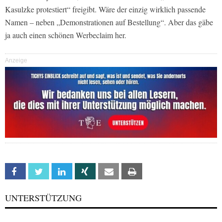
Kasulzke protestiert“ freigibt. Wäre der einzig wirklich passende
Namen – neben „Demonstrationen auf Bestellung“. Aber das gäbe
ja auch einen schönen Werbeclaim her.
Anzeige
Facebook
Twitter
Linkedin
Xing
Email
Print
UNTERSTÜTZUNG