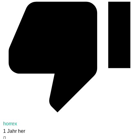
horrex
1 Jahr her