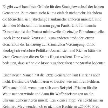
Es gibt zwei handfeste Gründe für den Strategiewechsel der letzten
Generation. Zum einen zieht Klima einfach nicht mehr. Nachdem
die Menschen sich jahrelange Panikmache anhören mussten, sind
sie in der Mehrzahl nun immun gegen Panik. Und für manche
Extremisten ist der Protest mittlerweile die einzige Einnahmequelle.
Doch keine Panik, kein Geld. Zum anderen droht der letzten
Generation die Erklärung zur kriminellen Vereinigung. Ohne
ideologisch verbohrte Politiker, Journalisten und Richter hätte die
letzte Generation diesen Status längst verdient. Der würde
bedeuten, dass schon die bloße Zugehörigkeit eine Straftat bedeutet.
Einen neuen Namen hat die letzte Generation laut Hinrichs noch
nicht. Da sind die Unfehlbaren so flexibel wie mit ihren Fehlern.
Wäre auch blöd, wenn man sich zum Beispiel „Frieden für die
Welt“ nennen würde und dann für Waffenlieferungen an die
Ukraine demonstrieren müsste. Ein kleiner Tipp: Vielleicht mal an
Reinhard Mey wenden, ob er nicht die Rechte an „250030 Fred