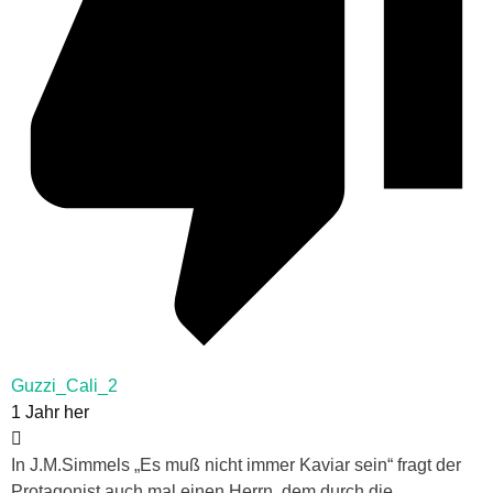
Guzzi_Cali_2
1 Jahr her
In J.M.Simmels „Es muß nicht immer Kaviar sein“ fragt der
Protagonist auch mal einen Herrn, dem durch die