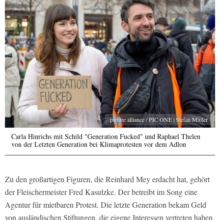
picture alliance / PIC ONE | Stefan Müller
Carla Hinrichs mit Schild "Generation Fucked" und Raphael Thelen
von der Letzten Generation bei Klimaprotesten vor dem Adlon
Zu den großartigen Figuren, die Reinhard Mey erdacht hat, gehört
der Fleischermeister Fred Kasulzke. Der betreibt im Song eine
Agentur für mietbaren Protest. Die letzte Generation bekam Geld
von ausländischen Stiftungen, die eigene Interessen vertreten haben.