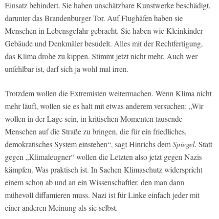
Einsatz behindert. Sie haben unschätzbare Kunstwerke beschädigt,
darunter das Brandenburger Tor. Auf Flughäfen haben sie
Menschen in Lebensgefahr gebracht. Sie haben wie Kleinkinder
Gebäude und Denkmäler besudelt. Alles mit der Rechtfertigung,
das Klima drohe zu kippen. Stimmt jetzt nicht mehr. Auch wer
unfehlbar ist, darf sich ja wohl mal irren.
Trotzdem wollen die Extremisten weitermachen. Wenn Klima nicht
mehr läuft, wollen sie es halt mit etwas anderem versuchen: „Wir
wollen in der Lage sein, in kritischen Momenten tausende
Menschen auf die Straße zu bringen, die für ein friedliches,
demokratisches System einstehen“, sagt Hinrichs dem
Spiegel
. Statt
gegen „Klimaleugner“ wollen die Letzten also jetzt gegen Nazis
kämpfen. Was praktisch ist. In Sachen Klimaschutz widerspricht
einem schon ab und an ein Wissenschaftler, den man dann
mühevoll diffamieren muss. Nazi ist für Linke einfach jeder mit
einer anderen Meinung als sie selbst.