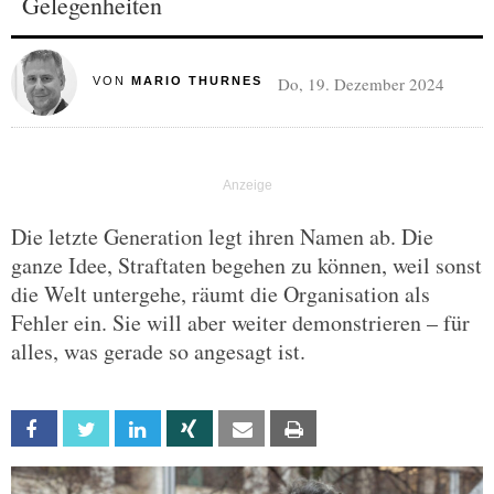
Gelegenheiten
Do, 19. Dezember 2024
VON
MARIO THURNES
Die letzte Generation legt ihren Namen ab. Die
ganze Idee, Straftaten begehen zu können, weil sonst
die Welt untergehe, räumt die Organisation als
Fehler ein. Sie will aber weiter demonstrieren – für
alles, was gerade so angesagt ist.
Facebook
Twitter
Linkedin
Xing
Email
Print