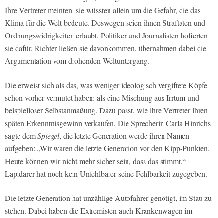
Ihre Vertreter meinten, sie wüssten allein um die Gefahr, die das
Klima für die Welt bedeute. Deswegen seien ihnen Straftaten und
Ordnungswidrigkeiten erlaubt. Politiker und Journalisten hofierten
sie dafür, Richter ließen sie davonkommen, übernahmen dabei die
Argumentation vom drohenden Weltuntergang.
Die erweist sich als das, was weniger ideologisch vergiftete Köpfe
schon vorher vermutet haben: als eine Mischung aus Irrtum und
beispielloser Selbstanmaßung. Dazu passt, wie ihre Vertreter ihren
späten Erkenntnisgewinn verkaufen. Die Sprecherin Carla Hinrichs
sagte dem
Spiegel
, die letzte Generation werde ihren Namen
aufgeben: „Wir waren die letzte Generation vor den Kipp-Punkten.
Heute können wir nicht mehr sicher sein, dass das stimmt.“
Lapidarer hat noch kein Unfehlbarer seine Fehlbarkeit zugegeben.
Die letzte Generation hat unzählige Autofahrer genötigt, im Stau zu
stehen. Dabei haben die Extremisten auch Krankenwagen im