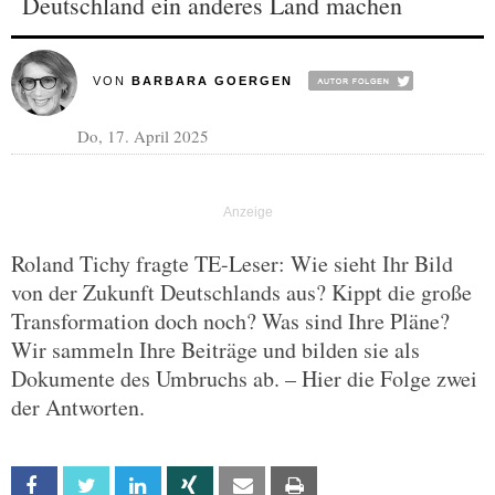
Deutschland ein anderes Land machen
VON
BARBARA GOERGEN
Do, 17. April 2025
Roland Tichy fragte TE-Leser: Wie sieht Ihr Bild
von der Zukunft Deutschlands aus? Kippt die große
Transformation doch noch? Was sind Ihre Pläne?
Wir sammeln Ihre Beiträge und bilden sie als
Dokumente des Umbruchs ab. – Hier die Folge zwei
der Antworten.
Facebook
Twitter
Linkedin
Xing
Email
Print