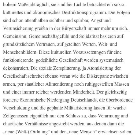
hohem Maße abträglich, sie sind bei Lichte betrachtet ein sozio-
kulturelles und ökonomisches Destruktionsprogramm. Die Folgen
sind schon allenthalben sichtbar und spürbar, Angst und
Verunsicherung greifen in der Bürgerschaft immer mehr um sich.
Gemeinsinn, Gemeinschaftsgefühl und Solidarität basieren auf
grundsätzlichem Vertrauen, auf geteilten Werten, Welt- und
Menschenbildern. Diese kulturellen Voraussetzungen für eine
funktionierende, gedeihliche Gesellschaft werden systematisch
dekonstruiert. Die soziale Zersplitterung, ja Atomisierung der
Gesellschaft schreitet ebenso voran wie die Diskrepanz zwischen
armen, per staatlicher Alimentierung noch ruhiggestellten Massen
und einer immer reicher werdenden Minderheit. Der gleichzeitig
forcierte ökonomische Niedergang Deutschlands, die überbordende
Verschuldung und die geplante Militarisierung lassen für wache
Zeitgenossen eigentlich nur den Schluss zu, dass Verarmung und
chaotische Verhältnisse angestrebt werden, aus denen dann die
„neue (Welt-) Ordnung“ und der „neue Mensch“ erwachsen sollen.