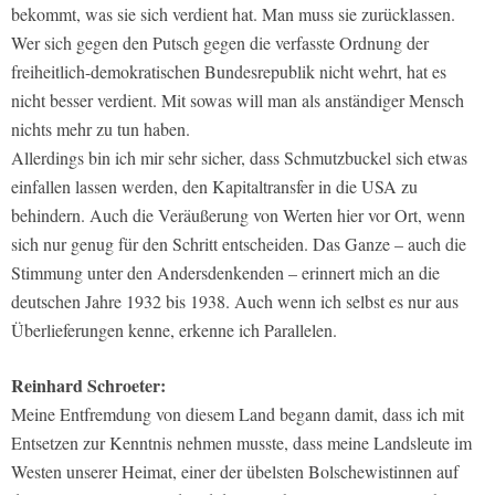
bekommt, was sie sich verdient hat. Man muss sie zurücklassen.
Wer sich gegen den Putsch gegen die verfasste Ordnung der
freiheitlich-demokratischen Bundesrepublik nicht wehrt, hat es
nicht besser verdient. Mit sowas will man als anständiger Mensch
nichts mehr zu tun haben.
Allerdings bin ich mir sehr sicher, dass Schmutzbuckel sich etwas
einfallen lassen werden, den Kapitaltransfer in die USA zu
behindern. Auch die Veräußerung von Werten hier vor Ort, wenn
sich nur genug für den Schritt entscheiden. Das Ganze – auch die
Stimmung unter den Andersdenkenden – erinnert mich an die
deutschen Jahre 1932 bis 1938. Auch wenn ich selbst es nur aus
Überlieferungen kenne, erkenne ich Parallelen.
Reinhard Schroeter:
Meine Entfremdung von diesem Land begann damit, dass ich mit
Entsetzen zur Kenntnis nehmen musste, dass meine Landsleute im
Westen unserer Heimat, einer der übelsten Bolschewistinnen auf