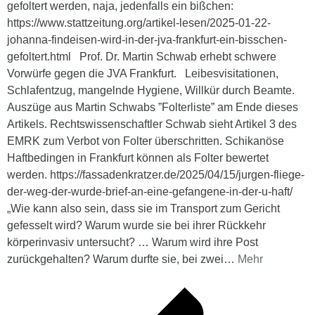
gefoltert werden, naja, jedenfalls ein bißchen:
https://www.stattzeitung.org/artikel-lesen/2025-01-22-
johanna-findeisen-wird-in-der-jva-frankfurt-ein-bisschen-
gefoltert.html Prof. Dr. Martin Schwab erhebt schwere
Vorwürfe gegen die JVA Frankfurt. Leibesvisitationen,
Schlafentzug, mangelnde Hygiene, Willkür durch Beamte.
Auszüge aus Martin Schwabs ”Folterliste” am Ende dieses
Artikels. Rechtswissenschaftler Schwab sieht Artikel 3 des
EMRK zum Verbot von Folter überschritten. Schikanöse
Haftbedingen in Frankfurt können als Folter bewertet
werden. https://fassadenkratzer.de/2025/04/15/jurgen-fliege-
der-weg-der-wurde-brief-an-eine-gefangene-in-der-u-haft/
„Wie kann also sein, dass sie im Transport zum Gericht
gefesselt wird? Warum wurde sie bei ihrer Rückkehr
körperinvasiv untersucht? … Warum wird ihre Post
zurückgehalten? Warum durfte sie, bei zwei
…
Mehr