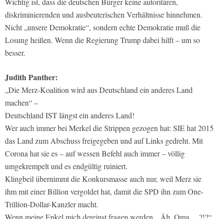
Wichtig ist, dass die deutschen Bürger keine autoritären,
diskriminierenden und ausbeuterischen Verhältnisse hinnehmen.
Nicht „unsere Demokratie“, sondern echte Demokratie muß die
Losung heißen. Wenn die Regierung Trump dabei hilft – um so
besser.
Judith Panther:
„Die Merz-Koalition wird aus Deutschland ein anderes Land
machen“ –
Deutschland IST längst ein anderes Land!
Wer auch immer bei Merkel die Strippen gezogen hat: SIE hat 2015
das Land zum Abschuss freigegeben und auf Links gedreht. Mit
Corona hat sie es – auf wessen Befehl auch immer – völlig
umgekrempelt und es endgültig ruiniert.
Klingbeil übernimmt die Konkursmasse auch nur, weil Merz sie
ihm mit einer Billion vergoldet hat, damit die SPD ihn zum One-
Trillion-Dollar-Kanzler macht.
Wenn meine Enkel mich dereinst fragen werden, „Äh, Oma …?!?“,