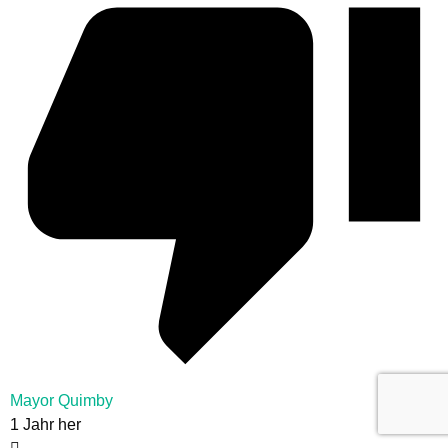
Mayor Quimby
1 Jahr her