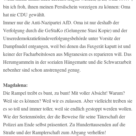
bin ich froh, ihnen meinen Persilschein vorzeigen zu können: Oma
hat nie CDU gewählt.
Immer nur die Anti-Nazipartei AfD. Oma ist nur deshalb der
Verfolgung durch die GeStaKo (Gelungene Stasi Kopie) und der
Unseredemokratiefeindeverfolgungsbehörde unter Vorsitz der
Dampfnudel entgangen, weil bei denen das Faxgerät kaputt ist und
keiner der Facharbeitslosen aus Migranesien es reparieren will. Das
Herumgammeln in der sozialen Hängematte und die Schwarzarbeit
nebenher sind schon anstrengend genug.
Magdalena:
Die Rampel treibt es bunt, zu bunt! Mit voller Absicht! Warum?
Weil sie es können? Weil wir es zulassen. Aber vielleicht treiben sie
es so toll und immer toller, weil sie endlich gestoppt werden wollen.
Wie der Serienmörder, der die Beweise für seine Täterschaft der
Polizei am Ende selbst präsentiert. Zu Hunderttausenden auf die
Straße und der Ramplerschaft zum Abgang verhelfen!