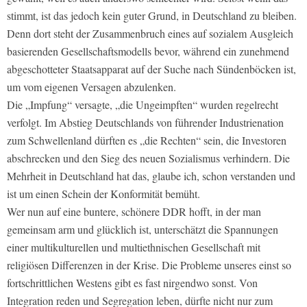
stimmt, ist das jedoch kein guter Grund, in Deutschland zu bleiben.
Denn dort steht der Zusammenbruch eines auf sozialem Ausgleich
basierenden Gesellschaftsmodells bevor, während ein zunehmend
abgeschotteter Staatsapparat auf der Suche nach Sündenböcken ist,
um vom eigenen Versagen abzulenken.
Die „Impfung“ versagte, „die Ungeimpften“ wurden regelrecht
verfolgt. Im Abstieg Deutschlands von führender Industrienation
zum Schwellenland dürften es „die Rechten“ sein, die Investoren
abschrecken und den Sieg des neuen Sozialismus verhindern. Die
Mehrheit in Deutschland hat das, glaube ich, schon verstanden und
ist um einen Schein der Konformität bemüht.
Wer nun auf eine buntere, schönere DDR hofft, in der man
gemeinsam arm und glücklich ist, unterschätzt die Spannungen
einer multikulturellen und multiethnischen Gesellschaft mit
religiösen Differenzen in der Krise. Die Probleme unseres einst so
fortschrittlichen Westens gibt es fast nirgendwo sonst. Von
Integration reden und Segregation leben, dürfte nicht nur zum