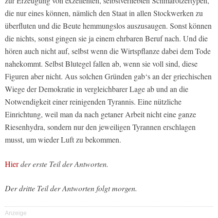
zur Erzeugung von exzellenten, selbstverliebten Schmarotzertypen,
die nur eines können, nämlich den Staat in allen Stockwerken zu
überfluten und die Beute hemmungslos auszusaugen. Sonst können
die nichts, sonst gingen sie ja einem ehrbaren Beruf nach. Und die
hören auch nicht auf, selbst wenn die Wirtspflanze dabei dem Tode
nahekommt. Selbst Blutegel fallen ab, wenn sie voll sind, diese
Figuren aber nicht. Aus solchen Gründen gab‘s an der griechischen
Wiege der Demokratie in vergleichbarer Lage ab und an die
Notwendigkeit einer reinigenden Tyrannis. Eine nützliche
Einrichtung, weil man da nach getaner Arbeit nicht eine ganze
Riesenhydra, sondern nur den jeweiligen Tyrannen erschlagen
musst, um wieder Luft zu bekommen.
Hier
der erste Teil der Antworten.
Der dritte Teil der Antworten folgt morgen.
Anzeige