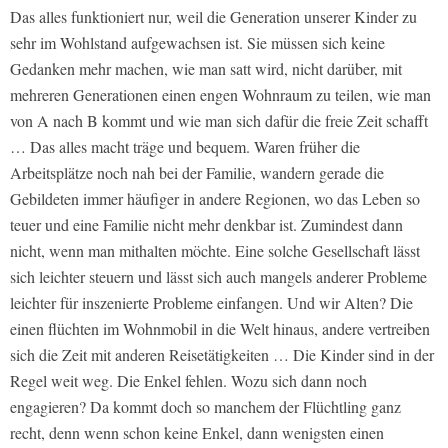
Das alles funktioniert nur, weil die Generation unserer Kinder zu
sehr im Wohlstand aufgewachsen ist. Sie müssen sich keine
Gedanken mehr machen, wie man satt wird, nicht darüber, mit
mehreren Generationen einen engen Wohnraum zu teilen, wie man
von A nach B kommt und wie man sich dafür die freie Zeit schafft
… Das alles macht träge und bequem. Waren früher die
Arbeitsplätze noch nah bei der Familie, wandern gerade die
Gebildeten immer häufiger in andere Regionen, wo das Leben so
teuer und eine Familie nicht mehr denkbar ist. Zumindest dann
nicht, wenn man mithalten möchte. Eine solche Gesellschaft lässt
sich leichter steuern und lässt sich auch mangels anderer Probleme
leichter für inszenierte Probleme einfangen. Und wir Alten? Die
einen flüchten im Wohnmobil in die Welt hinaus, andere vertreiben
sich die Zeit mit anderen Reisetätigkeiten … Die Kinder sind in der
Regel weit weg. Die Enkel fehlen. Wozu sich dann noch
engagieren? Da kommt doch so manchem der Flüchtling ganz
recht, denn wenn schon keine Enkel, dann wenigsten einen