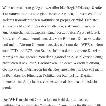
Große
Wem aber ist daran gelegen, wer führt hier Regie? Die sog.
Transformation
ist eine globalistische Agenda, die vom WEF und
anderen transatlantischen Institutionen propagiert wird. Dahinter
stehen mächtige Vertreter des westlichen, insbesondere anglo-
amerikanischen Großkapitals. Einer der zentralen Player ist Black
Rock, ein Finanzunternehmen, das viele Billionen Dollar verwaltet
und mehrt. Diesem Unternehmen, das nicht nur dem WEF, sondern
auch FED und EZB „zur Seite steht“, hat der designierte Kanzler
Merz jahrelang gedient. Von der gigantischen Zusatz-Verschuldung
profitieren Black Rock, Großbanken und deren Aktionäre enorm,
ebenso von den Milliarden für die Rüstungsindustrie. Das soll nicht
heißen, dass die führenden Politiker der Rampel nur Kapital-
Interessen im Auge haben, aber es sollte als Motivation bedacht
werden.
WEF
Das
macht seit Corona keinen Hehl daraus, dass es
traditionelle, bürgerliche Freiheit und Demokratie für überholt hält,