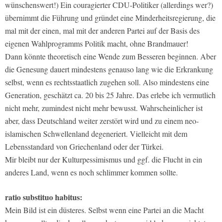
wünschenswert!) Ein couragierter CDU-Politiker (allerdings wer?)
übernimmt die Führung und gründet eine Minderheitsregierung, die
mal mit der einen, mal mit der anderen Partei auf der Basis des
eigenen Wahlprogramms Politik macht, ohne Brandmauer!
Dann könnte theoretisch eine Wende zum Besseren beginnen. Aber
die Genesung dauert mindestens genauso lang wie die Erkrankung
selbst, wenn es rechtsstaatlich zugehen soll. Also mindestens eine
Generation, geschätzt ca. 20 bis 25 Jahre. Das erlebe ich vermutlich
nicht mehr, zumindest nicht mehr bewusst. Wahrscheinlicher ist
aber, dass Deutschland weiter zerstört wird und zu einem neo-
islamischen Schwellenland degeneriert. Vielleicht mit dem
Lebensstandard von Griechenland oder der Türkei.
Mir bleibt nur der Kulturpessimismus und ggf. die Flucht in ein
anderes Land, wenn es noch schlimmer kommen sollte.
ratio substituo habitus:
Mein Bild ist ein düsteres. Selbst wenn eine Partei an die Macht