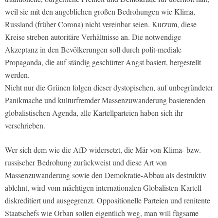
weil sie mit den angeblichen großen Bedrohungen wie Klima,
Russland (früher Corona) nicht vereinbar seien. Kurzum, diese
Kreise streben autoritäre Verhältnisse an. Die notwendige
Akzeptanz in den Bevölkerungen soll durch polit-mediale
Propaganda, die auf ständig geschürter Angst basiert, hergestellt
werden.
Nicht nur die Grünen folgen dieser dystopischen, auf unbegründeter
Panikmache und kulturfremder Massenzuwanderung basierenden
globalistischen Agenda, alle Kartellparteien haben sich ihr
verschrieben.
Wer sich dem wie die AfD widersetzt, die Mär von Klima- bzw.
russischer Bedrohung zurückweist und diese Art von
Massenzuwanderung sowie den Demokratie-Abbau als destruktiv
ablehnt, wird vom mächtigen internationalen Globalisten-Kartell
diskreditiert und ausgegrenzt. Oppositionelle Parteien und renitente
Staatschefs wie Orban sollen eigentlich weg, man will fügsame