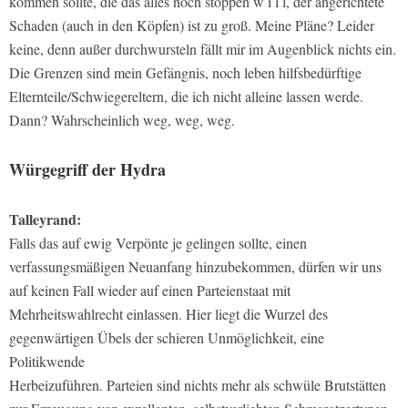
kommen sollte, die das alles noch stoppen w i l l, der angerichtete
Schaden (auch in den Köpfen) ist zu groß. Meine Pläne? Leider
keine, denn außer durchwursteln fällt mir im Augenblick nichts ein.
Die Grenzen sind mein Gefängnis, noch leben hilfsbedürftige
Elternteile/Schwiegereltern, die ich nicht alleine lassen werde.
Dann? Wahrscheinlich weg, weg, weg.
Würgegriff der Hydra
Talleyrand:
Falls das auf ewig Verpönte je gelingen sollte, einen
verfassungsmäßigen Neuanfang hinzubekommen, dürfen wir uns
auf keinen Fall wieder auf einen Parteienstaat mit
Mehrheitswahlrecht einlassen. Hier liegt die Wurzel des
gegenwärtigen Übels der schieren Unmöglichkeit, eine
Politikwende
Herbeizuführen. Parteien sind nichts mehr als schwüle Brutstätten