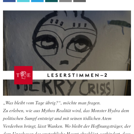
„Was bleibt vom Tage übrig?“, möchte man fragen.
Zu erleben, wie aus Mythos Realität wird, das Monster Hydra dem
politischen Sumpf entsteigt und mit seinen tödlichen Atem
Verderben bringt, lässt Wanken. Wo bleibt der Hoffnungsträger, der
dem Ungeheuer das unsterbliche Haupt abschlägt, verhindert, dass