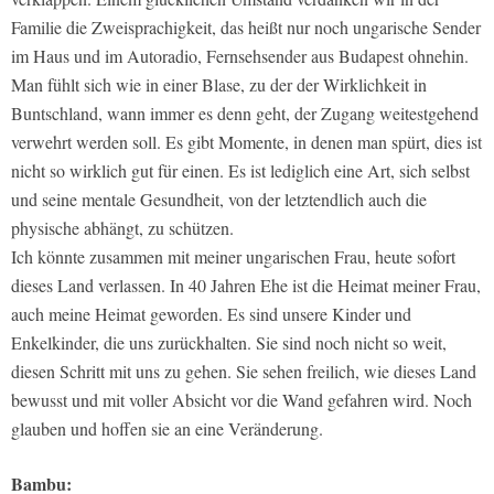
Familie die Zweisprachigkeit, das heißt nur noch ungarische Sender
im Haus und im Autoradio, Fernsehsender aus Budapest ohnehin.
Man fühlt sich wie in einer Blase, zu der der Wirklichkeit in
Buntschland, wann immer es denn geht, der Zugang weitestgehend
verwehrt werden soll. Es gibt Momente, in denen man spürt, dies ist
nicht so wirklich gut für einen. Es ist lediglich eine Art, sich selbst
und seine mentale Gesundheit, von der letztendlich auch die
physische abhängt, zu schützen.
Ich könnte zusammen mit meiner ungarischen Frau, heute sofort
dieses Land verlassen. In 40 Jahren Ehe ist die Heimat meiner Frau,
auch meine Heimat geworden. Es sind unsere Kinder und
Enkelkinder, die uns zurückhalten. Sie sind noch nicht so weit,
diesen Schritt mit uns zu gehen. Sie sehen freilich, wie dieses Land
bewusst und mit voller Absicht vor die Wand gefahren wird. Noch
glauben und hoffen sie an eine Veränderung.
Bambu: