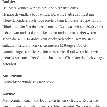
Budgie:
Bei Merz können wir das typische Verhalten eines
Heiratsschwindlers beobachten. Da seine Partei das nicht nur
toleriert, sondern auch noch forciert kann ich diese Truppe nur als
Hütchenspieler-Verein bezeichnen … Das, was wir seit 2020 erlebt
haben, war und ist der blanke Terror und Horror. Dabei waren
schon die 40 DDR-Jahre kein Zuckerschlecken. Am meisten
enttäuscht sind wir von vielen unserer Mitbürger. Soviel
Untertanengeist, soviel Schleimerei, soviel Blockwarte hätte wir
niemals vermutet, aber Corona hat diesen Charakter deutlich zutage
gefördert.
Nihil Nemo:
Deutschland wurde zu einer Sekte.
Karlito:
Man könnte meinen, die Deutschen hätten sich diese Regierung
gewählt, weil es auch anderswo schlechter wird. Selbst wenn das