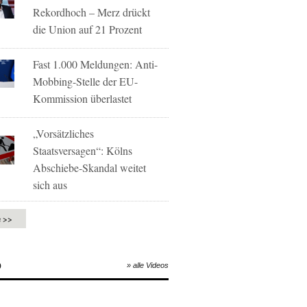
Rekordhoch – Merz drückt
die Union auf 21 Prozent
Fast 1.000 Meldungen: Anti-
Mobbing-Stelle der EU-
Kommission überlastet
„Vorsätzliches
Staatsversagen“: Kölns
Abschiebe-Skandal weitet
sich aus
e >>
O
» alle Videos