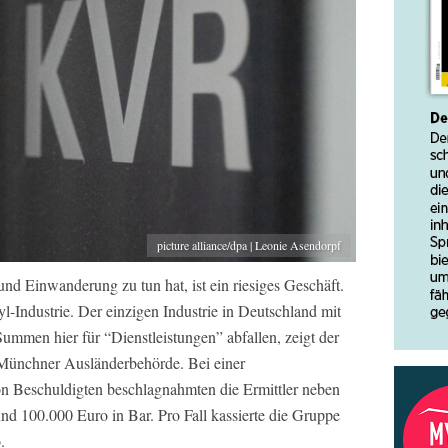
picture alliance/dpa | Leonie Asendorpf
und Einwanderung zu tun hat, ist ein riesiges Geschäft.
l-Industrie. Der einzigen Industrie in Deutschland mit
men hier für “Dienstleistungen” abfallen, zeigt der
 Münchner Ausländerbehörde. Bei einer
 Beschuldigten beschlagnahmten die Ermittler neben
d 100.000 Euro in Bar. Pro Fall kassierte die Gruppe
.