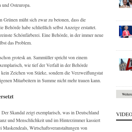
 und Osteuropa.
Grünen müht sich zwar zu betonen, dass die
 Behörde habe schließlich selbst Anzeige erstattet.
 reinste Schönfärberei. Eine Behörde, in der immer neue
elbst das Problem.
chon grotesk an. Sammüller spricht von einem
xemplarisch, wie tief der Verfall in der Behörde
ist kein Zeichen von Stärke, sondern die Verzweiflungstat
eigenen Mitarbeitern in Summe nicht mehr trauen kann.
Weiter
rsetzt
. Der Skandal zeigt exemplarisch, was in Deutschland
VIDE
leranz und Menschlichkeit und im Hinterzimmer kassiert
i Maskendeals, Wirtschaftsveranstaltungen von