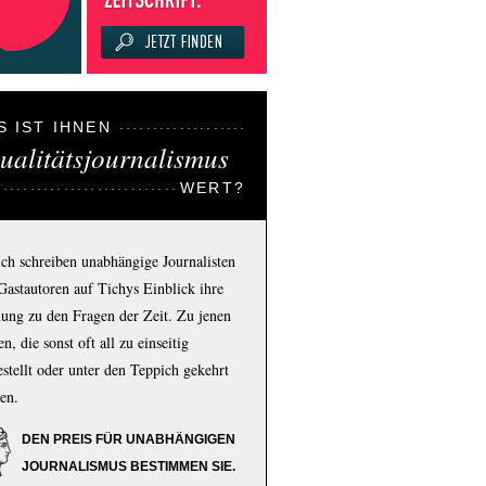
S IST IHNEN
ualitätsjournalismus
WERT?
ich schreiben unabhängige Journalisten
Gastautoren auf Tichys Einblick ihre
ung zu den Fragen der Zeit. Zu jenen
n, die sonst oft all zu einseitig
estellt oder unter den Teppich gekehrt
en.
DEN PREIS FÜR UNABHÄNGIGEN
JOURNALISMUS BESTIMMEN SIE.