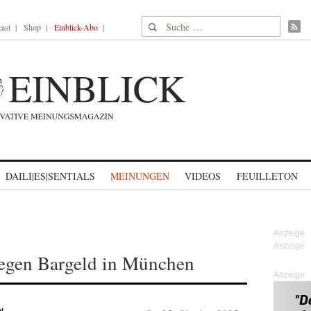
Suche nach:
ast
Shop
Einblick-Abo
DAILI|ES|SENTIALS
MEINUNGEN
VIDEOS
FEUILLETON
egen Bargeld in München
Anzeige