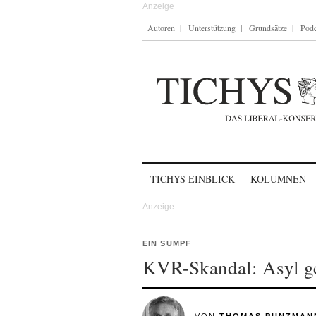
Autoren
Unterstützung
Grundsätze
Podc
Skip to content
TICHYS EINBLICK
KOLUMNEN
EIN SUMPF
KVR-Skandal: Asyl g