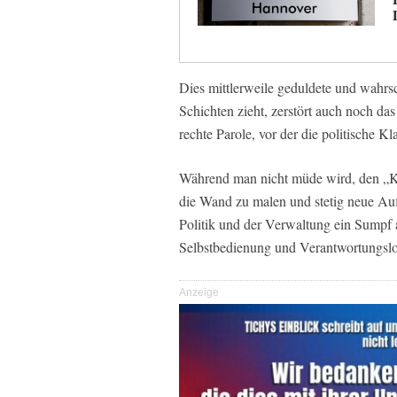
Dies mittlerweile geduldete und wahrsch
Schichten zieht, zerstört auch noch das
rechte Parole, vor der die politische Kla
Während man nicht müde wird, den „K
die Wand zu malen und stetig neue Auf
Politik und der Verwaltung ein Sumpf 
Selbstbedienung und Verantwortungslo
Anzeige