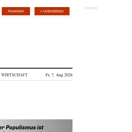
Anmelden
» Unterstützen
WIRTSCHAFT
Fr, 7. Aug 2026