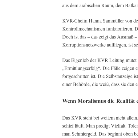
aus dem arabischen Raum, dem Balkan
KVR-Chefin Hanna Sammüller von den 
Kontrollmechanismen funktionieren. Die
Doch ist das – das zeigt das Ausmaß –
Korruptionsnetzwerke auffliegen, ist s
Das Eigenlob der KVR-Leitung mutet s
„Ermittlungserfolg“. Die Fälle zeigen e
fortgeschritten ist. Die Selbstanzeige 
einer Behörde, die weiß, dass sie den 
Wenn Moralismus die Realität e
Das KVR steht bei weitem nicht allein
schief läuft. Man predigt Vielfalt, To
man Schmiergeld. Das beginnt oben be