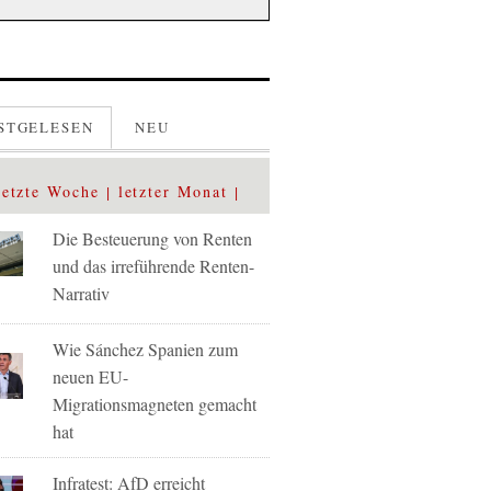
STGELESEN
NEU
letzte Woche
letzter Monat
Die Besteuerung von Renten
und das irreführende Renten-
Narrativ
Wie Sánchez Spanien zum
neuen EU-
Migrationsmagneten gemacht
hat
Infratest: AfD erreicht