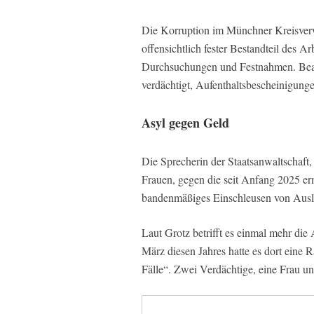
Die Korruption im Münchner Kreisverwa
offensichtlich fester Bestandteil des A
Durchsuchungen und Festnahmen. Bea
verdächtigt, Aufenthaltsbescheinigung
Asyl gegen Geld
Die Sprecherin der Staatsanwaltschaft
Frauen, gegen die seit Anfang 2025 er
bandenmäßiges Einschleusen von Auslän
Laut Grotz betrifft es einmal mehr di
März diesen Jahres hatte es dort eine 
Fälle“. Zwei Verdächtige, eine Frau un