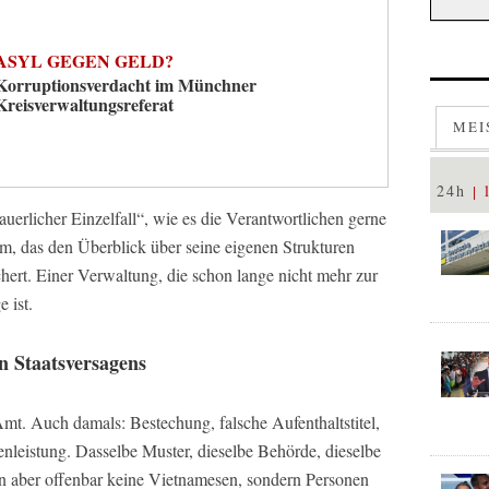
ASYL GEGEN GELD?
Korruptionsverdacht im Münchner
Kreisverwaltungsreferat
MEI
24h
auerlicher Einzelfall“, wie es die Verantwortlichen gerne
tem, das den Überblick über seine eigenen Strukturen
hert. Einer Verwaltung, die schon lange nicht mehr zur
 ist.
n Staatsversagens
s Amt. Auch damals: Bestechung, falsche Aufenthaltstitel,
leistung. Dasselbe Muster, dieselbe Behörde, dieselbe
n aber offenbar keine Vietnamesen, sondern Personen