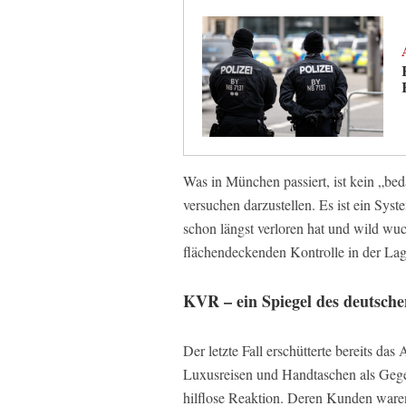
Was in München passiert, ist kein „bed
versuchen darzustellen. Es ist ein Sys
schon längst verloren hat und wild wuc
flächendeckenden Kontrolle in der Lage
KVR – ein Spiegel des deutsche
Der letzte Fall erschütterte bereits da
Luxusreisen und Handtaschen als Gegen
hilflose Reaktion. Deren Kunden ware