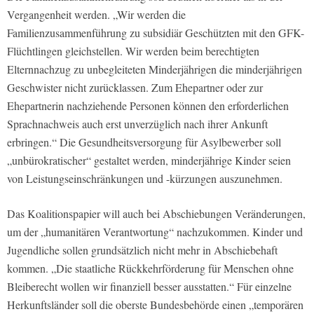
Vergangenheit werden. „Wir werden die
Familienzusammenführung zu subsidiär Geschützten mit den GFK-
Flüchtlingen gleichstellen. Wir werden beim berechtigten
Elternnachzug zu unbegleiteten Minderjährigen die minderjährigen
Geschwister nicht zurücklassen. Zum Ehepartner oder zur
Ehepartnerin nachziehende Personen können den erforderlichen
Sprachnachweis auch erst unverzüglich nach ihrer Ankunft
erbringen.“ Die Gesundheitsversorgung für Asylbewerber soll
„unbürokratischer“ gestaltet werden, minderjährige Kinder seien
von Leistungseinschränkungen und -kürzungen auszunehmen.
Das Koalitionspapier will auch bei Abschiebungen Veränderungen,
um der „humanitären Verantwortung“ nachzukommen. Kinder und
Jugendliche sollen grundsätzlich nicht mehr in Abschiebehaft
kommen. „Die staatliche Rückkehrförderung für Menschen ohne
Bleiberecht wollen wir finanziell besser ausstatten.“ Für einzelne
Herkunftsländer soll die oberste Bundesbehörde einen „temporären