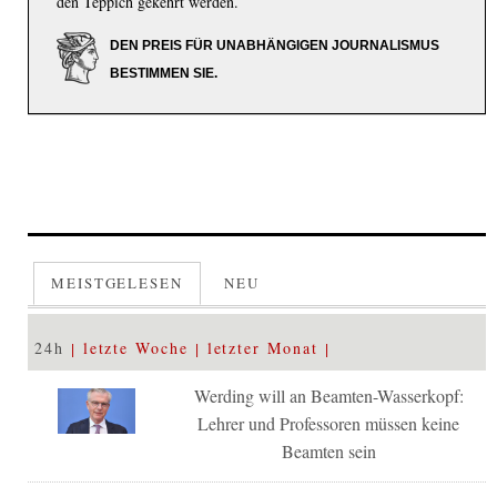
den Teppich gekehrt werden.
DEN PREIS FÜR UNABHÄNGIGEN JOURNALISMUS
BESTIMMEN SIE.
MEISTGELESEN
NEU
24h
letzte Woche
letzter Monat
Werding will an Beamten-Wasserkopf:
Lehrer und Professoren müssen keine
Beamten sein