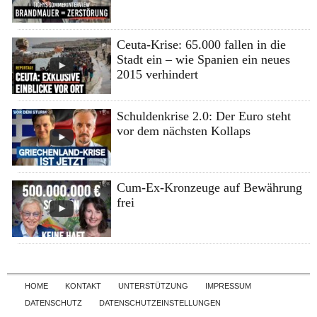
Ceuta-Krise: 65.000 fallen in die
Stadt ein – wie Spanien ein neues
2015 verhindert
Schuldenkrise 2.0: Der Euro steht
vor dem nächsten Kollaps
Cum-Ex-Kronzeuge auf Bewährung
frei
Skip to content
HOME
KONTAKT
UNTERSTÜTZUNG
IMPRESSUM
DATENSCHUTZ
DATENSCHUTZEINSTELLUNGEN