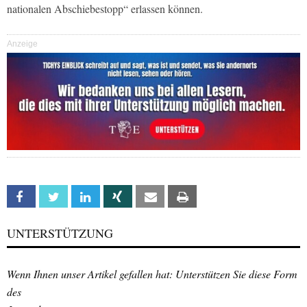
nationalen Abschiebestopp“ erlassen können.
Anzeige
Facebook
Twitter
Linkedin
Xing
Email
Print
UNTERSTÜTZUNG
Wenn Ihnen unser Artikel gefallen hat: Unterstützen Sie diese Form
des