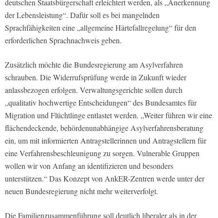
deutschen Staatsbürgerschaft erleichtert werden, als „Anerkennung
der Lebensleistung“. Dafür soll es bei mangelnden
Sprachfähigkeiten eine „allgemeine Härtefallregelung“ für den
erforderlichen Sprachnachweis geben.
Zusätzlich möchte die Bundesregierung am Asylverfahren
schrauben. Die Widerrufsprüfung werde in Zukunft wieder
anlassbezogen erfolgen. Verwaltungsgerichte sollen durch
„qualitativ hochwertige Entscheidungen“ des Bundesamtes für
Migration und Flüchtlinge entlastet werden. „Weiter führen wir eine
flächendeckende, behördenunabhängige Asylverfahrensberatung
ein, um mit informierten Antragstellerinnen und Antragstellern für
eine Verfahrensbeschleunigung zu sorgen. Vulnerable Gruppen
wollen wir von Anfang an identifizieren und besonders
unterstützen.“ Das Konzept von AnkER-Zentren werde unter der
neuen Bundesregierung nicht mehr weiterverfolgt.
Die Familienzusammenführung soll deutlich liberaler als in der