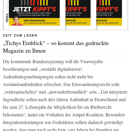
ZEIT ZUM LESEN
„Tichys Einblick“ – so kommt das gedruckte
Magazin zu Ihnen
Die kommende Bundesregierung will die Visavergabe
beschleunigen und „verstärkt digitalisieren“.
Aufenthaltsgenehmigungen sollen nicht mehr bei
Auslandsaufenthalten erlöschen. Das Einwanderungsrecht solle
„widerspruchsfrei“ und „anwenderfreundlich“ sein. „Gut integrierte
Jugendliche sollen nach drei Jahren Aufenthalt in Deutschland und
bis zum 27. Lebensjahr die Möglichkeit für ein Bleiberecht
bekommen“, lautet ein Vorhaben der Ampel-Koalition. Besondere
Integrationsleistungen von Geduldeten sollten dadurch gewürdigt
werden, dass man nach sechs bzw. vier Jahren bei Familien ein