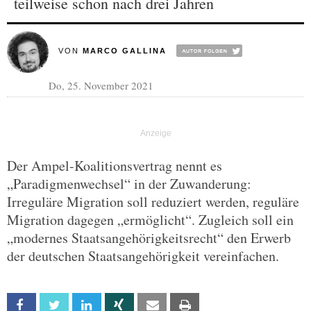
teilweise schon nach drei Jahren
VON
MARCO GALLINA
Do, 25. November 2021
Der Ampel-Koalitionsvertrag nennt es
„Paradigmenwechsel“ in der Zuwanderung:
Irreguläre Migration soll reduziert werden, reguläre
Migration dagegen „ermöglicht“. Zugleich soll ein
„modernes Staatsangehörigkeitsrecht“ den Erwerb
der deutschen Staatsangehörigkeit vereinfachen.
Facebook
Twitter
Linkedin
Xing
Email
Print