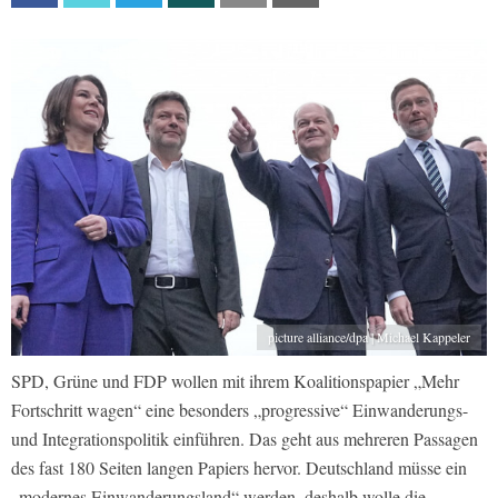
picture alliance/dpa | Michael Kappeler
SPD, Grüne und FDP wollen mit ihrem Koalitionspapier „Mehr
Fortschritt wagen“ eine besonders „progressive“ Einwanderungs-
und Integrationspolitik einführen. Das geht aus mehreren Passagen
des fast 180 Seiten langen Papiers hervor. Deutschland müsse ein
„modernes Einwanderungsland“ werden, deshalb wolle die