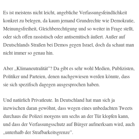
Es ist meistens nicht leicht, angebliche Verfassungsfeindlichkeit
konkret zu belegen, da kaum jemand Grundrechte wie Demokratie,
Meinungsfreiheit, Gleichberechtigung und so weiter in Frage stellt,
oder sich offen rassistisch oder antisemitisch äußert. Außer auf
Deutschlands Straßen bei Demos gegen Israel, doch da schaut man
nicht immer so genau hin.
Aber „Klimaneutralität”? Da gibt es sehr wohl Medien, Publizisten,
Politiker und Parteien, denen nachgewiesen werden könnte, dass
sie sich spezifisch dagegen ausgesprochen haben.
Und natürlich Privatleute. In Deutschland hat man sich ja
inzwischen daran gewöhnt, dass wegen eines unbedachten Tweets
durchaus die Polizei morgens um sechs an der Tür klopfen kann,
und dass der Verfassungsschutz auf Bürger aufmerksam wird, auch
„unterhalb der Strafbarkeitsgrenze”.