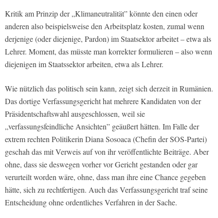
Kritik am Prinzip der „Klimaneutralität” könnte den einen oder
anderen also beispielsweise den Arbeitsplatz kosten, zumal wenn
derjenige (oder diejenige, Pardon) im Staatsektor arbeitet – etwa als
Lehrer. Moment, das müsste man korrekter formulieren – also wenn
diejenigen im Staatssektor arbeiten, etwa als Lehrer.
Wie nützlich das politisch sein kann, zeigt sich derzeit in Rumänien.
Das dortige Verfassungsgericht hat mehrere Kandidaten von der
Präsidentschaftswahl ausgeschlossen, weil sie
„verfassungsfeindliche Ansichten” geäußert hätten. Im Falle der
extrem rechten Politikerin Diana Sosoaca (Chefin der SOS-Partei)
geschah das mit Verweis auf von ihr veröffentlichte Beiträge. Aber
ohne, dass sie deswegen vorher vor Gericht gestanden oder gar
verurteilt worden wäre, ohne, dass man ihre eine Chance gegeben
hätte, sich zu rechtfertigen. Auch das Verfassungsgericht traf seine
Entscheidung ohne ordentliches Verfahren in der Sache.