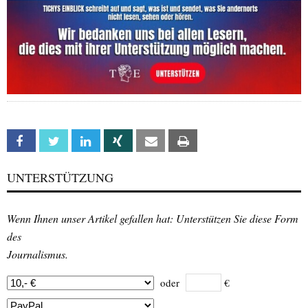
Facebook
Twitter
Linkedin
Xing
Email
Print
UNTERSTÜTZUNG
Wenn Ihnen unser Artikel gefallen hat: Unterstützen Sie diese Form
des
Journalismus.
oder
€