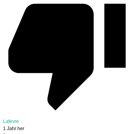
Lafevre
1 Jahr her