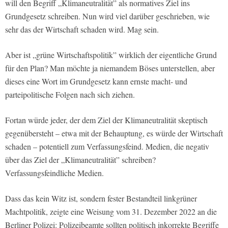
will den Begriff „Klimaneutralität” als normatives Ziel ins
Grundgesetz schreiben. Nun wird viel darüber geschrieben, wie
sehr das der Wirtschaft schaden wird. Mag sein.
Aber ist „grüne Wirtschaftspolitik” wirklich der eigentliche Grund
für den Plan? Man möchte ja niemandem Böses unterstellen, aber
dieses eine Wort im Grundgesetz kann ernste macht- und
parteipolitische Folgen nach sich ziehen.
Fortan würde jeder, der dem Ziel der Klimaneutralität skeptisch
gegenübersteht – etwa mit der Behauptung, es würde der Wirtschaft
schaden – potentiell zum Verfassungsfeind. Medien, die negativ
über das Ziel der „Klimaneutralität” schreiben?
Verfassungsfeindliche Medien.
Dass das kein Witz ist, sondern fester Bestandteil linkgrüner
Machtpolitik, zeigte eine Weisung vom 31. Dezember 2022 an die
Berliner Polizei: Polizeibeamte sollten politisch inkorrekte Begriffe