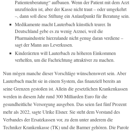
Patientenberatung“ aufbauen. Wenn der Patient mit dem Arzt
unzufrieden ist, aber der Kasse nicht traut – oder umgekehrt
–, dann soll diese Stiftung ein Anlaufpunkt für Beratung sein.
Medikamente macht Lauterbach künstlich teurer. In
Deutschland gebe es zu wenig Arznei, weil die
Pharmaindustrie hierzulande nicht genug daran verdiene –
sagt der Mann aus Leverkusen.
Kinderärzten will Lauterbach zu höheren Einkommen
verhelfen, um die Fachrichtung attraktiver zu machen.
Nun mögen manche dieser Vorschläge wünschenswert sein. Aber
Lauterbach macht sie in einem System, das finanziell bereits an
seine Grenzen gestoßen ist. Allein die gesetzlichen Krankenkassen
werden in diesem Jahr rund 300 Milliarden Euro für die
gesundheitliche Versorgung ausgeben. Das seien fast fünf Prozent
mehr als 2022, sagte Ulrike Elsner. Sie steht dem Vorstand des
Verbandes der Ersatzkassen vor, zu dem unter anderem die
Techniker Krankenkasse (TK) und die Barmer gehören. Die Parole