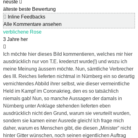
neuste
älteste
beste Bewertung
Inline Feedbacks
Alle Kommentare ansehen
verblichene Rose
3 Jahre her
Ich möchte hier dieses Bild kommentieren, welches mir hier
ausdrücklich nur von T.E. kredenzt wurde(!) und wozu ich
meine Meinung äussern möchte. Nun, sämtliche Verbrecher
des III. Reiches lieferten nichtmal in Nürnberg ein so derartig
vernichtendes Abbild ihrer selbst, wie dieser vermeintliche
Held im Kampf im Coronakrieg, den es so tatsächlich
niemals gab! Nun, so manche Aussagen der damals in
Nürnberg unter Anklage stehenden lieferten eben
ausdrücklich nicht den Grund, warum sie verurteilt wurden,
sondern sie kamen einer Ausrede gleich! Ich frage mich
daher, warum es Menschen gibt, die diesen „Minister“ nicht
hinter Gitter wünschen, noch seinen eigentlichen Auftrag