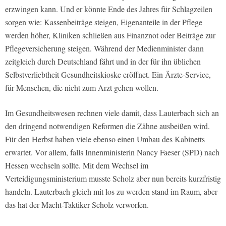
erzwingen kann. Und er könnte Ende des Jahres für Schlagzeilen
sorgen wie: Kassenbeiträge steigen, Eigenanteile in der Pflege
werden höher, Kliniken schließen aus Finanznot oder Beiträge zur
Pflegeversicherung steigen. Während der Medienminister dann
zeitgleich durch Deutschland fährt und in der für ihn üblichen
Selbstverliebtheit Gesundheitskioske eröffnet. Ein Ärzte-Service,
für Menschen, die nicht zum Arzt gehen wollen.
Im Gesundheitswesen rechnen viele damit, dass Lauterbach sich an
den dringend notwendigen Reformen die Zähne ausbeißen wird.
Für den Herbst haben viele ebenso einen Umbau des Kabinetts
erwartet. Vor allem, falls Innenministerin Nancy Faeser (SPD) nach
Hessen wechseln sollte. Mit dem Wechsel im
Verteidigungsministerium musste Scholz aber nun bereits kurzfristig
handeln. Lauterbach gleich mit los zu werden stand im Raum, aber
das hat der Macht-Taktiker Scholz verworfen.