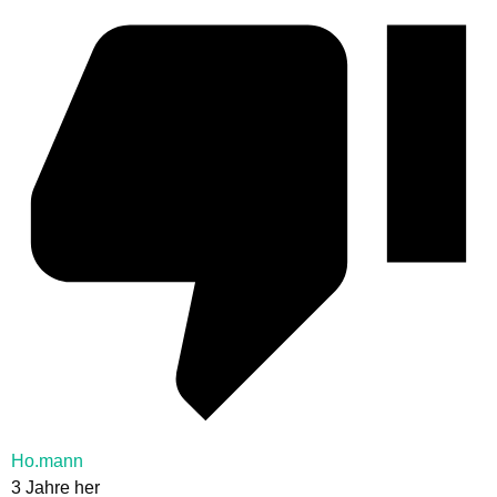
Ho.mann
3 Jahre her