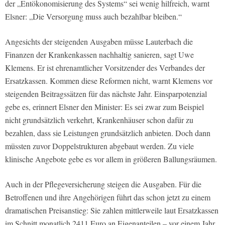
der „Entökonomisierung des Systems“ sei wenig hilfreich, warnt
Elsner: „Die Versorgung muss auch bezahlbar bleiben.“
Angesichts der steigenden Ausgaben müsse Lauterbach die
Finanzen der Krankenkassen nachhaltig sanieren, sagt Uwe
Klemens. Er ist ehrenamtlicher Vorsitzender des Verbandes der
Ersatzkassen. Kommen diese Reformen nicht, warnt Klemens vor
steigenden Beitragssätzen für das nächste Jahr. Einsparpotenzial
gebe es, erinnert Elsner den Minister: Es sei zwar zum Beispiel
nicht grundsätzlich verkehrt, Krankenhäuser schon dafür zu
bezahlen, dass sie Leistungen grundsätzlich anbieten. Doch dann
müssten zuvor Doppelstrukturen abgebaut werden. Zu viele
klinische Angebote gebe es vor allem in größeren Ballungsräumen.
Auch in der Pflegeversicherung steigen die Ausgaben. Für die
Betroffenen und ihre Angehörigen führt das schon jetzt zu einem
dramatischen Preisanstieg: Sie zahlen mittlerweile laut Ersatzkassen
im Schnitt monatlich 2411 Euro an Eigenanteilen – vor einem Jahr