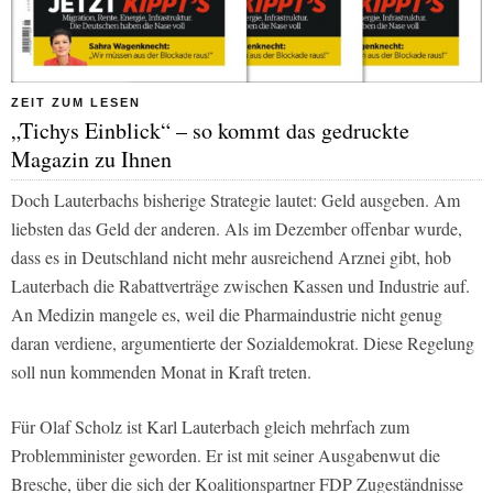
ZEIT ZUM LESEN
„Tichys Einblick“ – so kommt das gedruckte
Magazin zu Ihnen
Doch Lauterbachs bisherige Strategie lautet: Geld ausgeben. Am
liebsten das Geld der anderen. Als im Dezember offenbar wurde,
dass es in Deutschland nicht mehr ausreichend Arznei gibt, hob
Lauterbach die Rabattverträge zwischen Kassen und Industrie auf.
An Medizin mangele es, weil die Pharmaindustrie nicht genug
daran verdiene, argumentierte der Sozialdemokrat. Diese Regelung
soll nun kommenden Monat in Kraft treten.
Für Olaf Scholz ist Karl Lauterbach gleich mehrfach zum
Problemminister geworden. Er ist mit seiner Ausgabenwut die
Bresche, über die sich der Koalitionspartner FDP Zugeständnisse