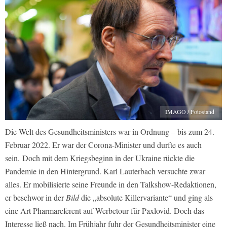
IMAGO / Fotostand
Die Welt des Gesundheitsministers war in Ordnung – bis zum 24.
Februar 2022. Er war der Corona-Minister und durfte es auch
sein. Doch mit dem Kriegsbeginn in der Ukraine rückte die
Pandemie in den Hintergrund. Karl Lauterbach versuchte zwar
alles. Er mobilisierte seine Freunde in den Talkshow-Redaktionen,
er beschwor in der
Bild
die „absolute Killervariante“ und ging als
eine Art Pharmareferent auf Werbetour für Paxlovid. Doch das
Interesse ließ nach. Im Frühjahr fuhr der Gesundheitsminister eine