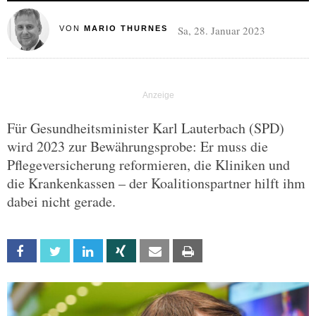
Sa, 28. Januar 2023
VON
MARIO THURNES
Für Gesundheitsminister Karl Lauterbach (SPD)
wird 2023 zur Bewährungsprobe: Er muss die
Pflegeversicherung reformieren, die Kliniken und
die Krankenkassen – der Koalitionspartner hilft ihm
dabei nicht gerade.
Facebook
Twitter
Linkedin
Xing
Email
Print