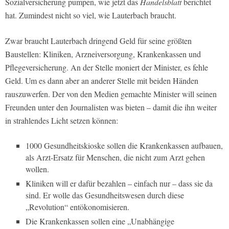
Sozialversicherung pumpen, wie jetzt das
Handelsblatt
berichtet
hat. Zumindest nicht so viel, wie Lauterbach braucht.
Zwar braucht Lauterbach dringend Geld für seine größten
Baustellen: Kliniken, Arzneiversorgung, Krankenkassen und
Pflegeversicherung. An der Stelle moniert der Minister, es fehle
Geld. Um es dann aber an anderer Stelle mit beiden Händen
rauszuwerfen. Der von den Medien gemachte Minister will seinen
Freunden unter den Journalisten was bieten – damit die ihn weiter
in strahlendes Licht setzen können:
1000 Gesundheitskioske sollen die Krankenkassen aufbauen,
als Arzt-Ersatz für Menschen, die nicht zum Arzt gehen
wollen.
Kliniken will er dafür bezahlen – einfach nur – dass sie da
sind. Er wolle das Gesundheitswesen durch diese
„Revolution“ entökonomisieren.
Die Krankenkassen sollen eine „Unabhängige