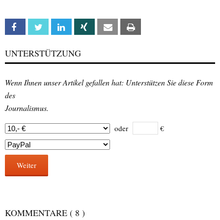
Facebook
Twitter
Linkedin
Xing
Email
Print
UNTERSTÜTZUNG
Wenn Ihnen unser Artikel gefallen hat: Unterstützen Sie diese Form
des
Journalismus.
oder
€
Weiter
KOMMENTARE
( 8 )