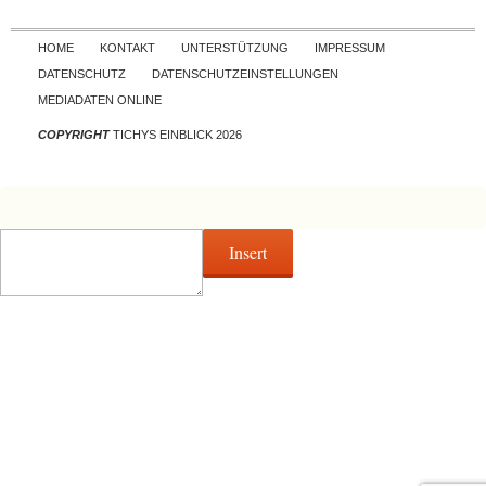
Skip to content
HOME
KONTAKT
UNTERSTÜTZUNG
IMPRESSUM
DATENSCHUTZ
DATENSCHUTZEINSTELLUNGEN
MEDIADATEN ONLINE
COPYRIGHT
TICHYS EINBLICK 2026
Insert