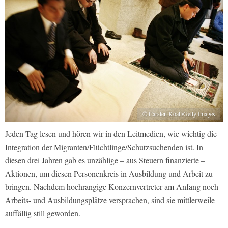
© Carsten Koall/Getty Images
Jeden Tag lesen und hören wir in den Leitmedien, wie wichtig die
Integration der Migranten/Flüchtlinge/Schutzsuchenden ist. In
diesen drei Jahren gab es unzählige – aus Steuern finanzierte –
Aktionen, um diesen Personenkreis in Ausbildung und Arbeit zu
bringen. Nachdem hochrangige Konzernvertreter am Anfang noch
Arbeits- und Ausbildungsplätze versprachen, sind sie mittlerweile
auffällig still geworden.