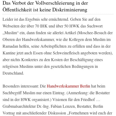
Das Verbot der Vollverschleierung in der
Öffentlichkeit ist keine Diskriminierung
Leider ist das Ergebnis sehr ernüchternd. Geben Sie auf den
Webseiten der über 70 IHK und über 50 HWK das Suchwort
„Muslim“ ein, dann finden sie allerlei Artikel (Moschee-Besuch der
Oberen der Handwerkskammer, wie die Kollegen dem Muslim im
Ramadan helfen, seine Arbeitspflichten zu erfüllen und dass in der
Kantine jetzt auch Essen ohne Schweinefleisch angeboten werden),
aber nichts Konkretes zu den Kosten der Beschäftigung eines
religiösen Muslims unter den gesetzlichen Bedingungen in
Deutschland.
Besonders interessant: Die
Handwerkskammer Berlin
hat beim
Suchbegriff Muslim nur einen Eintrag. (Anmerkung: die Bestatter
sind in der HWK organisiert.) Visionen für den Friedhof …
Grabmalsarchitektur Dr.-Ing. Fabian Lenzen, Bestatter, Berlin
Vortrag mit anschließender Diskussion „Fortnehmen wird euch der