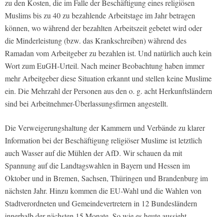
zu den Kosten, die im Falle der Beschäftigung eines religiösen
Muslims bis zu 40 zu bezahlende Arbeitstage im Jahr betragen
können, wo während der bezahlten Arbeitszeit gebetet wird oder
die Minderleistung (bzw. das Krankschreiben) während des
Ramadan vom Arbeitgeber zu bezahlen ist. Und natürlich auch kein
Wort zum EuGH-Urteil. Nach meiner Beobachtung haben immer
mehr Arbeitgeber diese Situation erkannt und stellen keine Muslime
ein. Die Mehrzahl der Personen aus den o. g. acht Herkunftsländern
sind bei Arbeitnehmer-Überlassungsfirmen angestellt.
Die Verweigerungshaltung der Kammern und Verbände zu klarer
Information bei der Beschäftigung religiöser Muslime ist letztlich
auch Wasser auf die Mühlen der AfD. Wir schauen da mit
Spannung auf die Landtagswahlen in Bayern und Hessen im
Oktober und in Bremen, Sachsen, Thüringen und Brandenburg im
nächsten Jahr. Hinzu kommen die EU-Wahl und die Wahlen von
Stadtverordneten und Gemeindevertretern in 12 Bundesländern
innerhalb der nächsten 15 Monate. So wie es heute aussieht,