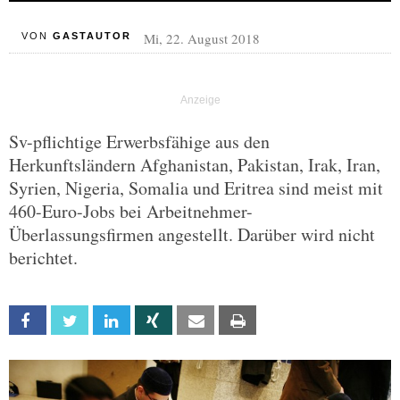
Mi, 22. August 2018
VON
GASTAUTOR
Sv-pflichtige Erwerbsfähige aus den
Herkunftsländern Afghanistan, Pakistan, Irak, Iran,
Syrien, Nigeria, Somalia und Eritrea sind meist mit
460-Euro-Jobs bei Arbeitnehmer-
Überlassungsfirmen angestellt. Darüber wird nicht
berichtet.
Facebook
Twitter
Linkedin
Xing
Email
Print