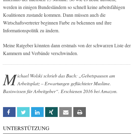
werden in einigen Bundesländern so schnell keine arbeitsfähigen
Koalitionen zustande kommen. Dann müssen auch die
Wirtschaftsvertreter beginnen Farbe zu bekennen und ihre
Informationspolitik zu ändern.
Meine Ratgeber könnten dann erstmals von der schwarzen Liste der
Kammern und Verbände verschwinden.
M
ichael Wolski schrieb das Buch: „Gebetspausen am
Arbeitsplatz – Erwartungen geflüchteter Muslime.
Basiswissen für Arbeitgeber“. Erschienen 2016 bei Amazon.
Facebook
Twitter
Linkedin
Xing
Email
Print
UNTERSTÜTZUNG