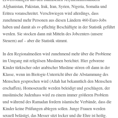
Afghanistan, Pakistan, Irak, Iran, Syrien, Nigeria, Somalia und
Eritrea voranschreitet. Verschwiegen wird allerdings, dass
zunehmend mehr Personen aus diesen Ländern 460-Euro-Jobs
haben und damit als sv-pflichtig Beschäftigte in der Statistik geführt
werden. Sie stocken dann mit Mitteln des Jobcenters (unsere
Steuern) auf – aber die Statistik stimmt.
In den Regionalmedien wird zunehmend mehr über die Probleme
im Umgang mit religiösen Muslimen berichtet. Hier geborene
Kinder türkischer oder arabischer Muslime stören oft dann in der
Klasse, wenn im Biologie-Unterricht über die Abstammung des
Menschen gesprochen wird (Allah hat bekanntlich den Menschen
erschaffen), Homosexuelle werden beleidigt und geschlagen, der
muslimische Judenhass wird zu einem immer größeren Problem
und während des Ramadan fordern islamische Verbände, dass die
Kinder keine Prüfungen ablegen sollen. Junge Frauen werden
sexuell belästigt, das Messer sitzt locker und die Ehre ist heilig.