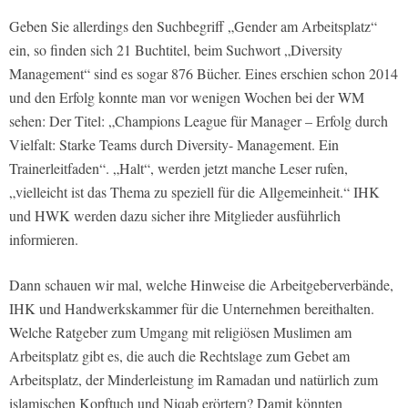
Geben Sie allerdings den Suchbegriff „Gender am Arbeitsplatz“
ein, so finden sich 21 Buchtitel, beim Suchwort „Diversity
Management“ sind es sogar 876 Bücher. Eines erschien schon 2014
und den Erfolg konnte man vor wenigen Wochen bei der WM
sehen: Der Titel: „Champions League für Manager – Erfolg durch
Vielfalt: Starke Teams durch Diversity- Management. Ein
Trainerleitfaden“. „Halt“, werden jetzt manche Leser rufen,
„vielleicht ist das Thema zu speziell für die Allgemeinheit.“ IHK
und HWK werden dazu sicher ihre Mitglieder ausführlich
informieren.
Dann schauen wir mal, welche Hinweise die Arbeitgeberverbände,
IHK und Handwerkskammer für die Unternehmen bereithalten.
Welche Ratgeber zum Umgang mit religiösen Muslimen am
Arbeitsplatz gibt es, die auch die Rechtslage zum Gebet am
Arbeitsplatz, der Minderleistung im Ramadan und natürlich zum
islamischen Kopftuch und Niqab erörtern? Damit könnten