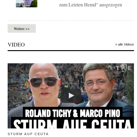
zum Letzten Hemd“ ausgezogen
Weitere >>
VIDEO
» alle Videos
STURM AUF CEUTA