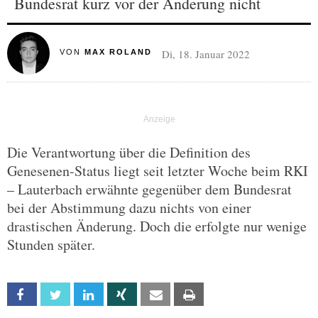
Bundesrat kurz vor der Änderung nicht
Di, 18. Januar 2022
VON
MAX ROLAND
Die Verantwortung über die Definition des
Genesenen-Status liegt seit letzter Woche beim RKI
– Lauterbach erwähnte gegenüber dem Bundesrat
bei der Abstimmung dazu nichts von einer
drastischen Änderung. Doch die erfolgte nur wenige
Stunden später.
Facebook
Twitter
Linkedin
Xing
Email
Print