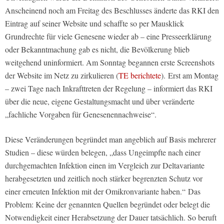
Anscheinend noch am Freitag des Beschlusses änderte das RKI den
Eintrag auf seiner Website und schaffte so per Mausklick
Grundrechte für viele Genesene wieder ab – eine Presseerklärung
oder Bekanntmachung gab es nicht, die Bevölkerung blieb
weitgehend uninformiert. Am Sonntag begannen erste Screenshots
der Website im Netz zu zirkulieren (
TE berichtete
).
Erst am Montag
– zwei Tage nach Inkrafttreten der Regelung – informiert das RKI
über die neue, eigene Gestaltungsmacht und über veränderte
„fachliche Vorgaben für Genesenennachweise“.
Diese Veränderungen begründet man angeblich auf Basis mehrerer
Studien – diese würden belegen, „dass Ungeimpfte nach einer
durchgemachten Infektion einen im Vergleich zur Deltavariante
herabgesetzten und zeitlich noch stärker begrenzten Schutz vor
einer erneuten Infektion mit der Omikronvariante haben.“
Das
Problem: Keine der genannten Quellen begründet oder belegt die
Notwendigkeit einer Herabsetzung der Dauer tatsächlich. So beruft