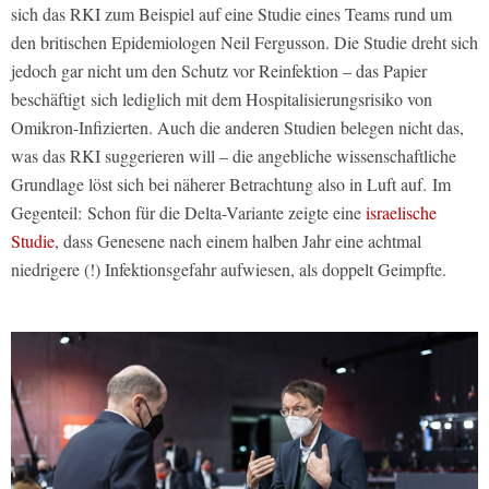
sich das RKI zum Beispiel auf eine Studie eines Teams rund um
den britischen Epidemiologen Neil Fergusson. Die Studie dreht sich
jedoch gar nicht um den Schutz vor Reinfektion – das Papier
beschäftigt
sich lediglich mit dem Hospitalisierungsrisiko von
Omikron-Infizierten. Auch die anderen Studien belegen nicht das,
was das RKI suggerieren will – die angebliche wissenschaftliche
Grundlage löst sich bei näherer Betrachtung also in Luft auf.
Im
Gegenteil: Schon für die Delta-Variante zeigte eine
israelische
Studie
, dass Genesene nach einem halben Jahr eine achtmal
niedrigere (!) Infektionsgefahr aufwiesen, als doppelt Geimpfte.