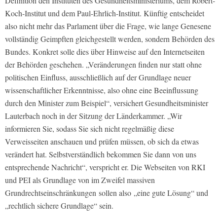
Definition den Instituten des Gesundheitsministeriums, dem Robert-
Koch-Institut und dem Paul-Ehrlich-Institut. Künftig entscheidet
also nicht mehr das Parlament über die Frage, wie lange Genesene
vollständig Geimpften gleichgestellt werden, sondern Behörden des
Bundes. Konkret solle dies über Hinweise auf den Internetseiten
der Behörden geschehen. „Veränderungen finden nur statt ohne
politischen Einfluss, ausschließlich auf der Grundlage neuer
wissenschaftlicher Erkenntnisse, also ohne eine Beeinflussung
durch den Minister zum Beispiel“, versichert Gesundheitsminister
Lauterbach noch in der Sitzung der Länderkammer. „Wir
informieren Sie, sodass Sie sich nicht regelmäßig diese
Verweisseiten anschauen und prüfen müssen, ob sich da etwas
verändert hat. Selbstverständlich bekommen Sie dann von uns
entsprechende Nachricht“, verspricht er. Die Webseiten von RKI
und PEI als Grundlage von im Zweifel massiven
Grundrechtseinschränkungen
sollen also
„eine gute Lösung“ und
„rechtlich sichere Grundlage“ sein.