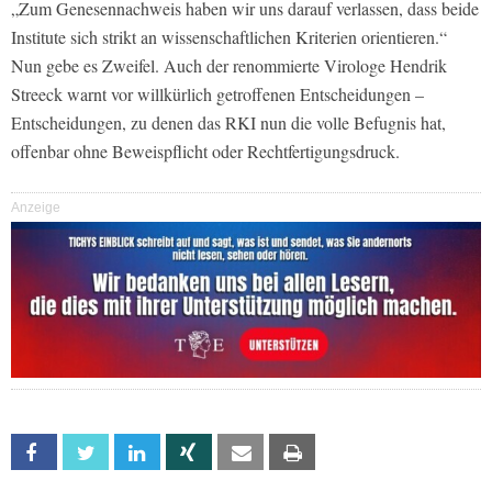
„Zum Genesennachweis haben wir uns darauf verlassen, dass beide
Institute sich strikt an wissenschaftlichen Kriterien orientieren.“
Nun gebe es Zweifel. Auch der renommierte Virologe Hendrik
Streeck warnt vor willkürlich getroffenen Entscheidungen –
Entscheidungen, zu denen das RKI nun die volle Befugnis hat,
offenbar ohne Beweispflicht oder Rechtfertigungsdruck.
Anzeige
Facebook
Twitter
Linkedin
Xing
Email
Print