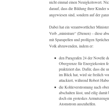
nicht einmal einen Neuigkeitswert. N
darauf, dass die Bildung ihrer Kinder s
angewiesen sind, sondern auf der ganz
Dabei hat ein verantwortlicher Minist
Verb „ministrare“ (Dienen) – diese ab
mit Sparapellen und prolligen Sprüch
Volk abzuwenden, indem er:
den Paragrafen 24 der Novelle de
Obergrenze für Energiekosten fe
praktiziert das. Dafür, dass die
im Blick hat, wird sie freilich
attackiert, während Robert Habec
die Kohleverstromung nach oben 
abschalten lässt, und eilig damit
doch ein groteskes Armutszeugni
Atomstrom auszuhelfen.