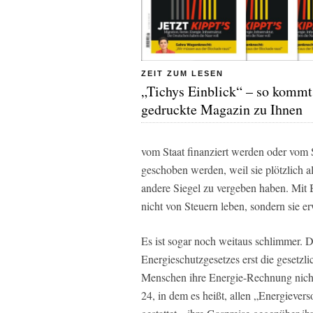
ZEIT ZUM LESEN
„Tichys Einblick“ – so kommt
gedruckte Magazin zu Ihnen
vom Staat finanziert werden oder vom S
geschoben werden, weil sie plötzlich a
andere Siegel zu vergeben haben. Mit B
nicht von Steuern leben, sondern sie er
Es ist sogar noch weitaus schlimmer. D
Energieschutzgesetzes erst die gesetzl
Menschen ihre Energie-Rechnung nich
24, in dem es heißt, allen „Energiever