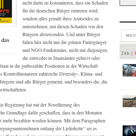
nicht darin zu konstatieren, dass ein Schaden
für die deutschen Bürger eintreten wird,
sondern alles gemäß ihres Amtseides zu
unternehmen, um diesen Schaden von den
Bürgern abzuwenden. Und unter Bürger
MEI
 das
fallen hier nicht nur die grünen Parteigänger
und NGO-Funktionäre, nicht nur diejenigen,
24h
die entweder in Staatsämter gehievt oder
taat in die gutbezahlte Positionen in der Wirtschaft
ls Kontrollinstanzen zahlreiche Diversity-, Klima- und
ürgern sind alle Bürger gemeint, und besonders die, die
wirtschafteten.
ie Regierung hat mit der Novellierung des
iche Grundlage dafür geschaffen, dass in drei Monaten
t mehr bezahlen werden können. Mit dem Paragraphen
sorgungsunternehmen entlang der Lieferkette“ sei es