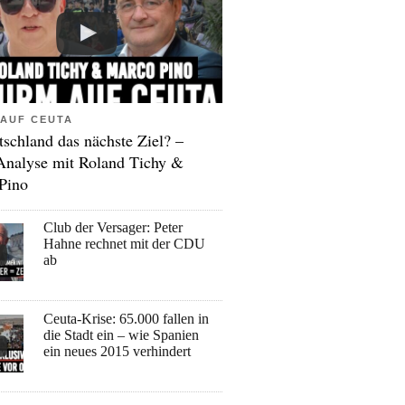
AUF CEUTA
tschland das nächste Ziel? –
Analyse mit Roland Tichy &
Pino
Club der Versager: Peter
Hahne rechnet mit der CDU
ab
Ceuta-Krise: 65.000 fallen in
die Stadt ein – wie Spanien
ein neues 2015 verhindert