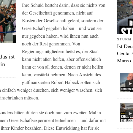
Ihre Schuld besteht darin, dass sie nichts von
der Gesellschaft genommen, nicht auf
Kosten der Gesellschaft gelebt, sondern der
Gesellschaft gegeben haben – und weil sie
nur gegeben haben, wird ihnen nun auch
STURM 
noch der Rest genommen. Von
Ist Deu
Regierungsmitgliedern heißt es, der Staat
Ceuta-
das ist
kann nicht allen helfen, aber offensichtlich
Marco 
 in
kann er von all denen, denen er nicht helfen
kann, verstärkt nehmen. Nach Ansicht des
gutfinanzierten Robert Habeck sollen sich
ch einfach weniger duschen, sich weniger waschen, sich
 einschränken müssen.
sonders bitter, dürfen sie doch nun zum zweiten Mal in
em Gesellschaftsexperiment teilnehmen – und dafür mit
ihrer Kinder bezahlen. Diese Entwicklung hat für sie