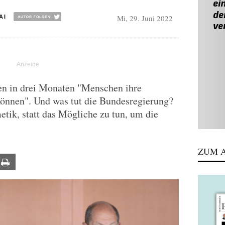
Mi, 29. Juni 2022
AI
en in drei Monaten "Menschen ihre
önnen". Und was tut die Bundesregierung?
etik, statt das Mögliche zu tun, um die
ZUM A
ail
Print