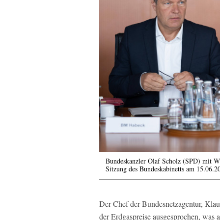
Bundeskanzler Olaf Scholz (SPD) mit Wi
Sitzung des Bundeskabinetts am 15.06.2
Der Chef der Bundesnetzagentur, Klaus
der Erdgaspreise ausgesprochen, was a