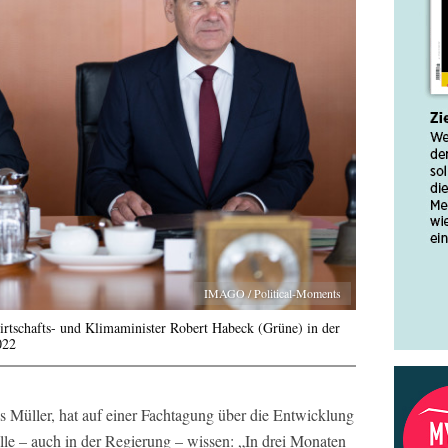
IMAGO / Political-Moments
rtschafts- und Klimaminister Robert Habeck (Grüne) in der
022
 Müller, hat auf einer Fachtagung über die Entwicklung
lle – auch in der Regierung – wissen: „In drei Monaten