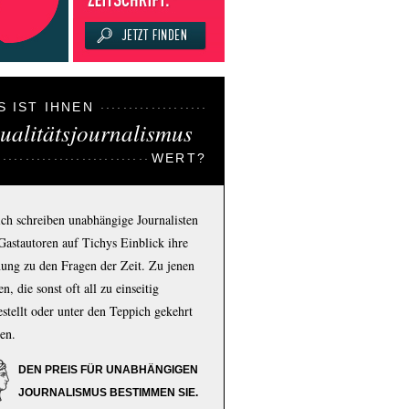
S IST IHNEN
ualitätsjournalismus
WERT?
ich schreiben unabhängige Journalisten
Gastautoren auf Tichys Einblick ihre
ung zu den Fragen der Zeit. Zu jenen
n, die sonst oft all zu einseitig
estellt oder unter den Teppich gekehrt
en.
DEN PREIS FÜR UNABHÄNGIGEN
JOURNALISMUS BESTIMMEN SIE.