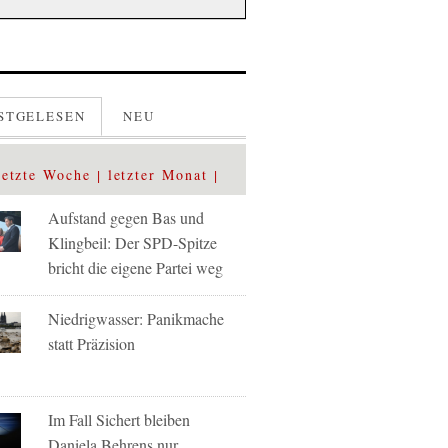
STGELESEN
NEU
letzte Woche
letzter Monat
Aufstand gegen Bas und
Klingbeil: Der SPD-Spitze
bricht die eigene Partei weg
Niedrigwasser: Panikmache
statt Präzision
Im Fall Sichert bleiben
Daniela Behrens nur