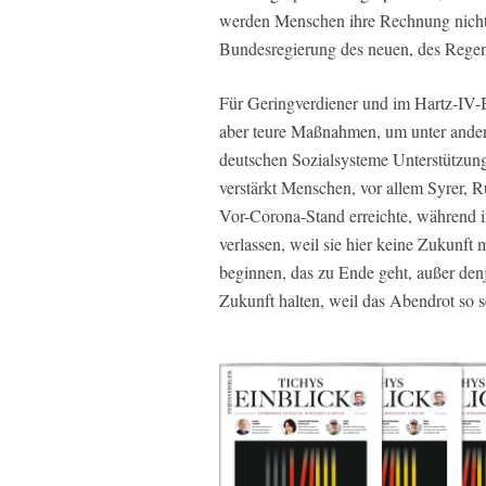
werden Menschen ihre Rechnung nicht
Bundesregierung des neuen, des Regen
Für Geringverdiener und im Hartz-IV-B
aber teure Maßnahmen, um unter andere
deutschen Sozialsysteme Unterstützung
verstärkt Menschen, vor allem Syrer
Vor-Corona-Stand erreichte, während 
verlassen, weil sie hier keine Zukunft
beginnen, das zu Ende geht, außer denj
Zukunft halten, weil das Abendrot so s