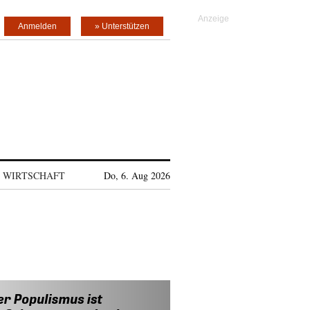
Anmelden
» Unterstützen
WIRTSCHAFT
Do, 6. Aug 2026