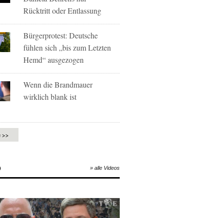
Rücktritt oder Entlassung
Bürgerprotest: Deutsche
fühlen sich „bis zum Letzten
Hemd“ ausgezogen
Wenn die Brandmauer
wirklich blank ist
e >>
O
» alle Videos