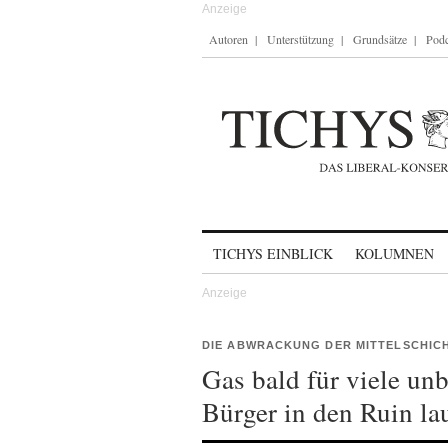
Autoren
Unterstützung
Grundsätze
Podc
Skip to content
TICHYS EINBLICK
KOLUMNEN
DIE ABWRACKUNG DER MITTELSCHIC
Gas bald für viele un
Bürger in den Ruin la