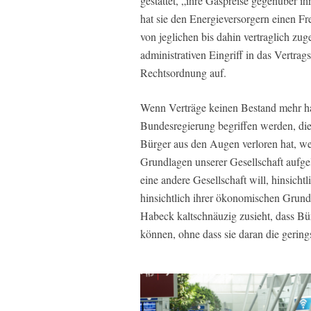
gestattet, „ihre Gaspreise gegenüber 
hat sie den Energieversorgern einen Fre
von jeglichen bis dahin vertraglich zug
administrativen Eingriff in das Vertra
Rechtsordnung auf.
Wenn Verträge keinen Bestand mehr ha
Bundesregierung begriffen werden, die
Bürger aus den Augen verloren hat, we
Grundlagen unserer Gesellschaft aufgel
eine andere Gesellschaft will, hinsicht
hinsichtlich ihrer ökonomischen Grund
Habeck kaltschnäuzig zusieht, dass Bü
können, ohne dass sie daran die geringst