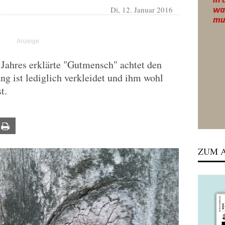
Di, 12. Januar 2016
Jahres erklärte "Gutmensch" achtet den
ng ist lediglich verkleidet und ihm wohl
t.
ail
Print
ZUM A