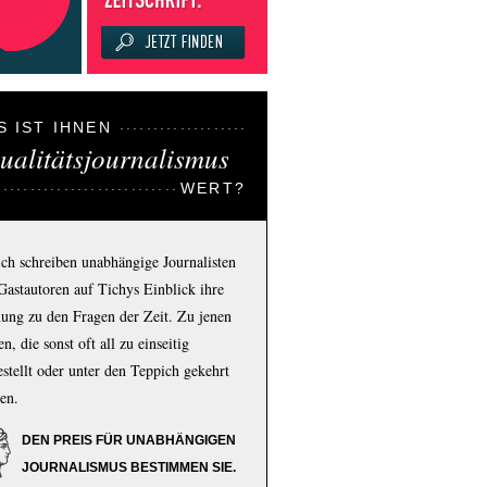
S IST IHNEN
ualitätsjournalismus
WERT?
ich schreiben unabhängige Journalisten
Gastautoren auf Tichys Einblick ihre
ung zu den Fragen der Zeit. Zu jenen
n, die sonst oft all zu einseitig
estellt oder unter den Teppich gekehrt
en.
DEN PREIS FÜR UNABHÄNGIGEN
JOURNALISMUS BESTIMMEN SIE.