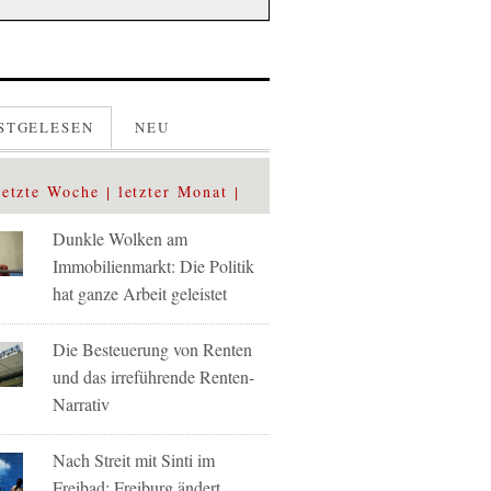
STGELESEN
NEU
letzte Woche
letzter Monat
Dunkle Wolken am
Immobilienmarkt: Die Politik
hat ganze Arbeit geleistet
Die Besteuerung von Renten
und das irreführende Renten-
Narrativ
Nach Streit mit Sinti im
Freibad: Freiburg ändert