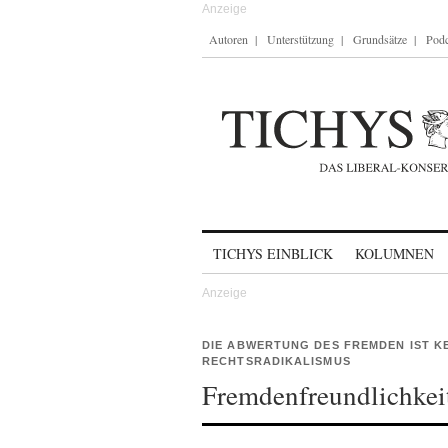
Autoren
Unterstützung
Grundsätze
Podc
Skip to content
TICHYS EINBLICK
KOLUMNEN
DIE ABWERTUNG DES FREMDEN IST K
RECHTSRADIKALISMUS
Fremdenfreundlichkeit