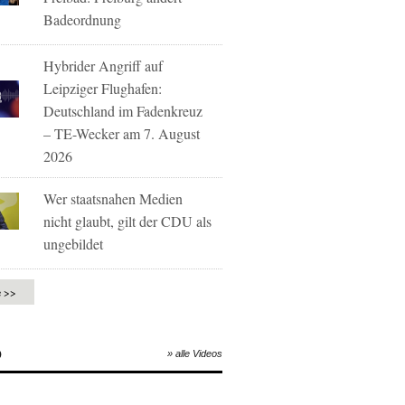
Badeordnung
Hybrider Angriff auf
Leipziger Flughafen:
Deutschland im Fadenkreuz
– TE-Wecker am 7. August
2026
Wer staatsnahen Medien
nicht glaubt, gilt der CDU als
ungebildet
e >>
O
» alle Videos