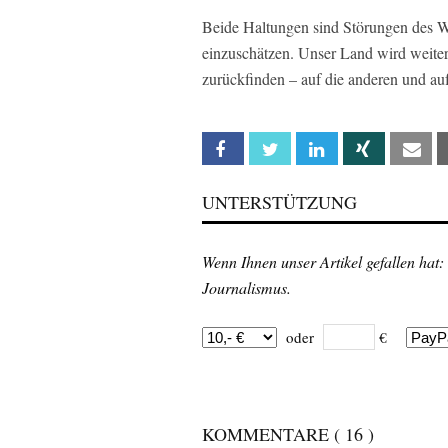
Beide Haltungen sind Störungen des Wir
einzuschätzen. Unser Land wird weit
zurückfinden – auf die anderen und auf
Facebook
Twitter
Linkedin
Xing
Em
UNTERSTÜTZUNG
Wenn Ihnen unser Artikel gefallen hat:
Journalismus.
oder
€
KOMMENTARE
( 16 )