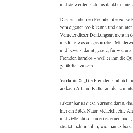
und sie werden sich uns dankbar unter
Dass es unter den Fremden die ganze 
vom eigenen Volk kennt, und darunter
Vertreter dieser Denkungsart nicht in 
uns für etwas ausgesprochen Minderwer
und beweist damit gerade, für wie unanf
Fremden harmlos – weil er ihm die Qua
gefährlich zu sein.
Variante 2:
„Die Fremden sind nicht un
anderen Art und Kultur an, der wir inte
Erkennbar ist diese Variante daran, das
hier ein Stück Natur, vielleicht eine Ar
und vielleicht schaudert es einen auch
streitet nicht mit ihm, wie man es bei