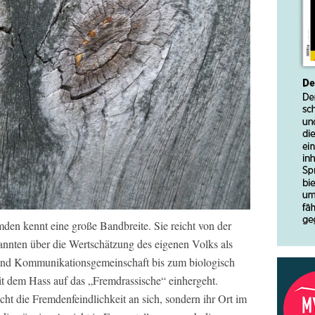
den kennt eine große Bandbreite. Sie reicht von der
nten über die Wertschätzung des eigenen Volks als
und Kommunikationsgemeinschaft bis zum biologisch
t dem Hass auf das „Fremdrassische“ einhergeht.
cht die Fremdenfeindlichkeit an sich, sondern ihr Ort im