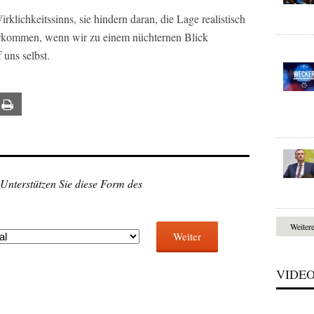
klichkeitssinns, sie hindern daran, die Lage realistisch
erkommen, wenn wir zu einem nüchternen Blick
 uns selbst.
ail
Print
 Unterstützen Sie diese Form des
Weiter
Weiter
VIDE