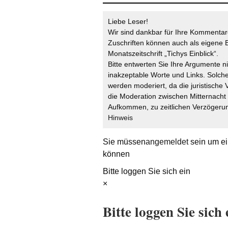
Liebe Leser!
Wir sind dankbar für Ihre Kommentare
Zuschriften können auch als eigene B
Monatszeitschrift „Tichys Einblick“.
Bitte entwerten Sie Ihre Argumente n
inakzeptable Worte und Links. Solche
werden moderiert, da die juristische 
die Moderation zwischen Mitternach
Aufkommen, zu zeitlichen Verzögerun
Hinweis
Sie müssen
angemeldet
sein um ei
können
Bitte loggen Sie sich ein
×
Bitte loggen Sie sich 