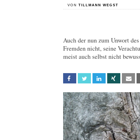
VON
TILLMANN WEGST
Auch der nun zum Unwort des 
Fremden nicht, seine Verachtu
meist auch selbst nicht bewuss
Facebook
Twitter
Linkedin
Xing
Em