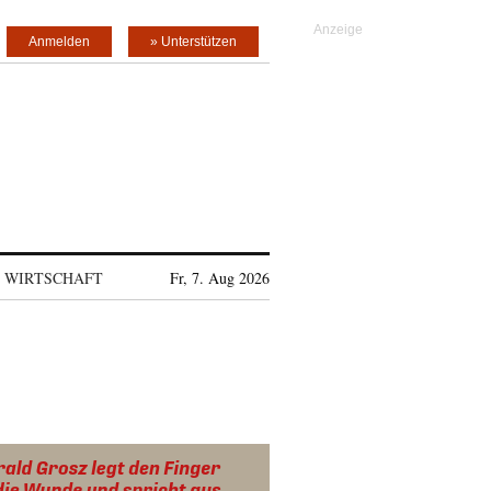
Anmelden
» Unterstützen
WIRTSCHAFT
Fr, 7. Aug 2026