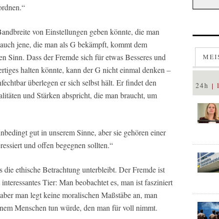
ordnen.“
Bandbreite von Einstellungen geben könnte, die man
 auch jene, die man als G bekämpft, kommt dem
den Sinn. Dass der Fremde sich für etwas Besseres und
MEI
tiges halten könnte, kann der G nicht einmal denken –
echtbar überlegen er sich selbst hält. Er findet den
24h
litäten und Stärken abspricht, die man braucht, um
bedingt gut in unserem Sinne, aber sie gehören einer
ressiert und offen begegnen sollten.“
s die ethische Betrachtung unterbleibt. Der Fremde ist
t interessantes Tier: Man beobachtet es, man ist fasziniert
, aber man legt keine moralischen Maßstäbe an, man
 einem Menschen tun würde, den man für voll nimmt.