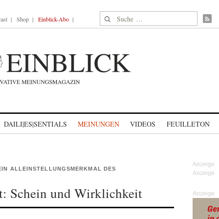
Suche nach:
ast
Shop
Einblick-Abo
DAILI|ES|SENTIALS
MEINUNGEN
VIDEOS
FEUILLETON
EIN ALLEINSTELLUNGSMERKMAL DES
: Schein und Wirklichkeit
Anzeige