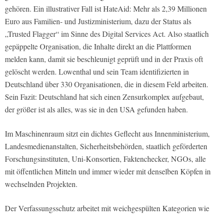
gehören. Ein illustrativer Fall ist HateAid: Mehr als 2,39 Millionen
Euro aus Familien- und Justizministerium, dazu der Status als
„Trusted Flagger“ im Sinne des Digital Services Act. Also staatlich
gepäppelte Organisation, die Inhalte direkt an die Plattformen
melden kann, damit sie beschleunigt geprüft und in der Praxis oft
gelöscht werden. Lowenthal und sein Team identifizierten in
Deutschland über 330 Organisationen, die in diesem Feld arbeiten.
Sein Fazit: Deutschland hat sich einen Zensurkomplex aufgebaut,
der größer ist als alles, was sie in den USA gefunden haben.
Im Maschinenraum sitzt ein dichtes Geflecht aus Innenministerium,
Landesmedienanstalten, Sicherheitsbehörden, staatlich geförderten
Forschungsinstituten, Uni-Konsortien, Faktenchecker, NGOs, alle
mit öffentlichen Mitteln und immer wieder mit denselben Köpfen in
wechselnden Projekten.
Der Verfassungsschutz arbeitet mit weichgespülten Kategorien wie