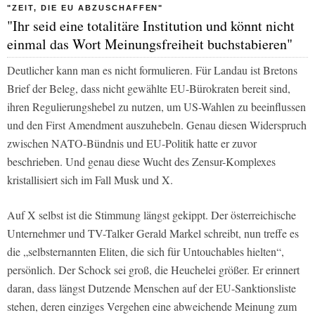
"ZEIT, DIE EU ABZUSCHAFFEN"
"Ihr seid eine totalitäre Institution und könnt nicht
einmal das Wort Meinungsfreiheit buchstabieren"
Deutlicher kann man es nicht formulieren. Für Landau ist Bretons
Brief der Beleg, dass nicht gewählte EU-Bürokraten bereit sind,
ihren Regulierungshebel zu nutzen, um US-Wahlen zu beeinflussen
und den First Amendment auszuhebeln. Genau diesen Widerspruch
zwischen NATO-Bündnis und EU-Politik hatte er zuvor
beschrieben. Und genau diese Wucht des Zensur-Komplexes
kristallisiert sich im Fall Musk und X.
Auf X selbst ist die Stimmung längst gekippt. Der österreichische
Unternehmer und TV-Talker Gerald Markel schreibt, nun treffe es
die „selbsternannten Eliten, die sich für Untouchables hielten“,
persönlich. Der Schock sei groß, die Heuchelei größer. Er erinnert
daran, dass längst Dutzende Menschen auf der EU-Sanktionsliste
stehen, deren einziges Vergehen eine abweichende Meinung zum