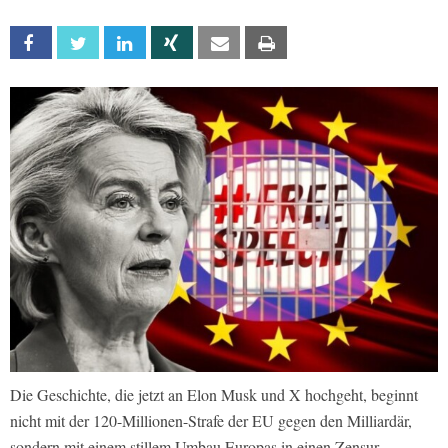
Facebook
Twitter
Linkedin
Xing
Email
Print
Die Geschichte, die jetzt an Elon Musk und X hochgeht, beginnt
nicht mit der 120-Millionen-Strafe der EU gegen den Milliardär,
sondern mit einem stillem Umbau Europas in einen Zensur-