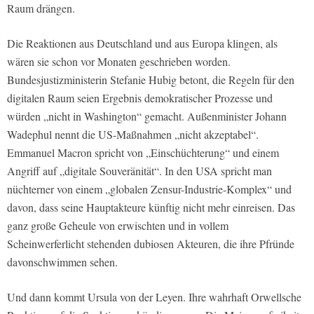
Raum drängen.
Die Reaktionen aus Deutschland und aus Europa klingen, als
wären sie schon vor Monaten geschrieben worden.
Bundesjustizministerin Stefanie Hubig betont, die Regeln für den
digitalen Raum seien Ergebnis demokratischer Prozesse und
würden „nicht in Washington“ gemacht. Außenminister Johann
Wadephul nennt die US-Maßnahmen „nicht akzeptabel“.
Emmanuel Macron spricht von „Einschüchterung“ und einem
Angriff auf „digitale Souveränität“. In den USA spricht man
nüchterner von einem „globalen Zensur-Industrie-Komplex“ und
davon, dass seine Hauptakteure künftig nicht mehr einreisen. Das
ganz große Geheule von erwischten und in vollem
Scheinwerferlicht stehenden dubiosen Akteuren, die ihre Pfründe
davonschwimmen sehen.
Und dann kommt Ursula von der Leyen. Ihre wahrhaft Orwellsche