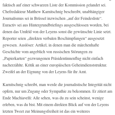
faktisch auf einer schwarzen Liste der Kommission gelandet sei.
Chefredakteur Matthew Karnitschnig beschreibt, unabhängiger
Journalismus sei in Brüssel inzwischen „auf der Feindesliste“.
Euractiv sei aus Hintergrundbriefings ausgeschlossen worden, bei
denen das Umfeld von der Leyens sonst die gewünschte Linie setzt.
Reporter seien „direkten verbalen Beschimpfungen“ ausgesetzt
gewesen. Auslöser: Artikel, in denen man die märchenhafte
Geschichte vom angeblich von russischen Störungen zu
„Papierkarten“ gezwungenen Präsidentinnenflug nicht einfach
nacherzählte. Kritik an einer europäischen Geheimdienststruktur.
Zweifel an der Eignung von der Leyens für ihr Amt.
Karnitschnig schreibt, man werde die journalistische Integrität nicht
opfern, nur um Zugang oder Sympathie zu bekommen. Er zitiert am
Ende Machiavelli: Alle sehen, was du zu sein scheinst, wenige
erleben, was du bist. Mit einem direkten Blick auf von der Leyens
letzten Tweet zur Meinungsfreiheit ist das ein weiteres