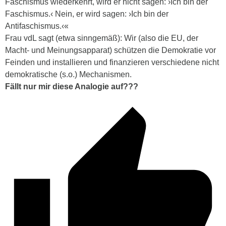
Faschismus wiederkehrt, wird er nicht sagen: ›Ich bin der
Faschismus.‹ Nein, er wird sagen: ›Ich bin der
Antifaschismus.‹«
Frau vdL sagt (etwa sinngemäß): Wir (also die EU, der
Macht- und Meinungsapparat) schützen die Demokratie vor
Feinden und installieren und finanzieren verschiedene nicht
demokratische (s.o.) Mechanismen.
Fällt nur mir diese Analogie auf???