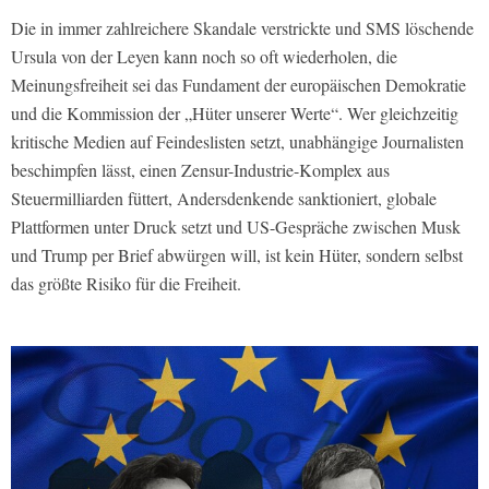
Die in immer zahlreichere Skandale verstrickte und SMS löschende
Ursula von der Leyen kann noch so oft wiederholen, die
Meinungsfreiheit sei das Fundament der europäischen Demokratie
und die Kommission der „Hüter unserer Werte“. Wer gleichzeitig
kritische Medien auf Feindeslisten setzt, unabhängige Journalisten
beschimpfen lässt, einen Zensur-Industrie-Komplex aus
Steuermilliarden füttert, Andersdenkende sanktioniert, globale
Plattformen unter Druck setzt und US-Gespräche zwischen Musk
und Trump per Brief abwürgen will, ist kein Hüter, sondern selbst
das größte Risiko für die Freiheit.