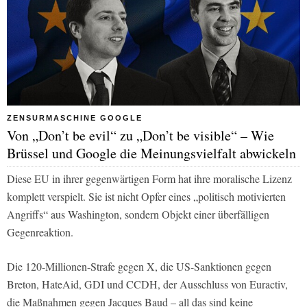
ZENSURMASCHINE GOOGLE
Von „Don’t be evil“ zu „Don’t be visible“ – Wie
Brüssel und Google die Meinungsvielfalt abwickeln
Diese EU in ihrer gegenwärtigen Form hat ihre moralische Lizenz
komplett verspielt. Sie ist nicht Opfer eines „politisch motivierten
Angriffs“ aus Washington, sondern Objekt einer überfälligen
Gegenreaktion.
Die 120-Millionen-Strafe gegen X, die US-Sanktionen gegen
Breton, HateAid, GDI und CCDH, der Ausschluss von Euractiv,
die Maßnahmen gegen Jacques Baud – all das sind keine