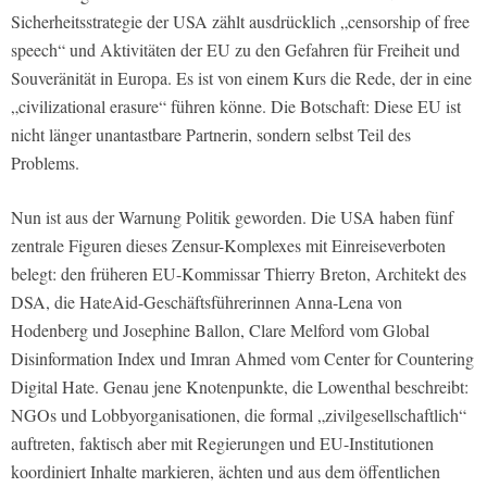
Sicherheitsstrategie der USA zählt ausdrücklich „censorship of free
speech“ und Aktivitäten der EU zu den Gefahren für Freiheit und
Souveränität in Europa. Es ist von einem Kurs die Rede, der in eine
„civilizational erasure“ führen könne. Die Botschaft: Diese EU ist
nicht länger unantastbare Partnerin, sondern selbst Teil des
Problems.
Nun ist aus der Warnung Politik geworden. Die USA haben fünf
zentrale Figuren dieses Zensur-Komplexes mit Einreiseverboten
belegt: den früheren EU-Kommissar Thierry Breton, Architekt des
DSA, die HateAid-Geschäftsführerinnen Anna-Lena von
Hodenberg und Josephine Ballon, Clare Melford vom Global
Disinformation Index und Imran Ahmed vom Center for Countering
Digital Hate. Genau jene Knotenpunkte, die Lowenthal beschreibt:
NGOs und Lobbyorganisationen, die formal „zivilgesellschaftlich“
auftreten, faktisch aber mit Regierungen und EU-Institutionen
koordiniert Inhalte markieren, ächten und aus dem öffentlichen