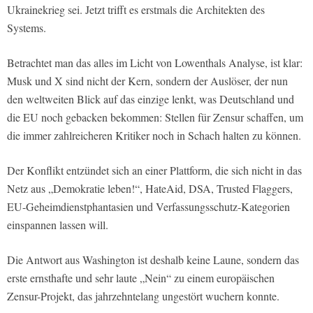
Ukrainekrieg sei. Jetzt trifft es erstmals die Architekten des
Systems.
Betrachtet man das alles im Licht von Lowenthals Analyse, ist klar:
Musk und X sind nicht der Kern, sondern der Auslöser, der nun
den weltweiten Blick auf das einzige lenkt, was Deutschland und
die EU noch gebacken bekommen: Stellen für Zensur schaffen, um
die immer zahlreicheren Kritiker noch in Schach halten zu können.
Der Konflikt entzündet sich an einer Plattform, die sich nicht in das
Netz aus „Demokratie leben!“, HateAid, DSA, Trusted Flaggers,
EU-Geheimdienstphantasien und Verfassungsschutz-Kategorien
einspannen lassen will.
Die Antwort aus Washington ist deshalb keine Laune, sondern das
erste ernsthafte und sehr laute „Nein“ zu einem europäischen
Zensur-Projekt, das jahrzehntelang ungestört wuchern konnte.