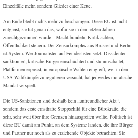
Einzelfälle mehr, sondern Glieder einer Kette.
Am Ende bleibt nichts mehr zu beschönigen: Diese EU ist nicht
entgleist, sie tut genau das, wofür sie in den letzten Jahren
zurechtgezimmert wurde – Macht bündeln, Kritik ächten,
Öffentlichkeit steuern. Der Zensurkomplex aus Brüssel und Berlin
ist System. Wer Journalisten auf Feindeslisten setzt, Dissidenten
sanktioniert, kritische Bürger einschüchtert und stummschaltet,
Plattformen erpresst, in europäische Wahlen eingreift, wer in den
USA Wahlkämpfe zu regulieren versucht, hat jedwedes moralische
Mandat verspielt.
Die US-Sanktionen sind deshalb kein „unfreundlicher Akt“,
sondern das erste ernsthafte Stoppschild für eine Bürokratie, die
sehr, sehr weit über ihre Grenzen hinausgreifen wollte. Politisch ist
diese EU damit am Punkt, an dem Systeme landen, die ihre Bürger
und Partner nur noch als zu erziehende Objekte betrachten: Sie