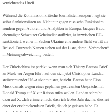
vernichtendes Urteil.
Während die Kommission kritische Journalisten aussperrt, legt sie
selbst Sanktionslisten an. Nicht nur gegen russische Funktionäre,
sondern gegen Autoren und Analytiker in Europa. Jacques Baud,
ehemaliger Schweizer Geheimdienstoffizier, ist inzwischen EU-
sanktioniert, weil er in Sachen Ukraine eine andere Sicht vertritt als
Brüssel. Dutzende Namen stehen auf der Liste, deren „Verbrechen“
in Meinungsabweichung besteht.
Der Zirkelschluss ist perfekt, wenn man sich Thierry Bretons Brief
an Musk vor Augen führt, auf den sich jetzt Christopher Landau,
stellvertretender US-Außenminister, bezieht. Breton hatte Elon
Musk damals wegen eines geplanten gestreamten Gesprächs mit
Donald Trump auf X zur Raison rufen wollen. Landau schreibt
dazu auf X: „Ich erinnere mich, dass ich letztes Jahr dachte, dies sei
einer der erschreckendsten Briefe, die ich je gelesen habe. Er