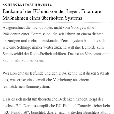
KONTROLLSTAAT BRÜSSEL
Endkampf der EU und von der Leyen: Totalitäre
Maßnahmen eines überholten Systems
Ausgerechnet die hochdubiose, nicht vom Volk gewählte
Präsidentin einer Kommission, die seit Jahren an einem dichten
netzartigen und mehrdimensionalen Zensursystem baut, das sich
wie eine Schlinge immer weiter zuzieht, will ihre Behörde zum
Schutzschild der Rede-Freiheit erklären. Das ist an Verkommenheit
kaum mehr zu überbieten.
Wer Lowenthals Befunde und den DSA kennt, liest diesen Satz als
das, was er ist: eine orwellsche Verdrehung aus einem
realitätsfernen Sonnensystem.
Dass es sich nicht um theoretische Bedenken handelt, zeigt der
nächste Fall. Der proeuropäische EU-Fachtitel Euractiv, sicher kein
„EU-Feindblatt“, berichtet, dass er nach kritischer Berichterstattung