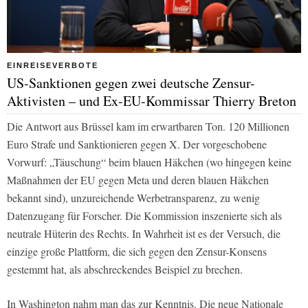
EINREISEVERBOTE
US-Sanktionen gegen zwei deutsche Zensur-
Aktivisten – und Ex-EU-Kommissar Thierry Breton
Die Antwort aus Brüssel kam im erwartbaren Ton. 120 Millionen
Euro Strafe und Sanktionieren gegen X. Der vorgeschobene
Vorwurf: „Täuschung“ beim blauen Häkchen (wo hingegen keine
Maßnahmen der EU gegen Meta und deren blauen Häkchen
bekannt sind), unzureichende Werbetransparenz, zu wenig
Datenzugang für Forscher. Die Kommission inszenierte sich als
neutrale Hüterin des Rechts. In Wahrheit ist es der Versuch, die
einzige große Plattform, die sich gegen den Zensur-Konsens
gestemmt hat, als abschreckendes Beispiel zu brechen.
In Washington nahm man das zur Kenntnis. Die neue Nationale