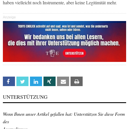
haben vielleicht noch Instrumente, aber keine Legitimität mehr.
Anzeige
Facebook
Twitter
Linkedin
Xing
Email
Print
UNTERSTÜTZUNG
Wenn Ihnen unser Artikel gefallen hat: Unterstützen Sie diese Form
des
Journalismus.