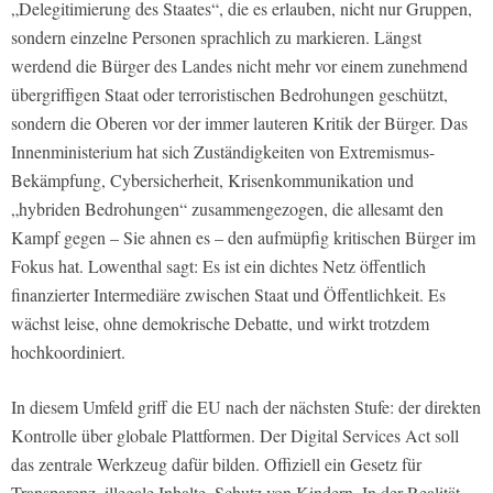
„Delegitimierung des Staates“, die es erlauben, nicht nur Gruppen,
sondern einzelne Personen sprachlich zu markieren. Längst
werdend die Bürger des Landes nicht mehr vor einem zunehmend
übergriffigen Staat oder terroristischen Bedrohungen geschützt,
sondern die Oberen vor der immer lauteren Kritik der Bürger. Das
Innenministerium hat sich Zuständigkeiten von Extremismus-
Bekämpfung, Cybersicherheit, Krisenkommunikation und
„hybriden Bedrohungen“ zusammengezogen, die allesamt den
Kampf gegen – Sie ahnen es – den aufmüpfig kritischen Bürger im
Fokus hat. Lowenthal sagt: Es ist ein dichtes Netz öffentlich
finanzierter Intermediäre zwischen Staat und Öffentlichkeit. Es
wächst leise, ohne demokrische Debatte, und wirkt trotzdem
hochkoordiniert.
In diesem Umfeld griff die EU nach der nächsten Stufe: der direkten
Kontrolle über globale Plattformen. Der Digital Services Act soll
das zentrale Werkzeug dafür bilden. Offiziell ein Gesetz für
Transparenz, illegale Inhalte, Schutz von Kindern. In der Realität