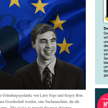
er Gründungsgedanke von Larry Page und Sergey Brin.
nen Gesellschaft werden, eine Suchmaschine, die die
igten. „The goal is to provide the most objective