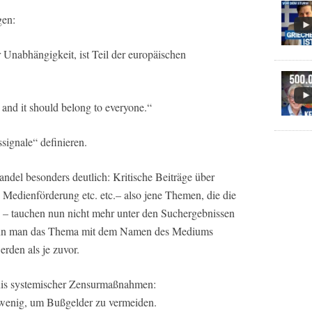
gen:
 Unabhängigkeit, ist Teil der europäischen
, and it should belong to everyone.“
signale“ definieren.
andel besonders deutlich: Kritische Beiträge über
, Medienförderung etc. etc.– also jene Themen, die die
– tauchen nun nicht mehr unter den Suchergebnissen
enn man das Thema mit dem Namen des Mediums
erden als je zuvor.
bnis systemischer Zensurmaßnahmen:
zu wenig, um Bußgelder zu vermeiden.