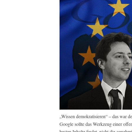
„Wissen demokratisieren“ – das war d
Google sollte das Werkzeug einer offe
besten Inhalte findet, nicht die genehm