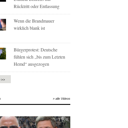
Rücktritt oder Entlassung
Wenn die Brandmauer
wirklich blank ist
Bürgerprotest: Deutsche
fühlen sich „bis zum Letzten
Hemd“ ausgezogen
e >>
O
» alle Videos