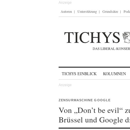
Autoren
Unterstützung
Grundsätze
Podc
Skip to content
TICHYS EINBLICK
KOLUMNEN
ZENSURMASCHINE GOOGLE
Von „Don’t be evil“ z
Brüssel und Google d