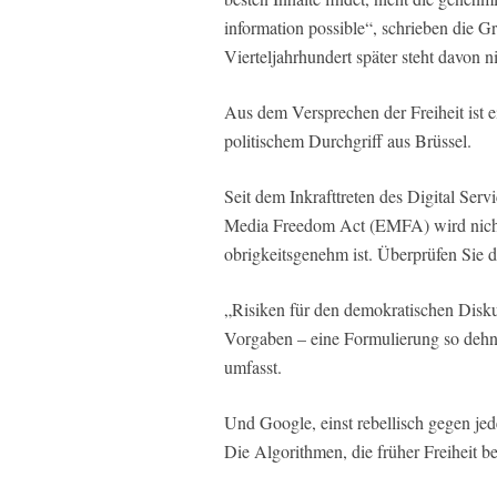
information possible“, schrieben die G
Vierteljahrhundert später steht davon n
Aus dem Versprechen der Freiheit ist 
politischem Durchgriff aus Brüssel.
Seit dem Inkrafttreten des Digital Se
Media Freedom Act (EMFA) wird nicht 
obrigkeitsgenehm ist. Überprüfen Sie d
„Risiken für den demokratischen Disku
Vorgaben – eine Formulierung so dehnba
umfasst.
Und Google, einst rebellisch gegen jed
Die Algorithmen, die früher Freiheit b