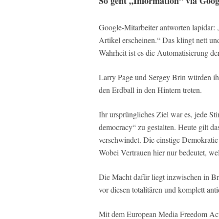
So geht „Information“ via Goog
Google-Mitarbeiter antworten lapidar: „
Artikel erscheinen.“ Das klingt nett 
Wahrheit ist es die Automatisierung der
Larry Page und Sergey Brin würden ih
den Erdball in den Hintern treten.
Ihr ursprüngliches Ziel war es, jede S
democracy“ zu gestalten. Heute gilt das
verschwindet. Die einstige Demokratie 
Wobei Vertrauen hier nur bedeutet, we
Die Macht dafür liegt inzwischen in B
vor diesen totalitären und komplett an
Mit dem European Media Freedom Act