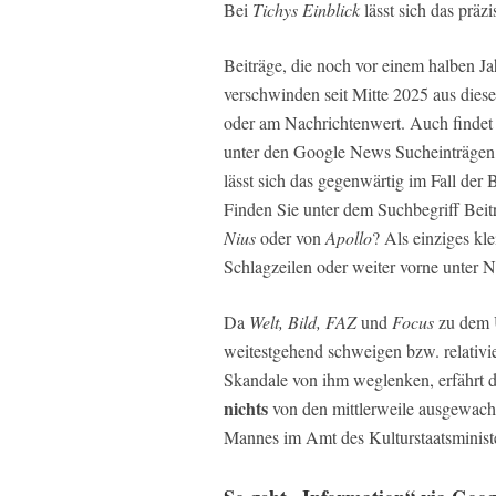
Bei
Tichys Einblick
lässt sich das präzi
Beiträge, die noch vor einem halben J
verschwinden seit Mitte 2025 aus dies
oder am Nachrichtenwert. Auch findet 
unter den Google News Sucheinträgen
lässt sich das gegenwärtig im Fall der
Finden Sie unter dem Suchbegriff Bei
Nius
oder von
Apollo
? Als einziges k
Schlagzeilen oder weiter vorne unter 
Da
Welt, Bild, FAZ
und
Focus
zu dem U
weitestgehend schweigen bzw. relativi
Skandale von ihm weglenken, erfährt 
nichts
von den mittlerweile ausgewach
Mannes im Amt des Kulturstaatsminist