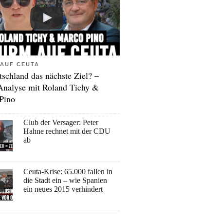
AUF CEUTA
tschland das nächste Ziel? –
Analyse mit Roland Tichy &
Pino
Club der Versager: Peter
Hahne rechnet mit der CDU
ab
Ceuta-Krise: 65.000 fallen in
die Stadt ein – wie Spanien
ein neues 2015 verhindert