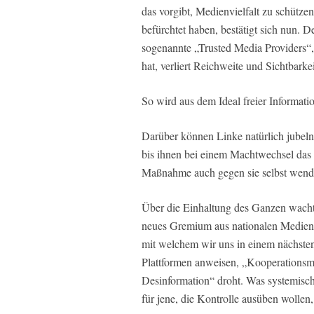
das vorgibt, Medienvielfalt zu schütze
befürchtet haben, bestätigt sich nun. 
sogenannte „Trusted Media Providers“, 
hat, verliert Reichweite und Sichtbarkei
So wird aus dem Ideal freier Informat
Darüber können Linke natürlich jubeln
bis ihnen bei einem Machtwechsel das L
Maßnahme auch gegen sie selbst wendet
Über die Einhaltung des Ganzen wach
neues Gremium aus nationalen Mediena
mit welchem wir uns in einem nächsten
Plattformen anweisen, „Kooperationsm
Desinformation“ droht. Was systemisch 
für jene, die Kontrolle ausüben wollen