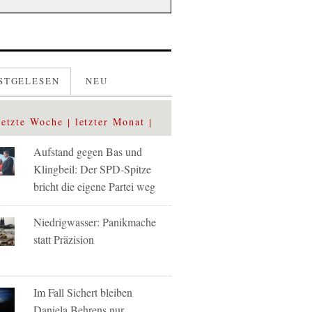
STGELESEN
NEU
letzte Woche
letzter Monat
Aufstand gegen Bas und
Klingbeil: Der SPD-Spitze
bricht die eigene Partei weg
Niedrigwasser: Panikmache
statt Präzision
Im Fall Sichert bleiben
Daniela Behrens nur