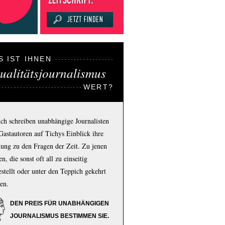
S IST IHNEN
ualitätsjournalismus
WERT?
ich schreiben unabhängige Journalisten
Gastautoren auf Tichys Einblick ihre
ung zu den Fragen der Zeit. Zu jenen
n, die sonst oft all zu einseitig
estellt oder unter den Teppich gekehrt
en.
DEN PREIS FÜR UNABHÄNGIGEN
JOURNALISMUS BESTIMMEN SIE.