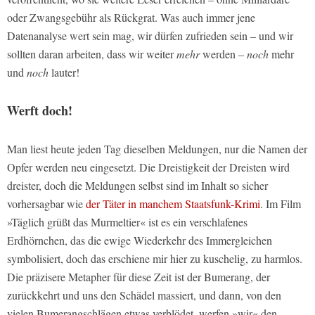
oder Zwangsgebühr als Rückgrat. Was auch immer jene
Datenanalyse wert sein mag, wir dürfen zufrieden sein – und wir
sollten daran arbeiten, dass wir weiter
mehr
werden –
noch
mehr
und
noch
lauter!
Werft doch!
Man liest heute jeden Tag dieselben Meldungen, nur die Namen der
Opfer werden neu eingesetzt. Die Dreistigkeit der Dreisten wird
dreister, doch die Meldungen selbst sind im Inhalt so sicher
vorhersagbar wie
der Täter in manchem Staatsfunk-Krimi
. Im Film
»Täglich grüßt das Murmeltier« ist es ein verschlafenes
Erdhörnchen, das die ewige Wiederkehr des Immergleichen
symbolisiert, doch das erschiene mir hier zu kuschelig, zu harmlos.
Die präzisere Metapher für diese Zeit ist der Bumerang, der
zurückkehrt und uns den Schädel massiert, und dann, von den
vielen Bumerangschlägen etwas verblödet, werfen »wir« den