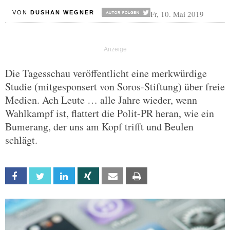
Fr, 10. Mai 2019
VON
DUSHAN WEGNER
Die Tagesschau veröffentlicht eine merkwürdige
Studie (mitgesponsert von Soros-Stiftung) über freie
Medien. Ach Leute … alle Jahre wieder, wenn
Wahlkampf ist, flattert die Polit-PR heran, wie ein
Bumerang, der uns am Kopf trifft und Beulen
schlägt.
Facebook
Twitter
Linkedin
Xing
Email
Print