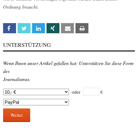
Ordnung braucht.
Facebook
Twitter
Linkedin
Xing
Email
Print
UNTERSTÜTZUNG
Wenn Ihnen unser Artikel gefallen hat: Unterstützen Sie diese Form
des
Journalismus.
oder
€
Weiter