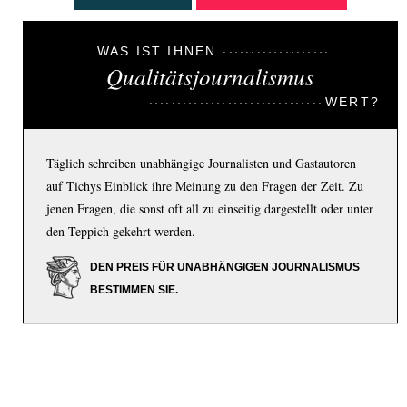
WAS IST IHNEN
Qualitätsjournalismus
WERT?
Täglich schreiben unabhängige Journalisten und Gastautoren
auf Tichys Einblick ihre Meinung zu den Fragen der Zeit. Zu
jenen Fragen, die sonst oft all zu einseitig dargestellt oder unter
den Teppich gekehrt werden.
DEN PREIS FÜR UNABHÄNGIGEN JOURNALISMUS
BESTIMMEN SIE.