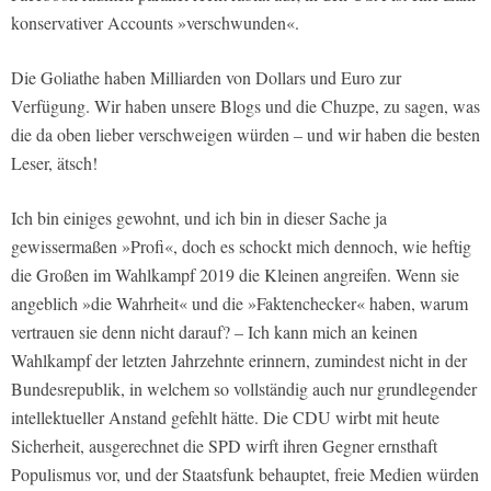
konservativer Accounts »verschwunden«.
Die Goliathe haben Milliarden von Dollars und Euro zur
Verfügung. Wir haben unsere Blogs und die Chuzpe, zu sagen, was
die da oben lieber verschweigen würden – und wir haben die besten
Leser, ätsch!
Ich bin einiges gewohnt, und ich bin in dieser Sache ja
gewissermaßen »Profi«, doch es schockt mich dennoch, wie heftig
die Großen im Wahlkampf 2019 die Kleinen angreifen. Wenn sie
angeblich »die Wahrheit« und die »Faktenchecker« haben, warum
vertrauen sie denn nicht darauf? – Ich kann mich an keinen
Wahlkampf der letzten Jahrzehnte erinnern, zumindest nicht in der
Bundesrepublik, in welchem so vollständig auch nur grundlegender
intellektueller Anstand gefehlt hätte. Die CDU wirbt mit heute
Sicherheit, ausgerechnet die SPD wirft ihren Gegner ernsthaft
Populismus vor, und der Staatsfunk behauptet, freie Medien würden