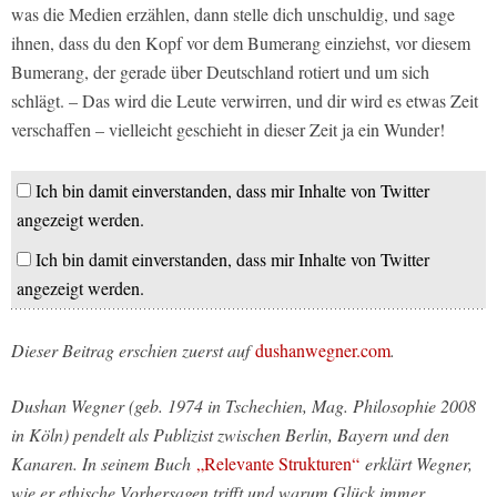
was die Medien erzählen, dann stelle dich unschuldig, und sage
ihnen, dass du den Kopf vor dem Bumerang einziehst, vor diesem
Bumerang, der gerade über Deutschland rotiert und um sich
schlägt. – Das wird die Leute verwirren, und dir wird es etwas Zeit
verschaffen – vielleicht geschieht in dieser Zeit ja ein Wunder!
Ich bin damit einverstanden, dass mir Inhalte von Twitter
angezeigt werden.
Ich bin damit einverstanden, dass mir Inhalte von Twitter
angezeigt werden.
Dieser Beitrag erschien zuerst auf
dushanwegner.com
.
Dushan Wegner (geb. 1974 in Tschechien, Mag. Philosophie 2008
in Köln) pendelt als Publizist zwischen Berlin, Bayern und den
Kanaren. In seinem Buch
„Relevante Strukturen“
erklärt Wegner,
wie er ethische Vorhersagen trifft und warum Glück immer