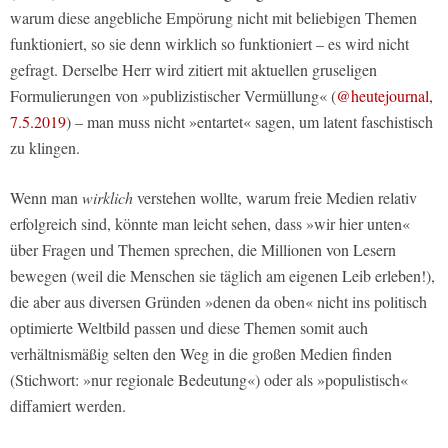
warum diese angebliche Empörung nicht mit beliebigen Themen
funktioniert, so sie denn wirklich so funktioniert – es wird nicht
gefragt. Derselbe Herr wird zitiert mit aktuellen gruseligen
Formulierungen von »publizistischer Vermüllung« (
@heutejournal,
7.5.2019
) – man muss nicht »entartet« sagen, um latent faschistisch
zu klingen.
Wenn man
wirklich
verstehen wollte, warum freie Medien relativ
erfolgreich sind, könnte man leicht sehen, dass »wir hier unten«
über Fragen und Themen sprechen, die Millionen von Lesern
bewegen (weil die Menschen sie täglich am eigenen Leib erleben!),
die aber aus diversen Gründen »denen da oben« nicht ins politisch
optimierte Weltbild passen und diese Themen somit auch
verhältnismäßig selten den Weg in die großen Medien finden
(Stichwort: »nur regionale Bedeutung«) oder als »populistisch«
diffamiert werden.