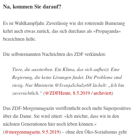
Na, kommen Sie darauf?
Es ist Wahlkampfjahr. Zuverlässig wie der rotierende Bumerang
kehrt auch etwas zurück, das sich durchaus als »Propaganda«
bezeichnen ließe.
Die selbsternannten Nachrichten des ZDF verkünden:
Tiere, die aussterben. Ein Klima, das sich aufheizt. Eine
Regierung, die keine Lösungen findet. Die Probleme sind
riesig. Nur Ministerin @SvenjaSchulze68 lächelt: „Ich bin
zuversichtlich.“ (
@ZDFHeute, 8.5.2019
/
archiviert
)
Das ZDF-Morgenmagazin veröffentlicht noch mehr Superpositives
über die Dame. Sie wird zitiert: »Ich möchte, dass wir in den
nächsten Generationen hier noch leben können.«
(
@morgenmagazin, 9.5.2019
) – ohne den Öko-Sozialismus geht