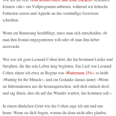
können »die« ein Vollprogramm anbieten, während wir kritische
Fußnoten setzen und Appelle an das vernünftige Gewissen
schreiben.
Wenn ein Bumerang herabfliegt, muss man sich entscheiden, ob
man ihm frontal entgegentreten will oder ob man ihm lieber
ausweicht.
Wer wie ich gern Leonard Cohen hört, der hat bestimmt Lieder und
Strophen, die ihn sein Leben lang begleiten. Ein Lied von Leonard
Cohen zitiere ich etwa zu Beginn von
»Warteraum 254«
; es heißt
»Waiting for the Miracle«, und ein Gedanke daraus lautet: »Wenn
sie Informationen aus dir herausquetschen, stell dich einfach doof,
und sag ihnen, dass du auf das Wunder wartest, das kommen soll.«
In einem ähnlichen Geist wie der Cohen sage ich mir und uns
heute: Wenn sie dich fragen, warum du denn nicht alles glaubst,