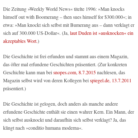
Die Zeitung »Weekly World News« titelte 1996: »Man knocks
himself out with Boomerang – then sues himself for $300.000«; in
etwa: »Man knockt sich selbst mit Bumerang aus – dann verklagt er
sich auf 300.000 US-Dollar«. (Ja,
laut Duden ist »ausknocken« ein
akzeptables Wort.
)
Die Geschichte ist frei erfunden und stammt aus einem Magazin,
das öfter mal erfundene Geschichten präsentiert. (Zur konkreten
Geschichte kann man bei
snopes.com, 8.7.2015
nachlesen, das
Magazin selbst wird von deren Kollegen bei
spiegel.de, 13.7.2011
präsentiert.)
Die Geschichte ist gelogen, doch anders als manche andere
erfundene Geschichte enthält sie einen wahrer Kern. Ein Mann, der
sich selbst ausknockt und daraufhin sich selbst verklagt? Ja, das
klingt nach »conditio humana moderna«.