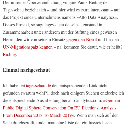
Der in seiner Übervereinfachung vulgäre Panik-Beitrag der
Tagesschau bezieht sich – und hier wird es extra interessant – auf
das Projekt eines Unternehmens namens »Alto Data Analytics«.
Dieses Projekt, so sagt tagesschau.de selbst, entstand in
Zusammenarbeit unter anderem mit der Stiftung eines gewissen
Herrn, den wir von seinem Einsatz
gegen den Brexit
und für den
UN-Migrationspakt kennen
– na, kommen Sie drauf, wie er heißt?
Richtig.
Einmal nachgeschaut
Ich habe bei
tagesschau.de
den entsprechenden Link nicht
gefunden (warum wohl?), doch nach einigem Suchen entdeckte ich
die entsprechende Ausarbeitung bei alto-analytics.com:
»German
Public Digital Sphere Conversation On EU Elections: Analysis
From December 2018 To March 2019«
. Wenn man sich auf der
Seite durchscrollt, findet man eine Liste der einflussreichsten