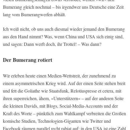
Bumerang gleich nochmal – bis irgendwer uns Deutsche eine Zeit
lang vom Bumerangwerfen abhält.
Ich weiß nicht, ob uns auch diesmal wieder jemand den Bumerang
aus den Hand nimmt? Was, wenn China und USA sich einig sind,
und sagen: Dann werft doch, ihr Trottel! – Was dann?
Der Bumerang rotiert
Wir erleben heute einen Medien-Wettstreit, der zunehmend zu
einem asymmetrischen Krieg wird. Auf der einen Seite stehen breit
und fett die Goliathe wie Staatsfunk, Relotiuspresse et cetera, mit
ihren superreichen, ähem, »Unterstützern« – auf der anderen Seite
die kleinen Davids, mit Blogs, Social-Media-Accounts und der
Kraft des Worte – pünktlich zum Wahlkampf verbreiten die Großen
komische Studien, Technologien-Giganten wie Twitter und
Facebook räumen parallel recht rabiat auf; in den USA ist eine Zahl