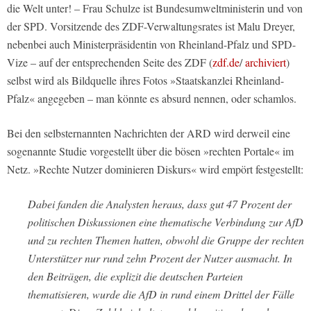
die Welt unter! – Frau Schulze ist Bundesumweltministerin und von
der SPD. Vorsitzende des ZDF-Verwaltungsrates ist Malu Dreyer,
nebenbei auch Ministerpräsidentin von Rheinland-Pfalz und SPD-
Vize – auf der entsprechenden Seite des ZDF (
zdf.de
/
archiviert
)
selbst wird als Bildquelle ihres Fotos »Staatskanzlei Rheinland-
Pfalz« angegeben – man könnte es absurd nennen, oder schamlos.
Bei den selbsternannten Nachrichten der ARD wird derweil eine
sogenannte Studie vorgestellt über die bösen »rechten Portale« im
Netz. »Rechte Nutzer dominieren Diskurs« wird empört festgestellt:
Dabei fanden die Analysten heraus, dass gut 47 Prozent der
politischen Diskussionen eine thematische Verbindung zur AfD
und zu rechten Themen hatten, obwohl die Gruppe der rechten
Unterstützer nur rund zehn Prozent der Nutzer ausmacht. In
den Beiträgen, die explizit die deutschen Parteien
thematisieren, wurde die AfD in rund einem Drittel der Fälle