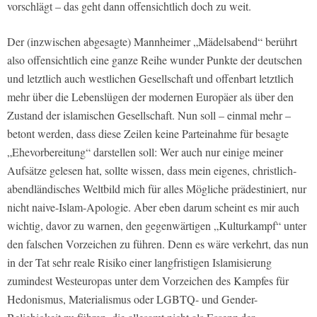
vorschlägt – das geht dann offensichtlich doch zu weit.
Der (inzwischen abgesagte) Mannheimer „Mädelsabend“ berührt
also offensichtlich eine ganze Reihe wunder Punkte der deutschen
und letztlich auch westlichen Gesellschaft und offenbart letztlich
mehr über die Lebenslügen der modernen Europäer als über den
Zustand der islamischen Gesellschaft. Nun soll – einmal mehr –
betont werden, dass diese Zeilen keine Parteinahme für besagte
„Ehevorbereitung“ darstellen soll: Wer auch nur einige meiner
Aufsätze gelesen hat, sollte wissen, dass mein eigenes, christlich-
abendländisches Weltbild mich für alles Mögliche prädestiniert, nur
nicht naive-Islam-Apologie. Aber eben darum scheint es mir auch
wichtig, davor zu warnen, den gegenwärtigen „Kulturkampf“ unter
den falschen Vorzeichen zu führen. Denn es wäre verkehrt, das nun
in der Tat sehr reale Risiko einer langfristigen Islamisierung
zumindest Westeuropas unter dem Vorzeichen des Kampfes für
Hedonismus, Materialismus oder LGBTQ- und Gender-