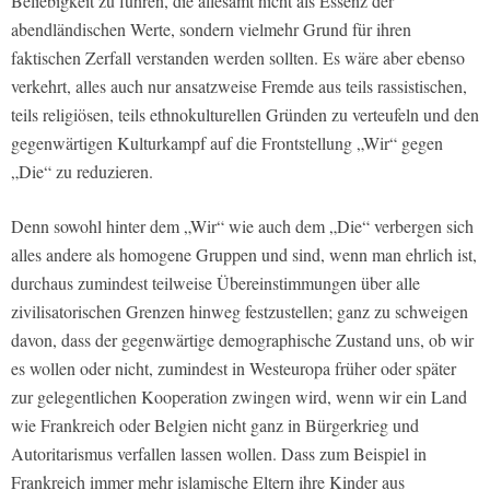
Beliebigkeit zu führen, die allesamt nicht als Essenz der
abendländischen Werte, sondern vielmehr Grund für ihren
faktischen Zerfall verstanden werden sollten. Es wäre aber ebenso
verkehrt, alles auch nur ansatzweise Fremde aus teils rassistischen,
teils religiösen, teils ethnokulturellen Gründen zu verteufeln und den
gegenwärtigen Kulturkampf auf die Frontstellung „Wir“ gegen
„Die“ zu reduzieren.
Denn sowohl hinter dem „Wir“ wie auch dem „Die“ verbergen sich
alles andere als homogene Gruppen und sind, wenn man ehrlich ist,
durchaus zumindest teilweise Übereinstimmungen über alle
zivilisatorischen Grenzen hinweg festzustellen; ganz zu schweigen
davon, dass der gegenwärtige demographische Zustand uns, ob wir
es wollen oder nicht, zumindest in Westeuropa früher oder später
zur gelegentlichen Kooperation zwingen wird, wenn wir ein Land
wie Frankreich oder Belgien nicht ganz in Bürgerkrieg und
Autoritarismus verfallen lassen wollen. Dass zum Beispiel in
Frankreich immer mehr islamische Eltern ihre Kinder aus