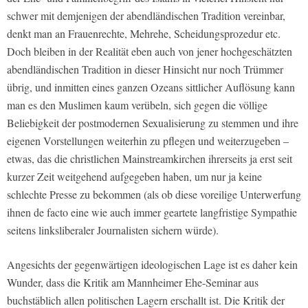
schwer mit demjenigen der abendländischen Tradition vereinbar,
denkt man an Frauenrechte, Mehrehe, Scheidungsprozedur etc.
Doch bleiben in der Realität eben auch von jener hochgeschätzten
abendländischen Tradition in dieser Hinsicht nur noch Trümmer
übrig, und inmitten eines ganzen Ozeans sittlicher Auflösung kann
man es den Muslimen kaum verübeln, sich gegen die völlige
Beliebigkeit der postmodernen Sexualisierung zu stemmen und ihre
eigenen Vorstellungen weiterhin zu pflegen und weiterzugeben –
etwas, das die christlichen Mainstreamkirchen ihrerseits ja erst seit
kurzer Zeit weitgehend aufgegeben haben, um nur ja keine
schlechte Presse zu bekommen (als ob diese voreilige Unterwerfung
ihnen de facto eine wie auch immer geartete langfristige Sympathie
seitens linksliberaler Journalisten sichern würde).
Angesichts der gegenwärtigen ideologischen Lage ist es daher kein
Wunder, dass die Kritik am Mannheimer Ehe-Seminar aus
buchstäblich allen politischen Lagern erschallt ist. Die Kritik der