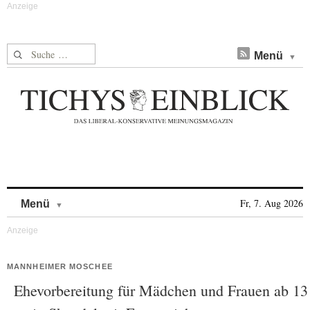
Suche nach:
Menü
Skip to content
Fr, 7. Aug 2026
Menü
MANNHEIMER MOSCHEE
Ehevorbereitung für Mädchen und Frauen ab 13