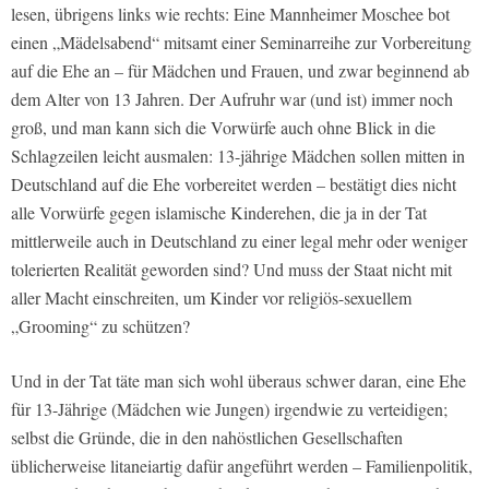
lesen, übrigens links wie rechts: Eine Mannheimer Moschee bot
einen „Mädelsabend“ mitsamt einer Seminarreihe zur Vorbereitung
auf die Ehe an – für Mädchen und Frauen, und zwar beginnend ab
dem Alter von 13 Jahren. Der Aufruhr war (und ist) immer noch
groß, und man kann sich die Vorwürfe auch ohne Blick in die
Schlagzeilen leicht ausmalen: 13-jährige Mädchen sollen mitten in
Deutschland auf die Ehe vorbereitet werden – bestätigt dies nicht
alle Vorwürfe gegen islamische Kinderehen, die ja in der Tat
mittlerweile auch in Deutschland zu einer legal mehr oder weniger
tolerierten Realität geworden sind? Und muss der Staat nicht mit
aller Macht einschreiten, um Kinder vor religiös-sexuellem
„Grooming“ zu schützen?
Und in der Tat täte man sich wohl überaus schwer daran, eine Ehe
für 13-Jährige (Mädchen wie Jungen) irgendwie zu verteidigen;
selbst die Gründe, die in den nahöstlichen Gesellschaften
üblicherweise litaneiartig dafür angeführt werden – Familienpolitik,