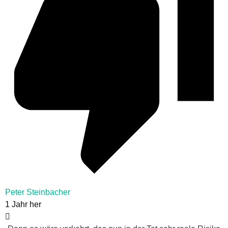
Peter Steinbacher
1 Jahr her