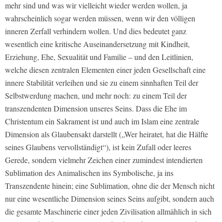
mehr sind und was wir vielleicht wieder werden wollen, ja
wahrscheinlich sogar werden müssen, wenn wir den völligen
inneren Zerfall verhindern wollen. Und dies bedeutet ganz
wesentlich eine kritische Auseinandersetzung mit Kindheit,
Erziehung, Ehe, Sexualität und Familie – und den Leitlinien,
welche diesen zentralen Elementen einer jeden Gesellschaft eine
innere Stabilität verleihen und sie zu einem sinnhaften Teil der
Selbstwerdung machen, und mehr noch: zu einem Teil der
transzendenten Dimension unseres Seins. Dass die Ehe im
Christentum ein Sakrament ist und auch im Islam eine zentrale
Dimension als Glaubensakt darstellt („Wer heiratet, hat die Hälfte
seines Glaubens vervollständigt“), ist kein Zufall oder leeres
Gerede, sondern vielmehr Zeichen einer zumindest intendierten
Sublimation des Animalischen ins Symbolische, ja ins
Transzendente hinein; eine Sublimation, ohne die der Mensch nicht
nur eine wesentliche Dimension seines Seins aufgibt, sondern auch
die gesamte Maschinerie einer jeden Zivilisation allmählich in sich