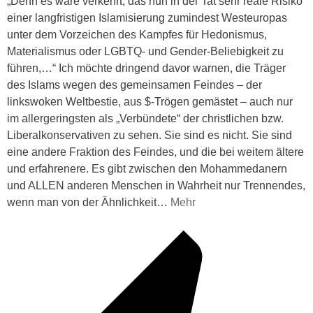
„Denn es wäre verkehrt, das nun in der Tat sehr reale Risiko
einer langfristigen Islamisierung zumindest Westeuropas
unter dem Vorzeichen des Kampfes für Hedonismus,
Materialismus oder LGBTQ- und Gender-Beliebigkeit zu
führen,…“ Ich möchte dringend davor warnen, die Träger
des Islams wegen des gemeinsamen Feindes – der
linkswoken Weltbestie, aus $-Trögen gemästet – auch nur
im allergeringsten als „Verbündete“ der christlichen bzw.
Liberalkonservativen zu sehen. Sie sind es nicht. Sie sind
eine andere Fraktion des Feindes, und die bei weitem ältere
und erfahrenere. Es gibt zwischen den Mohammedanern
und ALLEN anderen Menschen in Wahrheit nur Trennendes,
wenn man von der Ähnlichkeit
…
Mehr