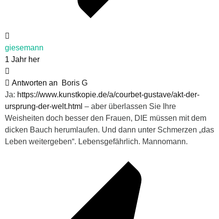
giesemann
1 Jahr her
Antworten an
Boris G
Ja:
https://www.kunstkopie.de/a/courbet-gustave/akt-der-
ursprung-der-welt.html
– aber überlassen Sie Ihre
Weisheiten doch besser den Frauen, DIE müssen mit dem
dicken Bauch herumlaufen. Und dann unter Schmerzen „das
Leben weitergeben“. Lebensgefährlich. Mannomann.