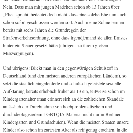
Nein. Dass man mit jungen Mädchen schon ab 13 Jahren über
„Ehe“ spricht, bedeutet doch nicht, dass eine solche Ehe nun auch
schon sofort geschlossen werden soll. Auch meine Söhne lernten
bereits mit sechs Jahren die Grundregeln der
Straßenverkehrsordnung, ohne dass irgendjemand sie allen Ernstes
hinter ein Steuer gesetzt hätte (übrigens zu ihrem großen
Missvergnügen).
Und übrigens: Blickt man in den gegenwärtigen Schulstoff in
Deutschland (und den meisten anderen europäischen Ländern), so
setzt die staatlich eingeforderte und schulisch geleistete sexuelle
Aufklärung bereits erheblich früher als 13 ein, teilweise schon im
Kindergartenalter (man erinnert sich an die zahlreichen Skandale
anlässlich der Durchnahme von hochproblematischem und
durchideologisiertem LGBTQIA-Material nicht nur in Berliner
Kindergärten und Grundschulen). Wenn die meisten Staaten unsere
Kinder also schon im zartesten Alter als reif genug erachten, in die