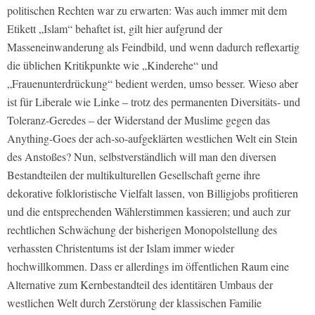
politischen Rechten war zu erwarten: Was auch immer mit dem
Etikett „Islam“ behaftet ist, gilt hier aufgrund der
Masseneinwanderung als Feindbild, und wenn dadurch reflexartig
die üblichen Kritikpunkte wie „Kinderehe“ und
„Frauenunterdrückung“ bedient werden, umso besser. Wieso aber
ist für Liberale wie Linke – trotz des permanenten Diversitäts- und
Toleranz-Geredes – der Widerstand der Muslime gegen das
Anything-Goes der ach-so-aufgeklärten westlichen Welt ein Stein
des Anstoßes? Nun, selbstverständlich will man den diversen
Bestandteilen der multikulturellen Gesellschaft gerne ihre
dekorative folkloristische Vielfalt lassen, von Billigjobs profitieren
und die entsprechenden Wählerstimmen kassieren; und auch zur
rechtlichen Schwächung der bisherigen Monopolstellung des
verhassten Christentums ist der Islam immer wieder
hochwillkommen. Dass er allerdings im öffentlichen Raum eine
Alternative zum Kernbestandteil des identitären Umbaus der
westlichen Welt durch Zerstörung der klassischen Familie