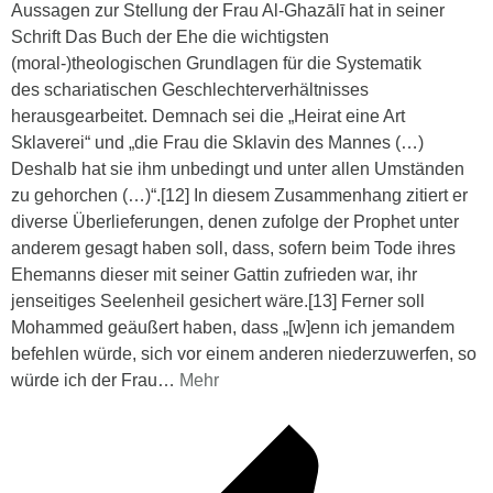
Aussagen zur Stellung der Frau Al-Ghazālī hat in seiner
Schrift Das Buch der Ehe die wichtigsten
(moral-)theologischen Grundlagen für die Systematik
des schariatischen Geschlechterverhältnisses
herausgearbeitet. Demnach sei die „Heirat eine Art
Sklaverei“ und „die Frau die Sklavin des Mannes (…)
Deshalb hat sie ihm unbedingt und unter allen Umständen
zu gehorchen (…)“.[12] In diesem Zusammenhang zitiert er
diverse Überlieferungen, denen zufolge der Prophet unter
anderem gesagt haben soll, dass, sofern beim Tode ihres
Ehemanns dieser mit seiner Gattin zufrieden war, ihr
jenseitiges Seelenheil gesichert wäre.[13] Ferner soll
Mohammed geäußert haben, dass „[w]enn ich jemandem
befehlen würde, sich vor einem anderen niederzuwerfen, so
würde ich der Frau
…
Mehr