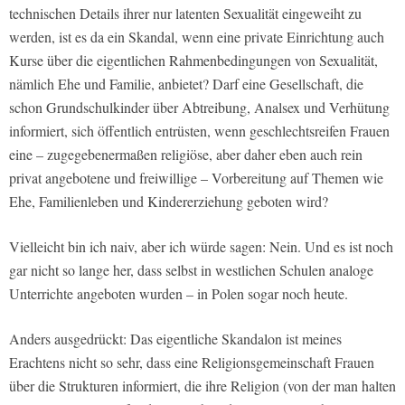
technischen Details ihrer nur latenten Sexualität eingeweiht zu
werden, ist es da ein Skandal, wenn eine private Einrichtung auch
Kurse über die eigentlichen Rahmenbedingungen von Sexualität,
nämlich Ehe und Familie, anbietet? Darf eine Gesellschaft, die
schon Grundschulkinder über Abtreibung, Analsex und Verhütung
informiert, sich öffentlich entrüsten, wenn geschlechtsreifen Frauen
eine – zugegebenermaßen religiöse, aber daher eben auch rein
privat angebotene und freiwillige – Vorbereitung auf Themen wie
Ehe, Familienleben und Kindererziehung geboten wird?
Vielleicht bin ich naiv, aber ich würde sagen: Nein. Und es ist noch
gar nicht so lange her, dass selbst in westlichen Schulen analoge
Unterrichte angeboten wurden – in Polen sogar noch heute.
Anders ausgedrückt: Das eigentliche Skandalon ist meines
Erachtens nicht so sehr, dass eine Religionsgemeinschaft Frauen
über die Strukturen informiert, die ihre Religion (von der man halten