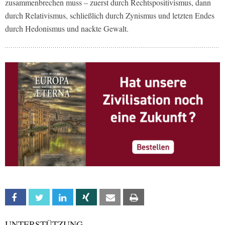
zusammenbrechen muss – zuerst durch Rechtspositivismus, dann
durch Relativismus, schließlich durch Zynismus und letzten Endes
durch Hedonismus und nackte Gewalt.
Facebook
Twitter
Linkedin
Xing
Email
Print
UNTERSTÜTZUNG