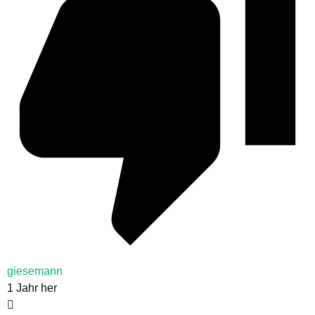
giesemann
1 Jahr her