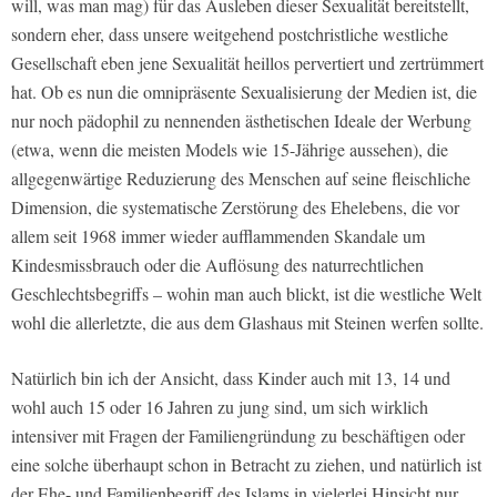
will, was man mag) für das Ausleben dieser Sexualität bereitstellt,
sondern eher, dass unsere weitgehend postchristliche westliche
Gesellschaft eben jene Sexualität heillos pervertiert und zertrümmert
hat. Ob es nun die omnipräsente Sexualisierung der Medien ist, die
nur noch pädophil zu nennenden ästhetischen Ideale der Werbung
(etwa, wenn die meisten Models wie 15-Jährige aussehen), die
allgegenwärtige Reduzierung des Menschen auf seine fleischliche
Dimension, die systematische Zerstörung des Ehelebens, die vor
allem seit 1968 immer wieder aufflammenden Skandale um
Kindesmissbrauch oder die Auflösung des naturrechtlichen
Geschlechtsbegriffs – wohin man auch blickt, ist die westliche Welt
wohl die allerletzte, die aus dem Glashaus mit Steinen werfen sollte.
Natürlich bin ich der Ansicht, dass Kinder auch mit 13, 14 und
wohl auch 15 oder 16 Jahren zu jung sind, um sich wirklich
intensiver mit Fragen der Familiengründung zu beschäftigen oder
eine solche überhaupt schon in Betracht zu ziehen, und natürlich ist
der Ehe- und Familienbegriff des Islams in vielerlei Hinsicht nur