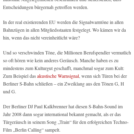
Entscheidungen bürgernah getroffen werden.
In der real existierenden EU werden die Signalwarntöne in allen
Bahnzügen in allen Mitgliedsstaaten festgelegt. Wo kämen wir da
hin, wenn das nicht vereinheitlicht wäre?
Und so verschwinden Töne, die Millionen Berufspendler vermutlich
so oft hören wie kein anderes Geräusch. Manche haben es zu
mindestens zum Kulturgut geschafft, manchmal sogar zum Kult:
Zum Beispiel das
akustische Warnsignal
, wenn sich Türen bei der
Berliner S-Bahn schließen – ein Zweiklang aus den Tönen G, H
und G.
Der Berliner DJ Paul Kalkbrenner hat diesen S-Bahn-Sound im
Jahr 2008 dann sogar international bekannt gemacht, als er das
Türgeräusch in seinem Song „Train“ für den erfolgreichen Techno-
Film „Berlin Calling“ sampelt.