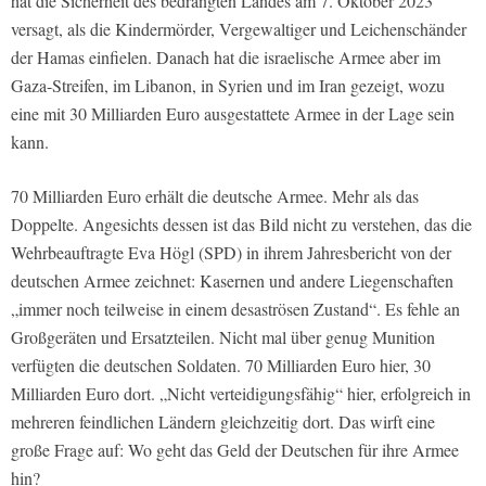
hat die Sicherheit des bedrängten Landes am 7. Oktober 2023
versagt, als die Kindermörder, Vergewaltiger und Leichenschänder
der Hamas einfielen. Danach hat die israelische Armee aber im
Gaza-Streifen, im Libanon, in Syrien und im Iran gezeigt, wozu
eine mit 30 Milliarden Euro ausgestattete Armee in der Lage sein
kann.
70 Milliarden Euro erhält die deutsche Armee. Mehr als das
Doppelte. Angesichts dessen ist das Bild nicht zu verstehen, das die
Wehrbeauftragte Eva Högl (SPD) in ihrem Jahresbericht von der
deutschen Armee zeichnet: Kasernen und andere Liegenschaften
„immer noch teilweise in einem desaströsen Zustand“. Es fehle an
Großgeräten und Ersatzteilen. Nicht mal über genug Munition
verfügten die deutschen Soldaten. 70 Milliarden Euro hier, 30
Milliarden Euro dort. „Nicht verteidigungsfähig“ hier, erfolgreich in
mehreren feindlichen Ländern gleichzeitig dort. Das wirft eine
große Frage auf: Wo geht das Geld der Deutschen für ihre Armee
hin?