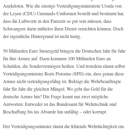
Anekdoten. Wie die einstige Verteidigungsministerin Ursula von
der Leyen (CDU) Umstands-Uniformen bestellt und bestimmt hat,
dass die Luftwerte in den Panzern so gut sein müssen, dass
Schwangere darin mühelos ihren Dienst verrichten können. Doch
der eigentliche Hintergrund ist nicht lustig.
50 Milliarden Euro Steuergeld bringen die Deutschen Jahr für Jahr
für ihre Armee auf. Dazu kommen 100 Milliarden Euro an
Schulden, die Sondervermögen heißen. Und trotzdem räumt selbst
Verteidigungsminister Boris Pistorius (SPD) ein, dass genau diese
Armee nicht verteidigungsfähig ist. Beklagt die Wehrbeauftragte
Jahr für Jahr die gleichen Mängel. Wo geht das Geld für die
deutsche Armee hin? Die Frage kennt nur zwei mögliche
Antworten: Entweder ist das Bundesamt für Wehrtechnik und
Beschaffung bis ins Absurde hin unfähig – oder korrupt.
Der Verteidigungsminister räumt die fehlende Wehrtüchtigkeit ein.