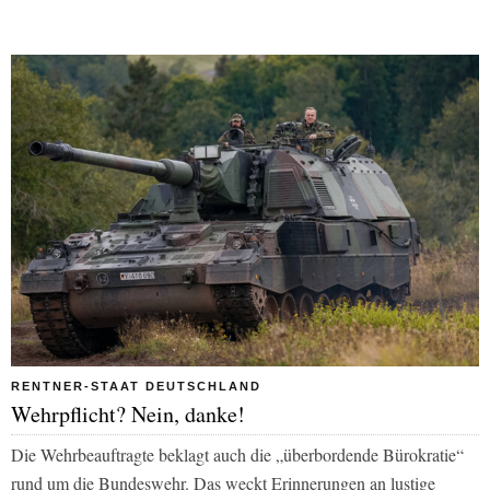
RENTNER-STAAT DEUTSCHLAND
Wehrpflicht? Nein, danke!
Die Wehrbeauftragte beklagt auch die „überbordende Bürokratie“
rund um die Bundeswehr. Das weckt Erinnerungen an lustige