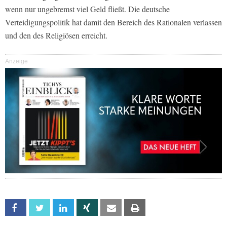
wenn nur ungebremst viel Geld fließt. Die deutsche
Verteidigungspolitik hat damit den Bereich des Rationalen verlassen
und den des Religiösen erreicht.
Anzeige
Facebook
Twitter
Linkedin
Xing
Email
Print