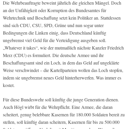
Die Wehrbeauftragte beweint jährlich die gleichen Mängel. Doch
an der Unfähigkeit oder Korruption des Bundesamtes für
Wehrtechnik und Beschaffung setzt kein Politiker an. Stattdessen
sind sich CDU, CSU, SPD, Grüne und nun sogar unter
Bedingungen die Linken einig, dass Deutschland künftig
ungebremst viel Geld für die Verteidigung ausgeben soll.
„Whatever it takes“, wie der mutmaßlich nächste Kanzler Friedrich
Merz (CDU) es formuliert. Die deutsche Armee und ihr
Beschaffungsamt sind ein Loch, in dem das Geld auf ungeklärte
Weise verschwindet – die Kartellparteien wollen das Loch stopfen,
indem sie ungebremst neues Geld hinterherwerfen. Was immer es
kostet.
Für diese Bundeswehr soll künftig die junge Generation dienen.
Auch Högl wirbt für die Wehrpflicht. Eine Armee, die daran
scheitert, genug belebbare Kasernen für 180.000 Soldaten bereit zu
stellen, soll künftig daran scheitern, Kasernen für bis zu 500.000