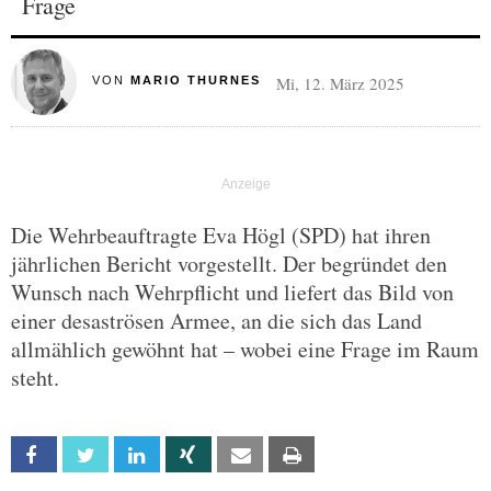
Frage
Mi, 12. März 2025
VON
MARIO THURNES
Die Wehrbeauftragte Eva Högl (SPD) hat ihren
jährlichen Bericht vorgestellt. Der begründet den
Wunsch nach Wehrpflicht und liefert das Bild von
einer desaströsen Armee, an die sich das Land
allmählich gewöhnt hat – wobei eine Frage im Raum
steht.
Facebook
Twitter
Linkedin
Xing
Email
Print