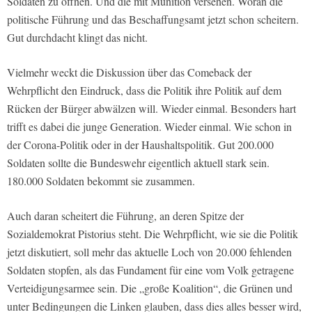
Soldaten zu öffnen. Und die mit Munition versehen. Woran die
politische Führung und das Beschaffungsamt jetzt schon scheitern.
Gut durchdacht klingt das nicht.
Vielmehr weckt die Diskussion über das Comeback der
Wehrpflicht den Eindruck, dass die Politik ihre Politik auf dem
Rücken der Bürger abwälzen will. Wieder einmal. Besonders hart
trifft es dabei die junge Generation. Wieder einmal. Wie schon in
der Corona-Politik oder in der Haushaltspolitik. Gut 200.000
Soldaten sollte die Bundeswehr eigentlich aktuell stark sein.
180.000 Soldaten bekommt sie zusammen.
Auch daran scheitert die Führung, an deren Spitze der
Sozialdemokrat Pistorius steht. Die Wehrpflicht, wie sie die Politik
jetzt diskutiert, soll mehr das aktuelle Loch von 20.000 fehlenden
Soldaten stopfen, als das Fundament für eine vom Volk getragene
Verteidigungsarmee sein. Die „große Koalition“, die Grünen und
unter Bedingungen die Linken glauben, dass dies alles besser wird,