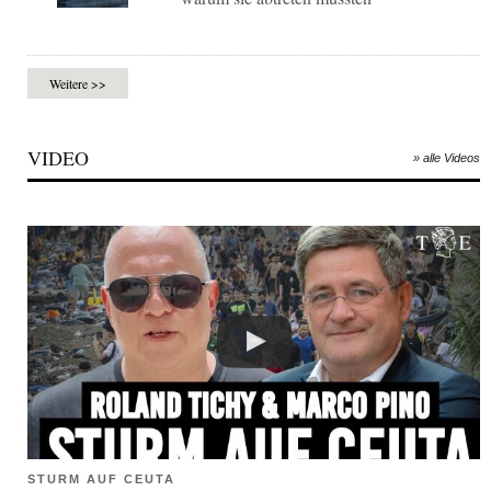
Weitere >>
VIDEO
» alle Videos
STURM AUF CEUTA