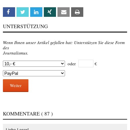
Facebook
Twitter
Linkedin
Xing
Email
Print
UNTERSTÜTZUNG
Wenn Ihnen unser Artikel gefallen hat: Unterstützen Sie diese Form
des
Journalismus.
oder
€
Weiter
KOMMENTARE
( 87 )
Liebe Leser!