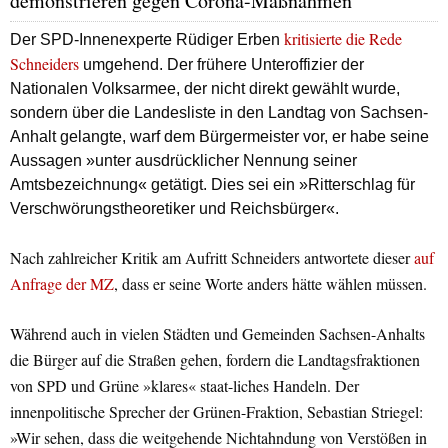
demonstrieren gegen Corona-Maßnahmen
kritisierte die Rede
Der SPD-Innenexperte Rüdiger Erben
Schneiders
umgehend. Der frühere Unteroffizier der
Nationalen Volksarmee, der nicht direkt gewählt wurde,
sondern über die Landesliste in den Landtag von Sachsen-
Anhalt gelangte, warf dem Bürgermeister vor, er habe seine
Aussagen »unter ausdrücklicher Nennung seiner
Amtsbezeichnung« getätigt. Dies sei ein »Ritterschlag für
Verschwörungstheoretiker und Reichsbürger«.
Nach zahlreicher Kritik am Aufritt Schneiders antwortete dieser
auf
Anfrage der MZ
, dass er seine Worte anders hätte wählen müssen.
Während auch in vielen Städten und Gemeinden Sachsen-Anhalts
die Bürger auf die Straßen gehen, fordern die Landtagsfraktionen
von SPD und Grüne »klares« staat-liches Handeln. Der
innenpolitische Sprecher der Grünen-Fraktion, Sebastian Striegel:
»Wir sehen, dass die weitgehende Nichtahndung von Verstößen in