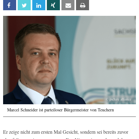
Facebook
Twitter
Linkedin
Xing
Email
Print
© picture alliance
Marcel Schneider ist parteiloser Bürgermeister von Teuchern
Er zeige nicht zum ersten Mal Gesicht, sondern sei bereits zuvor