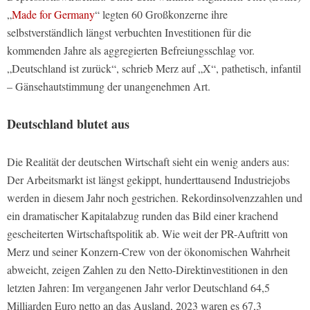
„
Made for Germany
“ legten 60 Großkonzerne ihre
selbstverständlich längst verbuchten Investitionen für die
kommenden Jahre als aggregierten Befreiungsschlag vor.
„Deutschland ist zurück“, schrieb Merz auf „X“, pathetisch, infantil
– Gänsehautstimmung der unangenehmen Art.
Deutschland blutet aus
Die Realität der deutschen Wirtschaft sieht ein wenig anders aus:
Der Arbeitsmarkt ist längst gekippt, hunderttausend Industriejobs
werden in diesem Jahr noch gestrichen. Rekordinsolvenzzahlen und
ein dramatischer Kapitalabzug runden das Bild einer krachend
gescheiterten Wirtschaftspolitik ab. Wie weit der PR-Auftritt von
Merz und seiner Konzern-Crew von der ökonomischen Wahrheit
abweicht, zeigen Zahlen zu den Netto-Direktinvestitionen in den
letzten Jahren: Im vergangenen Jahr verlor Deutschland 64,5
Milliarden Euro netto an das Ausland, 2023 waren es 67,3