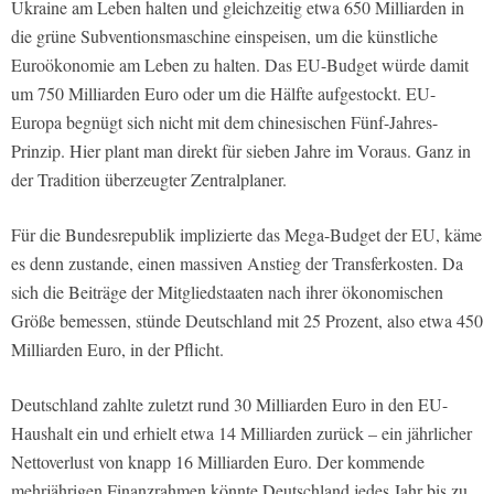
Ukraine am Leben halten und gleichzeitig etwa 650 Milliarden in
die grüne Subventionsmaschine einspeisen, um die künstliche
Euroökonomie am Leben zu halten. Das EU-Budget würde damit
um 750 Milliarden Euro oder um die Hälfte aufgestockt. EU-
Europa begnügt sich nicht mit dem chinesischen Fünf-Jahres-
Prinzip. Hier plant man direkt für sieben Jahre im Voraus. Ganz in
der Tradition überzeugter Zentralplaner.
Für die Bundesrepublik implizierte das Mega-Budget der EU, käme
es denn zustande, einen massiven Anstieg der Transferkosten. Da
sich die Beiträge der Mitgliedstaaten nach ihrer ökonomischen
Größe bemessen, stünde Deutschland mit 25 Prozent, also etwa 450
Milliarden Euro, in der Pflicht.
Deutschland zahlte zuletzt rund 30 Milliarden Euro in den EU-
Haushalt ein und erhielt etwa 14 Milliarden zurück – ein jährlicher
Nettoverlust von knapp 16 Milliarden Euro. Der kommende
mehrjährigen Finanzrahmen könnte Deutschland jedes Jahr bis zu