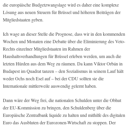
die europäische Budgetzwangslage wird es daher eine komplexe
Lösung aus neuen Steuern für Brüssel und höheren Beiträgen der
Mitgliedstaaten geben.
Ich wage an dieser Stelle die Prognose, dass wir in den kommenden
Wochen und Monaten eine Debatte über die Eliminierung des Veto-
Rechts einzelner Mitgliedstaaten im Rahmen der
Haushaltsverhandlungen für Brüssel erleben werden, um auch die
letzten Hürden aus dem Weg zu räumen. Da kann Viktor Orbán in
Budapest im Quadrat tanzen – den Sozialismus in seinem Lauf hält
weder Ochs noch Esel auf – bei der CDU sollten sie die
Internationale mittlerweile auswendig gelernt haben.
Dann wäre der Weg frei, die nationalen Schulden unter die Obhut
der EU-Kommission zu bringen, den Schuldenberg über die
Europäische Zentralbank liquide zu halten und mithilfe des digitalen
Euro das Ausbluten der Eurozonen-Wirtschaft zu stoppen. Der