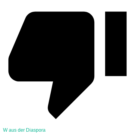
W aus der Diaspora