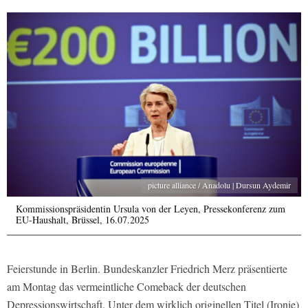
picture alliance / Anadolu | Dursun Aydemir
Kommissionspräsidentin Ursula von der Leyen, Pressekonferenz zum
EU-Haushalt, Brüssel, 16.07.2025
Feierstunde in Berlin. Bundeskanzler Friedrich Merz präsentierte
am Montag das vermeintliche Comeback der deutschen
Depressionswirtschaft. Unter dem wirklich originellen Titel (Ironie)