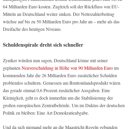
64 Milliarden Euro kosten. Zugleich soll der Rückfluss von EU-
Mitteln an Deutschland weiter sinken. Der Nettozahlerbeitrag
wüchse auf bis zu 50 Milliarden Euro pro Jahr an – mehr als das
Dreifache des heutigen Niveaus.
Schuldenspirale dreht sich schneller
Zyniker würden nun sagen, Deutschland könne mit seiner
geplanten
Neuverschuldung in Höhe von 90 Milliarden Euro
im
kommenden Jahr die 26 Milliarden Euro zusätzlicher Schulden
problemlos schultern. Gemessen am Bruttoinlandsprodukt wären
das gerade einmal 0,6 Prozent zusätzlicher Ausgaben. Eine
Kleinigkeit, geht es doch immerhin um die Stabilisierung der
großen europäischen Zentralbehörde. Um im Duktus der deutschen
Politik zu bleiben: Eine Art Demokratieabgabe.
Und da sich niemand mehr an die Maastricht-Regeln gebunden