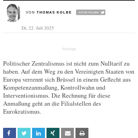
VON
THOMAS KOLBE
Di, 22. Juli 2025
Politischer Zentralismus ist nicht zum Nulltarif zu
haben. Auf dem Weg zu den Vereinigten Staaten von
Europa verrennt sich Brüssel in einem Geflecht aus
Kompetenzanmaßung, Kontrollwahn und
Interventionismus. Die Rechnung für diese
Anmaßung geht an die Filialstellen des
Eurokratismus.
Facebook
Twitter
Linkedin
Xing
Email
Print