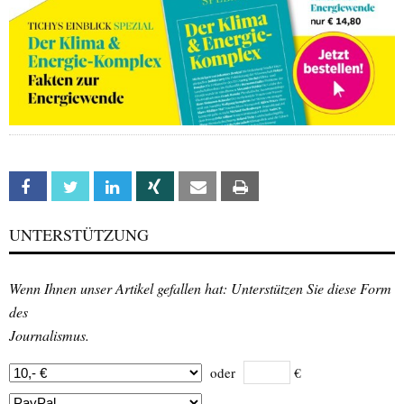
Facebook
Twitter
Linkedin
Xing
Email
Print
UNTERSTÜTZUNG
Wenn Ihnen unser Artikel gefallen hat: Unterstützen Sie diese Form
des
Journalismus.
oder
€