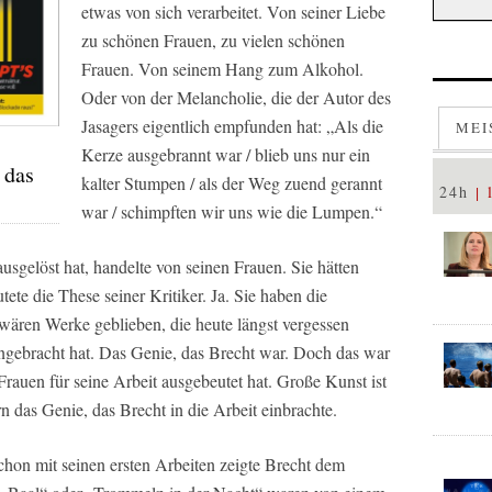
etwas von sich verarbeitet. Von seiner Liebe
zu schönen Frauen, zu vielen schönen
Frauen. Von seinem Hang zum Alkohol.
Oder von der Melancholie, die der Autor des
Jasagers eigentlich empfunden hat: „Als die
MEI
Kerze ausgebrannt war / blieb uns nur ein
 das
kalter Stumpen / als der Weg zuend gerannt
24h
war / schimpften wir uns wie die Lumpen.“
ausgelöst hat, handelte von seinen Frauen. Sie hätten
tete die These seiner Kritiker. Ja. Sie haben die
 wären Werke geblieben, die heute längst vergessen
ngebracht hat. Das Genie, das Brecht war. Doch das war
Frauen für seine Arbeit ausgebeutet hat. Große Kunst ist
 das Genie, das Brecht in die Arbeit einbrachte.
chon mit seinen ersten Arbeiten zeigte Brecht dem