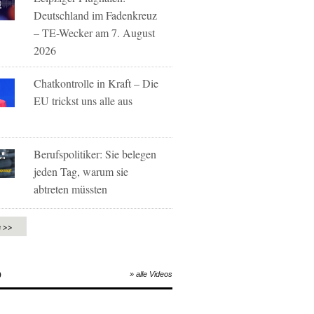
Deutschland im Fadenkreuz
– TE-Wecker am 7. August
2026
Chatkontrolle in Kraft – Die
EU trickst uns alle aus
Berufspolitiker: Sie belegen
jeden Tag, warum sie
abtreten müssten
e >>
O
» alle Videos