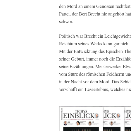
den Mord an einem Genossen rechtfertigt
Partei, der Bert Brecht nie angehört h
schwor.
Politisch war Brecht ein Leichtgewicht
Reichtum seines Werks kann gar nicht 
Mit der Entwicklung des Epischen Theat
seiner Geburt, immer noch die Erzählf
seine Erzählungen. Meisterwerke. Etwa
vom Sturz des römischen Feldherrn un
in der Nacht vor dem Mord. Das Schic
verschafft ein Leseerlebnis, welches nic