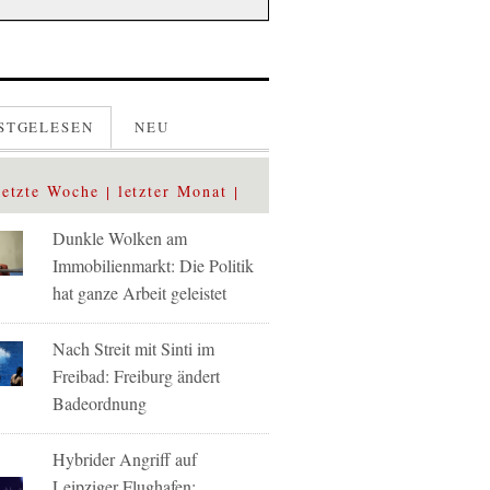
STGELESEN
NEU
letzte Woche
letzter Monat
Dunkle Wolken am
Immobilienmarkt: Die Politik
hat ganze Arbeit geleistet
Nach Streit mit Sinti im
Freibad: Freiburg ändert
Badeordnung
Hybrider Angriff auf
Leipziger Flughafen: