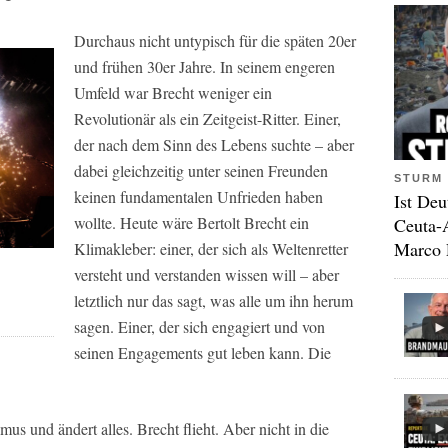
Durchaus nicht untypisch für die späten 20er
und frühen 30er Jahre. In seinem engeren
Umfeld war Brecht weniger ein
Revolutionär als ein Zeitgeist-Ritter. Einer,
der nach dem Sinn des Lebens suchte – aber
dabei gleichzeitig unter seinen Freunden
STURM 
keinen fundamentalen Unfrieden haben
Ist Deu
wollte. Heute wäre Bertolt Brecht ein
Ceuta-
Marco 
Klimakleber: einer, der sich als Weltenretter
versteht und verstanden wissen will – aber
letztlich nur das sagt, was alle um ihn herum
sagen. Einer, der sich engagiert und von
seinen Engagements gut leben kann. Die
s und ändert alles. Brecht flieht. Aber nicht in die