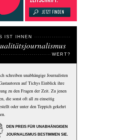
S IST IHNEN
ualitätsjournalismus
WERT?
ich schreiben unabhängige Journalisten
Gastautoren auf Tichys Einblick ihre
ung zu den Fragen der Zeit. Zu jenen
n, die sonst oft all zu einseitig
estellt oder unter den Teppich gekehrt
en.
DEN PREIS FÜR UNABHÄNGIGEN
JOURNALISMUS BESTIMMEN SIE.