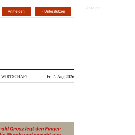
Anmelden
» Unterstützen
WIRTSCHAFT
Fr, 7. Aug 2026