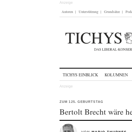
Autoren
Unterstützung
Grundsätze
Podc
Skip to content
TICHYS EINBLICK
KOLUMNEN
ZUM 125. GEBURTSTAG
Bertolt Brecht wäre h