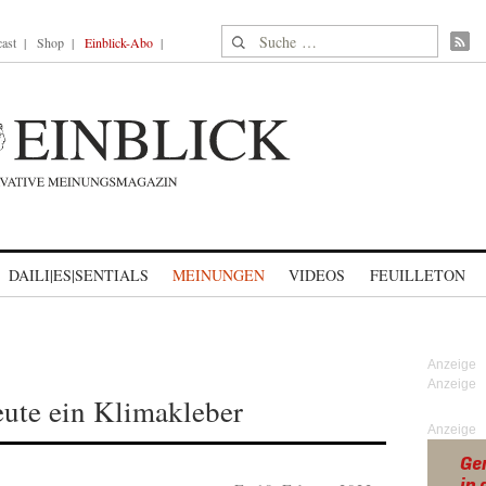
Suche nach:
ast
Shop
Einblick-Abo
DAILI|ES|SENTIALS
MEINUNGEN
VIDEOS
FEUILLETON
eute ein Klimakleber
Anzeige