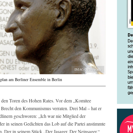
IMAGO / Steinach
lplan am Berliner Ensemble in Berlin
Vor den Toren des Hohen Rates. Vor dem „Komitee
t Brecht den Kommunismus verraten. Drei Mal – hat er
linern geschworen: „Ich war nie Mitglied der
r in seinen Gedichten das Lob auf die Partei anstimmte
. Der in seinem Stück „Der Jasager. Der Neinsager.“