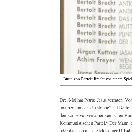
Büste von Bertolt Brecht vor einem Spie
Drei Mal hat Petrus Jesus verraten. 
unamerikanische Umtriebe“ hat Bertol
den konservativen amerikanischen Hard
Kommunistischen Partei.“ Der Mann, de
oder das Lob auf die Moskauer U-Bahn