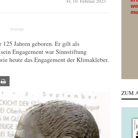
Fr, 10. Februar 2023
 125 Jahren geboren. Er gilt als
sein Engagement war Sinnstiftung
 wie heute das Engagement der Klimakleber.
ail
Print
ZUM A