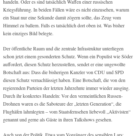
handeln. Oder es sind tatsächlich Waffen einer russischen
Kriegsführung. In beiden Fällen wäre es nicht einzusehen, warum
ein Staat nur eine Sekunde damit zögern sollte, das Zeug vom
Himmel zu ballern. Falls es tatsächlich dort oben ist. Was bisher
kein einziges Bild belegte.
Der öffentliche Raum und die zentrale Infrastruktur unterliegen
schon jetzt einem gesonderten Schutz. Wenn ein Populist wie Söder
auffordert, diesen Schutz herzustellen, sendet er eine ungewollte
Botschaft aus: Dass die bisherigen Kanzler von CDU und SPD
diesen Schutz vernachlässigt haben. Eine Botschaft, die von den
regierenden Parteien der letzten Jahrzehnte immer wieder ausging.
Durch ihr konkretes Handeln: Vor den vermeintlichen Russen-
Drohnen waren es die Saboteure der „letzten Generation“, die
Flughäfen lahmlegten – vom Staatsfernsehen liebevoll „Aktivisten“
genannt und gerne als Gäste in ihren Talkshows gesehen.
Auch von der Politik. Etwa vom Vorgänger des sensiblen Lars: