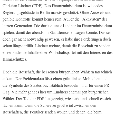
Christian Lindner (FDP). Das Finanzministerium ist wie jedes
Regierungsgebäude in Berlin massiv geschützt. Ohne Ausweis und
penible Kontrolle kommt keiner rein. Außer die „Aktivisten“ der
letzten Generation. Die durften unter Lindner im Finanzministerium
spielen, damit der abends im Staatsfernsehen sagen konnte: Das sei
doch gar nicht notwendig gewesen, er habe ihre Forderungen doch
schon längst erfüllt. Lindner meinte, damit die Botschaft zu senden,
er verbinde die Inhalte einer Wirtschaftspartei mit den Interessen des
Klimaschutzes.
Doch die Botschaft, die bei seinen bürgerlichen Wählern tatsächlich
ankam: Der Freidemokrat lässt einen grün-linken Mob toben und
die Symbole des Staates buchstäblich besudeln – nur für einen PR-
Gag. Vielmehr geht es hier um Lindners ehemaligen bürgerlichen
Wähler. Der Tod der FDP hat gezeigt, wie stark und schnell es sich
rächen kann, wenn die Schere zu groß wird zwischen den
Botschaften, die Politiker senden wollen und denen, die beim