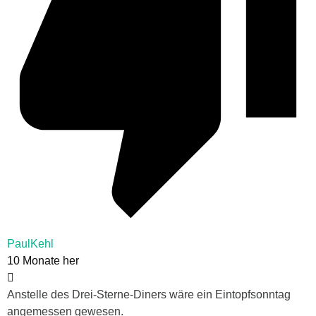
PaulKehl
10 Monate her
Anstelle des Drei-Sterne-Diners wäre ein Eintopfsonntag
angemessen gewesen.