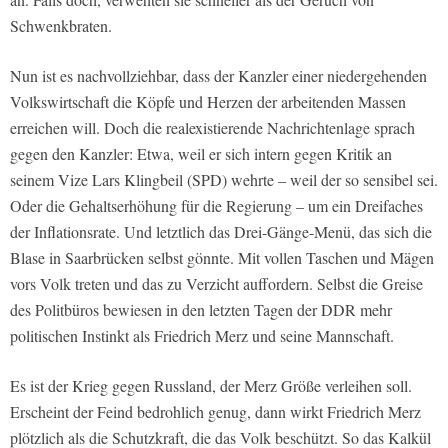
Schwenkbraten.
Nun ist es nachvollziehbar, dass der Kanzler einer niedergehenden
Volkswirtschaft die Köpfe und Herzen der arbeitenden Massen
erreichen will. Doch die realexistierende Nachrichtenlage sprach
gegen den Kanzler: Etwa, weil er sich intern gegen Kritik an
seinem Vize Lars Klingbeil (SPD) wehrte – weil der so sensibel sei.
Oder die Gehaltserhöhung für die Regierung – um ein Dreifaches
der Inflationsrate. Und letztlich das Drei-Gänge-Menü, das sich die
Blase in Saarbrücken selbst gönnte. Mit vollen Taschen und Mägen
vors Volk treten und das zu Verzicht auffordern. Selbst die Greise
des Politbüros bewiesen in den letzten Tagen der DDR mehr
politischen Instinkt als Friedrich Merz und seine Mannschaft.
Es ist der Krieg gegen Russland, der Merz Größe verleihen soll.
Erscheint der Feind bedrohlich genug, dann wirkt Friedrich Merz
plötzlich als die Schutzkraft, die das Volk beschützt. So das Kalkül