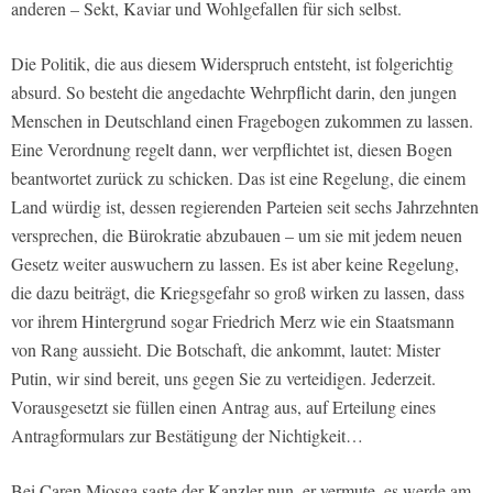
anderen – Sekt, Kaviar und Wohlgefallen für sich selbst.
Die Politik, die aus diesem Widerspruch entsteht, ist folgerichtig
absurd. So besteht die angedachte Wehrpflicht darin, den jungen
Menschen in Deutschland einen Fragebogen zukommen zu lassen.
Eine Verordnung regelt dann, wer verpflichtet ist, diesen Bogen
beantwortet zurück zu schicken. Das ist eine Regelung, die einem
Land würdig ist, dessen regierenden Parteien seit sechs Jahrzehnten
versprechen, die Bürokratie abzubauen – um sie mit jedem neuen
Gesetz weiter auswuchern zu lassen. Es ist aber keine Regelung,
die dazu beiträgt, die Kriegsgefahr so groß wirken zu lassen, dass
vor ihrem Hintergrund sogar Friedrich Merz wie ein Staatsmann
von Rang aussieht. Die Botschaft, die ankommt, lautet: Mister
Putin, wir sind bereit, uns gegen Sie zu verteidigen. Jederzeit.
Vorausgesetzt sie füllen einen Antrag aus, auf Erteilung eines
Antragformulars zur Bestätigung der Nichtigkeit…
Bei Caren Miosga sagte der Kanzler nun, er vermute, es werde am