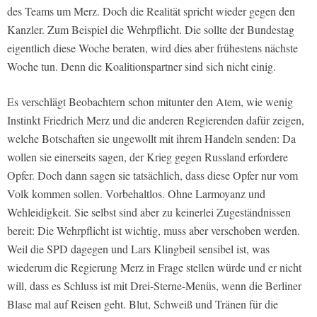
des Teams um Merz. Doch die Realität spricht wieder gegen den
Kanzler. Zum Beispiel die Wehrpflicht. Die sollte der Bundestag
eigentlich diese Woche beraten, wird dies aber frühestens nächste
Woche tun. Denn die Koalitionspartner sind sich nicht einig.
Es verschlägt Beobachtern schon mitunter den Atem, wie wenig
Instinkt Friedrich Merz und die anderen Regierenden dafür zeigen,
welche Botschaften sie ungewollt mit ihrem Handeln senden: Da
wollen sie einerseits sagen, der Krieg gegen Russland erfordere
Opfer. Doch dann sagen sie tatsächlich, dass diese Opfer nur vom
Volk kommen sollen. Vorbehaltlos. Ohne Larmoyanz und
Wehleidigkeit. Sie selbst sind aber zu keinerlei Zugeständnissen
bereit: Die Wehrpflicht ist wichtig, muss aber verschoben werden.
Weil die SPD dagegen und Lars Klingbeil sensibel ist, was
wiederum die Regierung Merz in Frage stellen würde und er nicht
will, dass es Schluss ist mit Drei-Sterne-Menüs, wenn die Berliner
Blase mal auf Reisen geht. Blut, Schweiß und Tränen für die