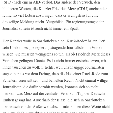
(SPD) nach einem AfD-Verbot. Das andere der Versuch, den
blutleeren Worten, die Kanzler Friedrich Merz (CDU) aneinander
reihte, so viel Leben abzuringen, dass es wenigstens für eine
dreizeilige Meldung reicht. Vergeblich. Ein regierungstragender
Journalist zu sein ist auch nicht immer ein Spaß.
Der Kanzler wolle in Saarbrücken eine „Ruck-Rede“ halten, ließ
sein Umfeld besagte regierungstragende Journalisten im Vorfeld
wissen. Sie mussten wenigstens so tun, als ob Friedrich Merz dieses
Vorhaben gelingen könnte. Es ist nicht immer erstrebenswert, mit
ihnen tauschen zu wollen. Echte, weil unabhängige Journalisten
sagten bereits vor dem Freitag, dass die Idee einer Ruck-Rede zum
Scheitern verurteilt sei – und behielten Recht. Nicht einmal willige
Journalisten, die dafür bezahlt werden, konnten sich so recht
merken, was Merz auf der zentralen Feier zum Tag der Deutschen
Einheit gesagt hat. Außerhalb der Blase, die sich in Saarbrücken
hermetisch vor der Außenwelt abschirmte, kamen diese Worte nicht
an. Falls doch, verwehten sie schneller als der Geruch von