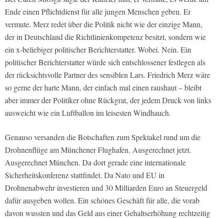
Ende einen Pflichtdienst für alle jungen Menschen geben. Er
vermute. Merz redet über die Politik nicht wie der einzige Mann,
der in Deutschland die Richtlinienkompetenz besitzt, sondern wie
ein x-beliebiger politischer Berichterstatter. Wobei. Nein. Ein
politischer Berichterstatter würde sich entschlossener festlegen als
der rücksichtsvolle Partner des sensiblen Lars. Friedrich Merz wäre
so gerne der harte Mann, der einfach mal einen raushaut – bleibt
aber immer der Politiker ohne Rückgrat, der jedem Druck von links
ausweicht wie ein Luftballon im leisesten Windhauch.
Genauso versanden die Botschaften zum Spektakel rund um die
Drohnenflüge am Münchener Flughafen. Ausgerechnet jetzt.
Ausgerechnet München. Da dort gerade eine internationale
Sicherheitskonferenz stattfindet. Da Nato und EU in
Drohnenabwehr investieren und 30 Milliarden Euro an Steuergeld
dafür ausgeben wollen. Ein schönes Geschäft für alle, die vorab
davon wussten und das Geld aus einer Gehaltserhöhung rechtzeitig