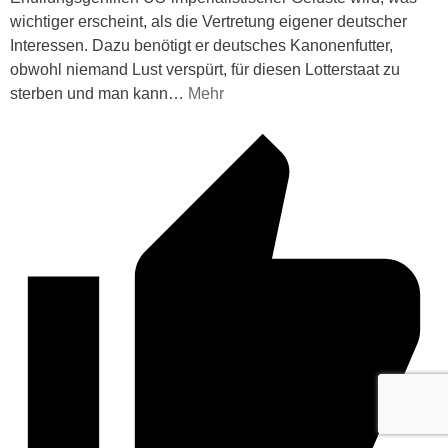
wichtiger erscheint, als die Vertretung eigener deutscher
Interessen. Dazu benötigt er deutsches Kanonenfutter,
obwohl niemand Lust verspürt, für diesen Lotterstaat zu
sterben und man kann
…
Mehr