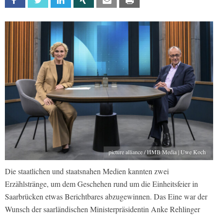
Facebook
Twitter
Linkedin
Xing
Email
Print
picture alliance / HMB Media | Uwe Koch
Die staatlichen und staatsnahen Medien kannten zwei
Erzählstränge, um dem Geschehen rund um die Einheitsfeier in
Saarbrücken etwas Berichtbares abzugewinnen. Das Eine war der
Wunsch der saarländischen Ministerpräsidentin Anke Rehlinger