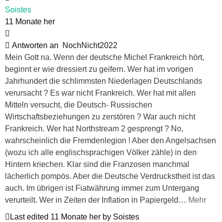
Soistes
11 Monate her
Antworten an
NochNicht2022
Mein Gott na. Wenn der deutsche Michel Frankreich hört,
beginnt er wie dressiert zu geifern. Wer hat im vorigen
Jahrhundert die schlimmsten Niederlagen Deutschlands
verursacht ? Es war nicht Frankreich. Wer hat mit allen
Mitteln versucht, die Deutsch- Russischen
Wirtschaftsbeziehungen zu zerstören ? War auch nicht
Frankreich. Wer hat Northstream 2 gesprengt ? No,
wahrscheinlich die Fremdenlegion ! Aber den Angelsachsen
(wozu ich alle englischsprachigen Völker zähle) in den
Hintern kriechen. Klar sind die Franzosen manchmal
lächerlich pompös. Aber die Deutsche Verdruckstheit ist das
auch. Im übrigen ist Fiatwährung immer zum Untergang
verurteilt. Wer in Zeiten der Inflation in Papiergeld
…
Mehr
Last edited 11 Monate her by Soistes