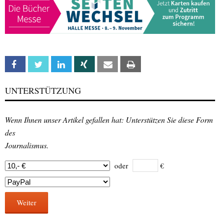
Facebook
Twitter
Linkedin
Xing
Email
Print
UNTERSTÜTZUNG
Wenn Ihnen unser Artikel gefallen hat: Unterstützen Sie diese Form
des
Journalismus.
oder
€
Weiter