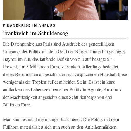
FINANZKRISE IM ANFLUG
Frankreich im Schuldensog
Die Datenpunkte aus Paris sind Ausdruck des generell laxen
Umgangs der Politik mit dem Geld der Bürger. Immerhin gelang es
Bayrou im Juli, das laufende Defizit von 5,8 auf besagte 5,4
Prozent, um 5 Milliarden Euro, zu senken. Allerdings bedeutet
dieses Reförmchen angesichts der sich zuspitzenden Haushaltskrise
weniger als ein Tropfen auf dem heißen Stein. Es ist ein kurz
aufflackerndes Lebenszeichen einer Politik in Agonie, Ausdruck
der Machtlosigkeit angesichts eines Schuldenbergs von drei
Billionen Euro.
Man kann es nicht mehr länger kaschieren: Die Politik mit dem
Füllhorn materialisiert sich nun auch an den Anleihenmärkten.