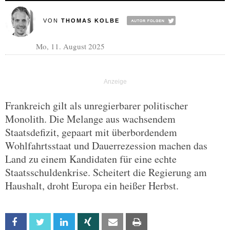
VON
THOMAS KOLBE
Mo, 11. August 2025
Frankreich gilt als unregierbarer politischer
Monolith. Die Melange aus wachsendem
Staatsdefizit, gepaart mit überbordendem
Wohlfahrtsstaat und Dauerrezession machen das
Land zu einem Kandidaten für eine echte
Staatsschuldenkrise. Scheitert die Regierung am
Haushalt, droht Europa ein heißer Herbst.
Facebook
Twitter
Linkedin
Xing
Email
Print