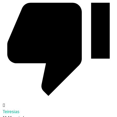
Teiresias