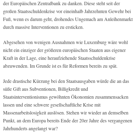
der Europäischen Zentralbank zu danken. Diese steht seit der
großen Staatsschuldenkrise vor eineinhalb Jahrzehnten Gewehr bei
Fuß, wenn es darum geht, drohendes Ungemach am Anleihenmarkt
durch massive Interventionen zu ersticken.
Abgesehen von wenigen Ausnahmen wie Luxemburg wäre wohl
nicht ein einziger der größeren europäischen Staaten aus eigener
Kraft in der Lage, eine heraufziehende Staatsschuldenkrise
abzuwenden. Im Grunde ist es für Reformen bereits zu spät.
Jede drastische Kürzung bei den Staatsausgaben würde die an das
süße Gift aus Subventionen, Billigkredit und
Staatsinterventionismus gewöhnten Ökonomien zusammensacken
lassen und eine schwere gesellschaftliche Krise mit
Massenarbeitslosigkeit auslösen. Stehen wir wieder an demselben
Punkt, an dem Europa bereits Ende der 20er Jahre des vergangenen
Jahrhunderts angelangt war?