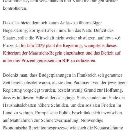
Gesundheitssystem verschlanken und Krankmeldungen strikter
kontrollieren.
Das alles bietet dennoch kaum Anlass zu übermäßiger
Begeisterung, korrigiert aber immerhin das Netto-Defizit des
Staates, sollte die Wirtschaft nicht weiter abstürzen, auf etwa 4,6
Prozent. I
Im Jahr 2029 plant die Regierung, wenigstens dieses
Kriterium der Maastricht-Regeln einzuhalten und das Defizit auf
unter drei Prozent gemessen am BIP zu reduzieren
.
Bedenkt man, dass Budgetplanungen in Frankreich seit geraumer
Zeit bereits obsolet waren, als sie dem Parlament von der jeweiligen
Regierung vorgelegt wurden, besteht wenig Grund zur Hoffnung,
dass es in diesem Falle anders ausginge. Stets standen am Ende der
Haushaltsdebatten höhere Schulden, um den sozialen Frieden im
Land zu wahren. Europäische Politik beschränkt sich inzwischen
auf Maßnahmen zur Schmerzvermeidung. Notwendige
ökonomische Bereinigungsprozesse wie auch die Neuausrichtung