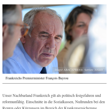
Imago/ ABACAPRESS/. Serriere Arnault
Frankreichs Premierminister François Bayrou
Unser Nachbarland Frankreich gilt als politisch festgefahren und
reformunfähig. Einschnitte in die Sozialkassen, Nullrunden bei den
Renten oder Kürzungen im Bereich der Krankenversicherung