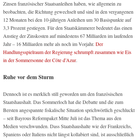
Zinsen französischer Staatsanleihen haben, wie allgemein zu
beobachten, die Richtung gewechselt und sind in den vergangenen
12 Monaten bei den 10-jährigen Anleihen um 30 Basispunkte auf
3,3 Prozent gestiegen. Für den Staatskämmerer bedeutet das einen
Anstieg der Zinskosten auf mindestens 67 Milliarden im laufenden
Jahr – 16 Milliarden mehr als noch im Vorjahr.
Der
Handlungsspielraum der Regierung schrumpft zusammen wie Eis
in der Sommersonne der Côte d’Azur
.
Ruhe vor dem Sturm
Dennoch ist es merklich still geworden um den französischen
Staatshaushalt. Das Sommerloch hat die Debatte und die zum
Bersten angespannte fiskalische Situation sprichwörtlich geschluckt
– seit Bayrous Reformpaket Mitte Juli ist das Thema aus den
Medien verschwunden. Dass Staatshaushalte wie der Frankreichs,
Spaniens oder Italiens nicht längst kollabiert sind, ist ausschließlich