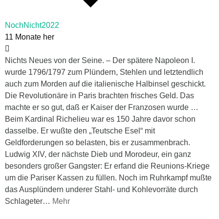
NochNicht2022
11 Monate her
Nichts Neues von der Seine. – Der spätere Napoleon I.
wurde 1796/1797 zum Plündern, Stehlen und letztendlich
auch zum Morden auf die italienische Halbinsel geschickt.
Die Revolutionäre in Paris brachten frisches Geld. Das
machte er so gut, daß er Kaiser der Franzosen wurde …
Beim Kardinal Richelieu war es 150 Jahre davor schon
dasselbe. Er wußte den „Teutsche Esel“ mit
Geldforderungen so belasten, bis er zusammenbrach.
Ludwig XIV, der nächste Dieb und Morodeur, ein ganz
besonders großer Gangster: Er erfand die Reunions-Kriege
um die Pariser Kassen zu füllen. Noch im Ruhrkampf mußte
das Ausplündern underer Stahl- und Kohlevorräte durch
Schlageter
…
Mehr