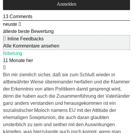
13
Comments
neuste
älteste
beste Bewertung
Inline Feedbacks
Alle Kommentare ansehen
Nibelung
11 Monate her
Bin mir ziemlich sicher, daß sie zum Schluß wieder in
altbewährter Weise übereinander herfallen und die Klammer
der Erkenntnis von alten Politikern damit gesprengt wird,
denn die haben auch die Zusammenführung der Vaterländer
ganz anders verstanden und herausgekommen ist ein
sozialistischer Moloch namens EU mit der Attitüde der
ehemaligen Sowjetunion, die auch daran glaubten
unsterblich zu sein und seither mit den Auswirkungen
kämpfen, was hierzulande auch noch kommt, wenn man