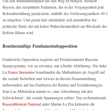
Um sein Maßnahmenpaket auf den Weg zu bringen, versucht
Bayrou, das zersplitterte Parlament, das in der Vergangenheit jede
Reformbemühung paralysierte, mithilfe des Verfassungsartikels 49.3
zu umgehen. Und genau hier entzündete sich unmittelbar der
politische Streit, der mit hoher Wahrscheinlichkeit zur Blockade der
Reform führen wird.
Routinemäßige Fundamentalopposition
Frankreichs Opposition reagierte auf Premierminister Bayrous
Sparprogramm, wie zu erwarten, mit scharfer Ablehnung. Die linke
La France Insoumise
brandmarkte die Maßnahmen als Angriff auf
die soziale Sicherheit und verwies in diesem Zusammenhang
insbesondere auf das Einfrieren der Renten und Sozialleistungen.
Jean-Luc Mélenchon nannte es „eine Abrechnung mit den
Schwächsten“, die soziale Spannungen schüre. Das rechtsnationale
Rassemblement National
unter Marine Le Pen kritisierte die