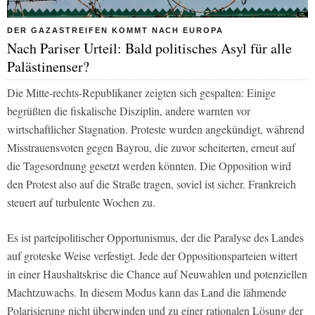
DER GAZASTREIFEN KOMMT NACH EUROPA
Nach Pariser Urteil: Bald politisches Asyl für alle
Palästinenser?
Die Mitte-rechts-Republikaner zeigten sich gespalten: Einige
begrüßten die fiskalische Disziplin, andere warnten vor
wirtschaftlicher Stagnation. Proteste wurden angekündigt, während
Misstrauensvoten gegen Bayrou, die zuvor scheiterten, erneut auf
die Tagesordnung gesetzt werden könnten. Die Opposition wird
den Protest also auf die Straße tragen, soviel ist sicher. Frankreich
steuert auf turbulente Wochen zu.
Es ist parteipolitischer Opportunismus, der die Paralyse des Landes
auf groteske Weise verfestigt. Jede der Oppositionsparteien wittert
in einer Haushaltskrise die Chance auf Neuwahlen und potenziellen
Machtzuwachs. In diesem Modus kann das Land die lähmende
Polarisierung nicht überwinden und zu einer rationalen Lösung der