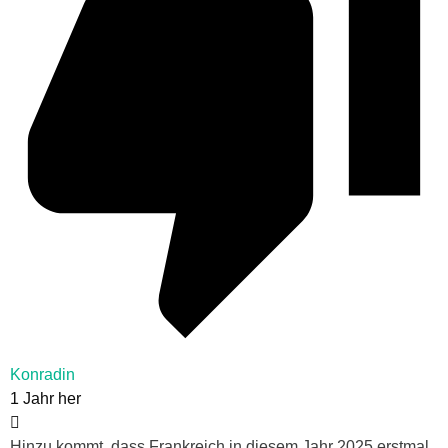
Konradin
1 Jahr her
Hinzu kommt, dass Frankreich in diesem Jahr 2025 erstmal