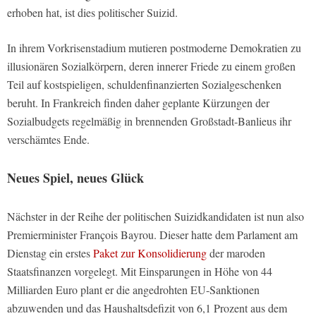
erhoben hat, ist dies politischer Suizid.
In ihrem Vorkrisenstadium mutieren postmoderne Demokratien zu
illusionären Sozialkörpern, deren innerer Friede zu einem großen
Teil auf kostspieligen, schuldenfinanzierten Sozialgeschenken
beruht. In Frankreich finden daher geplante Kürzungen der
Sozialbudgets regelmäßig in brennenden Großstadt-Banlieus ihr
verschämtes Ende.
Neues Spiel, neues Glück
Nächster in der Reihe der politischen Suizidkandidaten ist nun also
Premierminister François Bayrou. Dieser hatte dem Parlament am
Dienstag ein erstes
Paket zur Konsolidierung
der maroden
Staatsfinanzen vorgelegt. Mit Einsparungen in Höhe von 44
Milliarden Euro plant er die angedrohten EU-Sanktionen
abzuwenden und das Haushaltsdefizit von 6,1 Prozent aus dem