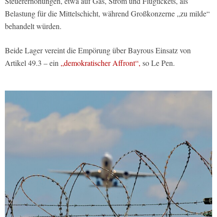
Steuererhöhungen, etwa auf Gas, Strom und Flugtickets, als
Belastung für die Mittelschicht, während Großkonzerne „zu milde“
behandelt würden.
Beide Lager vereint die Empörung über Bayrous Einsatz von
Artikel 49.3 – ein
„demokratischer Affront“,
so Le Pen.