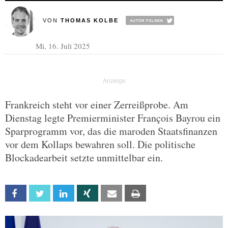
VON
THOMAS KOLBE
Mi, 16. Juli 2025
Frankreich steht vor einer Zerreißprobe. Am
Dienstag legte Premierminister François Bayrou ein
Sparprogramm vor, das die maroden Staatsfinanzen
vor dem Kollaps bewahren soll. Die politische
Blockadearbeit setzte unmittelbar ein.
Facebook
Twitter
Linkedin
Xing
Email
Print