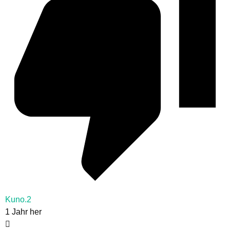
Kuno.2
1 Jahr her