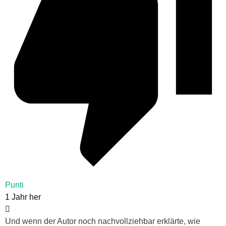
Punti
1 Jahr her
Und wenn der Autor noch nachvollziehbar erklärte, wie