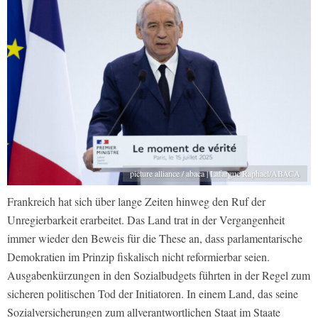
picture alliance / abaca | Lafargue Raphael/ABACA
Frankreich hat sich über lange Zeiten hinweg den Ruf der
Unregierbarkeit erarbeitet. Das Land trat in der Vergangenheit
immer wieder den Beweis für die These an, dass parlamentarische
Demokratien im Prinzip fiskalisch nicht reformierbar seien.
Ausgabenkürzungen in den Sozialbudgets führten in der Regel zum
sicheren politischen Tod der Initiatoren. In einem Land, das seine
Sozialversicherungen zum allverantwortlichen Staat im Staate