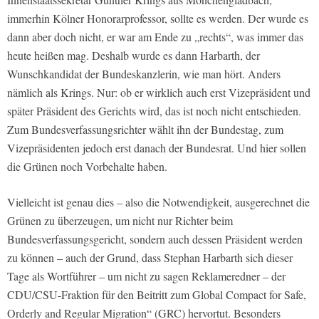
immerhin Kölner Honorarprofessor, sollte es werden. Der wurde es
dann aber doch nicht, er war am Ende zu „rechts“, was immer das
heute heißen mag. Deshalb wurde es dann Harbarth, der
Wunschkandidat der Bundeskanzlerin, wie man hört. Anders
nämlich als Krings. Nur: ob er wirklich auch erst Vizepräsident und
später Präsident des Gerichts wird, das ist noch nicht entschieden.
Zum Bundesverfassungsrichter wählt ihn der Bundestag, zum
Vizepräsidenten jedoch erst danach der Bundesrat. Und hier sollen
die Grünen noch Vorbehalte haben.
Vielleicht ist genau dies – also die Notwendigkeit, ausgerechnet die
Grünen zu überzeugen, um nicht nur Richter beim
Bundesverfassungsgericht, sondern auch dessen Präsident werden
zu können – auch der Grund, dass Stephan Harbarth sich dieser
Tage als Wortführer – um nicht zu sagen Reklameredner – der
CDU/CSU-Fraktion für den Beitritt zum Global Compact for Safe,
Orderly and Regular Migration“ (GRC) hervortut. Besonders