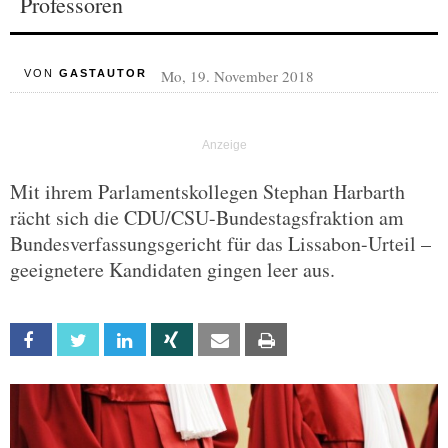
Professoren
Mo, 19. November 2018
VON
GASTAUTOR
Mit ihrem Parlamentskollegen Stephan Harbarth
rächt sich die CDU/CSU-Bundestagsfraktion am
Bundesverfassungsgericht für das Lissabon-Urteil –
geeignetere Kandidaten gingen leer aus.
Facebook
Twitter
Linkedin
Xing
Email
Print