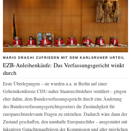
MARIO DRAGHI ZUFRIEDEN MIT DEM KARLSRUHER URTEIL
EZB-Anleihenkäufe: Das Verfassungsgericht winkt
durch
Erste Überlegungen – sie wurden u.a. in Berlin auf einer
Geheimkonferenz CDU-naher Staatsrechtslehrer ventiliert – gingen
eher dahin, dem Bundesverfassungsgericht durch eine Änderung
des Bundesverfassungsgerichtsgesetzes die Zuständigkeit für
europarechtsrelevante Fragen zu entziehen. Dadurch wäre dann der
Zustand geschaffen, den namhafte Europarechtler – ausgestattet mit
lukrativen Gutachtenaufträgen der Kommission und aller möglichen