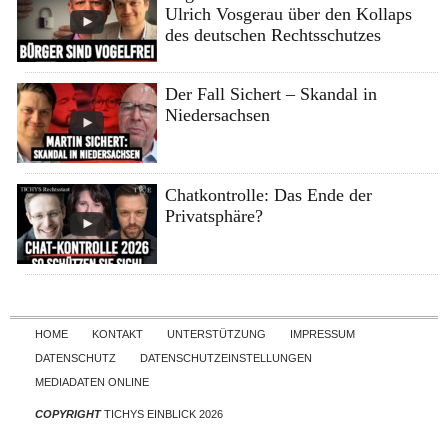
Ulrich Vosgerau über den Kollaps
des deutschen Rechtsschutzes
Der Fall Sichert – Skandal in
Niedersachsen
Chatkontrolle: Das Ende der
Privatsphäre?
Skip to content
HOME
KONTAKT
UNTERSTÜTZUNG
IMPRESSUM
DATENSCHUTZ
DATENSCHUTZEINSTELLUNGEN
MEDIADATEN ONLINE
COPYRIGHT
TICHYS EINBLICK 2026