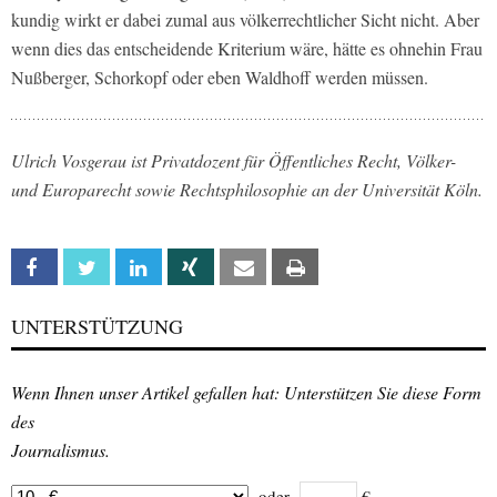
kundig wirkt er dabei zumal aus völkerrechtlicher Sicht nicht. Aber
wenn dies das entscheidende Kriterium wäre, hätte es ohnehin Frau
Nußberger, Schorkopf oder eben Waldhoff werden müssen.
Ulrich Vosgerau ist Privatdozent für Öffentliches Recht, Völker-
und Europarecht sowie Rechtsphilosophie an der Universität Köln.
Facebook
Twitter
Linkedin
Xing
Email
Print
UNTERSTÜTZUNG
Wenn Ihnen unser Artikel gefallen hat: Unterstützen Sie diese Form
des
Journalismus.
oder
€