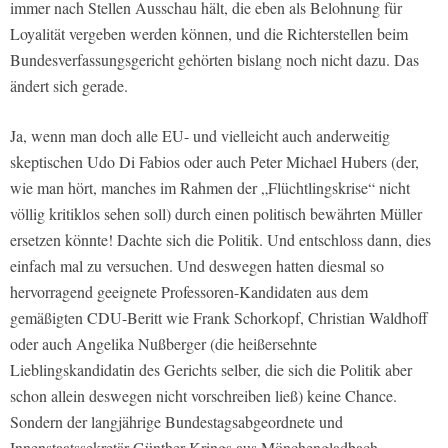
immer nach Stellen Ausschau hält, die eben als Belohnung für
Loyalität vergeben werden können, und die Richterstellen beim
Bundesverfassungsgericht gehörten bislang noch nicht dazu. Das
ändert sich gerade.
Ja, wenn man doch alle EU- und vielleicht auch anderweitig
skeptischen Udo Di Fabios oder auch Peter Michael Hubers (der,
wie man hört, manches im Rahmen der „Flüchtlingskrise“ nicht
völlig kritiklos sehen soll) durch einen politisch bewährten Müller
ersetzen könnte! Dachte sich die Politik. Und entschloss dann, dies
einfach mal zu versuchen. Und deswegen hatten diesmal so
hervorragend geeignete Professoren-Kandidaten aus dem
gemäßigten CDU-Beritt wie Frank Schorkopf, Christian Waldhoff
oder auch Angelika Nußberger (die heißersehnte
Lieblingskandidatin des Gerichts selber, die sich die Politik aber
schon allein deswegen nicht vorschreiben ließ) keine Chance.
Sondern der langjährige Bundestagsabgeordnete und
Innenstaatssekretär Günther Krings aus Mönchengladbach,