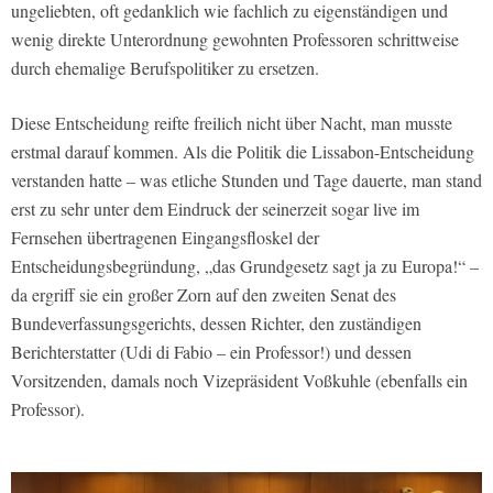
ungeliebten, oft gedanklich wie fachlich zu eigenständigen und
wenig direkte Unterordnung gewohnten Professoren schrittweise
durch ehemalige Berufspolitiker zu ersetzen.
Diese Entscheidung reifte freilich nicht über Nacht, man musste
erstmal darauf kommen. Als die Politik die Lissabon-Entscheidung
verstanden hatte – was etliche Stunden und Tage dauerte, man stand
erst zu sehr unter dem Eindruck der seinerzeit sogar live im
Fernsehen übertragenen Eingangsfloskel der
Entscheidungsbegründung, „das Grundgesetz sagt ja zu Europa!“ –
da ergriff sie ein großer Zorn auf den zweiten Senat des
Bundeverfassungsgerichts, dessen Richter, den zuständigen
Berichterstatter (Udi di Fabio – ein Professor!) und dessen
Vorsitzenden, damals noch Vizepräsident Voßkuhle (ebenfalls ein
Professor).