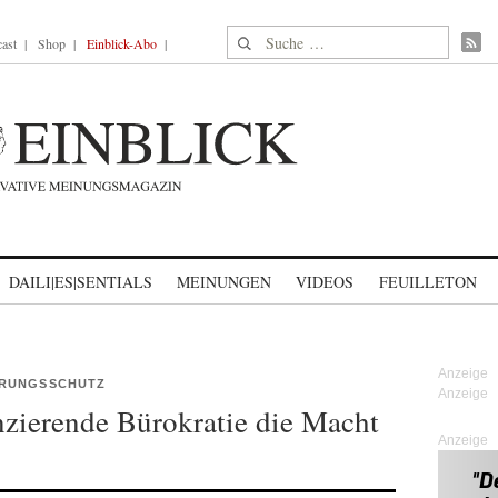
Suche nach:
ast
Shop
Einblick-Abo
DAILI|ES|SENTIALS
MEINUNGEN
VIDEOS
FEUILLETON
ERUNGSSCHUTZ
nzierende Bürokratie die Macht
Anzeige