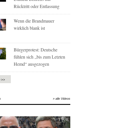
Rücktritt oder Entlassung
Wenn die Brandmauer
wirklich blank ist
Bürgerprotest: Deutsche
fühlen sich „bis zum Letzten
Hemd“ ausgezogen
e >>
O
» alle Videos