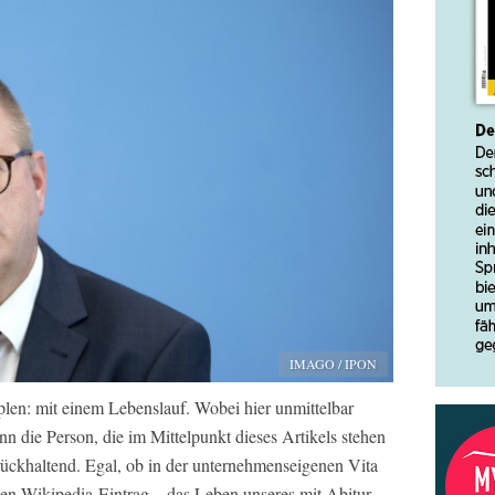
IMAGO / IPON
len: mit einem Lebenslauf. Wobei hier unmittelbar
nn die Person, die im Mittelpunkt dieses Artikels stehen
zurückhaltend. Egal, ob in der unternehmenseigenen Vita
ten Wikipedia-Eintrag – das Leben unseres mit Abitur