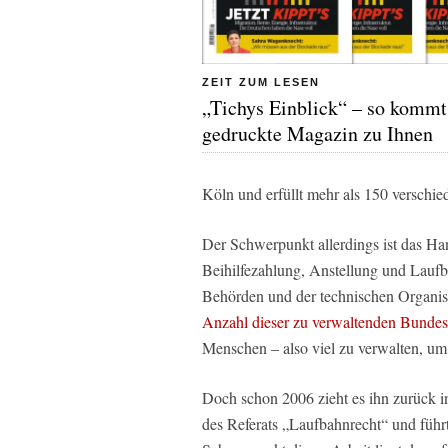
ZEIT ZUM LESEN
„Tichys Einblick“ – so kommt
gedruckte Magazin zu Ihnen
Köln und erfüllt mehr als 150 verschi
Der Schwerpunkt allerdings ist das Ha
Beihilfezahlung, Anstellung und Laufba
Behörden und der technischen Organis
Anzahl dieser zu verwaltenden Bundes
Menschen – also viel zu verwalten, um
Doch schon 2006 zieht es ihn zurück i
des Referats „Laufbahnrecht“ und führ