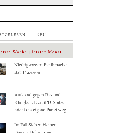
STGELESEN
NEU
letzte Woche
letzter Monat
Niedrigwasser: Panikmache
statt Präzision
Aufstand gegen Bas und
Klingbeil: Der SPD-Spitze
bricht die eigene Partei weg
Im Fall Sichert bleiben
Daniela Behrens nur