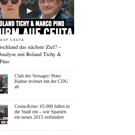
AUF CEUTA
tschland das nächste Ziel? –
Analyse mit Roland Tichy &
Pino
Club der Versager: Peter
Hahne rechnet mit der CDU
ab
Ceuta-Krise: 65.000 fallen in
die Stadt ein – wie Spanien
ein neues 2015 verhindert