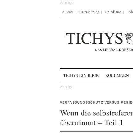
Autoren
Unterstützung
Grundsätze
Podc
Skip to content
TICHYS EINBLICK
KOLUMNEN
VERFASSUNGSSCHUTZ VERSUS REGI
Wenn die selbstrefere
übernimmt – Teil 1