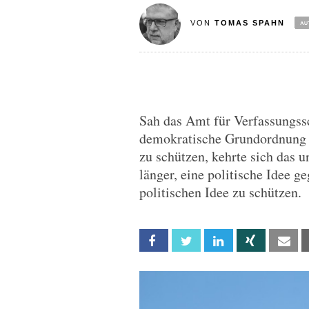
VON
TOMAS SPAHN
Sah das Amt für Verfassungssc
demokratische Grundordnung a
zu schützen, kehrte sich das 
länger, eine politische Idee g
politischen Idee zu schützen.
Facebook
Twitter
Linkedin
Xing
Em