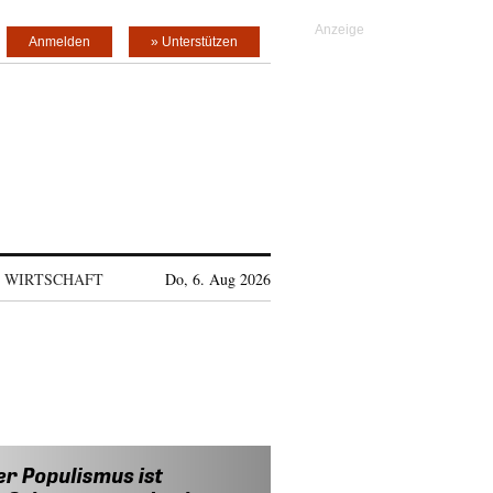
Anmelden
» Unterstützen
WIRTSCHAFT
Do, 6. Aug 2026