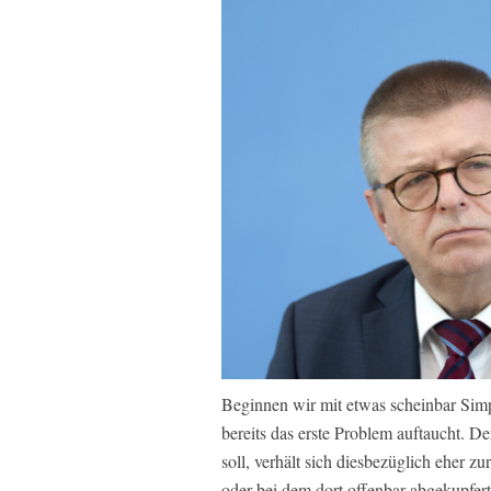
Beginnen wir mit etwas scheinbar Simp
bereits das erste Problem auftaucht. De
soll, verhält sich diesbezüglich eher 
oder bei dem dort offenbar abgekupfer