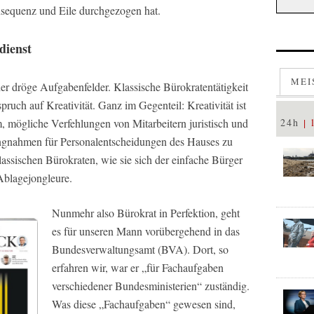
sequenz und Eile durchgezogen hat.
dienst
MEI
er dröge Aufgabenfelder. Klassische Bürokratentätigkeit
ruch auf Kreativität. Ganz im Gegenteil: Kreativität ist
m, mögliche Verfehlungen von Mitarbeitern juristisch und
24h
ungnahmen für Personalentscheidungen des Hauses zu
 klassischen Bürokraten, wie sie sich der einfache Bürger
Ablagejongleure.
Nunmehr also Bürokrat in Perfektion, geht
es für unseren Mann vorübergehend in das
Bundesverwaltungsamt (BVA). Dort, so
erfahren wir, war er „für Fachaufgaben
verschiedener Bundesministerien“ zuständig.
Was diese „Fachaufgaben“ gewesen sind,