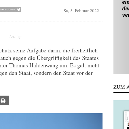
Sa, 5. Februar 2022
hutz seine Aufgabe darin, die freiheitlich-
uch gegen die Übergriffigkeit des Staates
unter Thomas Haldenwang um. Es galt nicht
egen den Staat, sondern den Staat vor der
ZUM A
ail
Print