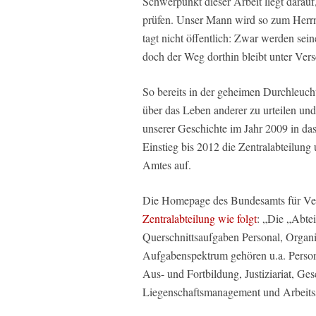
Schwerpunkt dieser Arbeit liegt darauf
prüfen. Unser Mann wird so zum Herr
tagt nicht öffentlich: Zwar werden sein
doch der Weg dorthin bleibt unter Vers
So bereits in der geheimen Durchleuc
über das Leben anderer zu urteilen und
unserer Geschichte im Jahr 2009 in da
Einstieg bis 2012 die Zentralabteilung
Amtes auf.
Die Homepage des Bundesamts für Ve
Zentralabteilung wie folgt
: „Die „Abtei
Querschnittsaufgaben Personal, Organi
Aufgabenspektrum gehören u.a. Person
Aus- und Fortbildung, Justiziariat, Ge
Liegenschaftsmanagement und Arbeits