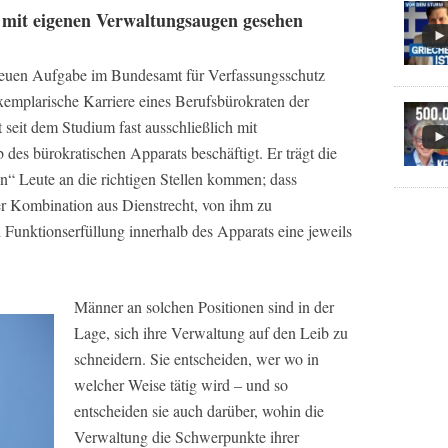
 mit eigenen Verwaltungsaugen gesehen
 neuen Aufgabe im Bundesamt für Verfassungsschutz
emplarische Karriere eines Berufsbürokraten der
 seit dem Studium fast ausschließlich mit
des bürokratischen Apparats beschäftigt. Er trägt die
en“ Leute an die richtigen Stellen kommen; dass
der Kombination aus Dienstrecht, von ihm zu
d Funktionserfüllung innerhalb des Apparats eine jeweils
Männer an solchen Positionen sind in der
Lage, sich ihre Verwaltung auf den Leib zu
schneidern. Sie entscheiden, wer wo in
welcher Weise tätig wird – und so
entscheiden sie auch darüber, wohin die
Verwaltung die Schwerpunkte ihrer