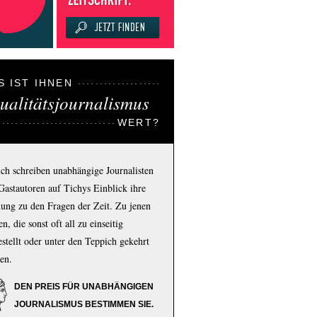
S IST IHNEN
ualitätsjournalismus
WERT?
ich schreiben unabhängige Journalisten
Gastautoren auf Tichys Einblick ihre
ung zu den Fragen der Zeit. Zu jenen
n, die sonst oft all zu einseitig
estellt oder unter den Teppich gekehrt
en.
DEN PREIS FÜR UNABHÄNGIGEN
JOURNALISMUS BESTIMMEN SIE.