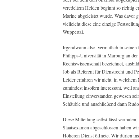
veredeltem Helden beginnt so richtig 
Marine abgeleistet wurde. Was davor g
vielleicht diese eine einzige Feststel
Wuppertal.
Irgendwann also, vermutlich in seinen 
Philipps-Universität in Marburg an d
Rechtswissenschaft bezeichnet, ausbild
Job als Referent für Dienstrecht und 
Leider erfahren wir nicht, in welchem
zumindest insofern interessant, weil an
Einstellung einverstanden gewesen se
Schäuble und anschließend dann Rudol
Diese Mitteilung selbst lässt vermute
Staatsexamen abgeschlossen haben wir
Höheren Dienst öffnete. Wir dürfen ins