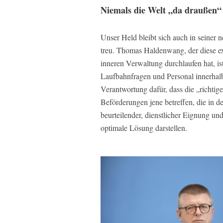
Niemals die Welt „da draußen“
Unser Held bleibt sich auch in seiner
treu. Thomas Haldenwang, der diese ex
inneren Verwaltung durchlaufen hat, ist
Laufbahnfragen und Personal innerhalb 
Verantwortung dafür, dass die „richtig
Beförderungen jene betreffen, die in 
beurteilender, dienstlicher Eignung un
optimale Lösung darstellen.