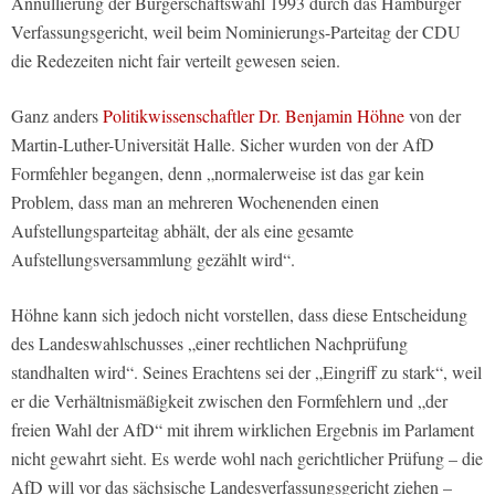
Annullierung der Bürgerschaftswahl 1993 durch das Hamburger
Verfassungsgericht, weil beim Nominierungs-Parteitag der CDU
die Redezeiten nicht fair verteilt gewesen seien.
Ganz anders
Politikwissenschaftler Dr. Benjamin Höhne
von der
Martin-Luther-Universität Halle. Sicher wurden von der AfD
Formfehler begangen, denn „normalerweise ist das gar kein
Problem, dass man an mehreren Wochenenden einen
Aufstellungsparteitag abhält, der als eine gesamte
Aufstellungsversammlung gezählt wird“.
Höhne kann sich jedoch nicht vorstellen, dass diese Entscheidung
des Landeswahlschusses „einer rechtlichen Nachprüfung
standhalten wird“. Seines Erachtens sei der „Eingriff zu stark“, weil
er die Verhältnismäßigkeit zwischen den Formfehlern und „der
freien Wahl der AfD“ mit ihrem wirklichen Ergebnis im Parlament
nicht gewahrt sieht. Es werde wohl nach gerichtlicher Prüfung – die
AfD will vor das sächsische Landesverfassungsgericht ziehen –