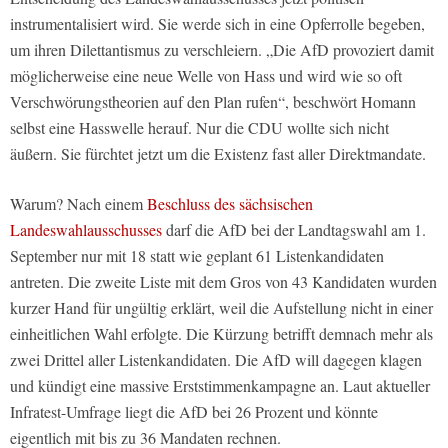
instrumentalisiert wird. Sie werde sich in eine Opferrolle begeben,
um ihren Dilettantismus zu verschleiern. „Die AfD provoziert damit
möglicherweise eine neue Welle von Hass und wird wie so oft
Verschwörungstheorien auf den Plan rufen“, beschwört Homann
selbst eine Hasswelle herauf. Nur die CDU wollte sich nicht
äußern. Sie fürchtet jetzt um die Existenz fast aller Direktmandate.
Warum? Nach einem
Beschluss des sächsischen
Landeswahlausschusses
darf die AfD bei der Landtagswahl am 1.
September nur mit 18 statt wie geplant 61 Listenkandidaten
antreten. Die zweite Liste mit dem Gros von 43 Kandidaten wurden
kurzer Hand für ungültig erklärt, weil die Aufstellung nicht in einer
einheitlichen Wahl erfolgte. Die Kürzung betrifft demnach mehr als
zwei Drittel aller Listenkandidaten. Die AfD will dagegen klagen
und kündigt eine massive Erststimmenkampagne an. Laut aktueller
Infratest-Umfrage liegt die AfD bei 26 Prozent und könnte
eigentlich mit bis zu 36 Mandaten rechnen.