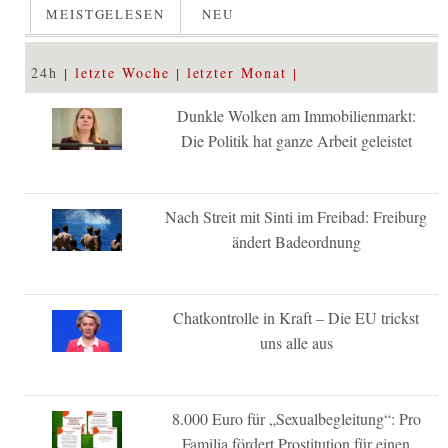
MEISTGELESEN
NEU
24h
letzte Woche
letzter Monat
Dunkle Wolken am Immobilienmarkt:
Die Politik hat ganze Arbeit geleistet
Nach Streit mit Sinti im Freibad: Freiburg
ändert Badeordnung
Chatkontrolle in Kraft – Die EU trickst
uns alle aus
8.000 Euro für „Sexualbegleitung“: Pro
Familia fördert Prostitution für einen