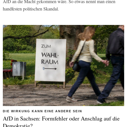
AfD an die Macht gekommen wäre. So etwas nennt man einen
handfesten politischen Skandal.
DIE WIRKUNG KANN EINE ANDERE SEIN
AfD in Sachsen: Formfehler oder Anschlag auf die
Demokratie?