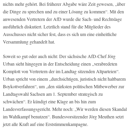
nichts mehr gehört. Bei früherer Abgabe wäre Zeit gewesen, „über
die Dinge zu sprechen und zu einer Lösung zu kommen“. Mit den
anwesenden Vertretern der AfD wurde die Sach- und Rechtslage
ausführlich diskutiert. Letztlich stand für die Mitglieder des
Ausschusses nicht sicher fest, dass es sich um eine einheitliche
Versammlung gehandelt hat.
Soweit so gut oder auch nicht: Der sächsische AfD-Chef Jörg
Urban sieht hingegen in der Entscheidung einen „verabredeten
Komplott von Vertretern der im Landtag sitzenden Altparteien“.
Urban spricht von einem „durchsichtigen, juristisch nicht haltbarem
Boykottverfahren“, um „den stärksten politischen Mitbewerber zur
Landtagswahl Sachsen am 1. September strategisch zu
schwächen“. Er kündigt eine Klage an bis hin zum
Landesverfassungsgericht. Mehr noch: „Wir werden diesen Skandal
im Wahlkampf benutzen“. Bundesvorsitzender Jörg Meuthen setzt
jetzt alle Kraft auf eine Erststimmenkampagne.