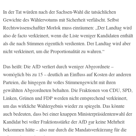
In der Tat würden nach der Sachsen-Wahl die tatsächlichen
Gewichte des Wählervotums mit Sicherheit verfälscht. Selbst
Rechtswissenschaftler Morlok muss einräumen: „Der Landtag wird
also de facto verkleinert, wenn die Liste weniger Kandidaten enthält
als die nach Stimmen eigentlich verdienten. Der Landtag wird aber
nicht verkleinert, um die Proportionalität zu wahren.“
Das heißt: Die AfD verliert durch weniger Abgeordnete –
womöglich bis zu 15 – deutlich an Einfluss auf Kosten der anderen
Parteien, die hingegen ihr volles Stimmengewicht mit ihren
gewählten Abgeordneten behalten. Die Fraktionen von CDU, SPD,
Linken, Grünen und FDP werden nicht entsprechend verkleinert,
um das wirkliche Wahlergebnis wieder zu spiegeln. Das könnte
auch bedeuten, dass bei einer knappen Ministerpräsidentenwahl der
Kandidat bei voller Fraktionsstärke der AfD gar keine Mehrheit
bekommen hätte – also nur durch die Mandatsverkürzung für die