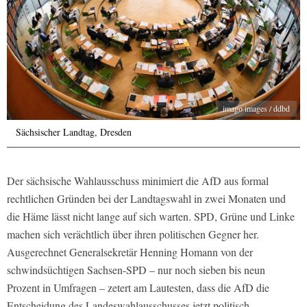
imago images / ddbd
Sächsischer Landtag, Dresden
Der sächsische Wahlausschuss minimiert die AfD aus formal
rechtlichen Gründen bei der Landtagswahl in zwei Monaten und
die Häme lässt nicht lange auf sich warten. SPD, Grüne und Linke
machen sich verächtlich über ihren politischen Gegner her.
Ausgerechnet Generalsekretär Henning Homann von der
schwindsüchtigen Sachsen-SPD – nur noch sieben bis neun
Prozent in Umfragen – zetert am Lautesten, dass die AfD die
Entscheidung des Landeswahlausschusses jetzt politisch