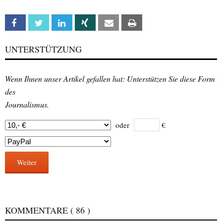
Facebook
Twitter
Linkedin
Xing
Email
Print
UNTERSTÜTZUNG
Wenn Ihnen unser Artikel gefallen hat: Unterstützen Sie diese Form
des
Journalismus.
oder
€
Weiter
KOMMENTARE
( 86 )