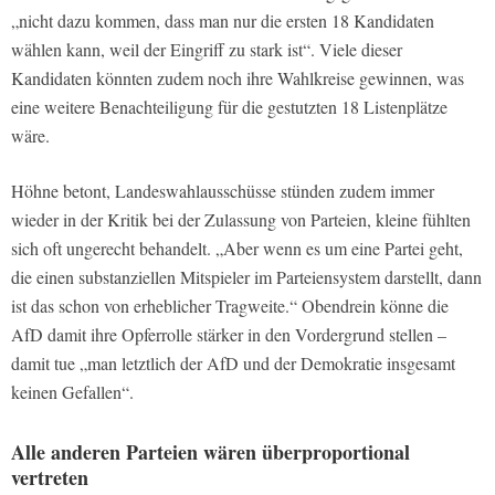
„nicht dazu kommen, dass man nur die ersten 18 Kandidaten
wählen kann, weil der Eingriff zu stark ist“. Viele dieser
Kandidaten könnten zudem noch ihre Wahlkreise gewinnen, was
eine weitere Benachteiligung für die gestutzten 18 Listenplätze
wäre.
Höhne betont, Landeswahlausschüsse stünden zudem immer
wieder in der Kritik bei der Zulassung von Parteien, kleine fühlten
sich oft ungerecht behandelt. „Aber wenn es um eine Partei geht,
die einen substanziellen Mitspieler im Parteiensystem darstellt, dann
ist das schon von erheblicher Tragweite.“ Obendrein könne die
AfD damit ihre Opferrolle stärker in den Vordergrund stellen –
damit tue „man letztlich der AfD und der Demokratie insgesamt
keinen Gefallen“.
Alle anderen Parteien wären überproportional
vertreten