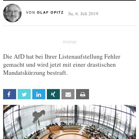
Sa, 6. Juli 2019
VON
OLAF OPITZ
Die AfD hat bei Ihrer Listenaufstellung Fehler
gemacht und wird jetzt mit einer drastischen
Mandatskürzung bestraft.
Facebook
Twitter
Linkedin
Xing
Email
Print