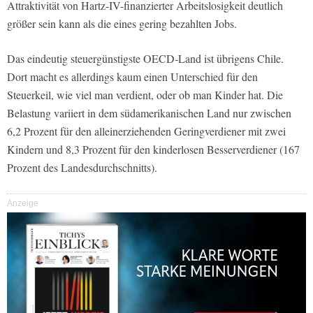
Attraktivität von Hartz-IV-finanzierter Arbeitslosigkeit deutlich
größer sein kann als die eines gering bezahlten Jobs.
Das eindeutig steuergünstigste OECD-Land ist übrigens Chile.
Dort macht es allerdings kaum einen Unterschied für den
Steuerkeil, wie viel man verdient, oder ob man Kinder hat. Die
Belastung variiert in dem südamerikanischen Land nur zwischen
6,2 Prozent für den alleinerziehenden Geringverdiener mit zwei
Kindern und 8,3 Prozent für den kinderlosen Besserverdiener (167
Prozent des Landesdurchschnitts).
Anzeige