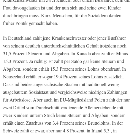
Frau davongelaufen ist und der nun sich und seine zwei Kinder
durchbringen muss. Kurz: Menschen, für die Sozialdemokraten
früher Politik gemacht haben.
In Deutschland zahlt jene Krankenschwester oder jener Busfahrer
von seinem deutlich unterdurchschnittlichen Gehalt trotzdem noch
31,5 Prozent Steuern und Abgaben. In Kanada aber zahlt er Minus
15.3 Prozent. Ja richtig: Er zahlt per Saldo gar keine Steuern und
Abgaben, sondern erhält 15.3 Prozent seines Lohns obendrauf. In
Neuseeland erhält er sogar 19,4 Prozent seines Lohns zusätzlich.
Das sind beides angelsächsische Staaten mit traditionell wenig
ausgebautem Sozialstaat und vergleichsweise niedrigen Zahlungen
für Arbeitslose. Aber auch im EU-Mitgliedsland Polen zahlt der nur
zwei Drittel vom Durchschnitt verdienende Alleinerziehende mit
zwei Kindern unterm Strich keine Steuern und Abgaben, sondern
erhält einen Zuschuss von 3,4 Prozent seines Bruttolohns. In der
Schweiz zahlt er zwar, aber nur 4,8 Prozent, in Irland 5,3 , in