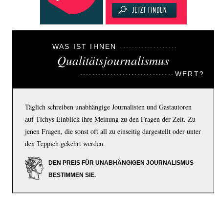
WAS IST IHNEN
Qualitätsjournalismus
WERT?
Täglich schreiben unabhängige Journalisten und Gastautoren
auf Tichys Einblick ihre Meinung zu den Fragen der Zeit. Zu
jenen Fragen, die sonst oft all zu einseitig dargestellt oder unter
den Teppich gekehrt werden.
DEN PREIS FÜR UNABHÄNGIGEN JOURNALISMUS
BESTIMMEN SIE.