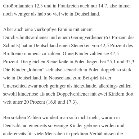
Großbritannien 12,3 und in Frankreich auch nur 14,7, also immer
noch weniger als halb so viel wie in Deutschland.
Aber auch eine vierköpfige Familie mit einem
Durchschnittsverdiener und einem Geringverdiener (67 Prozent des
Schnitts) hat in Deutschland einen Steuerkeil von 42,5 Prozent des
Bruttoeinkommens zu zahlen. Ohne Kinder zahlen sie 47,5
Prozent. Die gleichen Steuerkeile in Polen liegen bei 25,1 und 35,3.
Die Kinder „lohnen“ sich also steuerlich in Polen doppelt so stark
wie in Deutschland. In Neuseeland zum Beispiel ist der
Unterschied zwar noch geringer als hierzulande, allerdings zahlen
sowohl kinderlose als auch Doppelverdiener mit zwei Kindern dort
weit unter 20 Prozent (16,8 und 17,3).
Bei solchen Zahlen wundert man sich nicht mehr, warum in
Deutschland einerseits so wenige Kinder geboren werden und
andererseits für viele Menschen in prekären Verhältnissen die