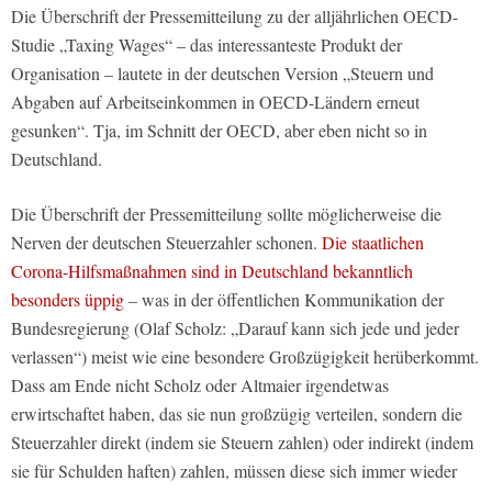
Die Überschrift der Pressemitteilung zu der alljährlichen OECD-
Studie „Taxing Wages“ – das interessanteste Produkt der
Organisation – lautete in der deutschen Version „Steuern und
Abgaben auf Arbeitseinkommen in OECD-Ländern erneut
gesunken“. Tja, im Schnitt der OECD, aber eben nicht so in
Deutschland.
Die Überschrift der Pressemitteilung sollte möglicherweise die
Nerven der deutschen Steuerzahler schonen.
Die staatlichen
Corona-Hilfsmaßnahmen sind in Deutschland bekanntlich
besonders üppig
– was in der öffentlichen Kommunikation der
Bundesregierung (Olaf Scholz: „Darauf kann sich jede und jeder
verlassen“) meist wie eine besondere Großzügigkeit herüberkommt.
Dass am Ende nicht Scholz oder Altmaier irgendetwas
erwirtschaftet haben, das sie nun großzügig verteilen, sondern die
Steuerzahler direkt (indem sie Steuern zahlen) oder indirekt (indem
sie für Schulden haften) zahlen, müssen diese sich immer wieder