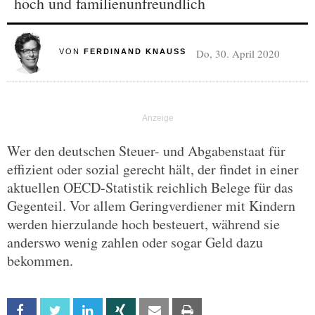
hoch und familienunfreundlich
Do, 30. April 2020
VON
FERDINAND KNAUSS
Wer den deutschen Steuer- und Abgabenstaat für
effizient oder sozial gerecht hält, der findet in einer
aktuellen OECD-Statistik reichlich Belege für das
Gegenteil. Vor allem Geringverdiener mit Kindern
werden hierzulande hoch besteuert, während sie
anderswo wenig zahlen oder sogar Geld dazu
bekommen.
Facebook
Twitter
Linkedin
Xing
Email
Print