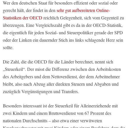
Wer den deutschen Staat für besonders effizient oder sozial oder
gerecht hält, der findet in den
sehr gut aufbereiteten Online-
Statistiken der OECD
reichlich Gelegenheit, sich vom Gegenteil zu
überzeugen. Eine Vergleichszahl gibt es da in der OECD-Statistik,
die eigentlich für jeden Sozial- und Steuerpolitiker gerade der SPD
oder der Linken ein dauernder Stich ins links schlagende Herz sein
sollte.
Die Zahl, die die OECD für die Länder berechnet, nennt sich
„Steuerkeil“. Der misst die Differenz zwischen den Arbeitskosten
des Arbeitgebers und dem Nettoverdienst, der dem Arbeitnehmer
bleibt, also nach Abzug aller direkten Steuern und Abgaben und
zuzüglich Vergünstigungen und Transfers.
Besonders interessant ist der Steuerkeil für Alleinerziehende mit
zwei Kindern und einem Bruttoverdienst von 67 Prozent des
nationalen Durchschnitts – also etwa einer verwitweten
Krankenschwester mit zwei Kindern oder einem Busfahrer, dem die