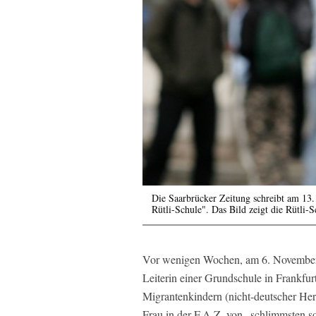
Die Saarbrücker Zeitung schreibt am 13.
Rütli-Schule". Das Bild zeigt die Rütli-
Vor wenigen Wochen, am 6. November,
Leiterin einer Grundschule in Frankfur
Migrantenkindern (nicht-deutscher Her
Frau in der F.A.Z. von „schlimmsten so