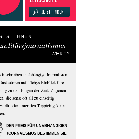
S IST IHNEN
ualitätsjournalismus
WERT?
ich schreiben unabhängige Journalisten
Gastautoren auf Tichys Einblick ihre
ung zu den Fragen der Zeit. Zu jenen
n, die sonst oft all zu einseitig
estellt oder unter den Teppich gekehrt
en.
DEN PREIS FÜR UNABHÄNGIGEN
JOURNALISMUS BESTIMMEN SIE.