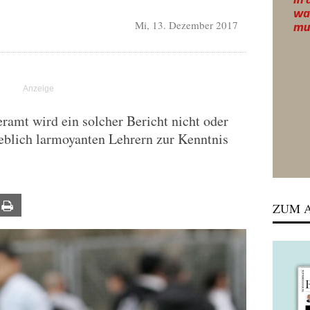
Mi, 13. Dezember 2017
amt wird ein solcher Bericht nicht oder
geblich larmoyanten Lehrern zur Kenntnis
ail
Print
ZUM A