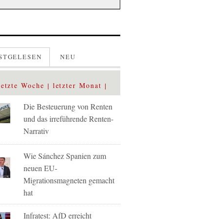
STGELESEN
NEU
letzte Woche
letzter Monat
Die Besteuerung von Renten
und das irreführende Renten-
Narrativ
Wie Sánchez Spanien zum
neuen EU-
Migrationsmagneten gemacht
hat
Infratest: AfD erreicht