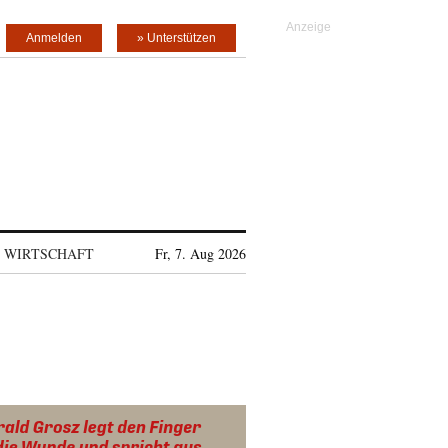
Anmelden
» Unterstützen
WIRTSCHAFT
Fr, 7. Aug 2026