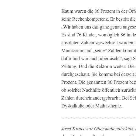
Kaum waren die 86 Prozent in der Öff
seine Rechenkompetenz. Er bestritt di
„Wir haben uns das ganz genau angesch
Es sind 76 Kinder, womöglich 86 im let
absoluten Zahlen verwechselt worden.“
Ministerium auf „seine“ Zahlen kommt, 
dafür und war auch überrascht“, sagt S
Zeitung. Und die Rektorin weiter: Die 
durchgeschaut. Sie komme bei derzeit 
Prozent. Die genannten 86 Prozent bez
ob solcher Nachhilfe öffentlich zurückr
Zahlen durcheinandergebracht. Bei S
Dyskalkulie oder Mathasthenie.
Josef Kraus war Oberstudiendirektor,