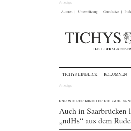
Autoren
Unterstützung
Grundsätze
Podc
Skip to content
TICHYS EINBLICK
KOLUMNEN
UND WIE DER MINISTER DIE ZAHL 86
Auch in Saarbrücken l
„ndHs“ aus dem Rude