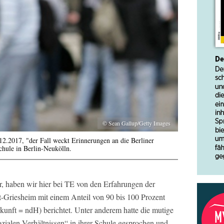
© Sean Gallup/Getty Images
12.2017, "der Fall weckt Erinnerungen an die Berliner
Schule in Berlin-Neukölln.
 haben wir hier bei TE von den Erfahrungen der
t-Griesheim mit einem Anteil von 90 bis 100 Prozent
kunft = ndH) berichtet. Unter anderem hatte die mutige
zialen Verhältnissen“ in ihrer Schule gesprochen und