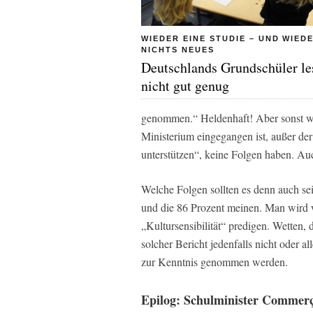
WIEDER EINE STUDIE – UND WIED
NICHTS NEUES
Deutschlands Grundschüler le
nicht gut genug
genommen.“ Heldenhaft! Aber sonst wir
Ministerium eingegangen ist, außer de
unterstützen“, keine Folgen haben. Au
Welche Folgen sollten es denn auch sei
und die 86 Prozent meinen. Man wird w
„Kultursensibilität“ predigen. Wetten
solcher Bericht jedenfalls nicht oder a
zur Kenntnis genommen werden.
Epilog: Schulminister
Commerço