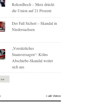
Rekordhoch – Merz drückt
die Union auf 21 Prozent
Der Fall Sichert – Skandal in
Niedersachsen
„Vorsätzliches
Staatsversagen“: Kölns
Abschiebe-Skandal weitet
sich aus
e >>
O
» alle Videos