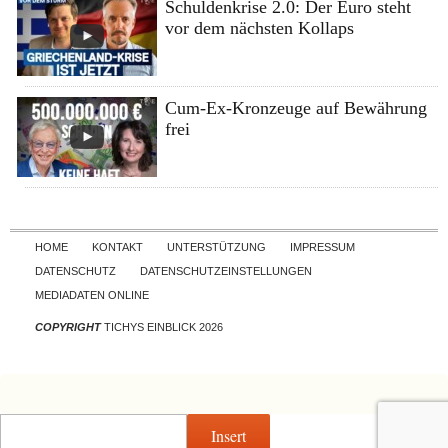
Schuldenkrise 2.0: Der Euro steht
vor dem nächsten Kollaps
Cum-Ex-Kronzeuge auf Bewährung
frei
Skip to content
HOME
KONTAKT
UNTERSTÜTZUNG
IMPRESSUM
DATENSCHUTZ
DATENSCHUTZEINSTELLUNGEN
MEDIADATEN ONLINE
COPYRIGHT
TICHYS EINBLICK 2026
Insert