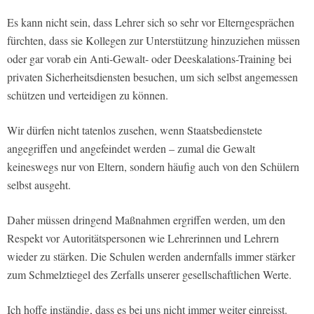
Es kann nicht sein, dass Lehrer sich so sehr vor Elterngesprächen
fürchten, dass sie Kollegen zur Unterstützung hinzuziehen müssen
oder gar vorab ein Anti-Gewalt- oder Deeskalations-Training bei
privaten Sicherheitsdiensten besuchen, um sich selbst angemessen
schützen und verteidigen zu können.
Wir dürfen nicht tatenlos zusehen, wenn Staatsbedienstete
angegriffen und angefeindet werden – zumal die Gewalt
keineswegs nur von Eltern, sondern häufig auch von den Schülern
selbst ausgeht.
Daher müssen dringend Maßnahmen ergriffen werden, um den
Respekt vor Autoritätspersonen wie Lehrerinnen und Lehrern
wieder zu stärken. Die Schulen werden andernfalls immer stärker
zum Schmelztiegel des Zerfalls unserer gesellschaftlichen Werte.
Ich hoffe inständig, dass es bei uns nicht immer weiter einreisst.