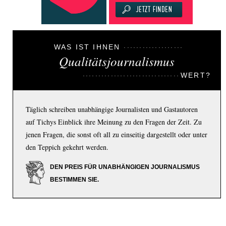
WAS IST IHNEN
Qualitätsjournalismus
WERT?
Täglich schreiben unabhängige Journalisten und Gastautoren
auf Tichys Einblick ihre Meinung zu den Fragen der Zeit. Zu
jenen Fragen, die sonst oft all zu einseitig dargestellt oder unter
den Teppich gekehrt werden.
DEN PREIS FÜR UNABHÄNGIGEN JOURNALISMUS
BESTIMMEN SIE.