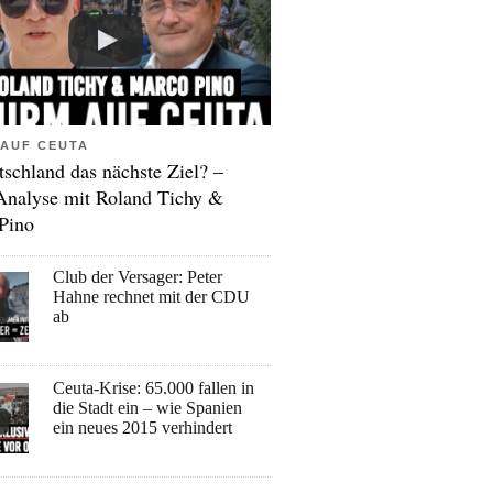
AUF CEUTA
tschland das nächste Ziel? –
Analyse mit Roland Tichy &
Pino
Club der Versager: Peter
Hahne rechnet mit der CDU
ab
Ceuta-Krise: 65.000 fallen in
die Stadt ein – wie Spanien
ein neues 2015 verhindert