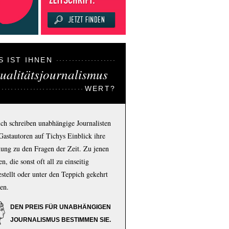
S IST IHNEN
ualitätsjournalismus
WERT?
ich schreiben unabhängige Journalisten
Gastautoren auf Tichys Einblick ihre
ung zu den Fragen der Zeit. Zu jenen
n, die sonst oft all zu einseitig
estellt oder unter den Teppich gekehrt
en.
DEN PREIS FÜR UNABHÄNGIGEN
JOURNALISMUS BESTIMMEN SIE.