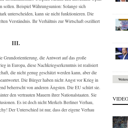
len sollen. Beispiel Währungsunion: Solange sich
ark unterscheiden, kann sie nicht funktionieren. Die
ten Verständnis. Ihr Verhältnis zur Wirtschaft oszilliert
III.
ie Grundorientierung, die Antwort auf das große
 in Europa, diese Nachkriegserkenntnis ist realisiert
haft, die nicht genug geschätzt werden kann, aber die
Weiter
eantwortet. Die Bürger haben nicht Angst vor Krieg in
nd beherrscht von anderen Ängsten. Die EU schürt sie.
nter den vertrauten Mauern ihrer Nationalstaaten. Sie
VIDE
lusionen. Es ist doch nicht Merkels Berliner Verhau,
chy! Der Unterschied ist nur, dass der eigene Verhau