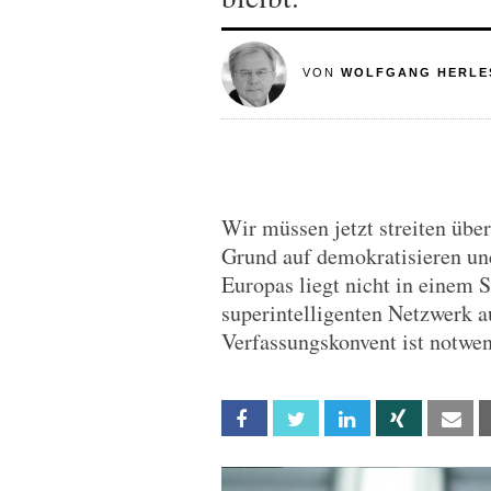
VON
WOLFGANG HERLE
Wir müssen jetzt streiten übe
Grund auf demokratisieren und
Europas liegt nicht in einem 
superintelligenten Netzwerk a
Verfassungskonvent ist notwen
Facebook
Twitter
Linkedin
Xing
Em