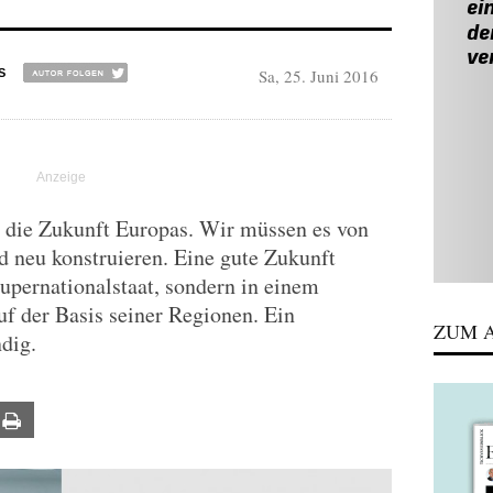
Sa, 25. Juni 2016
S
r die Zukunft Europas. Wir müssen es von
 neu konstruieren. Eine gute Zukunft
Supernationalstaat, sondern in einem
uf der Basis seiner Regionen. Ein
ZUM A
dig.
ail
Print