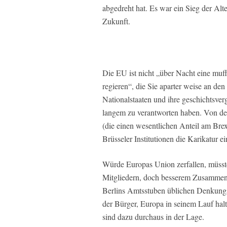
abgedreht hat. Es war ein Sieg der Alt
Zukunft.
Die EU ist nicht „über Nacht eine mu
regieren“, die Sie aparter weise an de
Nationalstaaten und ihre geschichtsver
langem zu verantworten haben. Von de
(die einen wesentlichen Anteil am Brex
Brüsseler Institutionen die Karikatur 
Würde Europas Union zerfallen, müsste
Mitgliedern, doch besserem Zusammenha
Berlins Amtsstuben üblichen Denkungsa
der Bürger, Europa in seinem Lauf halt
sind dazu durchaus in der Lage.