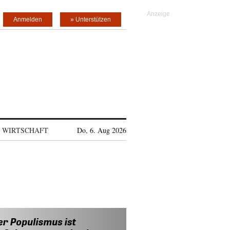
Anmelden
» Unterstützen
WIRTSCHAFT
Do, 6. Aug 2026