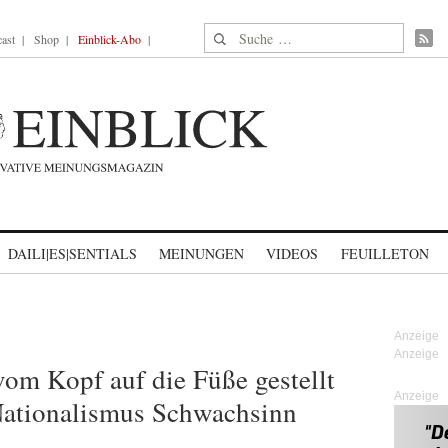
Suche nach:
ast
Shop
Einblick-Abo
DAILI|ES|SENTIALS
MEINUNGEN
VIDEOS
FEUILLETON
om Kopf auf die Füße gestellt
Anzeige
ationalismus Schwachsinn