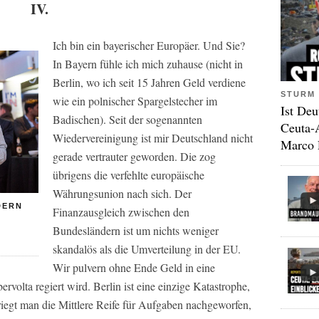
IV.
Ich bin ein bayerischer Europäer. Und Sie?
In Bayern fühle ich mich zuhause (nicht in
Berlin, wo ich seit 15 Jahren Geld verdiene
STURM 
wie ein polnischer Spargelstecher im
Ist Deu
Badischen). Seit der sogenannten
Ceuta-
Wiedervereinigung ist mir Deutschland nicht
Marco 
gerade vertrauter geworden. Die zog
übrigens die verfehlte europäische
Währungsunion nach sich. Der
DERN
Finanzausgleich zwischen den
Bundesländern ist um nichts weniger
skandalös als die Umverteilung in der EU.
Wir pulvern ohne Ende Geld in eine
volta regiert wird. Berlin ist eine einzige Katastrophe,
riegt man die Mittlere Reife für Aufgaben nachgeworfen,