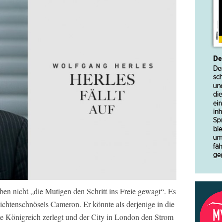
en nicht „die Mutigen den Schritt ins Freie gewagt“. Es
ichtenschnösels Cameron. Er könnte als derjenige in die
te Königreich zerlegt und der City in London den Strom