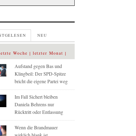
STGELESEN
NEU
letzte Woche
letzter Monat
Aufstand gegen Bas und
Klingbeil: Der SPD-Spitze
bricht die eigene Partei weg
Im Fall Sichert bleiben
Daniela Behrens nur
Rücktritt oder Entlassung
Wenn die Brandmauer
wirklich blank ist