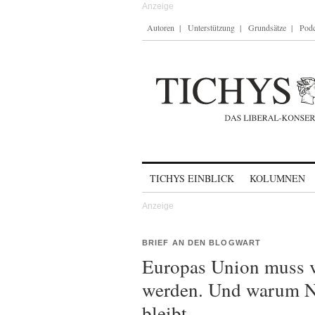
Autoren
Unterstützung
Grundsätze
Podc
Skip to content
TICHYS EINBLICK
KOLUMNEN
BRIEF AN DEN BLOGWART
Europas Union muss v
werden. Und warum N
bleibt.