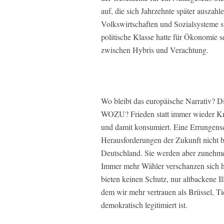
auf, die sich Jahrzehnte später auszah
Volkswirtschaften und Sozialsysteme st
politische Klasse hatte für Ökonomie sel
zwischen Hybris und Verachtung.
Wo bleibt das europäische Narrativ? D
WOZU? Frieden statt immer wieder Krieg
und damit konsumiert. Eine Errungensc
Herausforderungen der Zukunft nicht b
Deutschland. Sie werden aber zunehme
Immer mehr Wähler verschanzen sich hi
bieten keinen Schutz, nur altbackene Il
dem wir mehr vertrauen als Brüssel, Ti
demokratisch legitimiert ist.