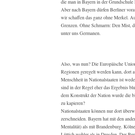
die man in Bayern in der Grundschule 
Aber nach Bayern dürfen Berliner vor
wir schaffen das ganz ohne Merkel. A
Grenzen. Ohne Schmarrn: Den Mist, de
unter uns Germanen.
Also, was nun? Die Europäische Union 
Regionen geregelt werden kann, dort a
Menschheit in Nationalstaaten ist wede
sind in der Regel eher das Ergebnis b
dem Konstrukt der Nation wurde die blu
zu kapieren?
Nationalstaaten können nur dort übe
zerschneiden. Bayern hat mit den ande
Mentalität) als mit Brandenburg. Köln
Lüttich wohler als in Dresden. Der Br