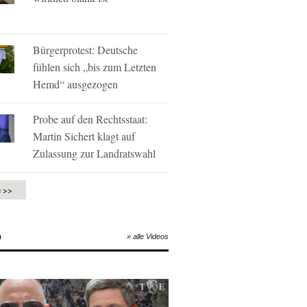
Bürgerprotest: Deutsche
fühlen sich „bis zum Letzten
Hemd“ ausgezogen
Probe auf den Rechtsstaat:
Martin Sichert klagt auf
Zulassung zur Landratswahl
e >>
O
» alle Videos