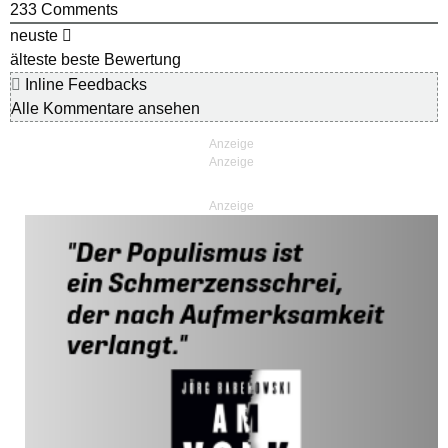
233
Comments
neuste
älteste
beste Bewertung
Inline Feedbacks
Alle Kommentare ansehen
Anzeige