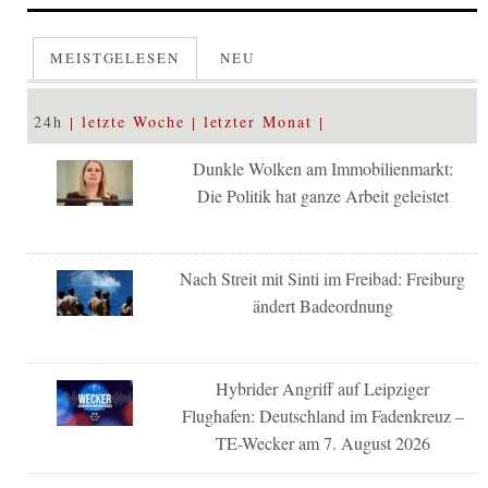
MEISTGELESEN
NEU
24h
letzte Woche
letzter Monat
Dunkle Wolken am Immobilienmarkt:
Die Politik hat ganze Arbeit geleistet
Nach Streit mit Sinti im Freibad: Freiburg
ändert Badeordnung
Hybrider Angriff auf Leipziger
Flughafen: Deutschland im Fadenkreuz –
TE-Wecker am 7. August 2026