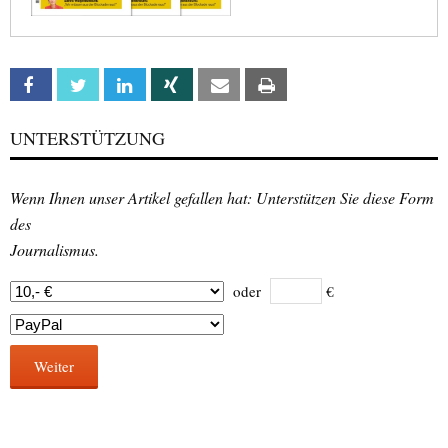
Facebook
Twitter
Linkedin
Xing
Email
Print
UNTERSTÜTZUNG
Wenn Ihnen unser Artikel gefallen hat: Unterstützen Sie diese Form
des
Journalismus.
oder
€
Weiter