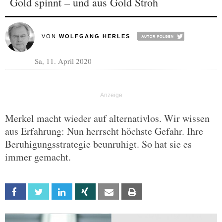
Gold spinnt – und aus Gold Stroh
VON
WOLFGANG HERLES
Sa, 11. April 2020
Merkel macht wieder auf alternativlos. Wir wissen
aus Erfahrung: Nun herrscht höchste Gefahr. Ihre
Beruhigungsstrategie beunruhigt. So hat sie es
immer gemacht.
Facebook
Twitter
Linkedin
Xing
Email
Print