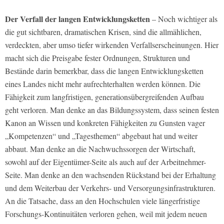
Der Verfall der langen Entwicklungsketten
– Noch wichtiger als
die gut sichtbaren, dramatischen Krisen, sind die allmählichen,
verdeckten, aber umso tiefer wirkenden Verfallserscheinungen. Hier
macht sich die Preisgabe fester Ordnungen, Strukturen und
Bestände darin bemerkbar, dass die langen Entwicklungsketten
eines Landes nicht mehr aufrechterhalten werden können. Die
Fähigkeit zum langfristigen, generationsübergreifenden Aufbau
geht verloren. Man denke an das Bildungssystem, dass seinen festen
Kanon an Wissen und konkreten Fähigkeiten zu Gunsten vager
„Kompetenzen“ und „Tagesthemen“ abgebaut hat und weiter
abbaut. Man denke an die Nachwuchssorgen der Wirtschaft,
sowohl auf der Eigentümer-Seite als auch auf der Arbeitnehmer-
Seite. Man denke an den wachsenden Rückstand bei der Erhaltung
und dem Weiterbau der Verkehrs- und Versorgungsinfrastrukturen.
An die Tatsache, dass an den Hochschulen viele längerfristige
Forschungs-Kontinuitäten verloren gehen, weil mit jedem neuen