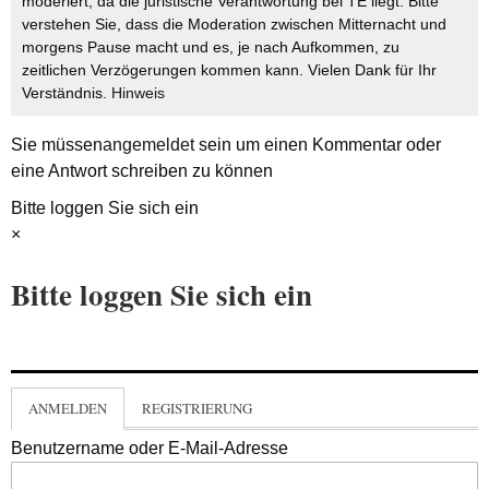
moderiert, da die juristische Verantwortung bei TE liegt. Bitte
verstehen Sie, dass die Moderation zwischen Mitternacht und
morgens Pause macht und es, je nach Aufkommen, zu
zeitlichen Verzögerungen kommen kann. Vielen Dank für Ihr
Verständnis.
Hinweis
Sie müssen
angemeldet
sein um einen Kommentar oder
eine Antwort schreiben zu können
Bitte loggen Sie sich ein
×
Bitte loggen Sie sich ein
ANMELDEN
REGISTRIERUNG
Benutzername oder E-Mail-Adresse