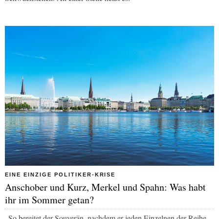
EINE EINZIGE POLITIKER-KRISE
Anschober und Kurz, Merkel und Spahn: Was habt
ihr im Sommer getan?
„So bereitet der Souverän, nachdem er jeden Einzelnen der Reihe