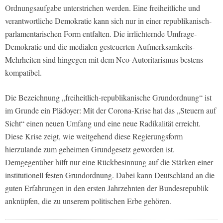
Ordnungsaufgabe unterstrichen werden. Eine freiheitliche und
verantwortliche Demokratie kann sich nur in einer republikanisch-
parlamentarischen Form entfalten. Die irrlichternde Umfrage-
Demokratie und die medialen gesteuerten Aufmerksamkeits-
Mehrheiten sind hingegen mit dem Neo-Autoritarismus bestens
kompatibel.
Die Bezeichnung „freiheitlich-republikanische Grundordnung“ ist
im Grunde ein Plädoyer: Mit der Corona-Krise hat das „Steuern auf
Sicht“ einen neuen Umfang und eine neue Radikalität erreicht.
Diese Krise zeigt, wie weitgehend diese Regierungsform
hierzulande zum geheimen Grundgesetz geworden ist.
Demgegenüber hilft nur eine Rückbesinnung auf die Stärken einer
institutionell festen Grundordnung. Dabei kann Deutschland an die
guten Erfahrungen in den ersten Jahrzehnten der Bundesrepublik
anknüpfen, die zu unserem politischen Erbe gehören.