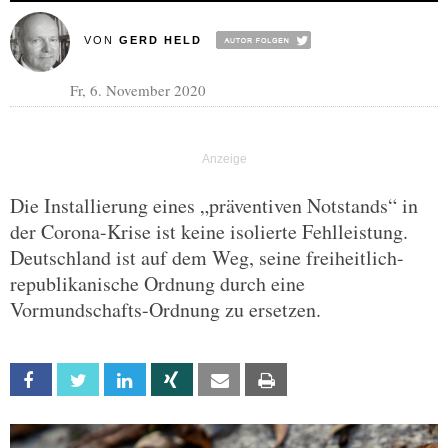
VON
GERD HELD
Fr, 6. November 2020
Die Installierung eines „präventiven Notstands“ in
der Corona-Krise ist keine isolierte Fehlleistung.
Deutschland ist auf dem Weg, seine freiheitlich-
republikanische Ordnung durch eine
Vormundschafts-Ordnung zu ersetzen.
Facebook
Twitter
Linkedin
Xing
Email
Print