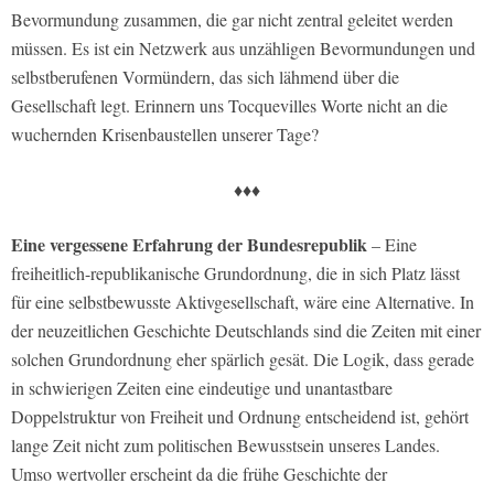
Bevormundung zusammen, die gar nicht zentral geleitet werden
müssen. Es ist ein Netzwerk aus unzähligen Bevormundungen und
selbstberufenen Vormündern, das sich lähmend über die
Gesellschaft legt. Erinnern uns Tocquevilles Worte nicht an die
wuchernden Krisenbaustellen unserer Tage?
♦♦♦
Eine vergessene Erfahrung der Bundesrepublik
– Eine
freiheitlich-republikanische Grundordnung, die in sich Platz lässt
für eine selbstbewusste Aktivgesellschaft, wäre eine Alternative. In
der neuzeitlichen Geschichte Deutschlands sind die Zeiten mit einer
solchen Grundordnung eher spärlich gesät. Die Logik, dass gerade
in schwierigen Zeiten eine eindeutige und unantastbare
Doppelstruktur von Freiheit und Ordnung entscheidend ist, gehört
lange Zeit nicht zum politischen Bewusstsein unseres Landes.
Umso wertvoller erscheint da die frühe Geschichte der