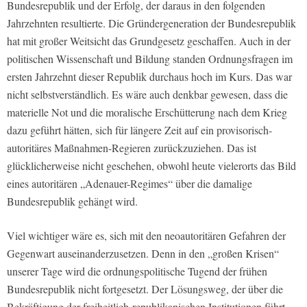
Bundesrepublik und der Erfolg, der daraus in den folgenden
Jahrzehnten resultierte. Die Gründergeneration der Bundesrepublik
hat mit großer Weitsicht das Grundgesetz geschaffen. Auch in der
politischen Wissenschaft und Bildung standen Ordnungsfragen im
ersten Jahrzehnt dieser Republik durchaus hoch im Kurs. Das war
nicht selbstverständlich. Es wäre auch denkbar gewesen, dass die
materielle Not und die moralische Erschütterung nach dem Krieg
dazu geführt hätten, sich für längere Zeit auf ein provisorisch-
autoritäres Maßnahmen-Regieren zurückzuziehen. Das ist
glücklicherweise nicht geschehen, obwohl heute vielerorts das Bild
eines autoritären „Adenauer-Regimes“ über die damalige
Bundesrepublik gehängt wird.
Viel wichtiger wäre es, sich mit den neoautoritären Gefahren der
Gegenwart auseinanderzusetzen. Denn in den „großen Krisen“
unserer Tage wird die ordnungspolitische Tugend der frühen
Bundesrepublik nicht fortgesetzt. Der Lösungsweg, der über die
Bekräftigung der freiheitlich-republikanischen Institutionen führt,