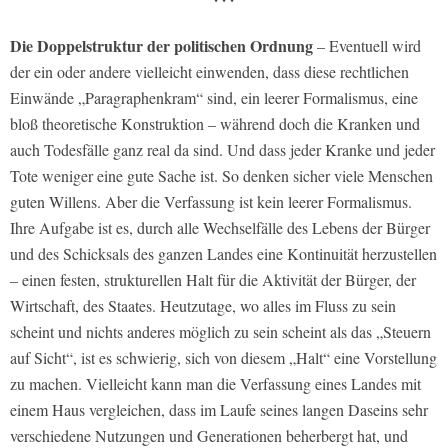
Die Doppelstruktur der politischen Ordnung
– Eventuell wird
der ein oder andere vielleicht einwenden, dass diese rechtlichen
Einwände „Paragraphenkram“ sind, ein leerer Formalismus, eine
bloß theoretische Konstruktion – während doch die Kranken und
auch Todesfälle ganz real da sind. Und dass jeder Kranke und jeder
Tote weniger eine gute Sache ist. So denken sicher viele Menschen
guten Willens. Aber die Verfassung ist kein leerer Formalismus.
Ihre Aufgabe ist es, durch alle Wechselfälle des Lebens der Bürger
und des Schicksals des ganzen Landes eine Kontinuität herzustellen
– einen festen, strukturellen Halt für die Aktivität der Bürger, der
Wirtschaft, des Staates. Heutzutage, wo alles im Fluss zu sein
scheint und nichts anderes möglich zu sein scheint als das „Steuern
auf Sicht“, ist es schwierig, sich von diesem „Halt“ eine Vorstellung
zu machen. Vielleicht kann man die Verfassung eines Landes mit
einem Haus vergleichen, dass im Laufe seines langen Daseins sehr
verschiedene Nutzungen und Generationen beherbergt hat, und