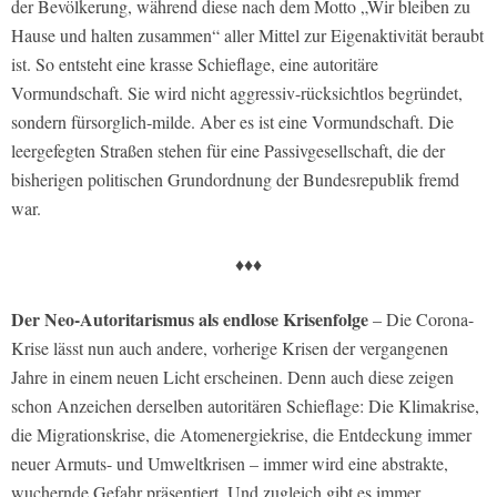
der Bevölkerung, während diese nach dem Motto „Wir bleiben zu
Hause und halten zusammen“ aller Mittel zur Eigenaktivität beraubt
ist. So entsteht eine krasse Schieflage, eine autoritäre
Vormundschaft. Sie wird nicht aggressiv-rücksichtlos begründet,
sondern fürsorglich-milde. Aber es ist eine Vormundschaft. Die
leergefegten Straßen stehen für eine Passivgesellschaft, die der
bisherigen politischen Grundordnung der Bundesrepublik fremd
war.
♦♦♦
Der Neo-Autoritarismus als endlose Krisenfolge
– Die Corona-
Krise lässt nun auch andere, vorherige Krisen der vergangenen
Jahre in einem neuen Licht erscheinen. Denn auch diese zeigen
schon Anzeichen derselben autoritären Schieflage: Die Klimakrise,
die Migrationskrise, die Atomenergiekrise, die Entdeckung immer
neuer Armuts- und Umweltkrisen – immer wird eine abstrakte,
wuchernde Gefahr präsentiert. Und zugleich gibt es immer