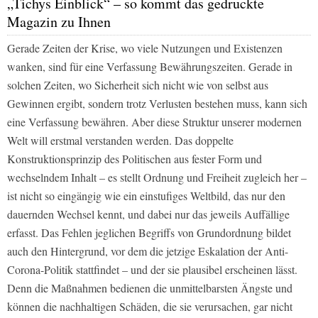
„Tichys Einblick“ – so kommt das gedruckte
Magazin zu Ihnen
Gerade Zeiten der Krise, wo viele Nutzungen und Existenzen
wanken, sind für eine Verfassung Bewährungszeiten. Gerade in
solchen Zeiten, wo Sicherheit sich nicht wie von selbst aus
Gewinnen ergibt, sondern trotz Verlusten bestehen muss, kann sich
eine Verfassung bewähren. Aber diese Struktur unserer modernen
Welt will erstmal verstanden werden. Das doppelte
Konstruktionsprinzip des Politischen aus fester Form und
wechselndem Inhalt – es stellt Ordnung und Freiheit zugleich her –
ist nicht so eingängig wie ein einstufiges Weltbild, das nur den
dauernden Wechsel kennt, und dabei nur das jeweils Auffällige
erfasst. Das Fehlen jeglichen Begriffs von Grundordnung bildet
auch den Hintergrund, vor dem die jetzige Eskalation der Anti-
Corona-Politik stattfindet – und der sie plausibel erscheinen lässt.
Denn die Maßnahmen bedienen die unmittelbarsten Ängste und
können die nachhaltigen Schäden, die sie verursachen, gar nicht