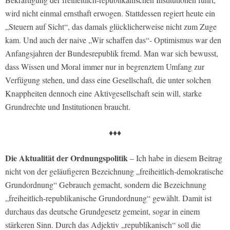
wird nicht einmal ernsthaft erwogen. Stattdessen regiert heute ein
„Steuern auf Sicht“, das damals glücklicherweise nicht zum Zuge
kam. Und auch der naive „Wir schaffen das“- Optimismus war den
Anfangsjahren der Bundesrepublik fremd. Man war sich bewusst,
dass Wissen und Moral immer nur in begrenztem Umfang zur
Verfügung stehen, und dass eine Gesellschaft, die unter solchen
Knappheiten dennoch eine Aktivgesellschaft sein will, starke
Grundrechte und Institutionen braucht.
♦♦♦
Die Aktualität der Ordnungspolitik
– Ich habe in diesem Beitrag
nicht von der geläufigeren Bezeichnung „freiheitlich-demokratische
Grundordnung“ Gebrauch gemacht, sondern die Bezeichnung
„freiheitlich-republikanische Grundordnung“ gewählt. Damit ist
durchaus das deutsche Grundgesetz gemeint, sogar in einem
stärkeren Sinn. Durch das Adjektiv „republikanisch“ soll die