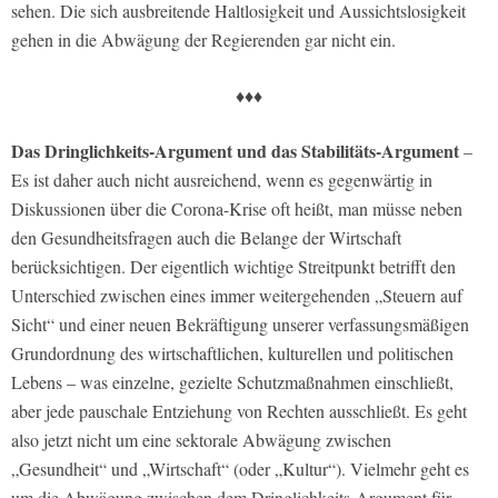
sehen. Die sich ausbreitende Haltlosigkeit und Aussichtslosigkeit
gehen in die Abwägung der Regierenden gar nicht ein.
♦♦♦
Das Dringlichkeits-Argument und das Stabilitäts-Argument
–
Es ist daher auch nicht ausreichend, wenn es gegenwärtig in
Diskussionen über die Corona-Krise oft heißt, man müsse neben
den Gesundheitsfragen auch die Belange der Wirtschaft
berücksichtigen. Der eigentlich wichtige Streitpunkt betrifft den
Unterschied zwischen eines immer weitergehenden „Steuern auf
Sicht“ und einer neuen Bekräftigung unserer verfassungsmäßigen
Grundordnung des wirtschaftlichen, kulturellen und politischen
Lebens – was einzelne, gezielte Schutzmaßnahmen einschließt,
aber jede pauschale Entziehung von Rechten ausschließt. Es geht
also jetzt nicht um eine sektorale Abwägung zwischen
„Gesundheit“ und „Wirtschaft“ (oder „Kultur“). Vielmehr geht es
um die Abwägung zwischen dem Dringlichkeits-Argument für