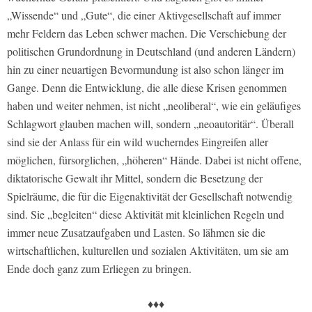
„Wissende“ und „Gute“, die einer Aktivgesellschaft auf immer
mehr Feldern das Leben schwer machen. Die Verschiebung der
politischen Grundordnung in Deutschland (und anderen Ländern)
hin zu einer neuartigen Bevormundung ist also schon länger im
Gange. Denn die Entwicklung, die alle diese Krisen genommen
haben und weiter nehmen, ist nicht „neoliberal“, wie ein geläufiges
Schlagwort glauben machen will, sondern „neoautoritär“. Überall
sind sie der Anlass für ein wild wucherndes Eingreifen aller
möglichen, fürsorglichen, „höheren“ Hände. Dabei ist nicht offene,
diktatorische Gewalt ihr Mittel, sondern die Besetzung der
Spielräume, die für die Eigenaktivität der Gesellschaft notwendig
sind. Sie „begleiten“ diese Aktivität mit kleinlichen Regeln und
immer neue Zusatzaufgaben und Lasten. So lähmen sie die
wirtschaftlichen, kulturellen und sozialen Aktivitäten, um sie am
Ende doch ganz zum Erliegen zu bringen.
♦♦♦