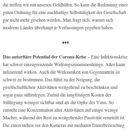
die treffen wir mit unseren Geldhilfen. So kann die Bedeutung einer
guten Ordnung für eine nachhaltige Selbsttätigkeit der Gesellschaft
gar nicht mehr gesehen werden. Man fragt sich, warum sich
moderne Länder überhaupt je Verfassungen gegeben haben.
♦♦♦
Das autoritäre Potential der Corona-Krise
– Eine Infektionskrise
hat schwer einzugrenzende Wirkungszusammenhänge. Alles kann
infizierend wirken. Auch die Wirksamkeit von Gegenmitteln ist
schwer zu bestimmen. Das führt zu der Neigung, die
gesellschaftlichen Aktivitäten weitgehend zu beschränken und
sogar ganz stillzulegen. Zumal die langfristigen Kosten der
Stilllegung weniger sichtbar sind als die Opfer des Virus. So
entsteht eine Konzentration aller Aktivitäten auf einige wenige
Macher, während der Rest zu weitgehender Passivität verurteilt ist.
Die einen stehen vor den Kameras zur medialen Dauerberieselung