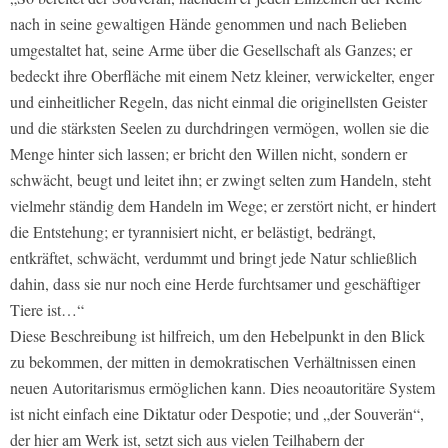
nach in seine gewaltigen Hände genommen und nach Belieben
umgestaltet hat, seine Arme über die Gesellschaft als Ganzes; er
bedeckt ihre Oberfläche mit einem Netz kleiner, verwickelter, enger
und einheitlicher Regeln, das nicht einmal die originellsten Geister
und die stärksten Seelen zu durchdringen vermögen, wollen sie die
Menge hinter sich lassen; er bricht den Willen nicht, sondern er
schwächt, beugt und leitet ihn; er zwingt selten zum Handeln, steht
vielmehr ständig dem Handeln im Wege; er zerstört nicht, er hindert
die Entstehung; er tyrannisiert nicht, er belästigt, bedrängt,
entkräftet, schwächt, verdummt und bringt jede Natur schließlich
dahin, dass sie nur noch eine Herde furchtsamer und geschäftiger
Tiere ist…“
Diese Beschreibung ist hilfreich, um den Hebelpunkt in den Blick
zu bekommen, der mitten in demokratischen Verhältnissen einen
neuen Autoritarismus ermöglichen kann. Dies neoautoritäre System
ist nicht einfach eine Diktatur oder Despotie; und „der Souverän“,
der hier am Werk ist, setzt sich aus vielen Teilhabern der