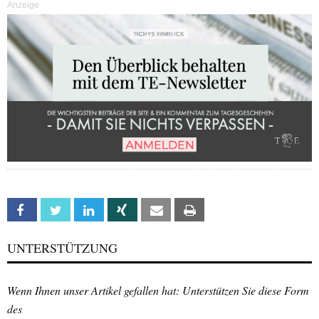
Anzeige
Facebook
Twitter
Linkedin
Xing
Email
Print
UNTERSTÜTZUNG
Wenn Ihnen unser Artikel gefallen hat: Unterstützen Sie diese Form
des