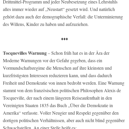
Drittmittel-Programm und jeder Neubesetzung eines Lehrstuhls
alles immer wieder auf „Neustart“ gesetzt wird. Und natürlich
gehört dazu auch der demographische Verfall: die Unterminierung
des Willens, Kinder zu haben und aufzuziehen.
♦♦♦
Tocquevilles Warnung
– Schon früh hat es in der Ära der
Moderne Warnungen vor der Gefahr gegeben, dass ein
Vormundschaftsregime die Menschen auf ihre kleinsten und
kurzfristigsten Interessen reduzieren kann, und dass dadurch
Freiheit und Demokratie von innen bedroht werden. Eine Warnung
stammt von dem französischen politischen Philosophen Alexis de
Tocqueville, der nach einem längeren Reiseaufenthalt in den
Vereinigten Staaten 1835 das Buch „Über die Demokratie in
Amerika“ verfasste. Voller Neugier und Respekt gegenüber den
dortigen politischen Verhältnissen, aber auch nicht blind gegenüber
Schwachstellen. An einer Stelle heißt es: