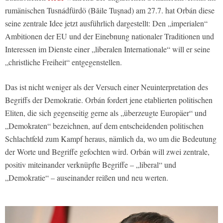
rumänischen Tusnádfürdö (Băile Tuşnad) am 27.7. hat Orbán diese
seine zentrale Idee jetzt ausführlich dargestellt: Den „imperialen“
Ambitionen der EU und der Einebnung nationaler Traditionen und
Interessen im Dienste einer „liberalen Internationale“ will er seine
„christliche Freiheit“ entgegenstellen.
Das ist nicht weniger als der Versuch einer Neuinterpretation des
Begriffs der Demokratie. Orbán fordert jene etablierten politischen
Eliten, die sich gegenseitig gerne als „überzeugte Europäer“ und
„Demokraten“ bezeichnen, auf dem entscheidenden politischen
Schlachtfeld zum Kampf heraus, nämlich da, wo um die Bedeutung
der Worte und Begriffe gefochten wird. Orbán will zwei zentrale,
positiv miteinander verknüpfte Begriffe – „liberal“ und
„Demokratie“ – auseinander reißen und neu werten.