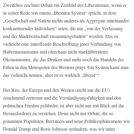
Zweifellos zeichnet Orbán ein Zerrbild des Liberalismus, wenn er
in seiner Rede von einem „liberalen System“ spricht, in dem
„Gesellschaft und Nation nichts anderes als Aggregate miteinander
konkurrierender Individuen“ seien, die nur „von der Verfassung
und der Marktwirtschaft zusammengehalten“ werden. Das ist
vielleicht eine zutreffende Beschreibung jener Verbindung von
Habermasianismus und (durchaus nicht marktliberalem)
Ökonomismus, die das Denken und mehr noch das Handeln der
Eliten in den Metropolen des Westens prägt. Ein System kann man
das vielleicht nennen, aber ist es wirklich „liberal“?
Der Riss, der Europa und den Westen (nicht nur die EU)
zunehmend zertrennt und die Verständigungsfähigkeit und den
politischen Frieden gefährdet, ist aber nicht nur mit Blick auf die
Herausforderer zu verstehen. Denn nicht nur Orbán, die so
genannten Populisten, Brexiteers und neue Politikerphänomene wie
Donald Trump und Boris Johnson verändern, was wir unter