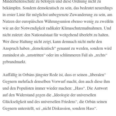
Minderheitenschutz zu befolgen und diese Ordnung nicht zu
bekämpfen. Sondern demokratisch zu sein, das bedeutet neuerdings
in erster Linie für möglichst unbegrenzte Zuwanderung zu sein, am
Nutzen der europäischen Währungsunion ebenso wenig zu zweifeln
wie an der Notwendigkeit radikaler Klimaschutzmaßnahmen. Und
nicht zuletzt: den Nationalstaat für weitgehend überlebt zu halten.
Wer diese Haltung nicht zeigt, kann demnach nicht mehr den
Anspruch haben „demokratisch“ genannt zu werden, sondern wird
zumindest als „umstritten“ oder im schlimmeren Fall als „rechts“
gebrandmarkt.
Auffällig in Orbáns jüngster Rede ist, dass er seinen „liberalen“
Gegnern mehrfach denselben Vorwurf macht, den auch diese ihm
und den Populisten immer wieder machen: „Hass“. Die Antwort
auf den Widerstand gegen die „Ideologie der universellen
Glückseligkeit und des universellen Friedens“, die Orbán seinen
Gegnern unterstellt, sei „nicht Diskussion, sondern Hass“.