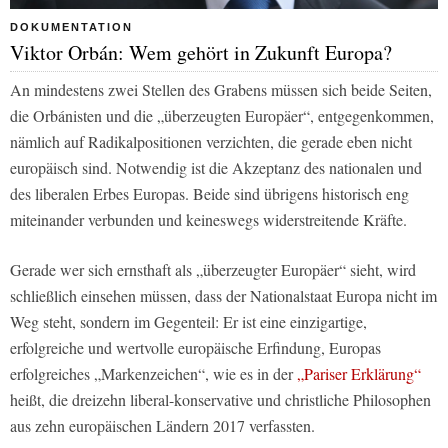
DOKUMENTATION
Viktor Orbán: Wem gehört in Zukunft Europa?
An mindestens zwei Stellen des Grabens müssen sich beide Seiten,
die Orbánisten und die „überzeugten Europäer“, entgegenkommen,
nämlich auf Radikalpositionen verzichten, die gerade eben nicht
europäisch sind. Notwendig ist die Akzeptanz des nationalen und
des liberalen Erbes Europas. Beide sind übrigens historisch eng
miteinander verbunden und keineswegs widerstreitende Kräfte.
Gerade wer sich ernsthaft als „überzeugter Europäer“ sieht, wird
schließlich einsehen müssen, dass der Nationalstaat Europa nicht im
Weg steht, sondern im Gegenteil: Er ist eine einzigartige,
erfolgreiche und wertvolle europäische Erfindung, Europas
erfolgreiches „Markenzeichen“, wie es in der
„Pariser Erklärung“
heißt, die dreizehn liberal-konservative und christliche Philosophen
aus zehn europäischen Ländern 2017 verfassten.