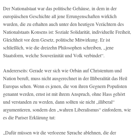
Der Nationalstaat war das politische Gehäuse, in dem in der
europäischen Geschichte all jene Errungenschaften wirklich
wurden, die zu erhalten auch unter den heutigen Verächtern des
Nationalstaats Konsens ist: Soziale Solidarität, individuelle Freiheit,
Gleichheit vor dem Gesetz, politische Mitwirkung. Er ist
schließlich, wie die dreizehn Philosophen schreiben, „jene
Staatsform, welche Souveränität und Volk verbindet“.
Andererseits: Gerade wer sich wie Orbán auf Christentum und
Nation beruft, muss nicht ausgerechnet in der Illiberalität das Heil
Europas sehen. Wenn es jenen, die von ihren Gegnern Populisten
genannt werden, ernst ist mit ihrem Anspruch, ohne Hass gehört
und verstanden zu werden, dann sollten sie nicht „illiberal“
argumentieren, sondern den „wahren Liberalismus“ einfordern, wie
es die Pariser Erklärung tut:
„Dafür müssen wir die verlogene Sprache ablehnen, die der