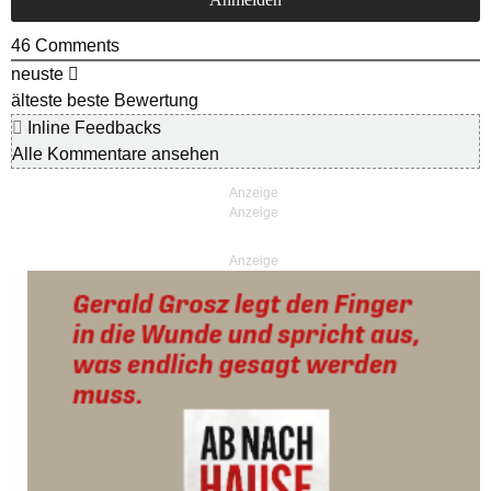
46
Comments
neuste
älteste
beste Bewertung
Inline Feedbacks
Alle Kommentare ansehen
Anzeige