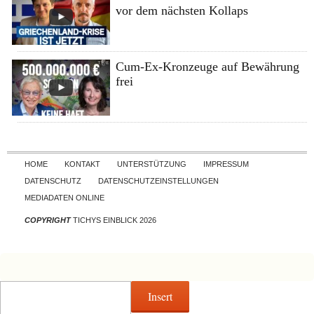
vor dem nächsten Kollaps
Cum-Ex-Kronzeuge auf Bewährung
frei
Skip to content
HOME
KONTAKT
UNTERSTÜTZUNG
IMPRESSUM
DATENSCHUTZ
DATENSCHUTZEINSTELLUNGEN
MEDIADATEN ONLINE
COPYRIGHT
TICHYS EINBLICK 2026
Insert