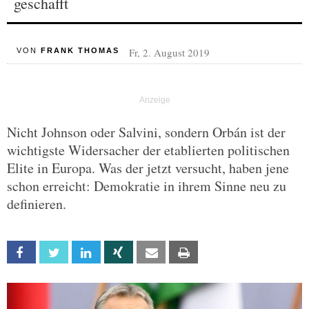
geschafft
Fr, 2. August 2019
VON
FRANK THOMAS
Nicht Johnson oder Salvini, sondern Orbán ist der
wichtigste Widersacher der etablierten politischen
Elite in Europa. Was der jetzt versucht, haben jene
schon erreicht: Demokratie in ihrem Sinne neu zu
definieren.
Facebook
Twitter
Linkedin
Xing
Email
Print