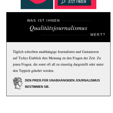
WAS IST IHNEN
Qualitätsjournalismus
WERT?
Täglich schreiben unabhängige Journalisten und Gastautoren
auf Tichys Einblick ihre Meinung zu den Fragen der Zeit. Zu
jenen Fragen, die sonst oft all zu einseitig dargestellt oder unter
den Teppich gekehrt werden.
DEN PREIS FÜR UNABHÄNGIGEN JOURNALISMUS
BESTIMMEN SIE.