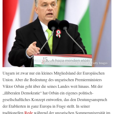
ATTILA KISBENEDEK STF/AFP/Getty Images
Ungarn ist zwar nur ein kleines Mitgliedsland der Europäischen
Union. Aber die Bedeutung des ungarischen Premierministers
Viktor Orbán geht über die seines Landes weit hinaus. Mit der
„illiberalen Demokratie“ hat Orbán ein eigenes politisch-
gesellschaftliches Konzept entworfen, das den Deutungsanspruch
der Etablierten in ganz Europa in Frage stellt. In seiner
traditionellen
Rede
während der ungarischen Sommeruniversität im