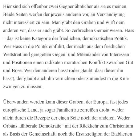
Hier sind sich offenbar zwei Gegner ähnlicher als sie es meinen.
Beide Seiten werfen der jeweils anderen vor, an Verständigung
nicht interessiert zu sein. Man gräbt den Graben und wirft dem
anderen vor, dass er auch gräbt. So zerbrechen Gemeinwesen. Hass
– das ist keine Kategorie der friedlichen, demokratischen Politik.
Wer Hass in die Politik einführt, der macht aus dem friedlichen
Wettstreit und geregelten Gegen- und Miteinander von Interessen
und Positionen einen radikalen moralischen Konflikt zwischen Gut
und Böse. Wer den anderen hasst (oder glaubt, dass dieser ihn
hasst), der glaubt auch ihn vernichten oder zumindest in die Knie
zwingen zu müssen.
Überwunden werden kann dieser Graben, der Europa, fast jedes
europäische Land, ja sogar Familien zu zerreißen droht, weder
allein durch die Rezepte der einen Seite noch der anderen. Weder
Orbáns „illiberale Demokratie“ mit der Rückkehr zum Christentum
als Basis der Gemeinschaft, noch die Ersatzreligion der Etablierten