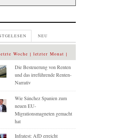
STGELESEN
NEU
letzte Woche
letzter Monat
Die Besteuerung von Renten
und das irreführende Renten-
Narrativ
Wie Sánchez Spanien zum
neuen EU-
Migrationsmagneten gemacht
hat
Infratest: AfD erreicht