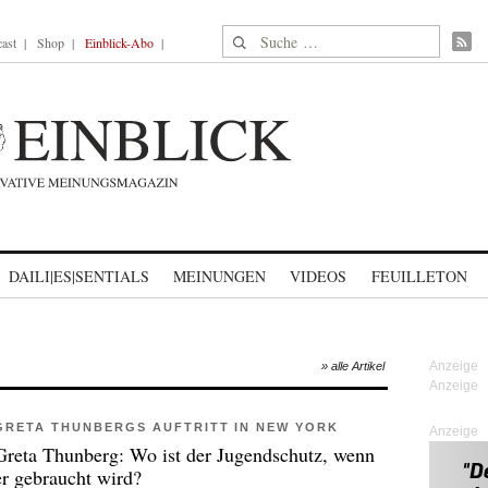
Suche nach:
ast
Shop
Einblick-Abo
DAILI|ES|SENTIALS
MEINUNGEN
VIDEOS
FEUILLETON
» alle Artikel
GRETA THUNBERGS AUFTRITT IN NEW YORK
Anzeige
Greta Thunberg: Wo ist der Jugendschutz, wenn
er gebraucht wird?