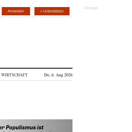
Anmelden
» Unterstützen
WIRTSCHAFT
Do, 6. Aug 2026