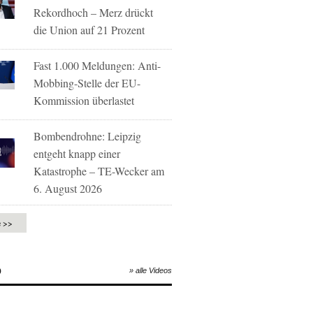
Rekordhoch – Merz drückt
die Union auf 21 Prozent
Fast 1.000 Meldungen: Anti-
Mobbing-Stelle der EU-
Kommission überlastet
Bombendrohne: Leipzig
entgeht knapp einer
Katastrophe – TE-Wecker am
6. August 2026
e >>
O
» alle Videos