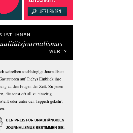
S IST IHNEN
ualitätsjournalismus
WERT?
ich schreiben unabhängige Journalisten
Gastautoren auf Tichys Einblick ihre
ung zu den Fragen der Zeit. Zu jenen
n, die sonst oft all zu einseitig
estellt oder unter den Teppich gekehrt
en.
DEN PREIS FÜR UNABHÄNGIGEN
JOURNALISMUS BESTIMMEN SIE.