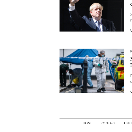
r
HOME
KONTAKT
UNT