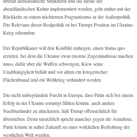
überall demokratische Strukturen und die Ideale der
abendländischen Kultur implementiert werden, geht einher mit der
Rückkehr zu einem nüchternen Pragmatismus in der Außenpolitik.
Die Relevanz dieser Realpolitik ist bei Trumps Position im Ukraine-
Krieg erkennbar.
Der Republikaner will den Konflikt einhegen, einen Status quo
erzielen, bei dem die Ukraine zwar enorme Zugeständnisse machen
muss, dafür aber die Waffen schweigen, Kiew seine
Unabhängigkeit behält und vor allem ein kriegerischer
Flächenbrand und ein Weltkrieg verhindert werden.
Die nicht unbegründete Furcht in Europa, dass Putin sich bei einem
Erfolg in der Ukraine ermutigt fühlen könnte, auch andere
Nachbarländer zu attackieren, hält Trump offensichtlich für
übertrieben. Denn tatsächlich spricht manches gegen die Annahme,
Putin könnte in naher Zukunft zu einer wirklichen Bedrohung der
westlichen Welt werden.