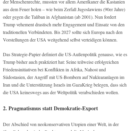
der Menschenrechte, mussten vor allem Amerikaner die Kastanien
aus dem Feuer holen – wie beim Zerfall Jugoslawiens (90er Jahre)
oder gegen die Taliban in Afghanistan (ab 2001). Nun fordert
Trump vehement drastisch mehr Engagement und Einsatz von den
traditionellen Verbündeten. Bis 2027 sollte sich Europa nach den
Vorstellungen der USA weitgehend selbst verteidigen können.
Das Strategie-Papier definiert die US-Außenpolitik genauso, wie es
Trump bisher auch praktiziert hat: Seine teilweise erfolgreichen
Friedensinitiativen bei Konflikten in Afrika, Nahost und
Südostasien, der Angriff mit US-Bombern auf Nuklearanlagen im
Iran und die Unterstützung Israels im GazaKrieg belegen, dass sich
die USA keineswegs aus der Weltpolitik verabschieden wollen.
2. Pragmatismus statt Demokratie-Export
Der Abschied von neokonservativen Utopien einer Welt, in der