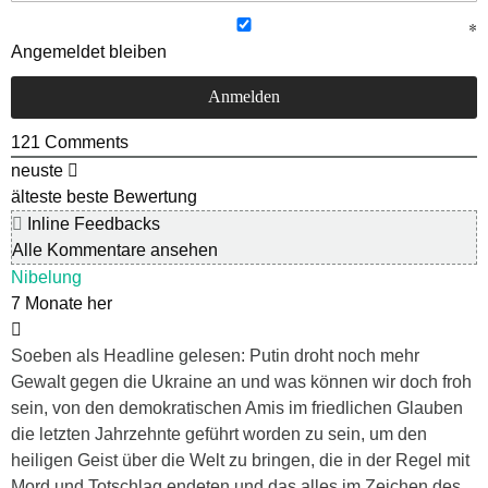
Angemeldet bleiben
121
Comments
neuste
älteste
beste Bewertung
Inline Feedbacks
Alle Kommentare ansehen
Nibelung
7 Monate her
Soeben als Headline gelesen: Putin droht noch mehr
Gewalt gegen die Ukraine an und was können wir doch froh
sein, von den demokratischen Amis im friedlichen Glauben
die letzten Jahrzehnte geführt worden zu sein, um den
heiligen Geist über die Welt zu bringen, die in der Regel mit
Mord und Totschlag endeten und das alles im Zeichen des