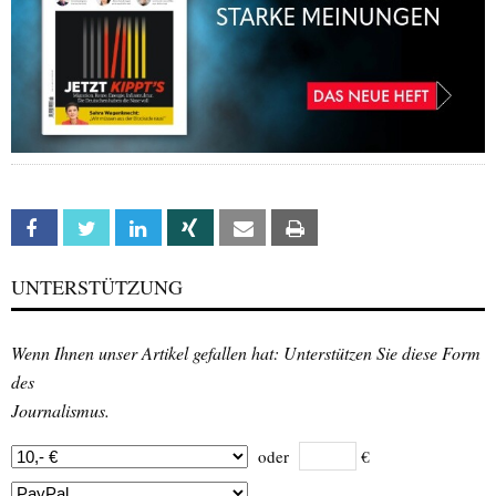
Facebook
Twitter
Linkedin
Xing
Email
Print
UNTERSTÜTZUNG
Wenn Ihnen unser Artikel gefallen hat: Unterstützen Sie diese Form
des
Journalismus.
oder
€