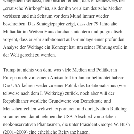
weitgehend verhasst, demonstriert erneut, dass er keineswegs der
„erratische Wirrkopf“ ist, als der ihn vor allem deutsche Medien
verbissen und mit Schaum vor dem Mund immer wieder
beschreiben. Das Strategiepapier zeigt, dass der 79 Jahre alte
Milliardär im Weißen Haus durchaus nüchtern und pragmatisch
vorgeht, dass er sehr ambitioniert auf Grundlage einer profunden
Analyse der Weltlage ein Konzept hat, um seiner Führungsrolle in
der Welt gerecht zu werden.
Trump tut nichts von dem, was viele Medien und Politiker in
Europa noch vor seinem Amtsantritt im Januar befürchtet haben:
Die USA kehren weder zu einer Politik des Isolationalismus (wie
teilweise nach dem I. Weltkrieg) zurück, noch aber will der
Republikaner westliche Grundwerte von Demokratie und
Menschenrechten weltweit exportieren und dort „Nation Building“
vorantreiben; damit nehmen die USA Abschied von solchen
neokonservativen Phantasmen, die unter Präsident George W. Bush
(2001–2009) eine erhebliche Relevanz hatten.