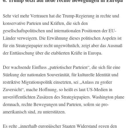
6. Trump setzt auf neue rechte Bewegungen in Europa
Sehr viel mehr Vertrauen hat die Trump-Regierung in rechte und
konservative Parteien und Kräften, die sich den
gesellschaftspolitischen und internationalen Positionen der EU-
Länder verweigern. Die Erwähnung dieses politischen Aspekts ist
für ein Strategiepapier recht ungewöhnlich, zeigt aber das Ausmaß
der Enttäuschung über die etablierten Kräfte in Europa.
Der wachsende Einfluss „patriotischer Parteien“, die sich für eine
Stärkung der nationalen Souveränität, für kulturelle Identität und
restriktive Migrationspolitik einsetzten, sei „Anlass zu großer
Zuversicht“, mache Hoffnung, so heißt es laut US-Medien in
unveröffentlichten Zusätzen des Strategiepapiers. Washington plane
demnach, rechte Bewegungen und Parteien, sofern sie pro-
amerikanisch sind, zu unterstützen.
Es gelte „innerhalb europäischer Staaten Widerstand gegen den