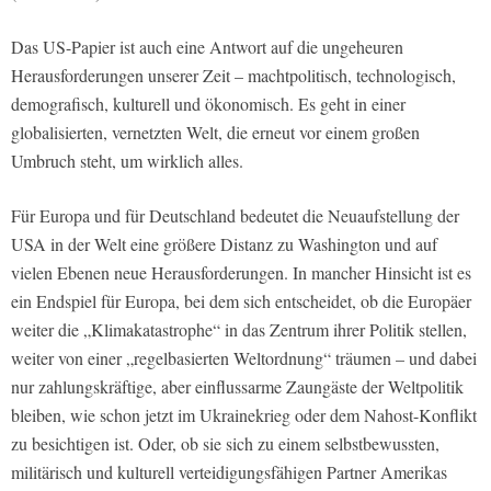
Das US-Papier ist auch eine Antwort auf die ungeheuren
Herausforderungen unserer Zeit – machtpolitisch, technologisch,
demografisch, kulturell und ökonomisch. Es geht in einer
globalisierten, vernetzten Welt, die erneut vor einem großen
Umbruch steht, um wirklich alles.
Für Europa und für Deutschland bedeutet die Neuaufstellung der
USA in der Welt eine größere Distanz zu Washington und auf
vielen Ebenen neue Herausforderungen. In mancher Hinsicht ist es
ein Endspiel für Europa, bei dem sich entscheidet, ob die Europäer
weiter die „Klimakatastrophe“ in das Zentrum ihrer Politik stellen,
weiter von einer „regelbasierten Weltordnung“ träumen – und dabei
nur zahlungskräftige, aber einflussarme Zaungäste der Weltpolitik
bleiben, wie schon jetzt im Ukrainekrieg oder dem Nahost-Konflikt
zu besichtigen ist. Oder, ob sie sich zu einem selbstbewussten,
militärisch und kulturell verteidigungsfähigen Partner Amerikas