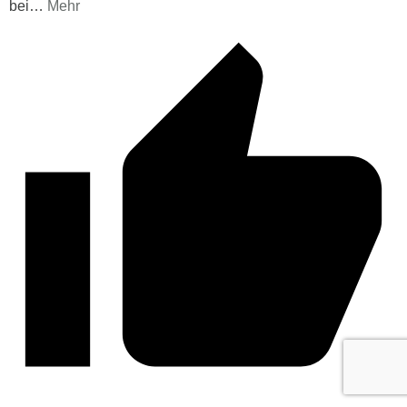
bei
…
Mehr