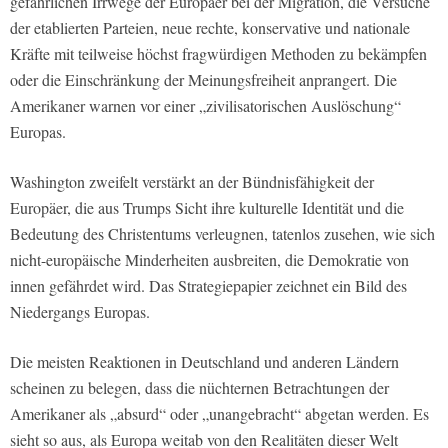
gefährlichen Irrwege der Europäer bei der Migration, die Versuche
der etablierten Parteien, neue rechte, konservative und nationale
Kräfte mit teilweise höchst fragwürdigen Methoden zu bekämpfen
oder die Einschränkung der Meinungsfreiheit anprangert. Die
Amerikaner warnen vor einer „zivilisatorischen Auslöschung“
Europas.
Washington zweifelt verstärkt an der Bündnisfähigkeit der
Europäer, die aus Trumps Sicht ihre kulturelle Identität und die
Bedeutung des Christentums verleugnen, tatenlos zusehen, wie sich
nicht-europäische Minderheiten ausbreiten, die Demokratie von
innen gefährdet wird. Das Strategiepapier zeichnet ein Bild des
Niedergangs Europas.
Die meisten Reaktionen in Deutschland und anderen Ländern
scheinen zu belegen, dass die nüchternen Betrachtungen der
Amerikaner als „absurd“ oder „unangebracht“ abgetan werden. Es
sieht so aus, als Europa weitab von den Realitäten dieser Welt