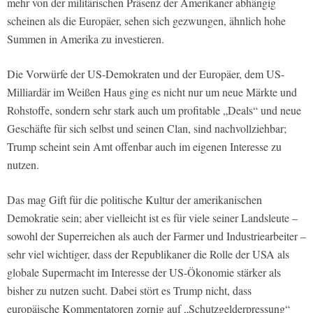
mehr von der militärischen Präsenz der Amerikaner abhängig
scheinen als die Europäer, sehen sich gezwungen, ähnlich hohe
Summen in Amerika zu investieren.
Die Vorwürfe der US-Demokraten und der Europäer, dem US-
Milliardär im Weißen Haus ging es nicht nur um neue Märkte und
Rohstoffe, sondern sehr stark auch um profitable „Deals“ und neue
Geschäfte für sich selbst und seinen Clan, sind nachvollziehbar;
Trump scheint sein Amt offenbar auch im eigenen Interesse zu
nutzen.
Das mag Gift für die politische Kultur der amerikanischen
Demokratie sein; aber vielleicht ist es für viele seiner Landsleute –
sowohl der Superreichen als auch der Farmer und Industriearbeiter –
sehr viel wichtiger, dass der Republikaner die Rolle der USA als
globale Supermacht im Interesse der US-Ökonomie stärker als
bisher zu nutzen sucht. Dabei stört es Trump nicht, dass
europäische Kommentatoren zornig auf „Schutzgelderpressung“