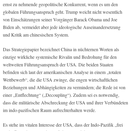
ernst zu nehmende geopolitische Konkurrent, wenn es um den
globalen Führungsanspruch geht. Trump weicht nicht wesentlich
von Einschätzungen seiner Vorgänger Barack Obama und Joe
Biden ab, vermeidet aber jede ideologische Auseinandersetzung
und Kritik am chinesischen System.
Das Strategiepapier bezeichnet China in nüchternen Worten als
einzige wirkliche systemische Rivalin und Bedrohung für den
weltweiten Führungsanspruch der USA. Die beiden Staaten
befinden sich laut der amerikanischen Analyse in einem „totalen
Wettbewerb“, die die USA zwinge, die engen wirtschaftlichen
Beziehungen und Abhängigkeiten zu vermindern; die Rede ist von
einer „Entflechtung“ („Decoupling“). Zudem sei es notwendig,
dass die militärische Abschreckung der USA und ihrer Verbündeten
im indo-pazifischen Raum aufrechterhalten werde.
Es stehe im vitalen Interesse der USA, dass der Indo-Pazifik „frei