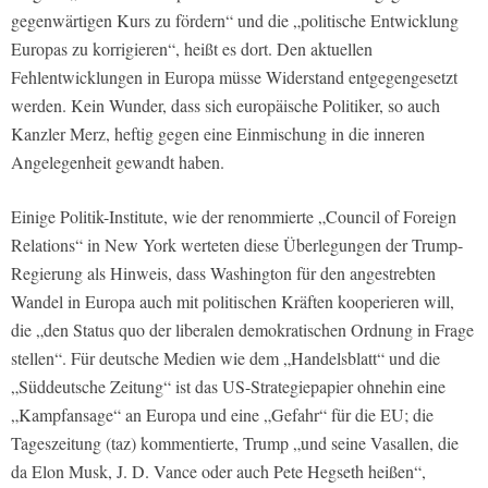
gegenwärtigen Kurs zu fördern“ und die „politische Entwicklung
Europas zu korrigieren“, heißt es dort. Den aktuellen
Fehlentwicklungen in Europa müsse Widerstand entgegengesetzt
werden. Kein Wunder, dass sich europäische Politiker, so auch
Kanzler Merz, heftig gegen eine Einmischung in die inneren
Angelegenheit gewandt haben.
Einige Politik-Institute, wie der renommierte „Council of Foreign
Relations“ in New York werteten diese Überlegungen der Trump-
Regierung als Hinweis, dass Washington für den angestrebten
Wandel in Europa auch mit politischen Kräften kooperieren will,
die „den Status quo der liberalen demokratischen Ordnung in Frage
stellen“. Für deutsche Medien wie dem „Handelsblatt“ und die
„Süddeutsche Zeitung“ ist das US-Strategiepapier ohnehin eine
„Kampfansage“ an Europa und eine „Gefahr“ für die EU; die
Tageszeitung (taz) kommentierte, Trump „und seine Vasallen, die
da Elon Musk, J. D. Vance oder auch Pete Hegseth heißen“,