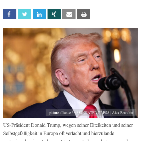
Facebook
Twitter
Linkedin
Xing
Email
Print
picture alliance / ASSOCIATED PRESS | Alex Brandon
US-Präsident Donald Trump, wegen seiner Eitelkeiten und seiner
Selbstgefälligkeit in Europa oft verlacht und hierzulande