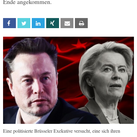
Ende angekommen.
Facebook
Twitter
Linkedin
Xing
Email
Print
Eine politisierte Brüsseler Exekutive versucht, eine sich ihren