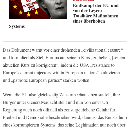
Endkampf der EU und
von der Leyen:
Totalitäre Maßnahmen
eines überholten
Systems
Das Dokument warnt vor einer drohenden „civilizational erasure“
und formuliert als Ziel, Europa auf seinem Kurs „zu helfen, [seinen]
aktuellen Kurs zu korrigieren“, indem die USA „resistance to
Europe’s current trajectory within European nations“ kultivieren
und „patriotic European parties“ stärken wollen.
Wenn die EU also gleichzeitig Zensurmechanismen staffelt, ihre
Bürger unter Generalverdacht stellt und nun von einer US-
Regierung auch noch offiziell als zensurgetriebene Gefahr für
Freiheit und Demokratie beschrieben wird, dann ist das Endstadium
eines korrumpierten Systems, das seine Legitimation nur noch über