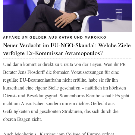
AFFÄRE UM GELDER AUS KATAR UND MAROKKO
Neuer Verdacht im EU-NGO-Skandal: Welche Ziele
verfolgte Ex-Kommissar Avramopoulos?
Und dann kommt er direkt zu Ursula von der Leyen. Weil ihr PR-
Berater Jens Flosdorff die formalen Voraussetzungen für eine
reguläre EU-Beamtenlaufbahn nicht erfüllte, habe sie für ihn
kurzerhand eine eigene Stelle geschaffen – natürlich im höchsten
Dienst- und Besoldungsgrad. Sonnenborns Kernbotschaft: Es geht
nicht um Ausrutscher, sondern um ein dichtes Geflecht aus
Gefälligkeiten und geschönten Strukturen, das sich durch die
oberen Etagen zieht.
Auch Mogherinis „Karriere“ am College of Europe ordnet