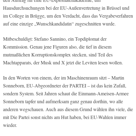
Hausdurchsuchungen bei der EU-Außenvertretung in Brüssel und
im College in Brügge, um den Verdacht, dass das Vergabeverfahren
auf eine einzige „Wunschkandidatin“ zugeschnitten wurde.
Mitbeschuldigt: Stefano Sannino, ein Topdiplomat der
Kommission. Genau jene Figuren also, die tief in diesem
mutmaßlichen Korruptionskomplex stecken, sind Teil des
Machtapparats, der Musk und X jetzt die Leviten lesen wollen.
In den Worten von einem, der im Maschinenraum sitzt – Martin
Sonneborn, EU-Abgeordneter der PARTEI – ist das kein Zufall,
sondern System. Seit Jahren schaut die Einmann-Ameisen-Armee
Sonneborn tapfer und aufmerksam ganz genau dorthin, wo alle
anderen wegschauen. Auch aus diesem Grund wählen ihn viele, die
mit Die Partei sonst nichts am Hut haben, bei EU-Wahlen immer
wieder.