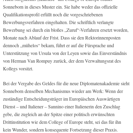
Sonneborn in dieses Muster ein. Sie habe weder das offizielle
Qualifikationsprofil erfüllt noch die vorgeschriebenen
Bewerbungsverfahren eingehalten. Die schriftlich verlangte
Bewerbung sei durch ein bloßes „Zuruf“-Verfahren ersetzt worden,
Monate nach Ablauf der Frist. Dass sie den Rektorinnenposten
dennoch „mühelos“ bekam, führt er auf die Fürsprache und
Unterstützung von Ursula von der Leyen sowie das Einverständnis
von Herman Van Rompuy zurück, der dem Verwaltungsrat des
Kollegs vorsitzt.
Bei der Vergabe des Geldes für die neue Diplomatenakademie sieht
Sonneborn denselben Mechanismus wieder am Werk: Wenn der
zuständige Entscheidungsträger im Europäischen Auswärtigen
Dienst – und Italiener – Sannino einer Italienerin den Zuschlag
gebe, die zugleich an der Spitze einer politisch erwünschten
Drittinstitution wie dem College of Europe steht, sei das für ihn
kein Wunder, sondern konsequente Fortsetzung dieser Praxis.