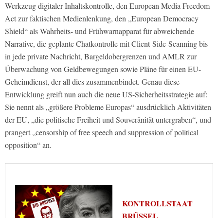
Werkzeug digitaler Inhaltskontrolle, den European Media Freedom
Act zur faktischen Medienlenkung, den „European Democracy
Shield“ als Wahrheits- und Frühwarnapparat für abweichende
Narrative, die geplante Chatkontrolle mit Client-Side-Scanning bis
in jede private Nachricht, Bargeldobergrenzen und AMLR zur
Überwachung von Geldbewegungen sowie Pläne für einen EU-
Geheimdienst, der all dies zusammenbindet. Genau diese
Entwicklung greift nun auch die neue US-Sicherheitsstrategie auf:
Sie nennt als „größere Probleme Europas“ ausdrücklich Aktivitäten
der EU, „die politische Freiheit und Souveränität untergraben“, und
prangert „censorship of free speech and suppression of political
opposition“ an.
KONTROLLSTAAT
BRÜSSEL