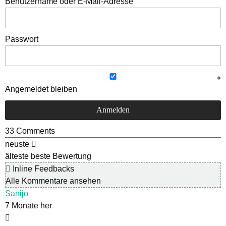
Benutzername oder E-Mail-Adresse
Passwort
Angemeldet bleiben
33
Comments
neuste
älteste
beste Bewertung
Inline Feedbacks
Alle Kommentare ansehen
Sanijo
7 Monate her