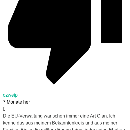
ozweip
7 Monate her
Die EU-Verwaltung war schon immer eine Art Clan. Ich
kenne das aus meinem Bekanntenkreis und aus meiner
Familie. Bis in die mittlere Ebene bringt jeder seine Ehefrau