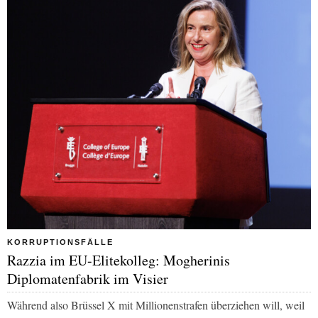
KORRUPTIONSFÄLLE
Razzia im EU-Elitekolleg: Mogherinis
Diplomatenfabrik im Visier
Während also Brüssel X mit Millionenstrafen überziehen will, weil