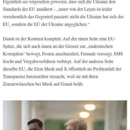
Eigentlich sei vorgesehen gewesen, dass sich die Ukraine den
Standards der EU annähert – „unter von der Leyen ist leider
versehentlich das Gegenteil passiert: nicht die Ukraine hat sich der
EU, sondern die EU der Ukraine angeglichen.“
Damit ist der Kontrast komplett: Auf der einen Seite eine EU-
Spitze, die sich nach innen an der Grenze zur „endemischen
Korruption“ bewegt, Posten zuschneidert, Freunde versorgt, SMS
löscht und Vergabeverfahren verbiegt. Auf der anderen Seite
dieselbe EU, die Elon Musk und X öffentlich als Problemfall der
Transparenz hinzustellen versucht, weil sie mit ihren
Zensurwünschen bei Musk auf Granit beißt.