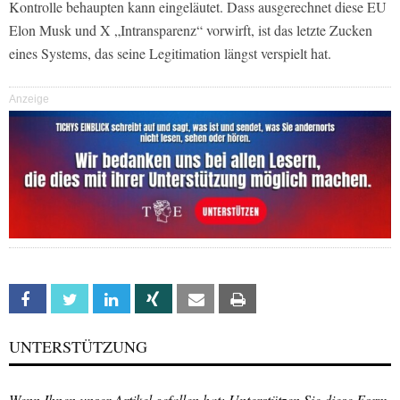
Kontrolle behaupten kann eingeläutet. Dass ausgerechnet diese EU
Elon Musk und X „Intransparenz“ vorwirft, ist das letzte Zucken
eines Systems, das seine Legitimation längst verspielt hat.
Anzeige
Facebook
Twitter
Linkedin
Xing
Email
Print
UNTERSTÜTZUNG
Wenn Ihnen unser Artikel gefallen hat: Unterstützen Sie diese Form