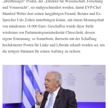
„überflüssiger“ Posten, der „Direktor für Wissenschaft, Forschung
und Voraussicht“, sei maßgeschneidert worden, damit EVP-Chef
Manfred Weber dort seinen langjährigen Freund, Berater und Ex-
Sprecher Udo Zolleis unterbringen könne, mit einem Monatsgehalt
von mindestens 18.000 Euro. Geschaffen wurde diese Stelle
wiederum von Parlamentsgeneralsekretär Chiocchetti, dessen
eigene Ernennung, so Sonneborn, ihrerseits mit der Schaffung
hochdotierter Posten für Linke und Liberale erkauft worden sei, um
die nötigen Stimmen für seinen Aufstieg zu sichern.