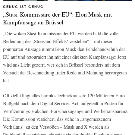
GENUG IST GENUG
„Stasi-Kommissare der EU“: Elon Musk mit
Kampfansage an Brüssel
„Die woken Stasi-Kommissare der EU werden bald die volle
Bedeutung des ‚Streisand-Effekts‘ verstehen“ – mit dieser
pointierten Aussage nimmt Elon Musk den Fehdehandschuh der
EU auf und retourniert ihn mit einer direkten Kampfansage: Jetzt
wird ans Licht gezerrt, wer sich in Brüssel besonders mit dem
Versuch der Beschneidung freier Rede und Meinung hervorgetan
hat.
Offiziell klingt alles harmlos technokratisch: 120 Millionen Euro
Bußgeld nach dem Digital Services Act, aufgeteilt in Posten für
Verifizierungs-Häkchen, Forscherzugänge und Werbetransparenz.
Die Kommission versichert, das stehe in „angemessenem
Verhältnis“ zu den Verstößen – Musk und X werden als
Problemfall gezeichnet, als seien sie der dunkle Fleck in einem