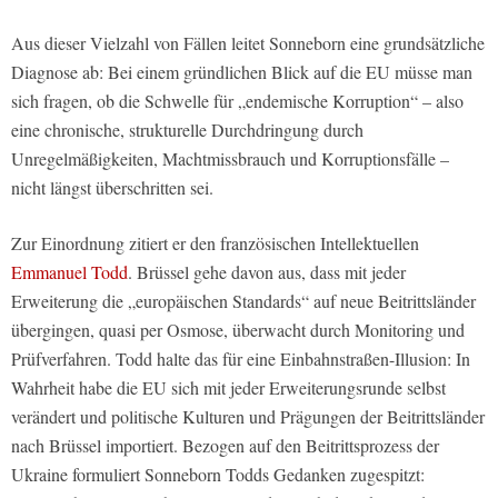
Aus dieser Vielzahl von Fällen leitet Sonneborn eine grundsätzliche
Diagnose ab: Bei einem gründlichen Blick auf die EU müsse man
sich fragen, ob die Schwelle für „endemische Korruption“ – also
eine chronische, strukturelle Durchdringung durch
Unregelmäßigkeiten, Machtmissbrauch und Korruptionsfälle –
nicht längst überschritten sei.
Zur Einordnung zitiert er den französischen Intellektuellen
Emmanuel Todd
. Brüssel gehe davon aus, dass mit jeder
Erweiterung die „europäischen Standards“ auf neue Beitrittsländer
übergingen, quasi per Osmose, überwacht durch Monitoring und
Prüfverfahren. Todd halte das für eine Einbahnstraßen-Illusion: In
Wahrheit habe die EU sich mit jeder Erweiterungsrunde selbst
verändert und politische Kulturen und Prägungen der Beitrittsländer
nach Brüssel importiert. Bezogen auf den Beitrittsprozess der
Ukraine formuliert Sonneborn Todds Gedanken zugespitzt: