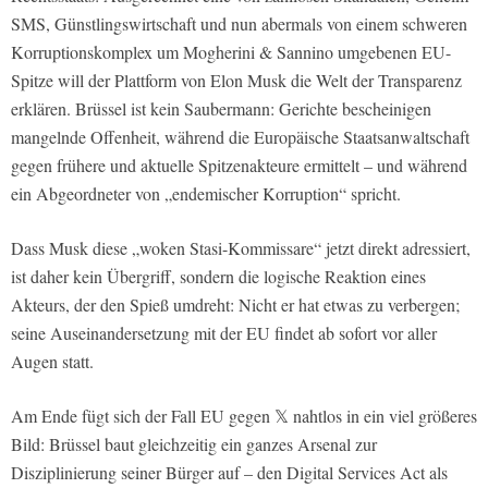
SMS, Günstlingswirtschaft und nun abermals von einem schweren
Korruptionskomplex um Mogherini & Sannino umgebenen EU-
Spitze will der Plattform von Elon Musk die Welt der Transparenz
erklären. Brüssel ist kein Saubermann: Gerichte bescheinigen
mangelnde Offenheit, während die Europäische Staatsanwaltschaft
gegen frühere und aktuelle Spitzenakteure ermittelt – und während
ein Abgeordneter von „endemischer Korruption“ spricht.
Dass Musk diese „woken Stasi-Kommissare“ jetzt direkt adressiert,
ist daher kein Übergriff, sondern die logische Reaktion eines
Akteurs, der den Spieß umdreht: Nicht er hat etwas zu verbergen;
seine Auseinandersetzung mit der EU findet ab sofort vor aller
Augen statt.
Am Ende fügt sich der Fall EU gegen 𝕏 nahtlos in ein viel größeres
Bild: Brüssel baut gleichzeitig ein ganzes Arsenal zur
Disziplinierung seiner Bürger auf – den Digital Services Act als