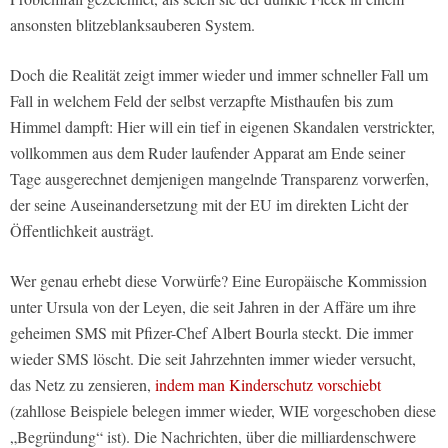
ansonsten blitzeblanksauberen System.
Doch die Realität zeigt immer wieder und immer schneller Fall um
Fall in welchem Feld der selbst verzapfte Misthaufen bis zum
Himmel dampft: Hier will ein tief in eigenen Skandalen verstrickter,
vollkommen aus dem Ruder laufender Apparat am Ende seiner
Tage ausgerechnet demjenigen mangelnde Transparenz vorwerfen,
der seine Auseinandersetzung mit der EU im direkten Licht der
Öffentlichkeit austrägt.
Wer genau erhebt diese Vorwürfe? Eine Europäische Kommission
unter Ursula von der Leyen, die seit Jahren in der Affäre um ihre
geheimen SMS mit Pfizer-Chef Albert Bourla steckt. Die immer
wieder SMS löscht. Die seit Jahrzehnten immer wieder versucht,
das Netz zu zensieren,
indem man Kinderschutz vorschiebt
(zahllose Beispiele belegen immer wieder, WIE vorgeschoben diese
„Begründung“ ist). Die Nachrichten, über die milliardenschwere