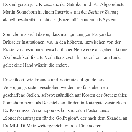
Es sind genau jene Kreise, die der Satiriker und EU-Abgeordnete
Martin Sonneborn in einem Interview mit der
Berliner Zeitung
aktuell beschreibt – nicht als „Einzelfall“, sondern als System.
Sonneborn spricht davon, dass man „in einigen Etagen der
Brüsseler Institutionen, v.a. in den höheren, inzwischen von der
Existenz nahezu burschenschaftlicher Netzwerke ausgehen“ könne.
Akribisch kodifizierte Verhaltensregeln hin oder her – am Ende
gelte: eine Hand wäscht die andere.
Er schildert, wie Freunde und Vertraute auf gut dotierte
Versorgungsposten geschoben werden, notfalls über neu
geschaffene Stellen, selbstverständlich auf Kosten der Steuerzahler.
Sonneborn nennt als Beispiel den für den in Katargate verstrickten
Ex-Kommissar Avramopoulos konstruierten Posten eines
„Sonderbeauftragten für die Golfregion“, der nach dem Skandal an
Ex-MEP Di Maio weitergereicht wurde. Ein anderer