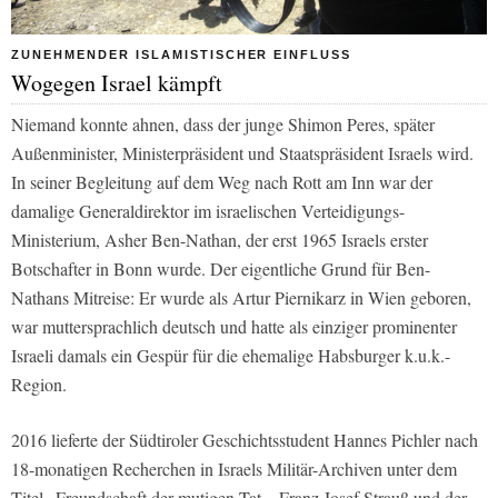
ZUNEHMENDER ISLAMISTISCHER EINFLUSS
Wogegen Israel kämpft
Niemand konnte ahnen, dass der junge Shimon Peres, später
Außenminister, Ministerpräsident und Staatspräsident Israels wird.
In seiner Begleitung auf dem Weg nach Rott am Inn war der
damalige Generaldirektor im israelischen Verteidigungs-
Ministerium, Asher Ben-Nathan, der erst 1965 Israels erster
Botschafter in Bonn wurde. Der eigentliche Grund für Ben-
Nathans Mitreise: Er wurde als Artur Piernikarz in Wien geboren,
war muttersprachlich deutsch und hatte als einziger prominenter
Israeli damals ein Gespür für die ehemalige Habsburger k.u.k.-
Region.
2016 lieferte der Südtiroler Geschichtsstudent Hannes Pichler nach
18-monatigen Recherchen in Israels Militär-Archiven unter dem
Titel „Freundschaft der mutigen Tat – Franz Josef Strauß und der