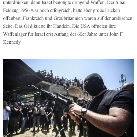
unterdrücken, denn Israel benötigte dringend Waffen. Der Sinai-
Feldzug 1956 war noch erfolgreich, hatte aber große Lücken
offenbart. Frankreich und Großbritannien waren auf der arabischen
Seite. Das Öl diktierte ihr Handeln. Die USA öffneten ihre
Waffenlager für Israel erst Anfang der 60er Jahre unter John F.
Kennedy.