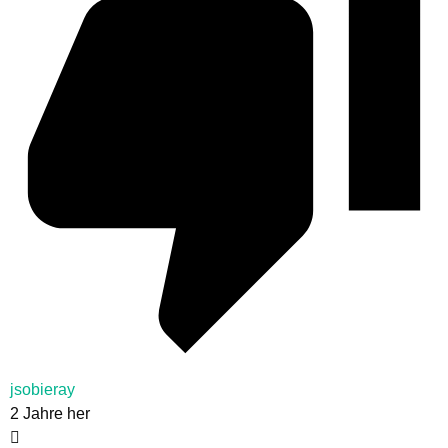
jsobieray
2 Jahre her