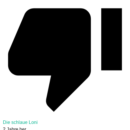
Die schlaue Loni
2 Jahre her