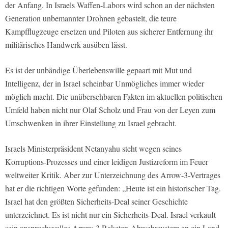
der Anfang. In Israels Waffen-Labors wird schon an der nächsten
Generation unbemannter Drohnen gebastelt, die teure
Kampfflugzeuge ersetzen und Piloten aus sicherer Entfernung ihr
militärisches Handwerk ausüben lässt.
Es ist der unbändige Überlebenswille gepaart mit Mut und
Intelligenz, der in Israel scheinbar Unmögliches immer wieder
möglich macht. Die unübersehbaren Fakten im aktuellen politischen
Umfeld haben nicht nur Olaf Scholz und Frau von der Leyen zum
Umschwenken in ihrer Einstellung zu Israel gebracht.
Israels Ministerpräsident Netanyahu steht wegen seines
Korruptions-Prozesses und einer leidigen Justizreform im Feuer
weltweiter Kritik. Aber zur Unterzeichnung des Arrow-3-Vertrages
hat er die richtigen Worte gefunden: „Heute ist ein historischer Tag.
Israel hat den größten Sicherheits-Deal seiner Geschichte
unterzeichnet. Es ist nicht nur ein Sicherheits-Deal. Israel verkauft
sein anspruchsvolles Arrow-3 Raketen-Abwehrsystem an ein Land,