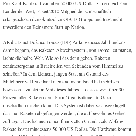
Pro-Kopf-Kaufkraft von über 50.000 US-Dollar zu den reichsten
Länder der Welt, ist seit 2010 Mitglied der wirtschaftlich
erfolgreichsten demokratischen OECD-Gruppe und trägt nicht
unverdient den Beinamen: Start-up-Nation.
Als die Israel Defence Forces (IDF) Anfang dieses Jahrhunderts
damit begann, das Raketen-Abwehrsystem „Iron Dome“ zu planen,
lachte die halbe Welt. Wie soll das denn gehen, Raketen
zentimetergenau in Bruchteilen von Sekunden vom Himmel zu
schießen? In dem kleinen, jungen Staat am Ostrand des
Mittelmeeres. Heute lacht niemand mehr. Israel hat mehrfach
bewiesen – zuletzt im Mai dieses Jahres –, dass es weit über 90
Prozent aller Raketen der Terror-Organisationen in Gaza
unschädlich machen kann. Das System ist dabei so ausgeklügelt,
dass nur Raketen abgefangen werden, die auf bewohntes Gebiet
zufliegen. Das hat auch einen finanziellen Grund: Jede Abfang-
Rakete kostet mindestens 50.000 US-Dollar. Die Hardware kommt