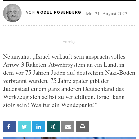
Mo, 21. August 2023
VON
GODEL ROSENBERG
Netanyahu: „Israel verkauft sein anspruchsvolles
Arrow-3 Raketen-Abwehrsystem an ein Land, in
dem vor 75 Jahren Juden auf deutschem Nazi-Boden
verbrannt wurden. 75 Jahre später gibt der
Judenstaat einem ganz anderen Deutschland das
Werkzeug sich selbst zu verteidigen. Israel kann
stolz sein! Was für ein Wendepunkt!“
Facebook
Twitter
Linkedin
Xing
Email
Print