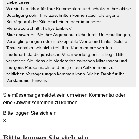
Liebe Leser!
Wir sind dankbar für Ihre Kommentare und schätzen Ihre aktive
Beteiligung sehr. Ihre Zuschriften können auch als eigene
Beiträge auf der Site erscheinen oder in unserer
Monatszeitschrift „Tichys Einblick“.
Bitte entwerten Sie Ihre Argumente nicht durch Unterstellungen,
Verunglimpfungen oder inakzeptable Worte und Links. Solche
Texte schalten wir nicht frei. Ihre Kommentare werden
moderiert, da die juristische Verantwortung bei TE liegt. Bitte
verstehen Sie, dass die Moderation zwischen Mitternacht und
morgens Pause macht und es, je nach Aufkommen, zu
zeitlichen Verzögerungen kommen kann. Vielen Dank für Ihr
Verständnis.
Hinweis
Sie müssen
angemeldet
sein um einen Kommentar oder
eine Antwort schreiben zu können
Bitte loggen Sie sich ein
×
Bitte loggen Sie sich ein