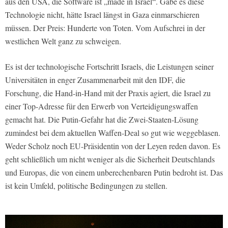
aus den USA, die Software ist „made in Israel“. Gäbe es diese
Technologie nicht, hätte Israel längst in Gaza einmarschieren
müssen. Der Preis: Hunderte von Toten. Vom Aufschrei in der
westlichen Welt ganz zu schweigen.
Es ist der technologische Fortschritt Israels, die Leistungen seiner
Universitäten in enger Zusammenarbeit mit den IDF, die
Forschung, die Hand-in-Hand mit der Praxis agiert, die Israel zu
einer Top-Adresse für den Erwerb von Verteidigungswaffen
gemacht hat. Die Putin-Gefahr hat die Zwei-Staaten-Lösung
zumindest bei dem aktuellen Waffen-Deal so gut wie weggeblasen.
Weder Scholz noch EU-Präsidentin von der Leyen reden davon. Es
geht schließlich um nicht weniger als die Sicherheit Deutschlands
und Europas, die von einem unberechenbaren Putin bedroht ist. Das
ist kein Umfeld, politische Bedingungen zu stellen.