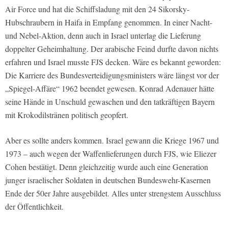
Air Force und hat die Schiffsladung mit den 24 Sikorsky-
Hubschraubern in Haifa in Empfang genommen. In einer Nacht-
und Nebel-Aktion, denn auch in Israel unterlag die Lieferung
doppelter Geheimhaltung. Der arabische Feind durfte davon nichts
erfahren und Israel musste FJS decken. Wäre es bekannt geworden:
Die Karriere des Bundesverteidigungsministers wäre längst vor der
„Spiegel-Affäre“ 1962 beendet gewesen. Konrad Adenauer hätte
seine Hände in Unschuld gewaschen und den tatkräftigen Bayern
mit Krokodilstränen politisch geopfert.
Aber es sollte anders kommen. Israel gewann die Kriege 1967 und
1973 – auch wegen der Waffenlieferungen durch FJS, wie Eliezer
Cohen bestätigt. Denn gleichzeitig wurde auch eine Generation
junger israelischer Soldaten in deutschen Bundeswehr-Kasernen
Ende der 50er Jahre ausgebildet. Alles unter strengstem Ausschluss
der Öffentlichkeit.