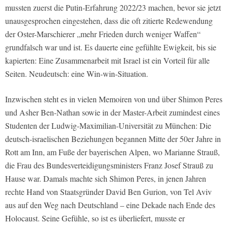
mussten zuerst die Putin-Erfahrung 2022/23 machen, bevor sie jetzt
unausgesprochen eingestehen, dass die oft zitierte Redewendung
der Oster-Marschierer „mehr Frieden durch weniger Waffen“
grundfalsch war und ist. Es dauerte eine gefühlte Ewigkeit, bis sie
kapierten: Eine Zusammenarbeit mit Israel ist ein Vorteil für alle
Seiten. Neudeutsch: eine Win-win-Situation.
Inzwischen steht es in vielen Memoiren von und über Shimon Peres
und Asher Ben-Nathan sowie in der Master-Arbeit zumindest eines
Studenten der Ludwig-Maximilian-Universität zu München: Die
deutsch-israelischen Beziehungen begannen Mitte der 50er Jahre in
Rott am Inn, am Fuße der bayerischen Alpen, wo Marianne Strauß,
die Frau des Bundesverteidigungsministers Franz Josef Strauß zu
Hause war. Damals machte sich Shimon Peres, in jenen Jahren
rechte Hand von Staatsgründer David Ben Gurion, von Tel Aviv
aus auf den Weg nach Deutschland – eine Dekade nach Ende des
Holocaust. Seine Gefühle, so ist es überliefert, musste er