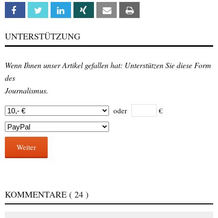
Facebook
Twitter
Linkedin
Xing
Email
Print
UNTERSTÜTZUNG
Wenn Ihnen unser Artikel gefallen hat: Unterstützen Sie diese Form
des
Journalismus.
oder
€
Weiter
KOMMENTARE
( 24 )