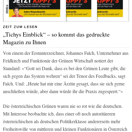
ZEIT ZUM LESEN
„Tichys Einblick“ – so kommt das gedruckte
Magazin zu Ihnen
Von einem der Erstunterzeichner, Johannes Falch, Unternehmer aus
Feldkirch und Funktionär der Grünen Wirtschaft notiert der
Standard:
»“Gott sei Dank, dass es bei den Grünen Leute gibt, die
sich gegen das System wehren“ sei der Tenor des Feedbacks, sagt
Falch. Und: „Heute hat mir eine Ärztin gesagt, dass sie sich gerne
anschließen würde, aber dann würde ihr die Praxis zugesperrt.“«
Die österreichischen Grünen waren nie so rot wie die deutschen.
Mit Interesse beobachte ich, dass einer oft noch autoritäreren
österreichischen als deutschen Politikerklasse andererseits mehr
Freiheitswille von mittleren und kleinen Funktionären in Österreich