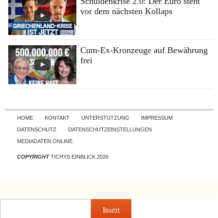
Schuldenkrise 2.0: Der Euro steht
vor dem nächsten Kollaps
Cum-Ex-Kronzeuge auf Bewährung
frei
Skip to content
HOME
KONTAKT
UNTERSTÜTZUNG
IMPRESSUM
DATENSCHUTZ
DATENSCHUTZEINSTELLUNGEN
MEDIADATEN ONLINE
COPYRIGHT
TICHYS EINBLICK 2026
Insert