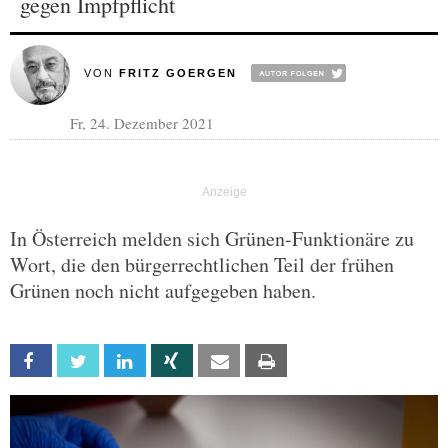
gegen Impfpflicht
VON
FRITZ GOERGEN
Fr, 24. Dezember 2021
In Österreich melden sich Grünen-Funktionäre zu
Wort, die den bürgerrechtlichen Teil der frühen
Grünen noch nicht aufgegeben haben.
Facebook
Twitter
Linkedin
Xing
Email
Print