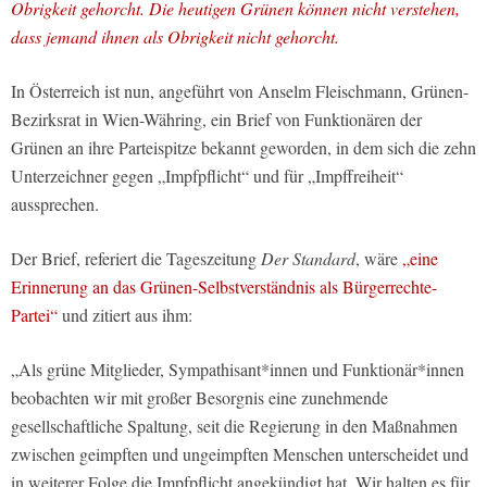
Obrigkeit gehorcht. Die heutigen Grünen können nicht verstehen,
dass jemand ihnen als Obrigkeit nicht gehorcht.
In Österreich ist nun, angeführt von Anselm Fleischmann, Grünen-
Bezirksrat in Wien-Währing, ein Brief von Funktionären der
Grünen an ihre Parteispitze bekannt geworden, in dem sich die zehn
Unterzeichner gegen „Impfpflicht“ und für „Impffreiheit“
aussprechen.
Der Brief, referiert die Tageszeitung
Der Standard
, wäre
„eine
Erinnerung an das Grünen-Selbstverständnis als Bürgerrechte-
Partei“
und zitiert aus ihm:
„Als grüne Mitglieder, Sympathisant*innen und Funktionär*innen
beobachten wir mit großer Besorgnis eine zunehmende
gesellschaftliche Spaltung, seit die Regierung in den Maßnahmen
zwischen geimpften und ungeimpften Menschen unterscheidet und
in weiterer Folge die Impfpflicht angekündigt hat. Wir halten es für