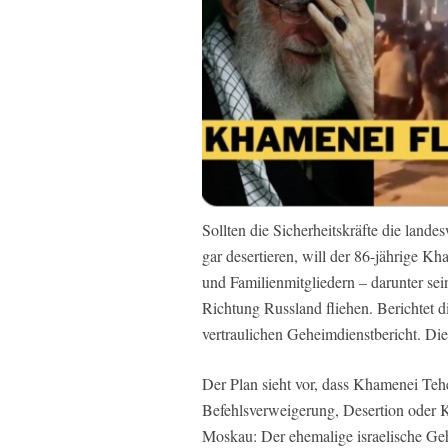
Sollten die Sicherheitskräfte die lande
gar desertieren, will der 86-jährige K
und Familienmitgliedern – darunter sei
Richtung Russland fliehen. Berichtet d
vertraulichen Geheimdienstbericht. Di
Der Plan sieht vor, dass Khamenei Tehe
Befehlsverweigerung, Desertion oder Kol
Moskau: Der ehemalige israelische Gehe