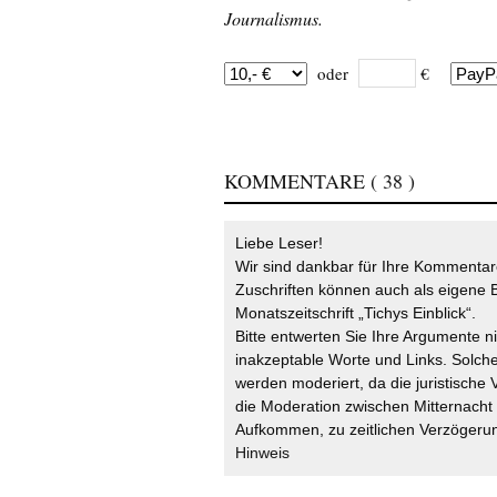
Journalismus.
oder
€
KOMMENTARE
( 38 )
Liebe Leser!
Wir sind dankbar für Ihre Kommentare
Zuschriften können auch als eigene B
Monatszeitschrift „Tichys Einblick“.
Bitte entwerten Sie Ihre Argumente n
inakzeptable Worte und Links. Solche
werden moderiert, da die juristische 
die Moderation zwischen Mitternach
Aufkommen, zu zeitlichen Verzögerun
Hinweis