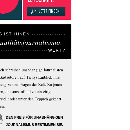
S IST IHNEN
ualitätsjournalismus
WERT?
ich schreiben unabhängige Journalisten
Gastautoren auf Tichys Einblick ihre
ung zu den Fragen der Zeit. Zu jenen
n, die sonst oft all zu einseitig
estellt oder unter den Teppich gekehrt
en.
DEN PREIS FÜR UNABHÄNGIGEN
JOURNALISMUS BESTIMMEN SIE.