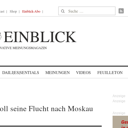
Suche nach:
ast
Shop
Einblick-Abo
DAILI|ES|SENTIALS
MEINUNGEN
VIDEOS
FEUILLETON
oll seine Flucht nach Moskau
Anzeige