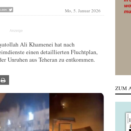
Mo, 5. Januar 2026
yatollah Ali Khamenei hat nach
imdienste einen detaillierten Fluchtplan,
nder Unruhen aus Teheran zu entkommen.
ail
Print
ZUM A