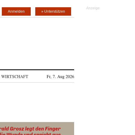
Anmelden
» Unterstützen
WIRTSCHAFT
Fr, 7. Aug 2026