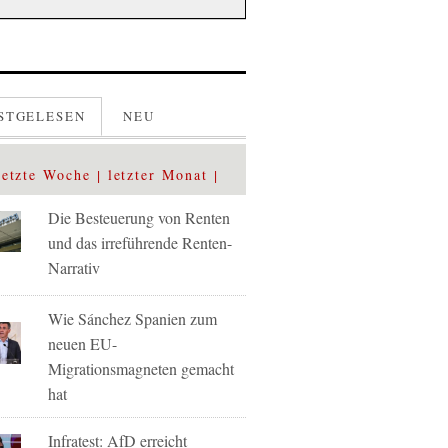
STGELESEN
NEU
letzte Woche
letzter Monat
Die Besteuerung von Renten
und das irreführende Renten-
Narrativ
Wie Sánchez Spanien zum
neuen EU-
Migrationsmagneten gemacht
hat
Infratest: AfD erreicht