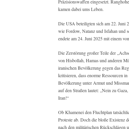
Präzisionswaffen eingesetzt. Ranghoh
kamen dabei ums Leben.
Die USA beteiligten sich am 22. Juni 
wie Fordow, Natanz und Isfahan und s
endete am 24. Juni 2025 mit einem von
Die Zerstörung großer Teile der „Achs
von Hisbollah, Hamas und anderen Mil
iranischen Bevölkerung gegen das Regi
kritisieren, dass enorme Ressourcen in
Bevölkerung unter Armut und Missmana
auf den Straßen lautet: „Nein zu Gaza
Iran!“
Ob Khamenei den Fluchtplan tatsächli
Proteste ab. Doch die bloße Existenz d
nach den militärischen Rückschlägen u