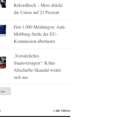
Rekordhoch – Merz drückt
die Union auf 21 Prozent
Fast 1.000 Meldungen: Anti-
Mobbing-Stelle der EU-
Kommission überlastet
„Vorsätzliches
Staatsversagen“: Kölns
Abschiebe-Skandal weitet
sich aus
e >>
O
» alle Videos