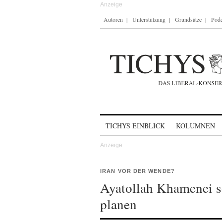
Autoren
Unterstützung
Grundsätze
Podc
Skip to content
TICHYS EINBLICK
KOLUMNEN
IRAN VOR DER WENDE?
Ayatollah Khamenei s
planen