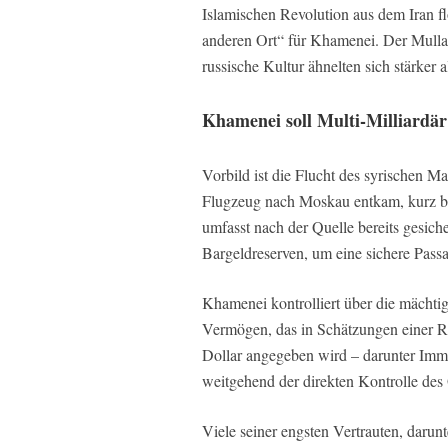
Islamischen Revolution aus dem Iran f
anderen Ort“ für Khamenei. Der Mulla
russische Kultur ähnelten sich stärker 
Khamenei soll Multi-Milliardär
Vorbild ist die Flucht des syrischen 
Flugzeug nach Moskau entkam, kurz b
umfasst nach der Quelle bereits gesic
Bargeldreserven, um eine sichere Pass
Khamenei kontrolliert über die mächtige
Vermögen, das in Schätzungen einer R
Dollar angegeben wird – darunter Immo
weitgehend der direkten Kontrolle des 
Viele seiner engsten Vertrauten, darunt