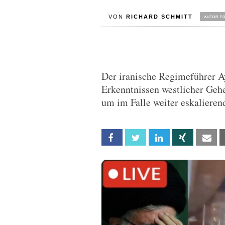
VON
RICHARD SCHMITT
Der iranische Regimeführer A
Erkenntnissen westlicher Gehe
um im Falle weiter eskaliere
Facebook
Twitter
Linkedin
Xing
Em