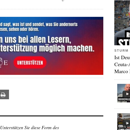
STURM 
Ist Deu
Ceuta-
Marco 
ail
Print
 Unterstützen Sie diese Form des