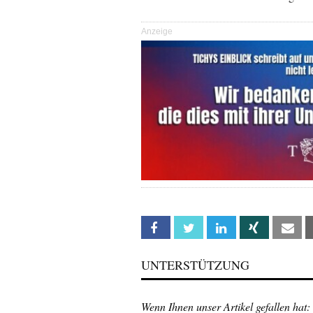
Anzeige
Facebook
Twitter
Linkedin
Xing
Em
UNTERSTÜTZUNG
Wenn Ihnen unser Artikel gefallen hat: