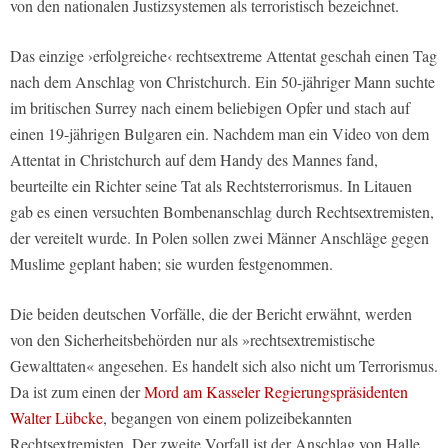
von den nationalen Justizsystemen als terroristisch bezeichnet.
Das einzige ›erfolgreiche‹ rechtsextreme Attentat geschah einen Tag
nach dem Anschlag von Christchurch. Ein 50-jähriger Mann suchte
im britischen Surrey nach einem beliebigen Opfer und stach auf
einen 19-jährigen Bulgaren ein. Nachdem man ein Video von dem
Attentat in Christchurch auf dem Handy des Mannes fand,
beurteilte ein Richter seine Tat als Rechtsterrorismus. In Litauen
gab es einen versuchten Bombenanschlag durch Rechtsextremisten,
der vereitelt wurde. In Polen sollen zwei Männer Anschläge gegen
Muslime geplant haben; sie wurden festgenommen.
Die beiden deutschen Vorfälle, die der Bericht erwähnt, werden
von den Sicherheitsbehörden nur als »rechtsextremistische
Gewalttaten« angesehen. Es handelt sich also nicht um Terrorismus.
Da ist zum einen der
Mord am Kasseler Regierungspräsidenten
Walter Lübcke
, begangen von einem polizeibekannten
Rechtsextremisten. Der zweite Vorfall ist der Anschlag von Halle,