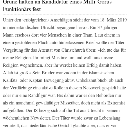
Grüne halten an Kandidatur eines Milli-Görüs-
Funktionärs fest
Unter den ›erfolgreichen‹ Anschlägen sticht der vom 18. März 2019
im niederländischen Utrecht begangene hervor. Ein 37-jähriger
Mann erschoss dort vier Menschen in einer Tram. Laut einem in
einem gestohlenen Fluchtauto hinterlassenen Brief wollte der Täter
Vergeltung für das Attentat von Christchurch üben: »Ich tue das für
meine Religion. Ihr bringt Muslime um und wollt uns unsere
Religion wegnehmen, aber ihr werdet keinen Erfolg damit haben.
Allah ist groß.« Sein Bruder war zudem in der islamistischen
Kalifats- oder Kaplan-Bewegung aktiv. Unbekannt blieb, ob auch
der Verdächtige eine aktive Rolle in diesem Netzwerk gespielt hatte
oder nur eine Randfigur war. Bis dahin war er den Behörden nur
als ein manchmal gewalttätiger Missetäter, doch nicht als Extremist
aufgefallen. Der IS bezog sich auf die Tat aus Utrecht in seinem
wöchentlichen Newsletter. Der Täter wurde zwar zu Lebenslang
verurteilt, das niederländische Gericht glaubte aber, dass er vor