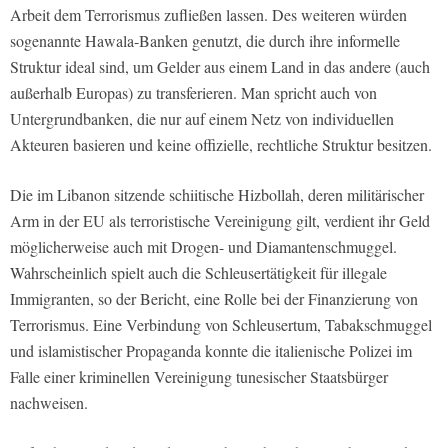
Arbeit dem Terrorismus zufließen lassen. Des weiteren würden
sogenannte Hawala-Banken genutzt, die durch ihre informelle
Struktur ideal sind, um Gelder aus einem Land in das andere (auch
außerhalb Europas) zu transferieren. Man spricht auch von
Untergrundbanken, die nur auf einem Netz von individuellen
Akteuren basieren und keine offizielle, rechtliche Struktur besitzen.
Die im Libanon sitzende schiitische Hizbollah, deren militärischer
Arm in der EU als terroristische Vereinigung gilt, verdient ihr Geld
möglicherweise auch mit Drogen- und Diamantenschmuggel.
Wahrscheinlich spielt auch die Schleusertätigkeit für illegale
Immigranten, so der Bericht, eine Rolle bei der Finanzierung von
Terrorismus. Eine Verbindung von Schleusertum, Tabakschmuggel
und islamistischer Propaganda konnte die italienische Polizei im
Falle einer kriminellen Vereinigung tunesischer Staatsbürger
nachweisen.