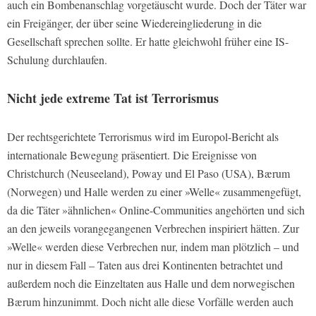
auch ein Bombenanschlag vorgetäuscht wurde. Doch der Täter war
ein Freigänger, der über seine Wiedereingliederung in die
Gesellschaft sprechen sollte. Er hatte gleichwohl früher eine IS-
Schulung durchlaufen.
Nicht jede extreme Tat ist Terrorismus
Der rechtsgerichtete Terrorismus wird im Europol-Bericht als
internationale Bewegung präsentiert. Die Ereignisse von
Christchurch (Neuseeland), Poway und El Paso (USA), Bærum
(Norwegen) und Halle werden zu einer »Welle« zusammengefügt,
da die Täter »ähnlichen« Online-Communities angehörten und sich
an den jeweils vorangegangenen Verbrechen inspiriert hätten. Zur
»Welle« werden diese Verbrechen nur, indem man plötzlich – und
nur in diesem Fall – Taten aus drei Kontinenten betrachtet und
außerdem noch die Einzeltaten aus Halle und dem norwegischen
Bærum hinzunimmt. Doch nicht alle diese Vorfälle werden auch