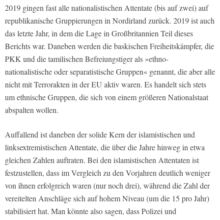
2019 gingen fast alle nationalistischen Attentate (bis auf zwei) auf
republikanische Gruppierungen in Nordirland zurück. 2019 ist auch
das letzte Jahr, in dem die Lage in Großbritannien Teil dieses
Berichts war. Daneben werden die baskischen Freiheitskämpfer, die
PKK und die tamilischen Befreiungstiger als »ethno-
nationalistische oder separatistische Gruppen« genannt, die aber alle
nicht mit Terrorakten in der EU aktiv waren. Es handelt sich stets
um ethnische Gruppen, die sich von einem größeren Nationalstaat
abspalten wollen.
Auffallend ist daneben der solide Kern der islamistischen und
linksextremistischen Attentate, die über die Jahre hinweg in etwa
gleichen Zahlen auftraten. Bei den islamistischen Attentaten ist
festzustellen, dass im Vergleich zu den Vorjahren deutlich weniger
von ihnen erfolgreich waren (nur noch drei), während die Zahl der
vereitelten Anschläge sich auf hohem Niveau (um die 15 pro Jahr)
stabilisiert hat. Man könnte also sagen, dass Polizei und