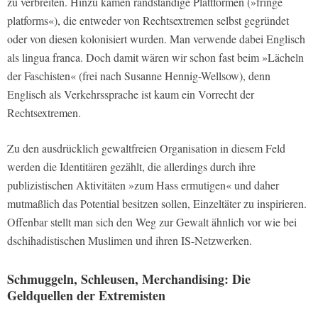
zu verbreiten. Hinzu kämen randständige Plattformen (»fringe
platforms«), die entweder von Rechtsextremen selbst gegründet
oder von diesen kolonisiert wurden. Man verwende dabei Englisch
als lingua franca. Doch damit wären wir schon fast beim »Lächeln
der Faschisten« (frei nach Susanne Hennig-Wellsow), denn
Englisch als Verkehrssprache ist kaum ein Vorrecht der
Rechtsextremen.
Zu den ausdrücklich gewaltfreien Organisation in diesem Feld
werden die Identitären gezählt, die allerdings durch ihre
publizistischen Aktivitäten »zum Hass ermutigen« und daher
mutmaßlich das Potential besitzen sollen, Einzeltäter zu inspirieren.
Offenbar stellt man sich den Weg zur Gewalt ähnlich vor wie bei
dschihadistischen Muslimen und ihren IS-Netzwerken.
Schmuggeln, Schleusen, Merchandising: Die
Geldquellen der Extremisten