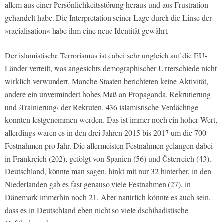
allem aus einer Persönlichkeitsstörung heraus und aus Frustration
gehandelt habe. Die Interpretation seiner Lage durch die Linse der
»racialisation« habe ihm eine neue Identität gewährt.
Der islamistische Terrorismus ist dabei sehr ungleich auf die EU-
Länder verteilt, was angesichts demographischer Unterschiede nicht
wirklich verwundert. Manche Staaten berichteten keine Aktivität,
andere ein unvermindert hohes Maß an Propaganda, Rekrutierung
und ›Trainierung‹ der Rekruten. 436 islamistische Verdächtige
konnten festgenommen werden. Das ist immer noch ein hoher Wert,
allerdings waren es in den drei Jahren 2015 bis 2017 um die 700
Festnahmen pro Jahr. Die allermeisten Festnahmen gelangen dabei
in Frankreich (202), gefolgt von Spanien (56) und Österreich (43).
Deutschland, könnte man sagen, hinkt mit nur 32 hinterher, in den
Niederlanden gab es fast genauso viele Festnahmen (27), in
Dänemark immerhin noch 21. Aber natürlich könnte es auch sein,
dass es in Deutschland eben nicht so viele dschihadistische