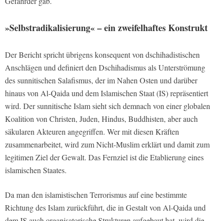
Gefährder gab.
»Selbstradikalisierung« – ein zweifelhaftes Konstrukt
Der Bericht spricht übrigens konsequent von dschihadistischen
Anschlägen und definiert den Dschihadismus als Unterströmung
des sunnitischen Salafismus, der im Nahen Osten und darüber
hinaus von Al-Qaida und dem Islamischen Staat (IS) repräsentiert
wird. Der sunnitische Islam sieht sich demnach von einer globalen
Koalition von Christen, Juden, Hindus, Buddhisten, aber auch
säkularen Akteuren angegriffen. Wer mit diesen Kräften
zusammenarbeitet, wird zum Nicht-Muslim erklärt und damit zum
legitimen Ziel der Gewalt. Das Fernziel ist die Etablierung eines
islamischen Staates.
Da man den islamistischen Terrorismus auf eine bestimmte
Richtung des Islam zurückführt, die in Gestalt von Al-Qaida und
dem IS auch organisatorische Strukturen aufgebaut hat, wird die