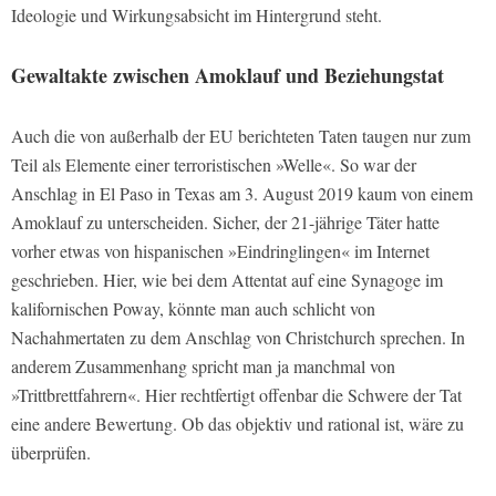
Ideologie und Wirkungsabsicht im Hintergrund steht.
Gewaltakte zwischen Amoklauf und Beziehungstat
Auch die von außerhalb der EU berichteten Taten taugen nur zum
Teil als Elemente einer terroristischen »Welle«. So war der
Anschlag in El Paso in Texas am 3. August 2019 kaum von einem
Amoklauf zu unterscheiden. Sicher, der 21-jährige Täter hatte
vorher etwas von hispanischen »Eindringlingen« im Internet
geschrieben. Hier, wie bei dem Attentat auf eine Synagoge im
kalifornischen Poway, könnte man auch schlicht von
Nachahmertaten zu dem Anschlag von Christchurch sprechen. In
anderem Zusammenhang spricht man ja manchmal von
»Trittbrettfahrern«. Hier rechtfertigt offenbar die Schwere der Tat
eine andere Bewertung. Ob das objektiv und rational ist, wäre zu
überprüfen.