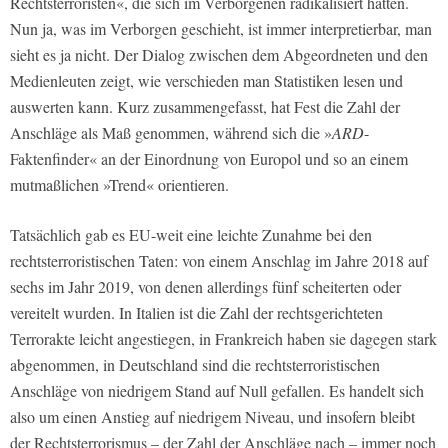
Rechtsterroristen«, die sich im Verborgenen radikalisiert hätten.
Nun ja, was im Verborgen geschieht, ist immer interpretierbar, man
sieht es ja nicht. Der Dialog zwischen dem Abgeordneten und den
Medienleuten zeigt, wie verschieden man Statistiken lesen und
auswerten kann. Kurz zusammengefasst, hat Fest die Zahl der
Anschläge als Maß genommen, während sich die »
ARD
-
Faktenfinder« an der Einordnung von Europol und so an einem
mutmaßlichen »Trend« orientieren.
Tatsächlich gab es EU-weit eine leichte Zunahme bei den
rechtsterroristischen Taten: von einem Anschlag im Jahre 2018 auf
sechs im Jahr 2019, von denen allerdings fünf scheiterten oder
vereitelt wurden. In Italien ist die Zahl der rechtsgerichteten
Terrorakte leicht angestiegen, in Frankreich haben sie dagegen stark
abgenommen, in Deutschland sind die rechtsterroristischen
Anschläge von niedrigem Stand auf Null gefallen. Es handelt sich
also um einen Anstieg auf niedrigem Niveau, und insofern bleibt
der Rechtsterrorismus – der Zahl der Anschläge nach – immer noch