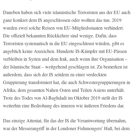
Daneben haben sich viele islamistische Terroristen aus der EU auch
ganz konkret dem IS angeschlossen oder wollten das tun. 2019
wurden zwei solche Reisen von EU-Mitgliedsstaaten verhindert.
Die offiziell bekannten Rückkehrer sind wenige. Dafür, dass
Terroristen systematisch in die EU eingeschleust würden, gibt es
angeblich keine Anzeichen. Hunderte IS-Kämpfer mit EU-Pässen
verbleiben in Syrien und dem Irak, auch wenn ihre Organisation –
der Islamische Staat – weitgehend geschlagen ist. Zu bemerken ist
außerdem, dass sich der IS seitdem zu einer verdeckten
Gruppierung transformiert hat, die auch Schwestergruppierungen in
Afrika, dem gesamten Nahen Osten und Teilen Asiens unterhält.
Trotz des Todes von Al-Baghdadi im Oktober 2019 stellt der IS
weiterhin eine Bedrohung des inneren wie äußeren Friedens dar.
Das einzige Attentat, für das der IS die Verantwortung übernahm,
war der Messerangriff in der Londoner Fishmongers’ Hall, bei dem