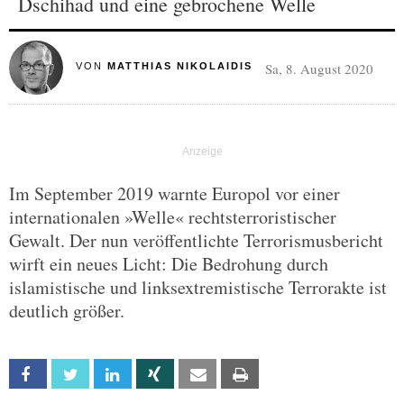
Dschihad und eine gebrochene Welle
Sa, 8. August 2020
VON
MATTHIAS NIKOLAIDIS
Im September 2019 warnte Europol vor einer
internationalen »Welle« rechtsterroristischer
Gewalt. Der nun veröffentlichte Terrorismusbericht
wirft ein neues Licht: Die Bedrohung durch
islamistische und linksextremistische Terrorakte ist
deutlich größer.
Facebook
Twitter
Linkedin
Xing
Email
Print