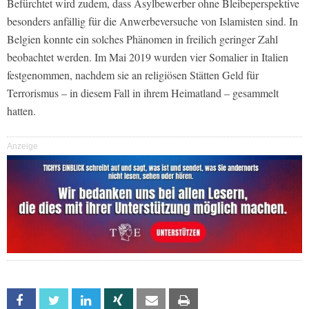
Befürchtet wird zudem, dass Asylbewerber ohne Bleibeperspektive
besonders anfällig für die Anwerbeversuche von Islamisten sind. In
Belgien konnte ein solches Phänomen in freilich geringer Zahl
beobachtet werden. Im Mai 2019 wurden vier Somalier in Italien
festgenommen, nachdem sie an religiösen Stätten Geld für
Terrorismus – in diesem Fall in ihrem Heimatland – gesammelt
hatten.
Anzeige
Facebook
Twitter
Linkedin
Xing
Email
Print