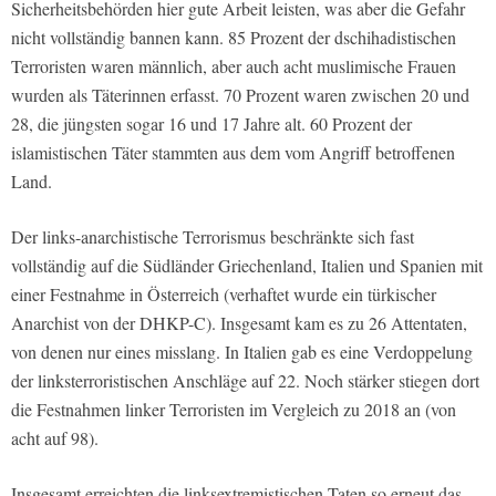
Sicherheitsbehörden hier gute Arbeit leisten, was aber die Gefahr
nicht vollständig bannen kann. 85 Prozent der dschihadistischen
Terroristen waren männlich, aber auch acht muslimische Frauen
wurden als Täterinnen erfasst. 70 Prozent waren zwischen 20 und
28, die jüngsten sogar 16 und 17 Jahre alt. 60 Prozent der
islamistischen Täter stammten aus dem vom Angriff betroffenen
Land.
Der links-anarchistische Terrorismus beschränkte sich fast
vollständig auf die Südländer Griechenland, Italien und Spanien mit
einer Festnahme in Österreich (verhaftet wurde ein türkischer
Anarchist von der DHKP-C). Insgesamt kam es zu 26 Attentaten,
von denen nur eines misslang. In Italien gab es eine Verdoppelung
der linksterroristischen Anschläge auf 22. Noch stärker stiegen dort
die Festnahmen linker Terroristen im Vergleich zu 2018 an (von
acht auf 98).
Insgesamt erreichten die linksextremistischen Taten so erneut das