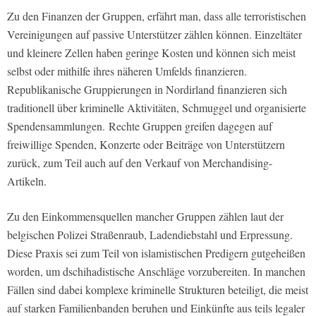
Zu den Finanzen der Gruppen, erfährt man, dass alle terroristischen
Vereinigungen auf passive Unterstützer zählen können. Einzeltäter
und kleinere Zellen haben geringe Kosten und können sich meist
selbst oder mithilfe ihres näheren Umfelds finanzieren.
Republikanische Gruppierungen in Nordirland finanzieren sich
traditionell über kriminelle Aktivitäten, Schmuggel und organisierte
Spendensammlungen. Rechte Gruppen greifen dagegen auf
freiwillige Spenden, Konzerte oder Beiträge von Unterstützern
zurück, zum Teil auch auf den Verkauf von Merchandising-
Artikeln.
Zu den Einkommensquellen mancher Gruppen zählen laut der
belgischen Polizei Straßenraub, Ladendiebstahl und Erpressung.
Diese Praxis sei zum Teil von islamistischen Predigern gutgeheißen
worden, um dschihadistische Anschläge vorzubereiten. In manchen
Fällen sind dabei komplexe kriminelle Strukturen beteiligt, die meist
auf starken Familienbanden beruhen und Einkünfte aus teils legaler