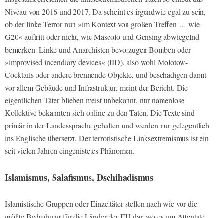
Niveau von 2016 und 2017. Da scheint es irgendwie egal zu sein,
ob der linke Terror nun »im Kontext von großen Treffen … wie
G20« auftritt oder nicht, wie Mascolo und Gensing abwiegelnd
bemerken. Linke und Anarchisten bevorzugen Bomben oder
»improvised incendiary devices« (IID), also wohl Molotow-
Cocktails oder andere brennende Objekte, und beschädigen damit
vor allem Gebäude und Infrastruktur, meint der Bericht. Die
eigentlichen Täter blieben meist unbekannt, nur namenlose
Kollektive bekannten sich online zu den Taten. Die Texte sind
primär in der Landessprache gehalten und werden nur gelegentlich
ins Englische übersetzt. Der terroristische Linksextremismus ist ein
seit vielen Jahren eingenistetes Phänomen.
Islamismus, Salafismus, Dschihadismus
Islamistische Gruppen oder Einzeltäter stellen nach wie vor die
größte Bedrohung für die Länder der EU dar, wo es um Attentate