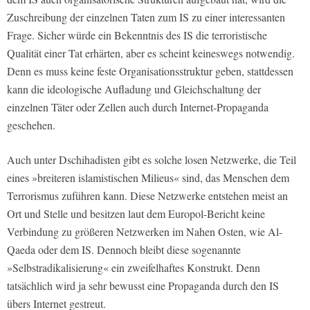
Zuschreibung der einzelnen Taten zum IS zu einer interessanten
Frage. Sicher würde ein Bekenntnis des IS die terroristische
Qualität einer Tat erhärten, aber es scheint keineswegs notwendig.
Denn es muss keine feste Organisationsstruktur geben, stattdessen
kann die ideologische Aufladung und Gleichschaltung der
einzelnen Täter oder Zellen auch durch Internet-Propaganda
geschehen.
Auch unter Dschihadisten gibt es solche losen Netzwerke, die Teil
eines »breiteren islamistischen Milieus« sind, das Menschen dem
Terrorismus zuführen kann. Diese Netzwerke entstehen meist an
Ort und Stelle und besitzen laut dem Europol-Bericht keine
Verbindung zu größeren Netzwerken im Nahen Osten, wie Al-
Qaeda oder dem IS. Dennoch bleibt diese sogenannte
»Selbstradikalisierung« ein zweifelhaftes Konstrukt. Denn
tatsächlich wird ja sehr bewusst eine Propaganda durch den IS
übers Internet gestreut.