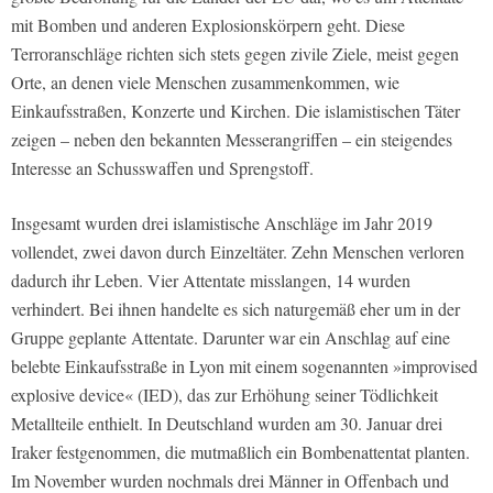
mit Bomben und anderen Explosionskörpern geht. Diese
Terroranschläge richten sich stets gegen zivile Ziele, meist gegen
Orte, an denen viele Menschen zusammenkommen, wie
Einkaufsstraßen, Konzerte und Kirchen. Die islamistischen Täter
zeigen – neben den bekannten Messerangriffen – ein steigendes
Interesse an Schusswaffen und Sprengstoff.
Insgesamt wurden drei islamistische Anschläge im Jahr 2019
vollendet, zwei davon durch Einzeltäter. Zehn Menschen verloren
dadurch ihr Leben. Vier Attentate misslangen, 14 wurden
verhindert. Bei ihnen handelte es sich naturgemäß eher um in der
Gruppe geplante Attentate. Darunter war ein Anschlag auf eine
belebte Einkaufsstraße in Lyon mit einem sogenannten »improvised
explosive device« (IED), das zur Erhöhung seiner Tödlichkeit
Metallteile enthielt. In Deutschland wurden am 30. Januar drei
Iraker festgenommen, die mutmaßlich ein Bombenattentat planten.
Im November wurden nochmals drei Männer in Offenbach und