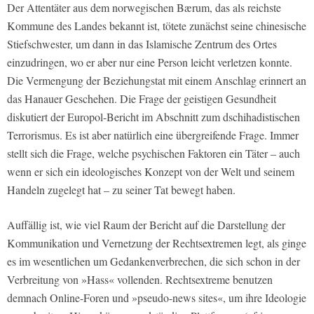
Der Attentäter aus dem norwegischen Bærum, das als reichste
Kommune des Landes bekannt ist, tötete zunächst seine chinesische
Stiefschwester, um dann in das Islamische Zentrum des Ortes
einzudringen, wo er aber nur eine Person leicht verletzen konnte.
Die Vermengung der Beziehungstat mit einem Anschlag erinnert an
das Hanauer Geschehen. Die Frage der geistigen Gesundheit
diskutiert der Europol-Bericht im Abschnitt zum dschihadistischen
Terrorismus. Es ist aber natürlich eine übergreifende Frage. Immer
stellt sich die Frage, welche psychischen Faktoren ein Täter – auch
wenn er sich ein ideologisches Konzept von der Welt und seinem
Handeln zugelegt hat – zu seiner Tat bewegt haben.
Auffällig ist, wie viel Raum der Bericht auf die Darstellung der
Kommunikation und Vernetzung der Rechtsextremen legt, als ginge
es im wesentlichen um Gedankenverbrechen, die sich schon in der
Verbreitung von »Hass« vollenden. Rechtsextreme benutzen
demnach Online-Foren und »pseudo-news sites«, um ihre Ideologie