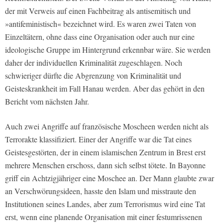
der mit Verweis auf einen Fachbeitrag als antisemitisch und
»antifeministisch« bezeichnet wird. Es waren zwei Taten von
Einzeltätern, ohne dass eine Organisation oder auch nur eine
ideologische Gruppe im Hintergrund erkennbar wäre. Sie werden
daher der individuellen Kriminalität zugeschlagen. Noch
schwieriger dürfte die Abgrenzung von Kriminalität und
Geisteskrankheit im Fall Hanau werden. Aber das gehört in den
Bericht vom nächsten Jahr.
Auch zwei Angriffe auf französische Moscheen werden nicht als
Terrorakte klassifiziert. Einer der Angriffe war die Tat eines
Geistesgestörten, der in einem islamischen Zentrum in Brest erst
mehrere Menschen erschoss, dann sich selbst tötete. In Bayonne
griff ein Achtzigjähriger eine Moschee an. Der Mann glaubte zwar
an Verschwörungsideen, hasste den Islam und misstraute den
Institutionen seines Landes, aber zum Terrorismus wird eine Tat
erst, wenn eine planende Organisation mit einer festumrissenen