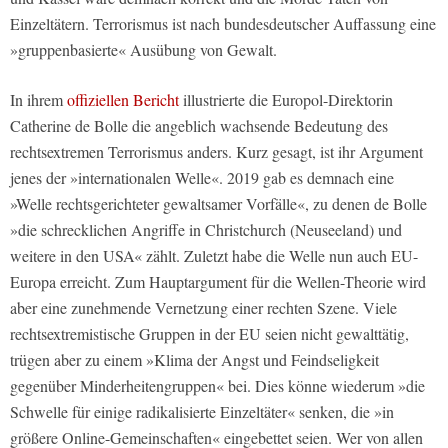
Einzeltätern. Terrorismus ist nach bundesdeutscher Auffassung eine
»gruppenbasierte« Ausübung von Gewalt.
In ihrem
offiziellen Bericht
illustrierte die Europol-Direktorin
Catherine de Bolle die angeblich wachsende Bedeutung des
rechtsextremen Terrorismus anders. Kurz gesagt, ist ihr Argument
jenes der »internationalen Welle«. 2019 gab es demnach eine
»Welle rechtsgerichteter gewaltsamer Vorfälle«, zu denen de Bolle
»die schrecklichen Angriffe in Christchurch (Neuseeland) und
weitere in den USA« zählt. Zuletzt habe die Welle nun auch EU-
Europa erreicht. Zum Hauptargument für die Wellen-Theorie wird
aber eine zunehmende Vernetzung einer rechten Szene. Viele
rechtsextremistische Gruppen in der EU seien nicht gewalttätig,
trügen aber zu einem »Klima der Angst und Feindseligkeit
gegenüber Minderheitengruppen« bei. Dies könne wiederum »die
Schwelle für einige radikalisierte Einzeltäter« senken, die »in
größere Online-Gemeinschaften« eingebettet seien. Wer von allen