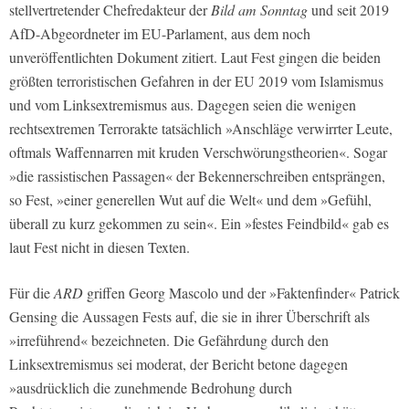
stellvertretender Chefredakteur der
Bild am Sonntag
und seit 2019
AfD-Abgeordneter im EU-Parlament, aus dem noch
unveröffentlichten Dokument zitiert. Laut Fest gingen die beiden
größten terroristischen Gefahren in der EU 2019 vom Islamismus
und vom Linksextremismus aus. Dagegen seien die wenigen
rechtsextremen Terrorakte tatsächlich »Anschläge verwirrter Leute,
oftmals Waffennarren mit kruden Verschwörungstheorien«. Sogar
»die rassistischen Passagen« der Bekennerschreiben entsprängen,
so Fest, »einer generellen Wut auf die Welt« und dem »Gefühl,
überall zu kurz gekommen zu sein«. Ein »festes Feindbild« gab es
laut Fest nicht in diesen Texten.
Für die
ARD
griffen Georg Mascolo und der »Faktenfinder« Patrick
Gensing die Aussagen Fests auf, die sie in ihrer Überschrift als
»irreführend« bezeichneten. Die Gefährdung durch den
Linksextremismus sei moderat, der Bericht betone dagegen
»ausdrücklich die zunehmende Bedrohung durch