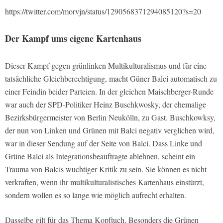
https://twitter.com/morvjn/status/1290568371294085120?s=20
Der Kampf ums eigene Kartenhaus
Dieser Kampf gegen grünlinken Multikulturalismus und für eine
tatsächliche Gleichberechtigung, macht Güner Balci automatisch zu
einer Feindin beider Parteien. In der gleichen Maischberger-Runde
war auch der SPD-Politiker Heinz Buschkwosky, der ehemalige
Bezirksbürgermeister von Berlin Neukölln, zu Gast. Buschkowksy,
der nun von Linken und Grünen mit Balci negativ verglichen wird,
war in dieser Sendung auf der Seite von Balci. Dass Linke und
Grüne Balci als Integrationsbeauftragte ablehnen, scheint ein
Trauma von Balcis wuchtiger Kritik zu sein. Sie können es nicht
verkraften, wenn ihr multikulturalistisches Kartenhaus einstürzt,
sondern wollen es so lange wie möglich aufrecht erhalten.
Dasselbe gilt für das Thema Kopftuch. Besonders die Grünen