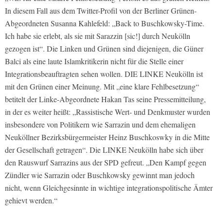
In diesem Fall aus dem Twitter-Profil von der Berliner Grünen-
Abgeordneten Susanna Kahlefeld: „Back to Buschkowsky-Time.
Ich habe sie erlebt, als sie mit Sarazzin [sic!] durch Neukölln
gezogen ist“. Die Linken und Grünen sind diejenigen, die Güner
Balci als eine laute Islamkritikerin nicht für die Stelle einer
Integrationsbeauftragten sehen wollen. DIE LINKE Neukölln ist
mit den Grünen einer Meinung. Mit „eine klare Fehlbesetzung“
betitelt der Linke-Abgeordnete Hakan Tas seine Pressemitteilung,
in der es weiter heißt: „Rassistische Wert- und Denkmuster wurden
insbesondere von Politikern wie Sarrazin und dem ehemaligen
Neuköllner Bezirksbürgermeister Heinz Buschkoswky in die Mitte
der Gesellschaft getragen“. Die LINKE Neukölln habe sich über
den Rauswurf Sarrazins aus der SPD gefreut. „Den Kampf gegen
Zündler wie Sarrazin oder Buschkowsky gewinnt man jedoch
nicht, wenn Gleichgesinnte in wichtige integrationspolitische Ämter
gehievt werden.“