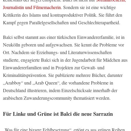
Journalistin und Filmemacherin
. Sondern sie ist eine wichtige
Kritikerin des Islams und kontraproduktiver Politik. Sie führt den
Kampf gegen Parallelgesellschaften und Geschlechterapartheid.
Balci selbst stammt aus einer türkischen Einwandererfamilie, ist in
Neukölln geboren und aufgewachsen. Sie kennt die Probleme vor
Ort. Nachdem sie Erziehungs- und Literaturwissenschaften
studierte, engagierte Balci sich in der Jugendarbeit für Mädchen aus
Einwandererfamilien und in Projekten zur Gewalt- und
Kriminalitätsprävention. Sie publizierte mehrere Bücher, darunter
„Arabboy“ und „Arab Queen“, die vorhandene Probleme in
Deutschland illustrieren, indem Einzelschicksale innerhalb der
arabischen Zuwanderungscommunity thematisiert werden.
Für Linke und Grüne ist Balci die neue Sarrazin
„Was für eine bizarre Fehlbesetzung“, ertönt es aus grünen Reihen.