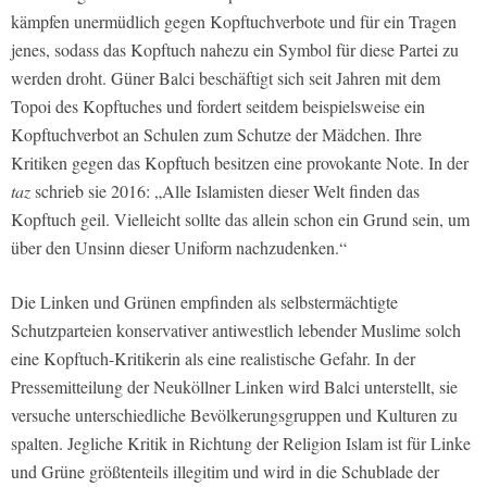
kämpfen unermüdlich gegen Kopftuchverbote und für ein Tragen
jenes, sodass das Kopftuch nahezu ein Symbol für diese Partei zu
werden droht. Güner Balci beschäftigt sich seit Jahren mit dem
Topoi des Kopftuches und fordert seitdem beispielsweise ein
Kopftuchverbot an Schulen zum Schutze der Mädchen. Ihre
Kritiken gegen das Kopftuch besitzen eine provokante Note. In der
taz
schrieb sie 2016: „Alle Islamisten dieser Welt finden das
Kopftuch geil. Vielleicht sollte das allein schon ein Grund sein, um
über den Unsinn dieser Uniform nachzudenken.“
Die Linken und Grünen empfinden als selbstermächtigte
Schutzparteien konservativer antiwestlich lebender Muslime solch
eine Kopftuch-Kritikerin als eine realistische Gefahr. In der
Pressemitteilung der Neuköllner Linken wird Balci unterstellt, sie
versuche unterschiedliche Bevölkerungsgruppen und Kulturen zu
spalten. Jegliche Kritik in Richtung der Religion Islam ist für Linke
und Grüne größtenteils illegitim und wird in die Schublade der