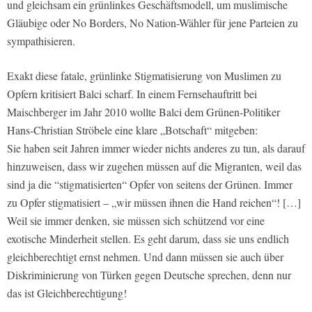
und gleichsam ein grünlinkes Geschäftsmodell, um muslimische
Gläubige oder No Borders, No Nation-Wähler für jene Parteien zu
sympathisieren.
Exakt diese fatale, grünlinke Stigmatisierung von Muslimen zu
Opfern kritisiert Balci scharf. In einem Fernsehauftritt bei
Maischberger im Jahr 2010 wollte Balci dem Grünen-Politiker
Hans-Christian Ströbele eine klare „Botschaft“ mitgeben:
Sie haben seit Jahren immer wieder nichts anderes zu tun, als darauf
hinzuweisen, dass wir zugehen müssen auf die Migranten, weil das
sind ja die “stigmatisierten“ Opfer von seitens der Grünen. Immer
zu Opfer stigmatisiert – „wir müssen ihnen die Hand reichen“! […]
Weil sie immer denken, sie müssen sich schützend vor eine
exotische Minderheit stellen. Es geht darum, dass sie uns endlich
gleichberechtigt ernst nehmen. Und dann müssen sie auch über
Diskriminierung von Türken gegen Deutsche sprechen, denn nur
das ist Gleichberechtigung!