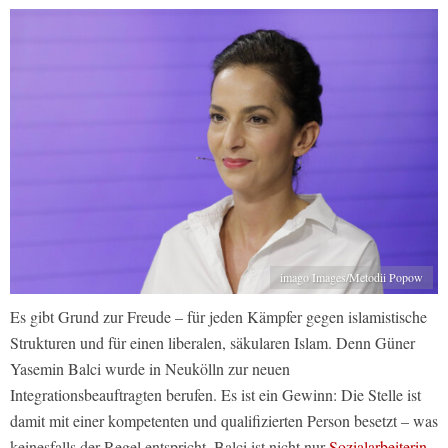
imago Images/Metodii Popow
Es gibt Grund zur Freude – für jeden Kämpfer gegen islamistische
Strukturen und für einen liberalen, säkularen Islam. Denn Güner
Yasemin Balci wurde in Neukölln zur neuen
Integrationsbeauftragten berufen. Es ist ein Gewinn: Die Stelle ist
damit mit einer kompetenten und qualifizierten Person besetzt – was
keinesfalls der Regel entspricht. Balci ist nicht nur
Sozialarbeiterin,