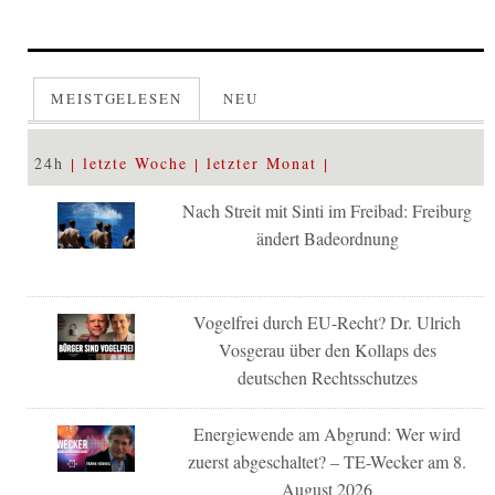
MEISTGELESEN
NEU
24h
letzte Woche
letzter Monat
Nach Streit mit Sinti im Freibad: Freiburg
ändert Badeordnung
Vogelfrei durch EU-Recht? Dr. Ulrich
Vosgerau über den Kollaps des
deutschen Rechtsschutzes
Energiewende am Abgrund: Wer wird
zuerst abgeschaltet? – TE-Wecker am 8.
August 2026