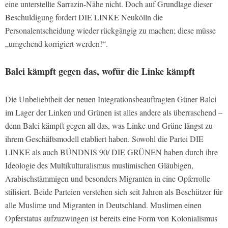
eine unterstellte Sarrazin-Nähe nicht. Doch auf Grundlage dieser
Beschuldigung fordert DIE LINKE Neukölln die
Personalentscheidung wieder rückgängig zu machen; diese müsse
„umgehend korrigiert werden!“.
Balci kämpft gegen das, wofür die Linke kämpft
Die Unbeliebtheit der neuen Integrationsbeauftragten Güner Balci
im Lager der Linken und Grünen ist alles andere als überraschend –
denn Balci kämpft gegen all das, was Linke und Grüne längst zu
ihrem Geschäftsmodell etabliert haben. Sowohl die Partei DIE
LINKE als auch BÜNDNIS 90/ DIE GRÜNEN haben durch ihre
Ideologie des Multikulturalismus muslimischen Gläubigen,
Arabischstämmigen und besonders Migranten in eine Opferrolle
stilisiert. Beide Parteien verstehen sich seit Jahren als Beschützer für
alle Muslime und Migranten in Deutschland. Muslimen einen
Opferstatus aufzuzwingen ist bereits eine Form von Kolonialismus