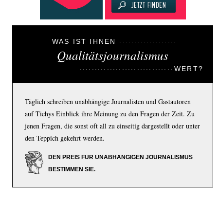
WAS IST IHNEN
Qualitätsjournalismus
WERT?
Täglich schreiben unabhängige Journalisten und Gastautoren
auf Tichys Einblick ihre Meinung zu den Fragen der Zeit. Zu
jenen Fragen, die sonst oft all zu einseitig dargestellt oder unter
den Teppich gekehrt werden.
DEN PREIS FÜR UNABHÄNGIGEN JOURNALISMUS
BESTIMMEN SIE.