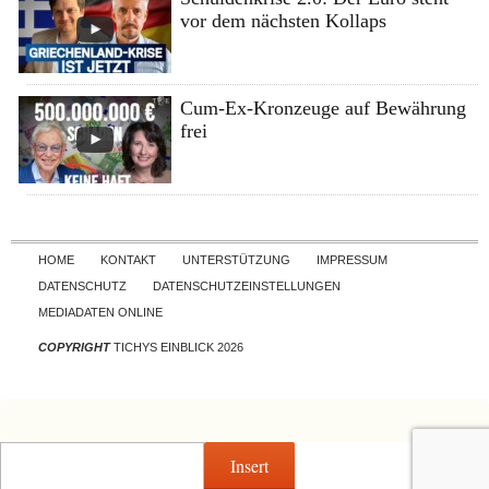
vor dem nächsten Kollaps
Cum-Ex-Kronzeuge auf Bewährung
frei
Skip to content
HOME
KONTAKT
UNTERSTÜTZUNG
IMPRESSUM
DATENSCHUTZ
DATENSCHUTZEINSTELLUNGEN
MEDIADATEN ONLINE
COPYRIGHT
TICHYS EINBLICK 2026
Insert