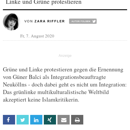
Linke und Grüne protestieren
VON
ZARA RIFFLER
Fr, 7. August 2020
Grüne und Linke protestieren gegen die Ernennung
von Güner Balci als Integrationsbeauftragte
Neuköllns - doch dabei geht es nicht um Integration:
Das grünlinke multikulturalistische Weltbild
akzeptiert keine Islamkritikerin.
Facebook
Twitter
Linkedin
Xing
Email
Print