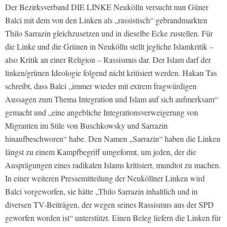
Der Bezirksverband DIE LINKE Neukölln versucht nun Güner
Balci mit dem von den Linken als „rassistisch“ gebrandmarkten
Thilo Sarrazin gleichzusetzen und in dieselbe Ecke zustellen. Für
die Linke und die Grünen in Neukölln stellt jegliche Islamkritik –
also Kritik an einer Religion – Rassismus dar. Der Islam darf der
linken/grünen Ideologie folgend nicht kritisiert werden. Hakan Tas
schreibt, dass Balci „immer wieder mit extrem fragwürdigen
Aussagen zum Thema Integration und Islam auf sich aufmerksam“
gemacht und „eine angebliche Integrationsverweigerung von
Migranten im Stile von Buschkowsky und Sarrazin
hinaufbeschworen“ habe. Den Namen „Sarrazin“ haben die Linken
längst zu einem Kampfbegriff umgeformt, um jeden, der die
Ausprägungen eines radikalen Islams kritisiert, mundtot zu machen.
In einer weiteren Pressemitteilung der Neuköllner Linken wird
Balci vorgeworfen, sie hätte „Thilo Sarrazin inhaltlich und in
diversen TV-Beiträgen, der wegen seines Rassismus aus der SPD
geworfen worden ist“ unterstützt. Einen Beleg liefern die Linken für