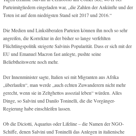
Parteimitgliedern eingeladen war, „die Zahlen der Ankünfte und der
Toten ist auf dem niedrigsten Stand seit 2017 und 2016.“
Die Medien und Linksliberalen Parteien können ihn noch so sehr
angreifen, die Korrektur in der bisher so lange verfehlten
Flüchtlingspolitik steigerte Salvinis Popularität. Dass er sich mit der
EU und Emanuel Macron fast anlegte, pushte seine
Beliebtheitswerte noch mehr.
Der Innenminister sagte, Italien sei mit Migranten aus Afrika
„überlaufen“, man werde „auch echten Zuwanderern nicht mehr
gerecht, wenn sie in Zeltghettos assozial leben“ würden. Alles
Dinge, so Salvini und Danilo Toninelli, die die Vorgänger-
Regierung habe einschleifen lassen.
Ob die Diciotti, Aquarius oder Lifeline – die Namen der NGO-
Schiffe, denen Salvini und Toninelli das Anlegen in italienische