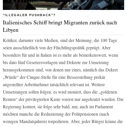
"ILLEGALER PUSHBACK"?
Italienisches Schiff bringt Migranten zurück nach
Libyen
Kritiker, darunter viele Medien, sind der Meinung, die 100 Tage
seien ausschließlich von der Flüchtlingspolitik geprägt. Aber
besonders für und in Italien ist es mehr als bemerkenswert, wenn
bis dato fünf Gesetzesvorlagen und Dekrete zur Umsetzung
herausgekommen sind, von denen nur eines, nämlich das Dekret
„Würde“ der Cinque-Stelle für eine Besserstellung prekär
angestellter Arbeitnehmer tatsächlich relevant ist. Weitere
Umsetzungen sollen folgen, es wird moniert, dass die „goldenen
Renten“ der privilegierten Kaste vorerst nur angekratzt wurden. Die
Regierung kontert, sie folge sehr bald, nur, auch im Parlament
möchten manche die Reduzierung der Politpensionen (nach
wenigen Mandatsjahren) torpedieren. Aber, jeder Bürger könne die