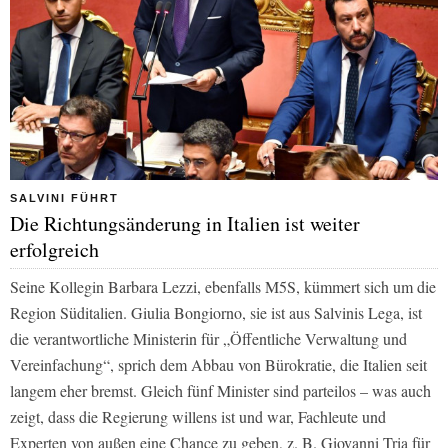
SALVINI FÜHRT
Die Richtungsänderung in Italien ist weiter
erfolgreich
Seine Kollegin Barbara Lezzi, ebenfalls M5S, kümmert sich um die
Region Süditalien. Giulia Bongiorno, sie ist aus Salvinis Lega, ist
die verantwortliche Ministerin für „Öffentliche Verwaltung und
Vereinfachung“, sprich dem Abbau von Bürokratie, die Italien seit
langem eher bremst. Gleich fünf Minister sind parteilos – was auch
zeigt, dass die Regierung willens ist und war, Fachleute und
Experten von außen eine Chance zu geben, z. B. Giovanni Tria für