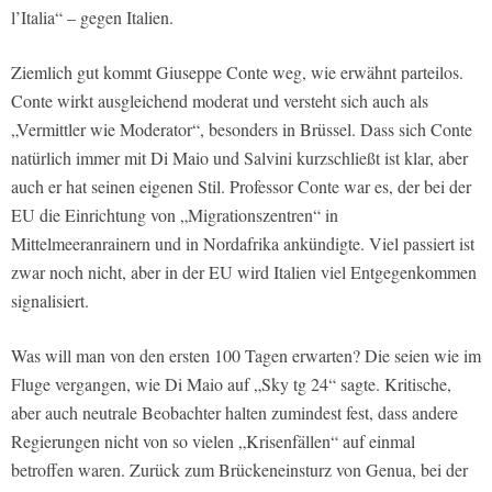
l’Italia“ – gegen Italien.
Ziemlich gut kommt Giuseppe Conte weg, wie erwähnt parteilos.
Conte wirkt ausgleichend moderat und versteht sich auch als
„Vermittler wie Moderator“, besonders in Brüssel. Dass sich Conte
natürlich immer mit Di Maio und Salvini kurzschließt ist klar, aber
auch er hat seinen eigenen Stil. Professor Conte war es, der bei der
EU die Einrichtung von „Migrationszentren“ in
Mittelmeeranrainern und in Nordafrika ankündigte. Viel passiert ist
zwar noch nicht, aber in der EU wird Italien viel Entgegenkommen
signalisiert.
Was will man von den ersten 100 Tagen erwarten? Die seien wie im
Fluge vergangen, wie Di Maio auf „Sky tg 24“ sagte. Kritische,
aber auch neutrale Beobachter halten zumindest fest, dass andere
Regierungen nicht von so vielen „Krisenfällen“ auf einmal
betroffen waren. Zurück zum Brückeneinsturz von Genua, bei der