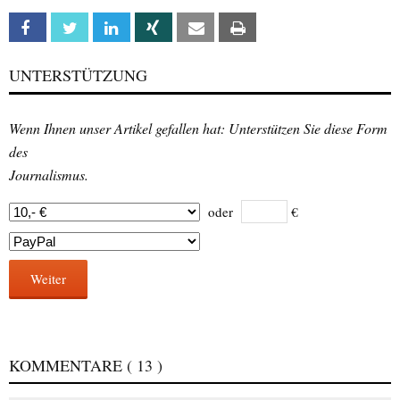
Facebook
Twitter
Linkedin
Xing
Email
Print
UNTERSTÜTZUNG
Wenn Ihnen unser Artikel gefallen hat: Unterstützen Sie diese Form
des
Journalismus.
oder
€
Weiter
KOMMENTARE
( 13 )