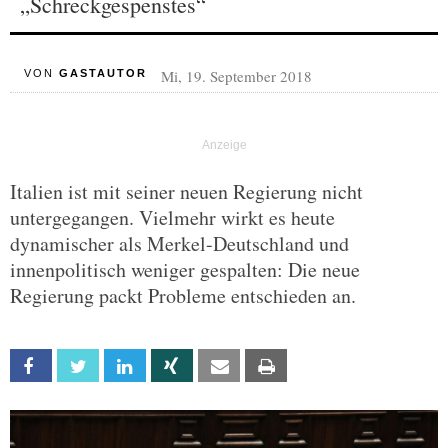
„Schreckgespenstes“
Mi, 19. September 2018
VON
GASTAUTOR
Italien ist mit seiner neuen Regierung nicht
untergegangen. Vielmehr wirkt es heute
dynamischer als Merkel-Deutschland und
innenpolitisch weniger gespalten: Die neue
Regierung packt Probleme entschieden an.
Facebook
Twitter
Linkedin
Xing
Email
Print