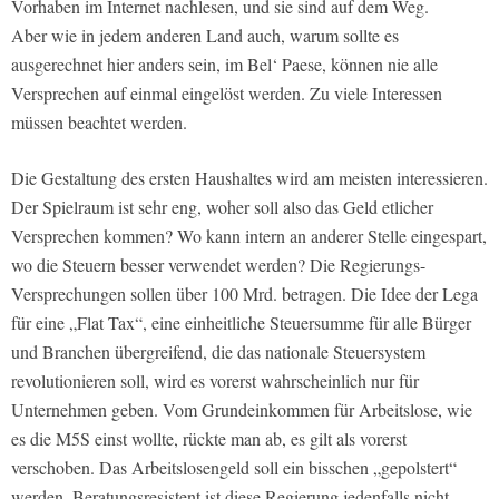
Vorhaben im Internet nachlesen, und sie sind auf dem Weg.
Aber wie in jedem anderen Land auch, warum sollte es
ausgerechnet hier anders sein, im Bel‘ Paese, können nie alle
Versprechen auf einmal eingelöst werden. Zu viele Interessen
müssen beachtet werden.
Die Gestaltung des ersten Haushaltes wird am meisten interessieren.
Der Spielraum ist sehr eng, woher soll also das Geld etlicher
Versprechen kommen? Wo kann intern an anderer Stelle eingespart,
wo die Steuern besser verwendet werden? Die Regierungs-
Versprechungen sollen über 100 Mrd. betragen. Die Idee der Lega
für eine „Flat Tax“, eine einheitliche Steuersumme für alle Bürger
und Branchen übergreifend, die das nationale Steuersystem
revolutionieren soll, wird es vorerst wahrscheinlich nur für
Unternehmen geben. Vom Grundeinkommen für Arbeitslose, wie
es die M5S einst wollte, rückte man ab, es gilt als vorerst
verschoben. Das Arbeitslosengeld soll ein bisschen „gepolstert“
werden. Beratungsresistent ist diese Regierung jedenfalls nicht –