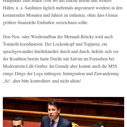
Hauptader zum Hafen (von wo aus etliche Inseln und weitere
Häfen, u. a. Sardinien täglich mehrmals angesteuert werden) in den
kommenden Monaten und Jahren zu entlasten, ohne dass Genua
größere finanzielle Einbußen verzeichnen sollte.
Den Neu- oder Wiederaufbau der Morandi-Brücke wird auch
Toninelli koordinieren. Der Lockenkopf und Topjurist, ein
sprachgewandter Intellektueller durch und durch, lieferte sich vor
der Koalition bereits harte Duelle mit Salvini im Fernsehen bei
Moderatorin Lilli Gruber. Im Grunde aber konnte auch die M5S
einige Dinge der Lega mittragen: Immigration und Zuwanderung
„Si“, aber bitte kontrolliert, und nicht allein!