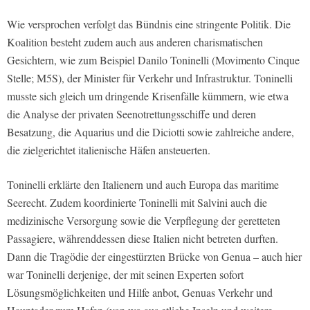
Wie versprochen verfolgt das Bündnis eine stringente Politik. Die
Koalition besteht zudem auch aus anderen charismatischen
Gesichtern, wie zum Beispiel Danilo Toninelli (Movimento Cinque
Stelle; M5S), der Minister für Verkehr und Infrastruktur. Toninelli
musste sich gleich um dringende Krisenfälle kümmern, wie etwa
die Analyse der privaten Seenotrettungsschiffe und deren
Besatzung, die Aquarius und die Diciotti sowie zahlreiche andere,
die zielgerichtet italienische Häfen ansteuerten.
Toninelli erklärte den Italienern und auch Europa das maritime
Seerecht. Zudem koordinierte Toninelli mit Salvini auch die
medizinische Versorgung sowie die Verpflegung der geretteten
Passagiere, währenddessen diese Italien nicht betreten durften.
Dann die Tragödie der eingestürzten Brücke von Genua – auch hier
war Toninelli derjenige, der mit seinen Experten sofort
Lösungsmöglichkeiten und Hilfe anbot, Genuas Verkehr und