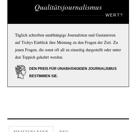
Qualitätsjournalismus
WERT?
Täglich schreiben unabhängige Journalisten und Gastautoren
auf Tichys Einblick ihre Meinung zu den Fragen der Zeit. Zu
jenen Fragen, die sonst oft all zu einseitig dargestellt oder unter
den Teppich gekehrt werden.
DEN PREIS FÜR UNABHÄNGIGEN JOURNALISMUS
BESTIMMEN SIE.
MEISTGELESEN
NEU