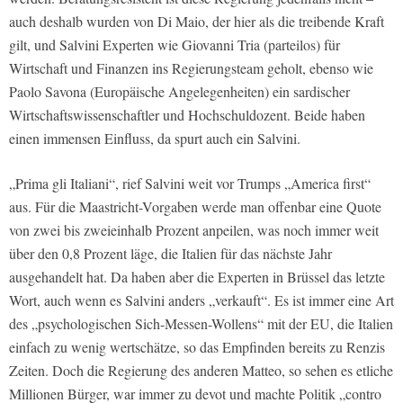
auch deshalb wurden von Di Maio, der hier als die treibende Kraft
gilt, und Salvini Experten wie Giovanni Tria (parteilos) für
Wirtschaft und Finanzen ins Regierungsteam geholt, ebenso wie
Paolo Savona (Europäische Angelegenheiten) ein sardischer
Wirtschaftswissenschaftler und Hochschuldozent. Beide haben
einen immensen Einfluss, da spurt auch ein Salvini.
„Prima gli Italiani“, rief Salvini weit vor Trumps „America first“
aus. Für die Maastricht-Vorgaben werde man offenbar eine Quote
von zwei bis zweieinhalb Prozent anpeilen, was noch immer weit
über den 0,8 Prozent läge, die Italien für das nächste Jahr
ausgehandelt hat. Da haben aber die Experten in Brüssel das letzte
Wort, auch wenn es Salvini anders „verkauft“. Es ist immer eine Art
des „psychologischen Sich-Messen-Wollens“ mit der EU, die Italien
einfach zu wenig wertschätze, so das Empfinden bereits zu Renzis
Zeiten. Doch die Regierung des anderen Matteo, so sehen es etliche
Millionen Bürger, war immer zu devot und machte Politik „contro