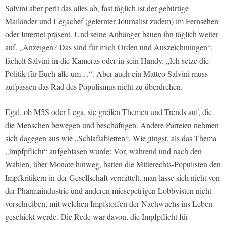
Salvini aber perlt das alles ab, fast täglich ist der gebürtige
Mailänder und Legachef (gelernter Journalist zudem) im Fernsehen
oder Internet präsent. Und seine Anhänger bauen ihn täglich weiter
auf. „Anzeigen? Das sind für mich Orden und Auszeichnungen“,
lächelt Salvini in die Kameras oder in sein Handy. „Ich setze die
Politik für Euch alle um…“. Aber auch ein Matteo Salvini muss
aufpassen das Rad des Populismus nicht zu überdrehen.
Egal, ob M5S oder Lega, sie greifen Themen und Trends auf, die
die Menschen bewegen und beschäftigen. Andere Parteien nehmen
sich dagegen aus wie „Schlaftabletten“. Wie jüngst, als das Thema
„Impfpflicht“ aufgeblasen wurde: Vor, während und nach den
Wahlen, über Monate hinweg, hatten die Mitterechts-Populisten den
Impfkritikern in der Gesellschaft vermittelt, man lasse sich nicht von
der Pharmaindustrie und anderen miesepetrigen Lobbyisten nicht
vorschreiben, mit welchen Impfstoffen der Nachwuchs ins Leben
geschickt werde. Die Rede war davon, die Impfpflicht für