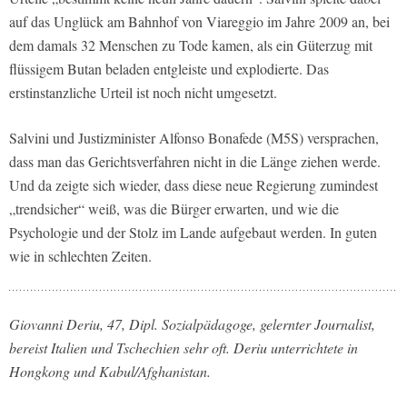
auf das Unglück am Bahnhof von Viareggio im Jahre 2009 an, bei
dem damals 32 Menschen zu Tode kamen, als ein Güterzug mit
flüssigem Butan beladen entgleiste und explodierte. Das
erstinstanzliche Urteil ist noch nicht umgesetzt.
Salvini und Justizminister Alfonso Bonafede (M5S) versprachen,
dass man das Gerichtsverfahren nicht in die Länge ziehen werde.
Und da zeigte sich wieder, dass diese neue Regierung zumindest
„trendsicher“ weiß, was die Bürger erwarten, und wie die
Psychologie und der Stolz im Lande aufgebaut werden. In guten
wie in schlechten Zeiten.
Giovanni Deriu, 47, Dipl. Sozialpädagoge, gelernter Journalist,
bereist Italien und Tschechien sehr oft. Deriu unterrichtete in
Hongkong und Kabul/Afghanistan.