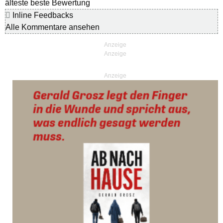
älteste
beste Bewertung
Inline Feedbacks
Alle Kommentare ansehen
Anzeige