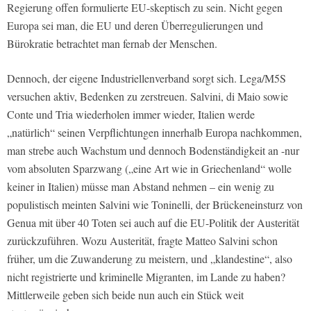
Regierung offen formulierte EU-skeptisch zu sein. Nicht gegen
Europa sei man, die EU und deren Überregulierungen und
Bürokratie betrachtet man fernab der Menschen.
Dennoch, der eigene Industriellenverband sorgt sich. Lega/M5S
versuchen aktiv, Bedenken zu zerstreuen. Salvini, di Maio sowie
Conte und Tria wiederholen immer wieder, Italien werde
„natürlich“ seinen Verpflichtungen innerhalb Europa nachkommen,
man strebe auch Wachstum und dennoch Bodenständigkeit an -nur
vom absoluten Sparzwang („eine Art wie in Griechenland“ wolle
keiner in Italien) müsse man Abstand nehmen – ein wenig zu
populistisch meinten Salvini wie Toninelli, der Brückeneinsturz von
Genua mit über 40 Toten sei auch auf die EU-Politik der Austerität
zurückzuführen. Wozu Austerität, fragte Matteo Salvini schon
früher, um die Zuwanderung zu meistern, und „klandestine“, also
nicht registrierte und kriminelle Migranten, im Lande zu haben?
Mittlerweile geben sich beide nun auch ein Stück weit