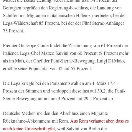
Befragten begrüßen den Regierungsbeschluss, die Landung von
Schiffen mit Migranten in italienischen Häfen zu verbieten; bei der
Lega-Wählerschaft 85 Prozent, bei der der Fünf Sterne-Anhänger
75 Prozent.
Premier Giuseppe Conte findet die Zustimmung von 61 Prozent der
Italiener, Lega-Chef Matteo Salvini von 60 Prozent (8 Prozent mehr
als im Mai), der Chef der Fünf-Sterne-Bewegung, Luigi Di Maio,
erhöhte seine Popularität von 42 auf 57 Prozent.
Die Lega kriegte bei den Parlamentswahlen am 4. März 17,4
Prozent der Stimmen und verdoppelt diese fast auf 30,2, die Fünf-
Sterne-Bewegung nimmt um 3 Prozent auf 29,4 Prozent ab.
Deutsche Medien melden den Abschluss einen Migrante-
Rücknahme-Abkommens mit Rom.
Aus Rom verlautet aber, dass es
noch keine Unterschrift gibt
, weil Salvini von Berlin die