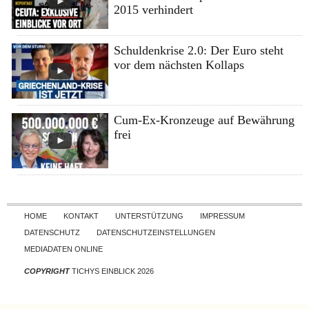
2015 verhindert
Schuldenkrise 2.0: Der Euro steht
vor dem nächsten Kollaps
Cum-Ex-Kronzeuge auf Bewährung
frei
Skip to content
HOME
KONTAKT
UNTERSTÜTZUNG
IMPRESSUM
DATENSCHUTZ
DATENSCHUTZEINSTELLUNGEN
MEDIADATEN ONLINE
COPYRIGHT
TICHYS EINBLICK 2026