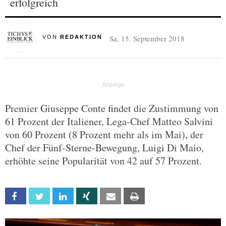
erfolgreich
Sa, 15. September 2018
VON
REDAKTION
Premier Giuseppe Conte findet die Zustimmung von
61 Prozent der Italiener, Lega-Chef Matteo Salvini
von 60 Prozent (8 Prozent mehr als im Mai), der
Chef der Fünf-Sterne-Bewegung, Luigi Di Maio,
erhöhte seine Popularität von 42 auf 57 Prozent.
Facebook
Twitter
Linkedin
Xing
Email
Print