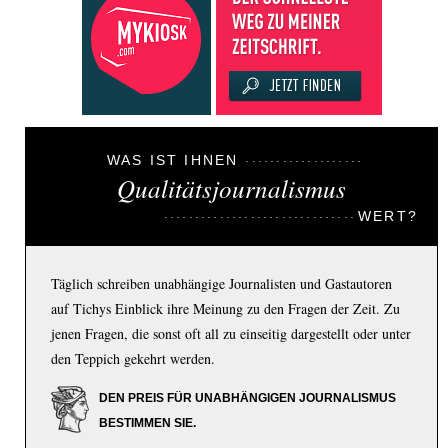
WAS IST IHNEN
Qualitätsjournalismus
WERT?
Täglich schreiben unabhängige Journalisten und Gastautoren
auf Tichys Einblick ihre Meinung zu den Fragen der Zeit. Zu
jenen Fragen, die sonst oft all zu einseitig dargestellt oder unter
den Teppich gekehrt werden.
DEN PREIS FÜR UNABHÄNGIGEN JOURNALISMUS
BESTIMMEN SIE.