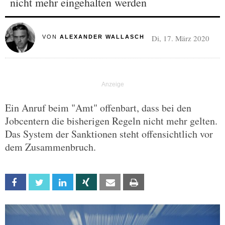
nicht mehr eingehalten werden
Di, 17. März 2020
VON
ALEXANDER WALLASCH
Ein Anruf beim "Amt" offenbart, dass bei den
Jobcentern die bisherigen Regeln nicht mehr gelten.
Das System der Sanktionen steht offensichtlich vor
dem Zusammenbruch.
Facebook
Twitter
Linkedin
Xing
Email
Print