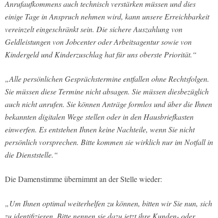
Anrufaufkommens auch technisch verstärken müssen und dies
einige Tage in Anspruch nehmen wird, kann unsere Erreichbarkeit
vereinzelt eingeschränkt sein. Die sichere Auszahlung von
Geldleistungen von Jobcenter oder Arbeitsagentur sowie von
Kindergeld und Kinderzuschlag hat für uns oberste Priorität.“
„Alle persönlichen Gesprächstermine entfallen ohne Rechtsfolgen.
Sie müssen diese Termine nicht absagen. Sie müssen diesbezüglich
auch nicht anrufen. Sie können Anträge formlos und über die Ihnen
bekannten digitalen Wege stellen oder in den Hausbriefkasten
einwerfen. Es entstehen Ihnen keine Nachteile, wenn Sie nicht
persönlich vorsprechen. Bitte kommen sie wirklich nur im Notfall in
die Dienststelle.“
Die Damenstimme übernimmt an der Stelle wieder:
„Um Ihnen optimal weiterhelfen zu können, bitten wir Sie nun, sich
zu identifizieren. Bitte nennen sie dazu jetzt ihre Kunden- oder