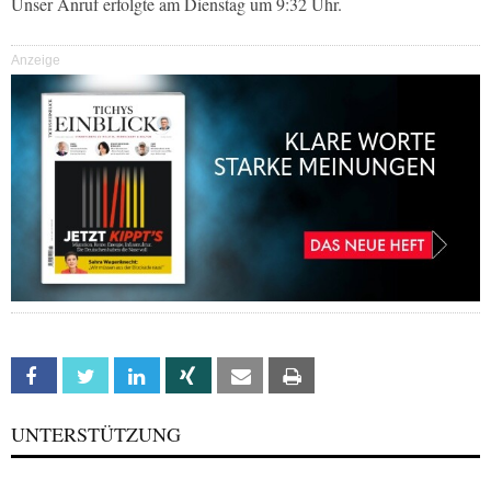
Unser Anruf erfolgte am Dienstag um 9:32 Uhr.
Anzeige
Facebook
Twitter
Linkedin
Xing
Email
Print
UNTERSTÜTZUNG