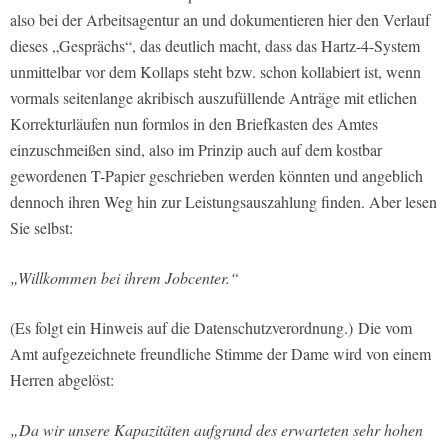
also bei der Arbeitsagentur an und dokumentieren hier den Verlauf
dieses „Gesprächs“, das deutlich macht, dass das Hartz-4-System
unmittelbar vor dem Kollaps steht bzw. schon kollabiert ist, wenn
vormals seitenlange akribisch auszufüllende Anträge mit etlichen
Korrekturläufen nun formlos in den Briefkasten des Amtes
einzuschmeißen sind, also im Prinzip auch auf dem kostbar
gewordenen T-Papier geschrieben werden könnten und angeblich
dennoch ihren Weg hin zur Leistungsauszahlung finden. Aber lesen
Sie selbst:
„Willkommen bei ihrem Jobcenter.“
(Es folgt ein Hinweis auf die Datenschutzverordnung.) Die vom
Amt aufgezeichnete freundliche Stimme der Dame wird von einem
Herren abgelöst:
„Da wir unsere Kapazitäten aufgrund des erwarteten sehr hohen