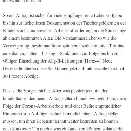
überwinden mussten.
So ein Antrag ist sicher für viele Empfänger eine Lebensaufgabe
bis hin zur lückenlosen Dokumentation der Taschengeldkonten der
Kinder samt stundenweiser Arbeitsaufforderung an die Sprösslinge
ab einem bestimmten Alter. Die Versäumnisse ebenso wie die
Verweigerung, bestimmte Informationen abzuliefern oder Termine
einzuhalten, hatten – bislang – Sanktionen zur Folge bis hin zur
völligen Einstellung der Allg-II-Leistungen (Hartz-4). Neue
Gesetze limitieren diese Sanktionen jetzt auf mittlerweile maximal
30 Prozent Abzüge.
Das ist die Vorgeschichte. Aber was passiert jetzt mit den
hunderttausenden neuen Antragstellern binnen weniger Tage, die in
Folge der Corona-Arbeitsverbote und einer Reihe empfindlicher
Einbussen von Aufträgen schnellstmöglich einen Antrag stellen
müssen, um ihren Lebensunterhalt weiter bestreiten zu können –
oder konkreter: Um noch etwas einkaufen zu können, solange die