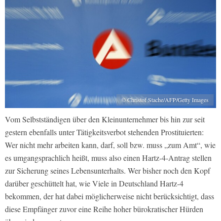
© Christof Stache/AFP/Getty Images
Vom Selbstständigen über den Kleinunternehmer bis hin zur seit
gestern ebenfalls unter Tätigkeitsverbot stehenden Prostituierten:
Wer nicht mehr arbeiten kann, darf, soll bzw. muss „zum Amt“, wie
es umgangsprachlich heißt, muss also einen Hartz-4-Antrag stellen
zur Sicherung seines Lebensunterhalts. Wer bisher noch den Kopf
darüber geschüttelt hat, wie Viele in Deutschland Hartz-4
bekommen, der hat dabei möglicherweise nicht berücksichtigt, dass
diese Empfänger zuvor eine Reihe hoher bürokratischer Hürden