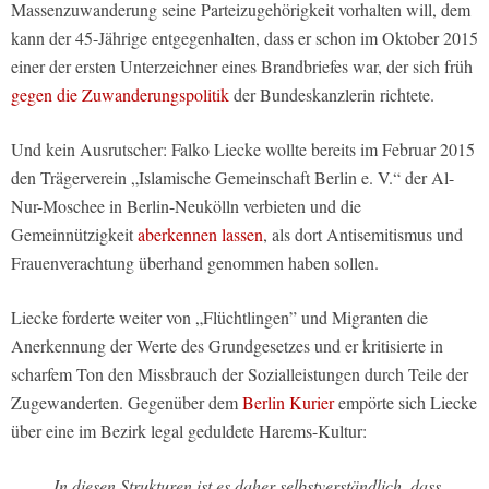
Massenzuwanderung seine Parteizugehörigkeit vorhalten will, dem
kann der 45-Jährige entgegenhalten, dass er schon im Oktober 2015
einer der ersten Unterzeichner eines Brandbriefes war, der sich früh
gegen die Zuwanderungspolitik
der Bundeskanzlerin richtete.
Und kein Ausrutscher: Falko Liecke wollte bereits im Februar 2015
den Trägerverein „Islamische Gemeinschaft Berlin e. V.“ der Al-
Nur-Moschee in Berlin-Neukölln verbieten und die
Gemeinnützigkeit
aberkennen lassen
, als dort Antisemitismus und
Frauenverachtung überhand genommen haben sollen.
Liecke forderte weiter von „Flüchtlingen” und Migranten die
Anerkennung der Werte des Grundgesetzes und er kritisierte in
scharfem Ton den Missbrauch der Sozialleistungen durch Teile der
Zugewanderten. Gegenüber dem
Berlin Kurier
empörte sich Liecke
über eine im Bezirk legal geduldete Harems-Kultur:
„In diesen Strukturen ist es daher selbstverständlich, dass