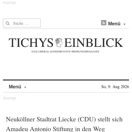
Suche nach:
Menü
Skip to content
So, 9. Aug 2026
Menü
Neuköllner Stadtrat Liecke (CDU) stellt sich
Amadeu Antonio Stiftung in den Weg