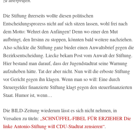
zu überprüfen.“
Die Stiftung ihrerseits wollte diesen politischen
Entscheidungsprozess nicht auf sich sitzen lassen, wohl frei nach
dem Motto: Wehret den Anfängen! Denn wo einer den Mut
aufbringt, den Irrsinn zu stoppen, könnten bald weitere nachziehen.
Also schickte die Stiftung ganz bieder einen Anwaltsbrief gegen die
Bezirksentscheidung. Liecke bekam Post vom Anwalt der Stiftung.
Hier bestand man darauf, dass der Jugendstadtrat seine Warnung
aufzuheben hätte. Tat der aber nicht. Nun will die erboste Stiftung
vor Gericht gegen ihn klagen. Wenn man so will: Eine durch
Steuergelder finanzierte Stiftung klagt gegen den steuerfinanzierten
Staat. Humor ist, wenn…
Die BILD-Zeitung wiederum lässt es sich nicht nehmen, in
Versalien zu titeln:
„SCHNÜFFEL-FIBEL FÜR ERZIEHER Die
linke Antonio-Stiftung will CDU-Stadtrat zensieren“
.