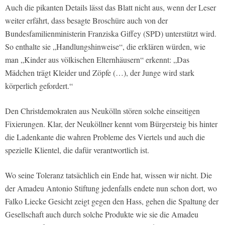
Auch die pikanten Details lässt das Blatt nicht aus, wenn der Leser
weiter erfährt, dass besagte Broschüre auch von der
Bundesfamilienministerin Franziska Giffey (SPD) unterstützt wird.
So enthalte sie „Handlungshinweise“, die erklären würden, wie
man „Kinder aus völkischen Elternhäusern“ erkennt: „Das
Mädchen trägt Kleider und Zöpfe (…), der Junge wird stark
körperlich gefordert.“
Den Christdemokraten aus Neukölln stören solche einseitigen
Fixierungen. Klar, der Neuköllner kennt vom Bürgersteig bis hinter
die Ladenkante die wahren Probleme des Viertels und auch die
spezielle Klientel, die dafür verantwortlich ist.
Wo seine Toleranz tatsächlich ein Ende hat, wissen wir nicht. Die
der Amadeu Antonio Stiftung jedenfalls endete nun schon dort, wo
Falko Liecke Gesicht zeigt gegen den Hass, gehen die Spaltung der
Gesellschaft auch durch solche Produkte wie sie die Amadeu