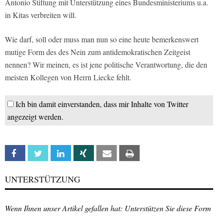
Antonio Stiftung mit Unterstützung eines Bundesministeriums u.a.
in Kitas verbreiten will.
Wie darf, soll oder muss man nun so eine heute bemerkenswert
mutige Form des des Nein zum antidemokratischen Zeitgeist
nennen? Wir meinen, es ist jene politische Verantwortung, die den
meisten Kollegen von Herrn Liecke fehlt.
Ich bin damit einverstanden, dass mir Inhalte von Twitter
angezeigt werden.
Facebook
Twitter
Linkedin
Xing
Email
Print
UNTERSTÜTZUNG
Wenn Ihnen unser Artikel gefallen hat: Unterstützen Sie diese Form