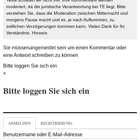
Texte schalten wir nicht frei. Ihre Kommentare werden
moderiert, da die juristische Verantwortung bei TE liegt. Bitte
verstehen Sie, dass die Moderation zwischen Mitternacht und
morgens Pause macht und es, je nach Aufkommen, zu
zeitlichen Verzögerungen kommen kann. Vielen Dank für Ihr
Verständnis.
Hinweis
Sie müssen
angemeldet
sein um einen Kommentar oder
eine Antwort schreiben zu können
Bitte loggen Sie sich ein
×
Bitte loggen Sie sich ein
ANMELDEN
REGISTRIERUNG
Benutzername oder E-Mail-Adresse