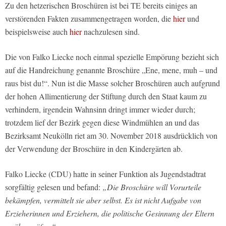
Zu den hetzerischen Broschüren ist bei TE bereits einiges an
verstörenden Fakten zusammengetragen worden, die
hier
und
beispielsweise auch
hier
nachzulesen sind.
Die von Falko Liecke noch einmal spezielle Empörung bezieht sich
auf die Handreichung genannte Broschüre „Ene, mene, muh – und
raus bist du!“. Nun ist die Masse solcher Broschüren auch aufgrund
der hohen Allimentierung der Stiftung durch den Staat kaum zu
verhindern, irgendein Wahnsinn dringt immer wieder durch;
trotzdem lief der Bezirk gegen diese Windmühlen an und das
Bezirksamt Neukölln riet am 30. November 2018 ausdrücklich von
der Verwendung der Broschüre in den Kindergärten ab.
Falko Liecke (CDU) hatte in seiner Funktion als Jugendstadtrat
sorgfältig gelesen und befand:
„Die Broschüre will Vorurteile
bekämpfen, vermittelt sie aber selbst. Es ist nicht Aufgabe von
Erzieherinnen und Erziehern, die politische Gesinnung der Eltern