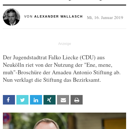
Mi, 16. Januar 2019
VON
ALEXANDER WALLASCH
Der Jugendstadtrat Falko Liecke (CDU) aus
Neukölln riet von der Nutzung der "Ene, mene,
muh"-Broschüre der Amadeu Antonio Stiftung ab.
Nun verklagt die Stiftung das Bezirksamt.
Facebook
Twitter
Linkedin
Xing
Email
Print