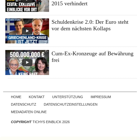
2015 verhindert
Schuldenkrise 2.0: Der Euro steht
vor dem nächsten Kollaps
Cum-Ex-Kronzeuge auf Bewährung
frei
Skip to content
HOME
KONTAKT
UNTERSTÜTZUNG
IMPRESSUM
DATENSCHUTZ
DATENSCHUTZEINSTELLUNGEN
MEDIADATEN ONLINE
COPYRIGHT
TICHYS EINBLICK 2026