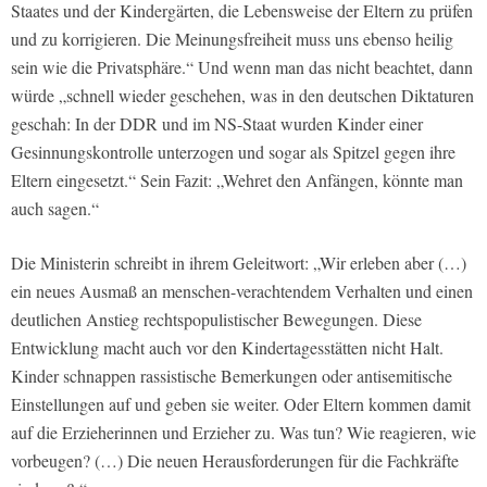
Staates und der Kindergärten, die Lebensweise der Eltern zu prüfen
und zu korrigieren. Die Meinungsfreiheit muss uns ebenso heilig
sein wie die Privatsphäre.“ Und wenn man das nicht beachtet, dann
würde „schnell wieder geschehen, was in den deutschen Diktaturen
geschah: In der DDR und im NS-Staat wurden Kinder einer
Gesinnungskontrolle unterzogen und sogar als Spitzel gegen ihre
Eltern eingesetzt.“ Sein Fazit: „Wehret den Anfängen, könnte man
auch sagen.“
Die Ministerin schreibt in ihrem Geleitwort: „Wir erleben aber (…)
ein neues Ausmaß an menschen-verachtendem Verhalten und einen
deutlichen Anstieg rechtspopulistischer Bewegungen. Diese
Entwicklung macht auch vor den Kindertagesstätten nicht Halt.
Kinder schnappen rassistische Bemerkungen oder antisemitische
Einstellungen auf und geben sie weiter. Oder Eltern kommen damit
auf die Erzieherinnen und Erzieher zu. Was tun? Wie reagieren, wie
vorbeugen? (…) Die neuen Herausforderungen für die Fachkräfte