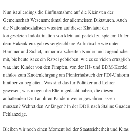
Nun ist allerdings die Einflussnahme auf die Kleinsten der
Gemeinschaft Wesensmerkmal der allermeisten Diktaturen. Auch
die Nationalsozialisten wussten auf dieser Klaviatur der
fortgesetzten Indoktrination von klein auf perfekt zu spielen: Unter
dem Hakenkreuz gab es vergleichbare Aufmärsche wie unter
Hammer und Sichel, immer marschierten Kinder und Jugendliche
mit, bis heute ist es ein Rätsel geblieben, wie es so vielen erträglich
war, ihre Kinder von den Pimpfen, von der HJ- und BDM-Kordel
nahtlos zum Knotenlehrgang am Pionierhalstuch der FDJ-Uniform
hinüber zu begleiten. Was sind das für Politiker und Lehrer
gewesen, was mögen die Eltern gedacht haben, die diesen
anhaltenden Drill an ihren Kindern weiter gewähren lassen
mussten? Wehret den Anfängen? In der DDR nach Stalins Gnaden
Fehlanzeige.
Bleiben wir noch einen Moment bei der Staatssicherheit und Kitas