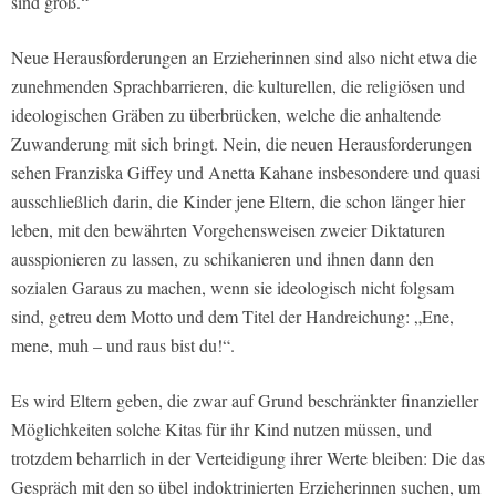
sind groß.“
Neue Herausforderungen an Erzieherinnen sind also nicht etwa die
zunehmenden Sprachbarrieren, die kulturellen, die religiösen und
ideologischen Gräben zu überbrücken, welche die anhaltende
Zuwanderung mit sich bringt. Nein, die neuen Herausforderungen
sehen Franziska Giffey und Anetta Kahane insbesondere und quasi
ausschließlich darin, die Kinder jene Eltern, die schon länger hier
leben, mit den bewährten Vorgehensweisen zweier Diktaturen
ausspionieren zu lassen, zu schikanieren und ihnen dann den
sozialen Garaus zu machen, wenn sie ideologisch nicht folgsam
sind, getreu dem Motto und dem Titel der Handreichung: „Ene,
mene, muh – und raus bist du!“.
Es wird Eltern geben, die zwar auf Grund beschränkter finanzieller
Möglichkeiten solche Kitas für ihr Kind nutzen müssen, und
trotzdem beharrlich in der Verteidigung ihrer Werte bleiben: Die das
Gespräch mit den so übel indoktrinierten Erzieherinnen suchen, um