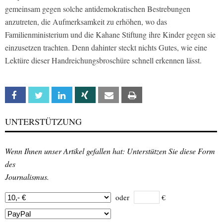
gemeinsam gegen solche antidemokratischen Bestrebungen
anzutreten, die Aufmerksamkeit zu erhöhen, wo das
Familienministerium und die Kahane Stiftung ihre Kinder gegen sie
einzusetzen trachten. Denn dahinter steckt nichts Gutes, wie eine
Lektüre dieser Handreichungsbroschüre schnell erkennen lässt.
Facebook
Twitter
Linkedin
Xing
Email
Print
UNTERSTÜTZUNG
Wenn Ihnen unser Artikel gefallen hat: Unterstützen Sie diese Form
des
Journalismus.
oder
€