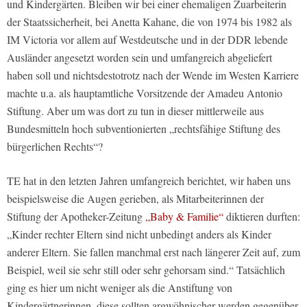
und Kindergärten. Bleiben wir bei einer ehemaligen Zuarbeiterin
der Staatssicherheit, bei Anetta Kahane, die von 1974 bis 1982 als
IM Victoria vor allem auf Westdeutsche und in der DDR lebende
Ausländer angesetzt worden sein und umfangreich abgeliefert
haben soll und nichtsdestotrotz nach der Wende im Westen Karriere
machte u.a. als hauptamtliche Vorsitzende der Amadeu Antonio
Stiftung. Aber um was dort zu tun in dieser mittlerweile aus
Bundesmitteln hoch subventionierten „rechtsfähige Stiftung des
bürgerlichen Rechts“?
TE hat in den letzten Jahren umfangreich berichtet, wir haben uns
beispielsweise die Augen gerieben, als Mitarbeiterinnen der
Stiftung der Apotheker-Zeitung
„Baby & Familie“
diktieren durften:
„Kinder rechter Eltern sind nicht unbedingt anders als Kinder
anderer Eltern. Sie fallen manchmal erst nach längerer Zeit auf, zum
Beispiel, weil sie sehr still oder sehr gehorsam sind.“ Tatsächlich
ging es hier um nicht weniger als die Anstiftung von
Kindergärtnerinnen, diese sollten argwöhnischer werden gegenüber