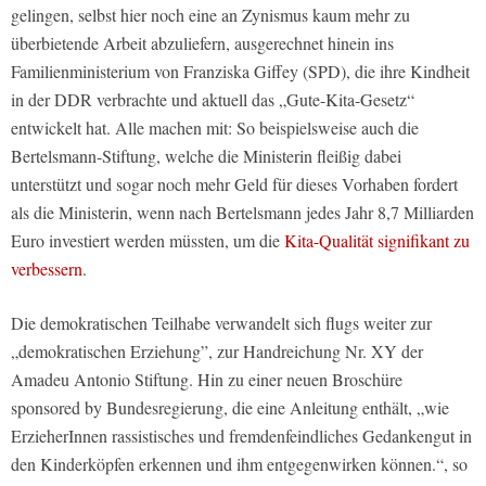
gelingen, selbst hier noch eine an Zynismus kaum mehr zu
überbietende Arbeit abzuliefern, ausgerechnet hinein ins
Familienministerium von Franziska Giffey (SPD), die ihre Kindheit
in der DDR verbrachte und aktuell das „Gute-Kita-Gesetz“
entwickelt hat. Alle machen mit: So beispielsweise auch die
Bertelsmann-Stiftung, welche die Ministerin fleißig dabei
unterstützt und sogar noch mehr Geld für dieses Vorhaben fordert
als die Ministerin, wenn nach Bertelsmann jedes Jahr 8,7 Milliarden
Euro investiert werden müssten, um die
Kita-Qualität signifikant zu
verbessern
.
Die demokratischen Teilhabe verwandelt sich flugs weiter zur
„demokratischen Erziehung”, zur Handreichung Nr. XY der
Amadeu Antonio Stiftung. Hin zu einer neuen Broschüre
sponsored by Bundesregierung, die eine Anleitung enthält, „wie
ErzieherInnen rassistisches und fremdenfeindliches Gedankengut in
den Kinderköpfen erkennen und ihm entgegenwirken können.“, so