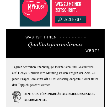
WAS IST IHNEN
Qualitätsjournalismus
WERT?
Täglich schreiben unabhängige Journalisten und Gastautoren
auf Tichys Einblick ihre Meinung zu den Fragen der Zeit. Zu
jenen Fragen, die sonst oft all zu einseitig dargestellt oder unter
den Teppich gekehrt werden.
DEN PREIS FÜR UNABHÄNGIGEN JOURNALISMUS
BESTIMMEN SIE.