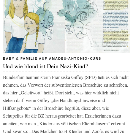
BABY & FAMILIE AUF AMADEU-ANTONIO-KURS
Und wie blond ist Dein Nazi-Kind?
Bundesfamilienministerin Franziska Giffey (SPD) ließ es sich nicht
nehmen, das Vorwort der subventionierten Broschüre zu schreiben,
das hier „Geleitwort“ heißt. Dort steht, was hier wirklich nicht
stehen darf, wenn Giffey „die Handlungshinweise und
Hilfsangebote“ in der Broschüre begrüßt, diese aber, wie
Schupelius für die BZ herausgearbeitet hat, Erzieherinnen dazu
anleiten, wie man „Kinder aus völkischen Elternhäusern“ erkennt.
Und zwar so: „Das Mädchen trägt Kleider und Zöpfe, es wird zu