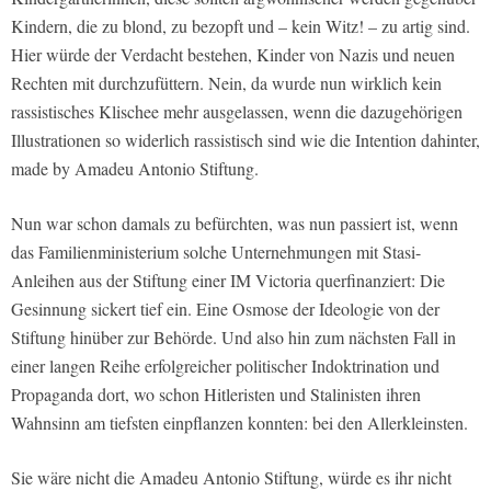
Kindern, die zu blond, zu bezopft und – kein Witz! – zu artig sind.
Hier würde der Verdacht bestehen, Kinder von Nazis und neuen
Rechten mit durchzufüttern. Nein, da wurde nun wirklich kein
rassistisches Klischee mehr ausgelassen, wenn die dazugehörigen
Illustrationen so widerlich rassistisch sind wie die Intention dahinter,
made by Amadeu Antonio Stiftung.
Nun war schon damals zu befürchten, was nun passiert ist, wenn
das Familienministerium solche Unternehmungen mit Stasi-
Anleihen aus der Stiftung einer IM Victoria querfinanziert: Die
Gesinnung sickert tief ein. Eine Osmose der Ideologie von der
Stiftung hinüber zur Behörde. Und also hin zum nächsten Fall in
einer langen Reihe erfolgreicher politischer Indoktrination und
Propaganda dort, wo schon Hitleristen und Stalinisten ihren
Wahnsinn am tiefsten einpflanzen konnten: bei den Allerkleinsten.
Sie wäre nicht die Amadeu Antonio Stiftung, würde es ihr nicht