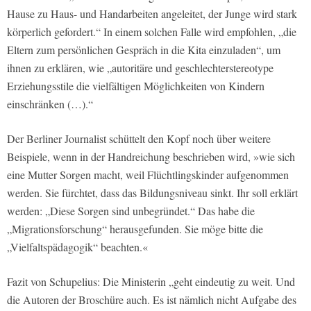
Hause zu Haus- und Handarbeiten angeleitet, der Junge wird stark
körperlich gefordert.“ In einem solchen Falle wird empfohlen, „die
Eltern zum persönlichen Gespräch in die Kita einzuladen“, um
ihnen zu erklären, wie „autoritäre und geschlechterstereotype
Erziehungsstile die vielfältigen Möglichkeiten von Kindern
einschränken (…).“
Der Berliner Journalist schüttelt den Kopf noch über weitere
Beispiele, wenn in der Handreichung beschrieben wird, »wie sich
eine Mutter Sorgen macht, weil Flüchtlingskinder aufgenommen
werden. Sie fürchtet, dass das Bildungsniveau sinkt. Ihr soll erklärt
werden: „Diese Sorgen sind unbegründet.“ Das habe die
„Migrationsforschung“ herausgefunden. Sie möge bitte die
„Vielfaltspädagogik“ beachten.«
Fazit von Schupelius: Die Ministerin „geht eindeutig zu weit. Und
die Autoren der Broschüre auch. Es ist nämlich nicht Aufgabe des