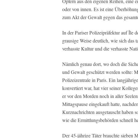
Opfern aus den eigenen Reihen, eine 
oder von innen. Es ist eine Überhöhun
zum Akt der Gewalt gegen das gesamte
In der Pariser Polizeipräfektur auf Île d
grausige Weise deutlich, wie sich das t
verhasste Kultur und die verhasste Nati
Nämlich genau dort, wo doch die Sich
und Gewalt geschützt werden sollte: M
Polizeizentrale in Paris. Ein langjähri
konvertiert war, hat vier seiner Kolle
er vor den Morden noch in aller Seelenr
Mittagspause eingekauft hatte, nachde
Kurznachrichten ausgetauscht haben s
wie die Ermittlungsbehörden schnell 
Der 45-jährige Täter brauchte sieben M