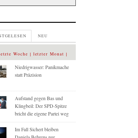
STGELESEN
NEU
letzte Woche
letzter Monat
Niedrigwasser: Panikmache
statt Präzision
Aufstand gegen Bas und
Klingbeil: Der SPD-Spitze
bricht die eigene Partei weg
Im Fall Sichert bleiben
Daniela Behrens nur