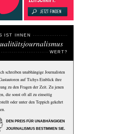
S IST IHNEN
ualitätsjournalismus
WERT?
ich schreiben unabhängige Journalisten
Gastautoren auf Tichys Einblick ihre
ung zu den Fragen der Zeit. Zu jenen
n, die sonst oft all zu einseitig
estellt oder unter den Teppich gekehrt
en.
DEN PREIS FÜR UNABHÄNGIGEN
JOURNALISMUS BESTIMMEN SIE.