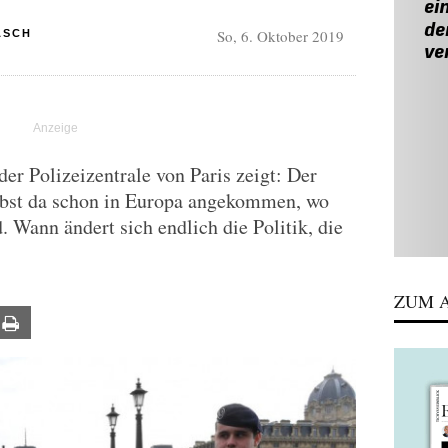
So, 6. Oktober 2019
ASCH
er Polizeizentrale von Paris zeigt: Der
elbst da schon in Europa angekommen, wo
. Wann ändert sich endlich die Politik, die
ZUM A
ail
Print