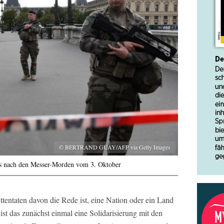
© BERTRAND GUAY/AFP via Getty Images
ris nach den Messer-Morden vom 3. Oktober
entaten davon die Rede ist, eine Nation oder ein Land
 ist das zunächst einmal eine Solidarisierung mit den