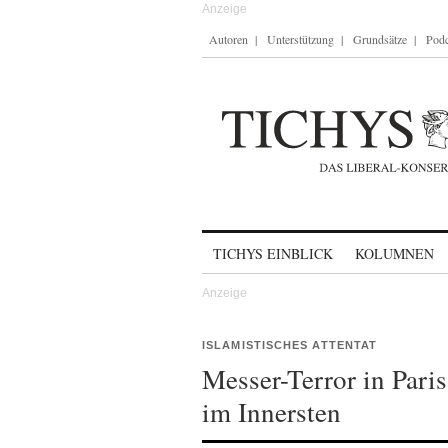
Autoren
Unterstützung
Grundsätze
Podc
Skip to content
TICHYS EINBLICK
KOLUMNEN
ISLAMISTISCHES ATTENTAT
Messer-Terror in Pari
im Innersten