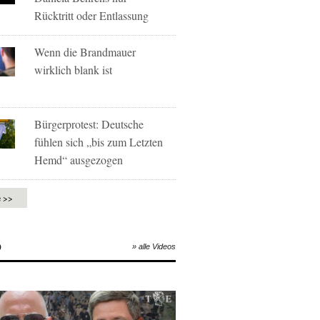
Rücktritt oder Entlassung
Wenn die Brandmauer
wirklich blank ist
Bürgerprotest: Deutsche
fühlen sich „bis zum Letzten
Hemd“ ausgezogen
e >>
O
» alle Videos