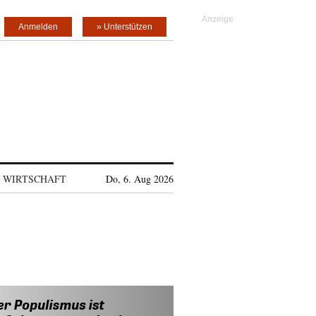
Anmelden
» Unterstützen
WIRTSCHAFT
Do, 6. Aug 2026