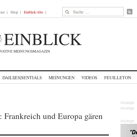
Suche nach:
ast
Shop
Einblick-Abo
DAILI|ES|SENTIALS
MEINUNGEN
VIDEOS
FEUILLETON
s: Frankreich und Europa gären
Anzeige