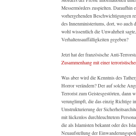
Messermörders zuspielten. Daraufhin er
vorhergehenden Beschwichtigungen revi
des Innenministeriums, dort, wo auch di
wohl wissentlich die Unwahrheit sagte, 
Verhaltensauffälligkeiten gegeben?
Jetzt hat der französische Anti-Terrors
Zusammenhang mit einer terroristisch
Was aber wird die Kenntnis des Tather
Horror verändern? Der auf solche Angr
Terrorist zum Geistesgestörten, dann 
verunglimpft, die das einzig Richtige 
Umstrukturierung der Sicherheitsarchit
mit lückenlos durchleuchtetem Persona
die als Islamisten bekannt oder des Isl
Neuaufstellung der Einwanderungspolit