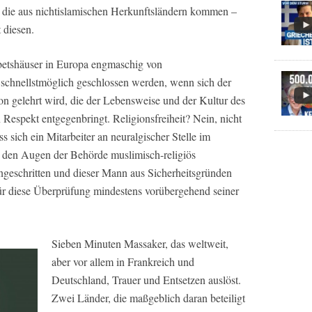
die aus nichtislamischen Herkunftsländern kommen –
t diesen.
etshäuser in Europa engmaschig von
schnellstmöglich geschlossen werden, wenn sich der
ion gelehrt wird, die der Lebensweise und der Kultur des
Respekt entgegenbringt. Religionsfreiheit? Nein, nicht
s sich ein Mitarbeiter an neuralgischer Stelle im
er den Augen der Behörde muslimisch-religiös
eingeschritten und dieser Mann aus Sicherheitsgründen
r diese Überprüfung mindestens vorübergehend seiner
Sieben Minuten Massaker, das weltweit,
aber vor allem in Frankreich und
Deutschland, Trauer und Entsetzen auslöst.
Zwei Länder, die maßgeblich daran beteiligt