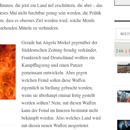
nuten, die jetzt ein Land tief erschüttern, die aber – das
ieses Mal nicht furchtbar genug sein werden, die Politik
n, dass es oberstes Ziel werden wird, solche Morde
stehenden Mitteln zu verhindern.
MEI
Gerade hat Angela Merkel gegenüber der
Süddeutschen Zeitung
freudig verkündet,
24h
Frankreich und Deutschland wollten ein
Kampfflugzeug und einen Panzer
gemeinsam entwickeln. Aber gegen
welchen Feind sollen diese Waffen
eigentlich in Stellung gebracht werden,
wenn sie überhaupt einmal fertig gestellt
werden sollten? Nein, mit diesen Waffen
kann der Feind im Inneren bestimmt nicht
bekämpft werden. Also welches Land wird
mit diesen neuen Waffen ausgerüstet