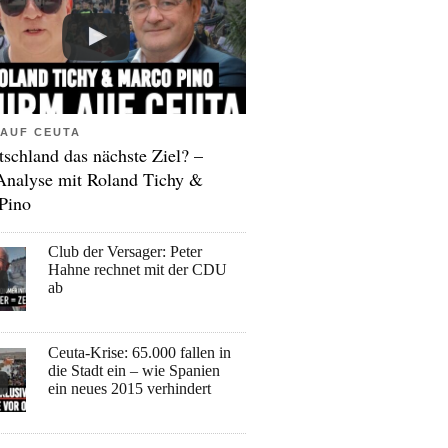
AUF CEUTA
tschland das nächste Ziel? –
Analyse mit Roland Tichy &
Pino
Club der Versager: Peter
Hahne rechnet mit der CDU
ab
Ceuta-Krise: 65.000 fallen in
die Stadt ein – wie Spanien
ein neues 2015 verhindert