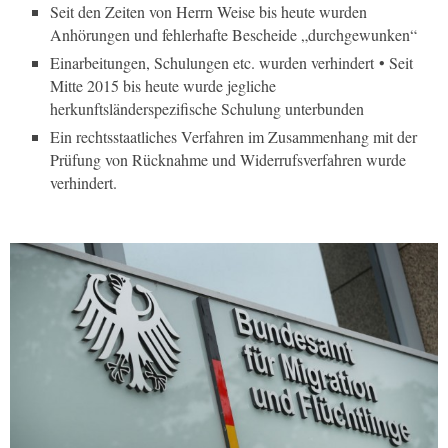
Seit den Zeiten von Herrn Weise bis heute wurden
Anhörungen und fehlerhafte Bescheide „durchgewunken“
Einarbeitungen, Schulungen etc. wurden verhindert • Seit
Mitte 2015 bis heute wurde jegliche
herkunftsländerspezifische Schulung unterbunden
Ein rechtsstaatliches Verfahren im Zusammenhang mit der
Prüfung von Rücknahme und Widerrufsverfahren wurde
verhindert.