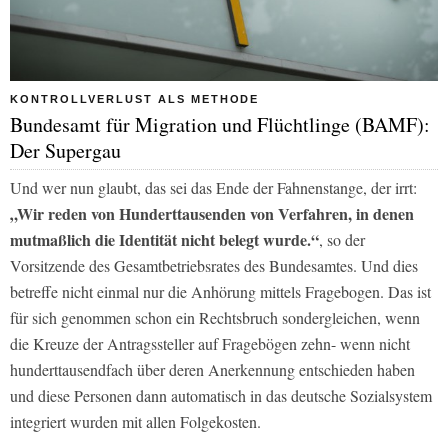
KONTROLLVERLUST ALS METHODE
Bundesamt für Migration und Flüchtlinge (BAMF):
Der Supergau
Und wer nun glaubt, das sei das Ende der Fahnenstange, der irrt:
„Wir reden von Hunderttausenden von Verfahren, in denen
mutmaßlich die Identität nicht belegt wurde.“
, so der
Vorsitzende des Gesamtbetriebsrates des Bundesamtes. Und dies
betreffe nicht einmal nur die Anhörung mittels Fragebogen. Das ist
für sich genommen schon ein Rechtsbruch sondergleichen, wenn
die Kreuze der Antragssteller auf Fragebögen zehn- wenn nicht
hunderttausendfach über deren Anerkennung entschieden haben
und diese Personen dann automatisch in das deutsche Sozialsystem
integriert wurden mit allen Folgekosten.