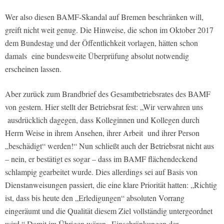
Wer also diesen BAMF-Skandal auf Bremen beschränken will,
greift nicht weit genug. Die Hinweise, die schon im Oktober 2017
dem Bundestag und der Öffentlichkeit vorlagen, hätten schon
damals eine bundesweite Überprüfung absolut notwendig
erscheinen lassen.
Aber zurück zum Brandbrief des Gesamtbetriebsrates des BAMF
von gestern. Hier stellt der Betriebsrat fest: „Wir verwahren uns
ausdrücklich dagegen, dass Kolleginnen und Kollegen durch
Herrn Weise in ihrem Ansehen, ihrer Arbeit und ihrer Person
„beschädigt“ werden!“ Nun schließt auch der Betriebsrat nicht aus
– nein, er bestätigt es sogar – dass im BAMF flächendeckend
schlampig gearbeitet wurde. Dies allerdings sei auf Basis von
Dienstanweisungen passiert, die eine klare Priorität hatten: „Richtig
ist, dass bis heute den „Erledigungen“ absoluten Vorrang
eingeräumt und die Qualität diesem Ziel vollständig untergeordnet
wird.“ Damit im Übrigen wären „Einschränkungen der