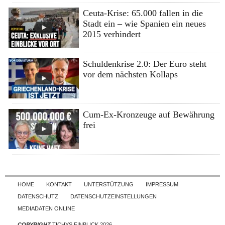
Ceuta-Krise: 65.000 fallen in die
Stadt ein – wie Spanien ein neues
2015 verhindert
Schuldenkrise 2.0: Der Euro steht
vor dem nächsten Kollaps
Cum-Ex-Kronzeuge auf Bewährung
frei
Skip to content
HOME
KONTAKT
UNTERSTÜTZUNG
IMPRESSUM
DATENSCHUTZ
DATENSCHUTZEINSTELLUNGEN
MEDIADATEN ONLINE
COPYRIGHT
TICHYS EINBLICK 2026