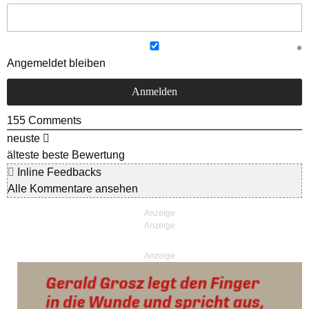
Angemeldet bleiben
155
Comments
neuste
älteste
beste Bewertung
Inline Feedbacks
Alle Kommentare ansehen
Anzeige