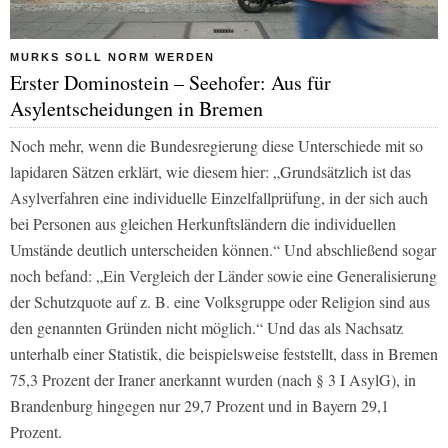
MURKS SOLL NORM WERDEN
Erster Dominostein – Seehofer: Aus für
Asylentscheidungen in Bremen
Noch mehr, wenn die Bundesregierung diese Unterschiede mit so
lapidaren Sätzen erklärt, wie diesem hier: „Grundsätzlich ist das
Asylverfahren eine individuelle Einzelfallprüfung, in der sich auch
bei Personen aus gleichen Herkunftsländern die individuellen
Umstände deutlich unterscheiden können.“ Und abschließend sogar
noch befand: „Ein Vergleich der Länder sowie eine Generalisierung
der Schutzquote auf z. B. eine Volksgruppe oder Religion sind aus
den genannten Gründen nicht möglich.“ Und das als Nachsatz
unterhalb einer Statistik, die beispielsweise feststellt, dass in Bremen
75,3 Prozent der Iraner anerkannt wurden (nach § 3 I AsylG), in
Brandenburg hingegen nur 29,7 Prozent und in Bayern 29,1
Prozent.