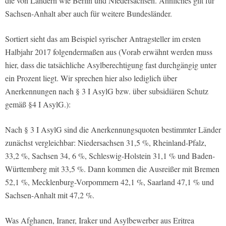
die von Ländern wie Berlin und Niedersachsen. Ähnliches gilt für
Sachsen-Anhalt aber auch für weitere Bundesländer.
Sortiert sieht das am Beispiel syrischer Antragsteller im ersten
Halbjahr 2017 folgendermaßen aus (Vorab erwähnt werden muss
hier, dass die tatsächliche Asylberechtigung fast durchgängig unter
ein Prozent liegt. Wir sprechen hier also lediglich über
Anerkennungen nach § 3 I AsylG bzw. über subsidiären Schutz
gemäß §4 I AsylG.):
Nach § 3 I AsylG sind die Anerkennungsquoten bestimmter Länder
zunächst vergleichbar: Niedersachsen 31,5 %, Rheinland-Pfalz,
33,2 %, Sachsen 34, 6 %, Schleswig-Holstein 31,1 % und Baden-
Württemberg mit 33,5 %. Dann kommen die Ausreißer mit Bremen
52,1 %, Mecklenburg-Vorpommern 42,1 %, Saarland 47,1 % und
Sachsen-Anhalt mit 47,2 %.
Was Afghanen, Iraner, Iraker und Asylbewerber aus Eritrea