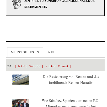
DEN PREIS FÜR UNABHÄNGIGEN JOURNALISMUS
BESTIMMEN SIE.
MEISTGELESEN
NEU
24h
letzte Woche
letzter Monat
Die Besteuerung von Renten und das
irreführende Renten-Narrativ
Wie Sánchez Spanien zum neuen EU-
Migrationsmagneten gemacht hat