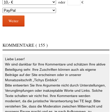
oder
€
Weiter
KOMMENTARE
( 155 )
Liebe Leser!
Wir sind dankbar für Ihre Kommentare und schätzen Ihre aktive
Beteiligung sehr. Ihre Zuschriften können auch als eigene
Beiträge auf der Site erscheinen oder in unserer
Monatszeitschrift „Tichys Einblick“.
Bitte entwerten Sie Ihre Argumente nicht durch Unterstellungen,
Verunglimpfungen oder inakzeptable Worte und Links. Solche
Texte schalten wir nicht frei. Ihre Kommentare werden
moderiert, da die juristische Verantwortung bei TE liegt. Bitte
verstehen Sie, dass die Moderation zwischen Mitternacht und
morgens Pause macht und es, je nach Aufkommen, zu