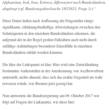
Afghanistan, Irak, Iran, Eritrea), differenziert nach Bundesländern,
abgefragt (vgl. Bundestagsdrucksache 18/12623, Frage 1c).“
Diese Daten ließen nach Auffassung der Fragesteller einige
signifikante, erklärungsbedürftige Abweichungen zwischen den
Schutzquoten in den einzelnen Bundesländern erkennen, die
aufgrund der in der Regel großen Fallzahlen auch nicht durch
zufällige Anhäufungen besonderer Einzelfälle in einzelnen
Bundesländern erklärt werden könnten.
Die Idee der Linkspartei ist klar: Hier wird eine Zurückhaltung
bestimmter Außenstellen in der Anerkennung von Asylbewerbern
unterstellt, nichts ahnend, dass sich das exakte Gegenteil als wahr
erweisen würde, wie Bremen jetzt gezeigt hat.
Nun antwortete die Bundesregierung am 09. Oktober 2017 wie
folgt auf Fragen der Linkspartei, wie diese hier: