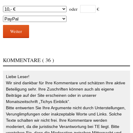
oder
€
Weiter
KOMMENTARE
( 36 )
Liebe Leser!
Wir sind dankbar für Ihre Kommentare und schätzen Ihre aktive
Beteiligung sehr. Ihre Zuschriften können auch als eigene
Beiträge auf der Site erscheinen oder in unserer
Monatszeitschrift „Tichys Einblick“.
Bitte entwerten Sie Ihre Argumente nicht durch Unterstellungen,
Verunglimpfungen oder inakzeptable Worte und Links. Solche
Texte schalten wir nicht frei. Ihre Kommentare werden
moderiert, da die juristische Verantwortung bei TE liegt. Bitte
verstehen Sie, dass die Moderation zwischen Mitternacht und