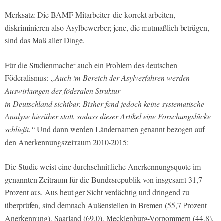
Merksatz: Die BAMF-Mitarbeiter, die korrekt arbeiten,
diskriminieren also Asylbewerber; jene, die mutmaßlich betrügen,
sind das Maß aller Dinge.
Für die Studienmacher auch ein Problem des deutschen
Föderalismus:
„Auch im Bereich der Asylverfahren werden
Auswirkungen der föderalen Struktur
in Deutschland sichtbar. Bisher fand jedoch keine systematische
Analyse hierüber statt, sodass dieser Artikel eine Forschungslücke
schließt.“
Und dann werden Ländernamen genannt bezogen auf
den Anerkennungszeitraum 2010-2015:
Die Studie weist eine durchschnittliche Anerkennungsquote im
genannten Zeitraum für die Bundesrepublik von insgesamt 31,7
Prozent aus. Aus heutiger Sicht verdächtig und dringend zu
überprüfen, sind demnach Außenstellen in Bremen (55,7 Prozent
Anerkennung), Saarland (69,0), Mecklenburg-Vorpommern (44,8),