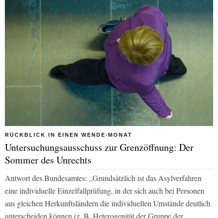
RÜCKBLICK IN EINEN WENDE-MONAT
Untersuchungsausschuss zur Grenzöffnung: Der
Sommer des Unrechts
Antwort des Bundesamtes:
„Grundsätzlich ist das Asylverfahren
eine individuelle Einzelfallprüfung, in der sich auch bei Personen
aus gleichen Herkunftsländern die individuellen Umstände deutlich
unterscheiden können (z. B. Heterogenität der Gruppe der