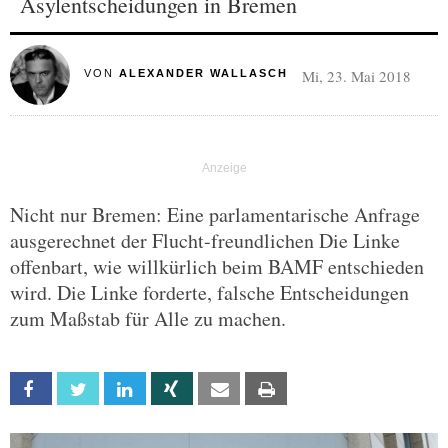
Asylentscheidungen in Bremen
Mi, 23. Mai 2018
VON
ALEXANDER WALLASCH
Nicht nur Bremen: Eine parlamentarische Anfrage
ausgerechnet der Flucht-freundlichen Die Linke
offenbart, wie willkürlich beim BAMF entschieden
wird. Die Linke forderte, falsche Entscheidungen
zum Maßstab für Alle zu machen.
Facebook
Twitter
Linkedin
Xing
Email
Print