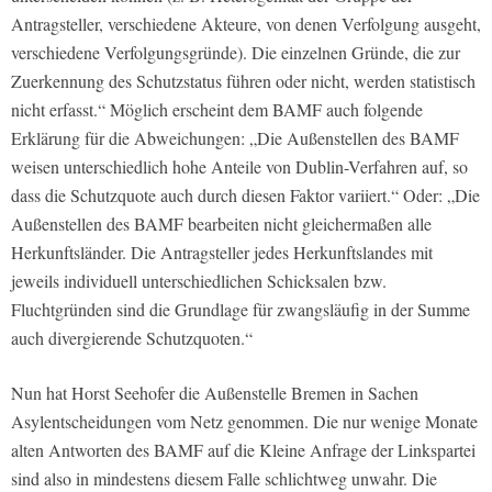
Antragsteller, verschiedene Akteure, von denen Verfolgung ausgeht,
verschiedene Verfolgungsgründe). Die einzelnen Gründe, die zur
Zuerkennung des Schutzstatus führen oder nicht, werden statistisch
nicht erfasst.“
Möglich erscheint dem BAMF auch folgende
Erklärung für die Abweichungen:
„Die Außenstellen des BAMF
weisen unterschiedlich hohe Anteile von Dublin-Verfahren auf, so
dass die Schutzquote auch durch diesen Faktor variiert.“
Oder:
„Die
Außenstellen des BAMF bearbeiten nicht gleichermaßen alle
Herkunftsländer. Die Antragsteller jedes Herkunftslandes mit
jeweils individuell unterschiedlichen Schicksalen bzw.
Fluchtgründen sind die Grundlage für zwangsläufig in der Summe
auch divergierende Schutzquoten.“
Nun hat Horst Seehofer die Außenstelle Bremen in Sachen
Asylentscheidungen vom Netz genommen. Die nur wenige Monate
alten Antworten des BAMF auf die Kleine Anfrage der Linkspartei
sind also in mindestens diesem Falle schlichtweg unwahr. Die