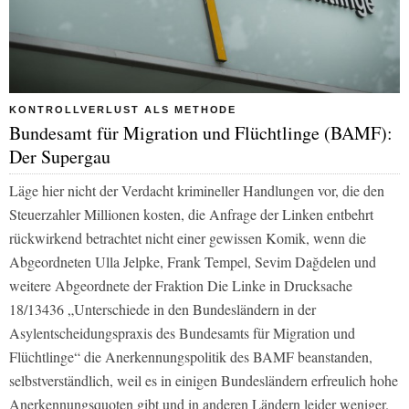
KONTROLLVERLUST ALS METHODE
Bundesamt für Migration und Flüchtlinge (BAMF):
Der Supergau
Läge hier nicht der Verdacht krimineller Handlungen vor, die den
Steuerzahler Millionen kosten, die Anfrage der Linken entbehrt
rückwirkend betrachtet nicht einer gewissen Komik, wenn die
Abgeordneten Ulla Jelpke, Frank Tempel, Sevim Dağdelen und
weitere Abgeordnete der Fraktion Die Linke in Drucksache
18/13436
„Unterschiede in den Bundesländern in der
Asylentscheidungspraxis des Bundesamts für Migration und
Flüchtlinge“
die Anerkennungspolitik des BAMF beanstanden,
selbstverständlich, weil es in einigen Bundesländern erfreulich hohe
Anerkennungsquoten gibt und in anderen Ländern leider weniger.