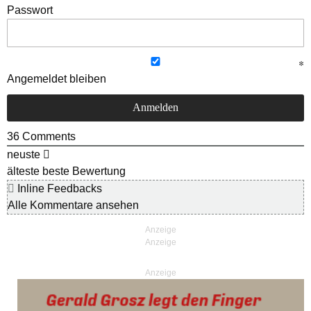
Passwort
Angemeldet bleiben
36
Comments
neuste
älteste
beste Bewertung
Inline Feedbacks
Alle Kommentare ansehen
Anzeige