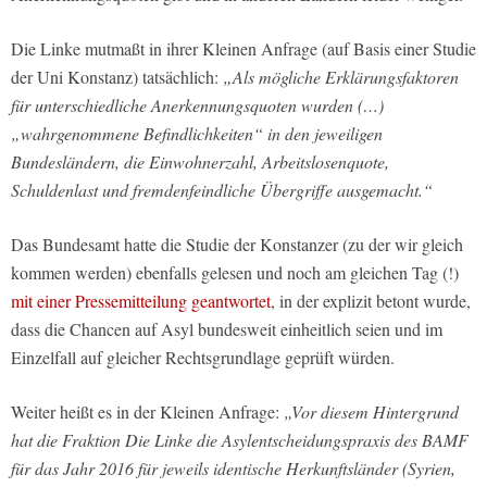
Die Linke mutmaßt in ihrer Kleinen Anfrage (auf Basis einer Studie
der Uni Konstanz) tatsächlich:
„Als mögliche Erklärungsfaktoren
für unterschiedliche Anerkennungsquoten wurden (…)
„wahrgenommene Befindlichkeiten“ in den jeweiligen
Bundesländern, die Einwohnerzahl, Arbeitslosenquote,
Schuldenlast und fremdenfeindliche Übergriffe ausgemacht.“
Das Bundesamt hatte die Studie der Konstanzer (zu der wir gleich
kommen werden) ebenfalls gelesen und noch am gleichen Tag (!)
mit einer Pressemitteilung geantwortet
, in der explizit betont wurde,
dass die Chancen auf Asyl bundesweit einheitlich seien und im
Einzelfall auf gleicher Rechtsgrundlage geprüft würden.
Weiter heißt es in der Kleinen Anfrage:
„Vor diesem Hintergrund
hat die Fraktion Die Linke die Asylentscheidungspraxis des BAMF
für das Jahr 2016 für jeweils identische Herkunftsländer (Syrien,