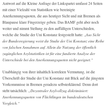
Antwort auf die Kleine Anfrage der Linkspartei umfasst 24 Seiten
mit einer Vielzahl von Statistiken wie bereinigte
Anerkennungsquoten, die aus heutiger Sicht und mit Bremen als
Blaupause klare Fingerzeige geben. Das BAMF geht aber noch
weiter und nimmt Stellung zu den auffälligen Unterschieden,
welche die Studie der Uni Konstanz festgestellt hatte: „
Aus Sicht
der Bundesregierung weist die Studie der Uni Konstanz eine Reihe
von falschen Annahmen auf. Allein die Nutzung der öffentlich
zugänglichen Asylstatistiken ist für eine fundierte Analyse der
Unterschiede bei den Anerkennungsquoten nicht geeignet.“
Unabhängig von ihrer inhaltlich korrekten Vermutung, ist die
Überschrift der Studie der Uni Konstanz mit Blick auf die jüngsten
Vorkommnisse in Bremen geradezu selbsterklärend. Denn dort
steht tatsächlich:
„Dezentraler Asylvollzug diskriminiert:
Anerkennungsquoten von Flüchtlingen im bundesdeutschen
Vergleich.“