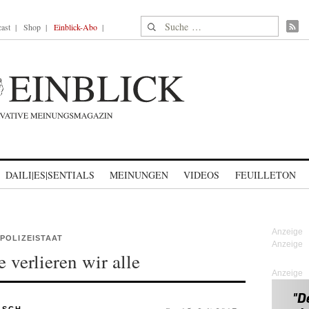
Suche nach:
ast
Shop
Einblick-Abo
DAILI|ES|SENTIALS
MEINUNGEN
VIDEOS
FEUILLETON
POLIZEISTAAT
verlieren wir alle
Anzeige