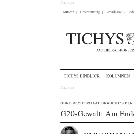
Autoren
Unterstützung
Grundsätze
Podc
Skip to content
TICHYS EINBLICK
KOLUMNEN
OHNE RECHTSSTAAT BRAUCHT'S DEN 
G20-Gewalt: Am Ende 