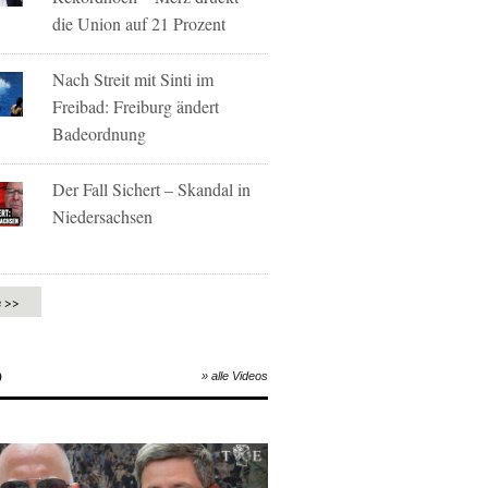
die Union auf 21 Prozent
Nach Streit mit Sinti im
Freibad: Freiburg ändert
Badeordnung
Der Fall Sichert – Skandal in
Niedersachsen
e >>
O
» alle Videos