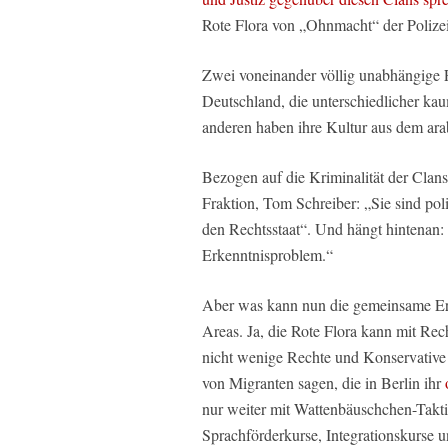
Rote Flora von „Ohnmacht“ der Poliz
Zwei voneinander völlig unabhängige 
Deutschland, die unterschiedlicher kau
anderen haben ihre Kultur aus dem ar
Bezogen auf die Kriminalität der Clans
Fraktion, Tom Schreiber: „Sie sind poli
den Rechtsstaat“. Und hängt hintenan:
Erkenntnisproblem.“
Aber was kann nun die gemeinsame Erke
Areas. Ja, die Rote Flora kann mit Rec
nicht wenige Rechte und Konservative 
von Migranten sagen, die in Berlin ihr
nur weiter mit Wattenbäuschchen-Taktik
Sprachförderkurse, Integrationskurse un