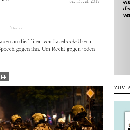
Sa, 15. Juli 2017
ASCH
auen an die Türen von Facebook-Usern
Speech gegen ihn. Um Recht gegen jeden
.
ail
Print
ZUM A