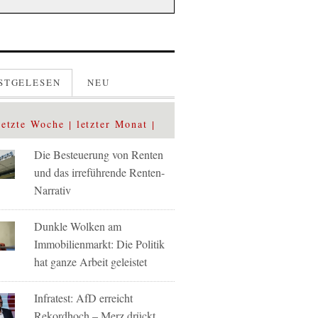
STGELESEN
NEU
letzte Woche
letzter Monat
Die Besteuerung von Renten
und das irreführende Renten-
Narrativ
Dunkle Wolken am
Immobilienmarkt: Die Politik
hat ganze Arbeit geleistet
Infratest: AfD erreicht
Rekordhoch – Merz drückt