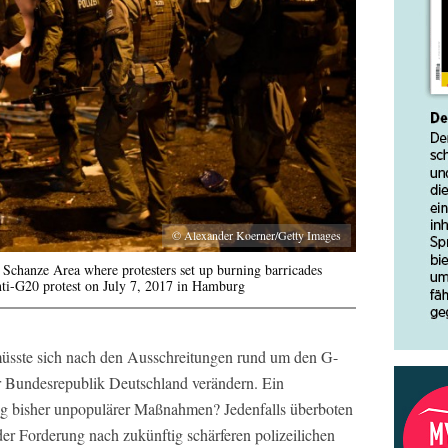
© Alexander Koerner/Getty Images
chanze Area where protesters set up burning barricades
anti-G20 protest on July 7, 2017 in Hamburg
müsste sich nach den Ausschreitungen rund um den G-
er Bundesrepublik Deutschland verändern. Ein
g bisher unpopulärer Maßnahmen? Jedenfalls überboten
er Forderung nach zukünftig schärferen polizeilichen