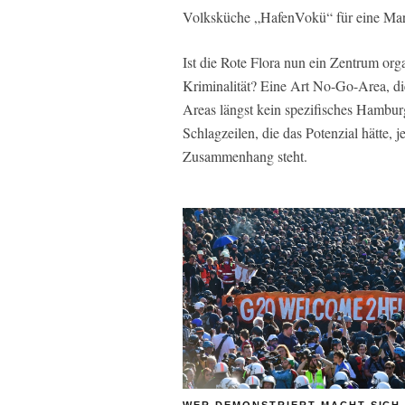
Volksküche „HafenVokü“ für eine Mar
Ist die Rote Flora nun ein Zentrum org
Kriminalität? Eine Art No-Go-Area, d
Areas längst kein spezifisches Hambur
Schlagzeilen, die das Potenzial hätte,
Zusammenhang steht.