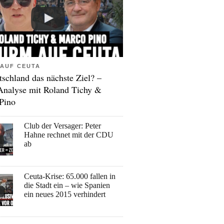
AUF CEUTA
tschland das nächste Ziel? –
Analyse mit Roland Tichy &
Pino
Club der Versager: Peter
Hahne rechnet mit der CDU
ab
Ceuta-Krise: 65.000 fallen in
die Stadt ein – wie Spanien
ein neues 2015 verhindert