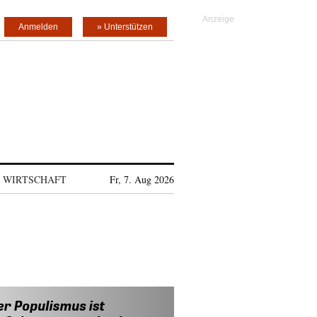
Anmelden
» Unterstützen
WIRTSCHAFT
Fr, 7. Aug 2026