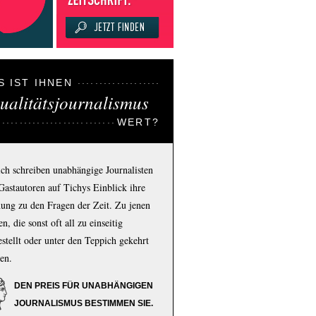
S IST IHNEN
ualitätsjournalismus
WERT?
ich schreiben unabhängige Journalisten
Gastautoren auf Tichys Einblick ihre
ung zu den Fragen der Zeit. Zu jenen
n, die sonst oft all zu einseitig
estellt oder unter den Teppich gekehrt
en.
DEN PREIS FÜR UNABHÄNGIGEN
JOURNALISMUS BESTIMMEN SIE.