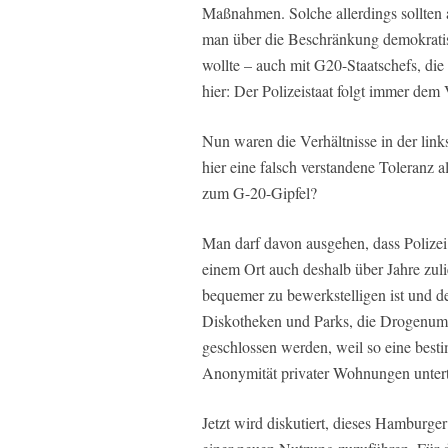
Maßnahmen. Solche allerdings sollten 
man über die Beschränkung demokratis
wollte – auch mit G20-Staatschefs, die 
hier: Der Polizeistaat folgt immer dem 
Nun waren die Verhältnisse in der lin
hier eine falsch verstandene Toleranz 
zum G-20-Gipfel?
Man darf davon ausgehen, dass Polize
einem Ort auch deshalb über Jahre zulie
bequemer zu bewerkstelligen ist und deu
Diskotheken und Parks, die Drogenumsc
geschlossen werden, weil so eine besti
Anonymität privater Wohnungen untert
Jetzt wird diskutiert, dieses Hamburg