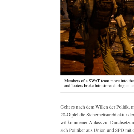
Members of a SWAT team move into the S
and looters broke into stores during an 
Geht es nach dem Willen der Politik, 
20-Gipfel die Sicherheitsarchitektur d
willkommener Anlass zur Durchsetzun
sich Politiker aus Union und SPD mit d