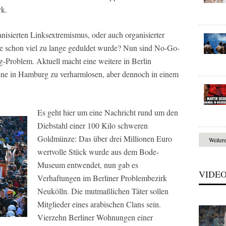
k.
anisierten Linksextremismus, oder auch organisierter
ie schon viel zu lange geduldet wurde? Nun sind No-Go-
g-Problem. Aktuell macht eine weitere in Berlin
 jene in Hamburg zu verharmlosen, aber dennoch in einem
Es geht hier um eine Nachricht rund um den
Diebstahl einer 100 Kilo schweren
Goldmünze: Das über drei Millionen Euro
Weiter
wertvolle Stück wurde aus dem Bode-
Museum entwendet, nun gab es
VIDE
Verhaftungen im Berliner Problembezirk
Neukölln. Die mutmaßlichen Täter sollen
Mitglieder eines arabischen Clans sein.
Vierzehn Berliner Wohnungen einer