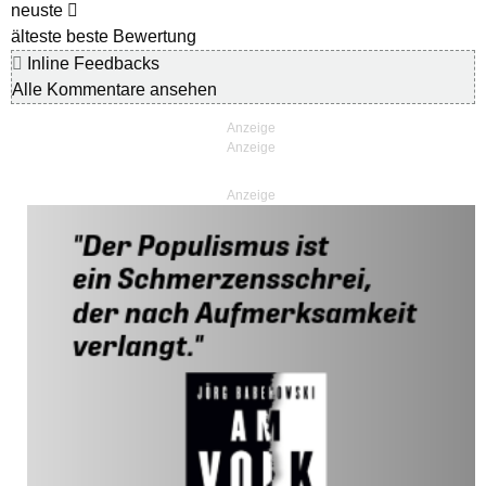
neuste
älteste
beste Bewertung
Inline Feedbacks
Alle Kommentare ansehen
Anzeige