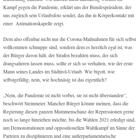
Kampf gegen die Pandemie, erklärt uns der Bundespräsident, der
uns zugleich sein Urlaubsfoto sendet, das ihn in Körperkontakt mit
einer Animationskapelle zeigt.
Dem also offenbar nicht nur die Corona-Maßnahmen für sich selbst
vollkommen schnuppe sind, sondern dem es herzlich egal ist, was
der Bürger davon hält, der Strafen bezahlen muss, der sich
drangsalieren lassen muss, sollte er sich so verhalten, wie der erste
Mann seines Landes im Südtirol-Urlaub. Wie bigott, wie
selbstgefällig, nein, wie hochnäsig ist das eigentlich?
„Nein, die Pandemie ist nicht vorbei, sie ist nicht überstanden“,
beschwört Steinmeier. Mancher Bürger könnte meinen, dass die
Regierung diesen ganzen Mummenschanz der Repressionen gerne
noch so lange hinziehen möchte, bis die Wahlen 2021 erledigt sind,
um Demonstrationen und oppositionellen Wahlkampf im Sinne der
Parteien zu disziplinieren und eine außerparlamentarische