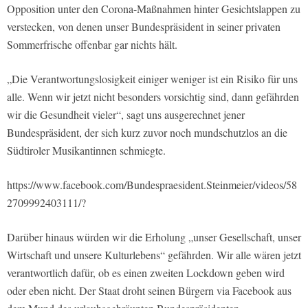
Opposition unter den Corona-Maßnahmen hinter Gesichtslappen zu
verstecken, von denen unser Bundespräsident in seiner privaten
Sommerfrische offenbar gar nichts hält.
„Die Verantwortungslosigkeit einiger weniger ist ein Risiko für uns
alle. Wenn wir jetzt nicht besonders vorsichtig sind, dann gefährden
wir die Gesundheit vieler“, sagt uns ausgerechnet jener
Bundespräsident, der sich kurz zuvor noch mundschutzlos an die
Südtiroler Musikantinnen schmiegte.
https://www.facebook.com/Bundespraesident.Steinmeier/videos/58
2709992403111/?
Darüber hinaus würden wir die Erholung „unser Gesellschaft, unser
Wirtschaft und unsere Kulturlebens“ gefährden. Wir alle wären jetzt
verantwortlich dafür, ob es einen zweiten Lockdown geben wird
oder eben nicht. Der Staat droht seinen Bürgern via Facebook aus