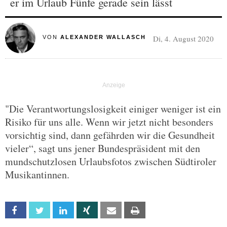
er im Urlaub Fünfe gerade sein lässt
Di, 4. August 2020
VON
ALEXANDER WALLASCH
"Die Verantwortungslosigkeit einiger weniger ist ein
Risiko für uns alle. Wenn wir jetzt nicht besonders
vorsichtig sind, dann gefährden wir die Gesundheit
vieler“, sagt uns jener Bundespräsident mit den
mundschutzlosen Urlaubsfotos zwischen Südtiroler
Musikantinnen.
Facebook
Twitter
Linkedin
Xing
Email
Print