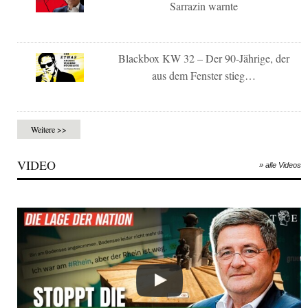
Sarrazin warnte
Blackbox KW 32 – Der 90-Jährige, der
aus dem Fenster stieg…
Weitere >>
VIDEO
» alle Videos