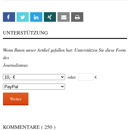
Facebook
Twitter
Linkedin
Xing
Email
Print
UNTERSTÜTZUNG
Wenn Ihnen unser Artikel gefallen hat: Unterstützen Sie diese Form
des
Journalismus.
oder
€
Weiter
KOMMENTARE
( 250 )