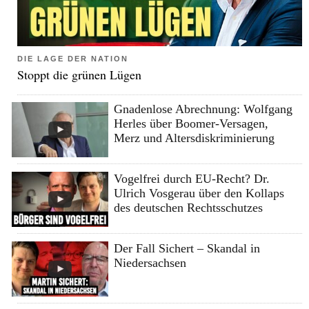
DIE LAGE DER NATION
Stoppt die grünen Lügen
Gnadenlose Abrechnung: Wolfgang
Herles über Boomer-Versagen,
Merz und Altersdiskriminierung
Vogelfrei durch EU-Recht? Dr.
Ulrich Vosgerau über den Kollaps
des deutschen Rechtsschutzes
Der Fall Sichert – Skandal in
Niedersachsen