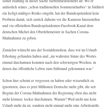
seiner Haltung in dieser Sache Siebenmeilenstiefel an: Wo er
anlässlich seines „schon traditionellen Sommerurlaubes“ in Südtirol
ein Ischgl-mäßiges Risiko eingeht, hat der Bundespräsident kein
Problem damit, sich zurück daheim vor die Kameras hinzustellen
und via offiziellem Bundespräsidenten-Facebook-Kanal dem
deutschen Michel den Oberlehrmeister in Sachen Corona-
Maßnahmen zu geben.
Zunächst wünscht uns der Sozialdemokrat, dass wir im Urlaub
Erholung gefunden haben und „im wahrsten Sinne des Wortes
einmal durchatmen konnten nach den schwierigen Wochen, in
denen das öffentliche Leben zum Stillstand gekommen war.“
Schon hier scheint er vergessen zu haben oder wissentlich zu
ignorieren, dass es jetzt Millionen Deutsche mehr gibt, die seit
Beginn der Corona-Maßnahmen der Regierung eben das nicht
mehr können: locker durchatmen. Warum? Weil nicht nur kein
Urlaub mehr da ist, sondern nicht einmal mehr eine Arbeitsstelle.