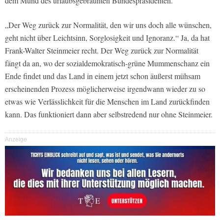
dem Mund des urlaubsgebräunten Bundespräsidenten.
„Der Weg zurück zur Normalität, den wir uns doch alle wünschen,
geht nicht über Leichtsinn, Sorglosigkeit und Ignoranz.“ Ja, da hat
Frank-Walter Steinmeier recht. Der Weg zurück zur Normalität
fängt da an, wo der sozialdemokratisch-grüne Mummenschanz ein
Ende findet und das Land in einem jetzt schon äußerst mühsam
erscheinenden Prozess möglicherweise irgendwann wieder zu so
etwas wie Verlässlichkeit für die Menschen im Land zurückfinden
kann. Das funktioniert dann aber selbstredend nur ohne Steinmeier.
Anzeige