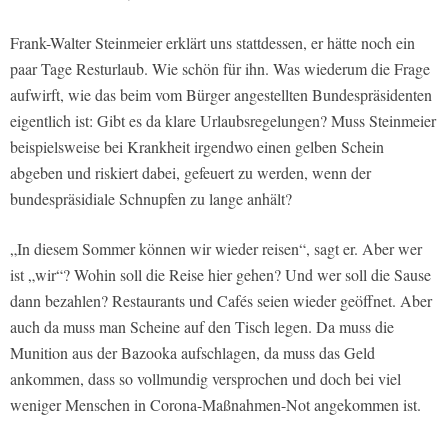
Frank-Walter Steinmeier erklärt uns stattdessen, er hätte noch ein
paar Tage Resturlaub. Wie schön für ihn. Was wiederum die Frage
aufwirft, wie das beim vom Bürger angestellten Bundespräsidenten
eigentlich ist: Gibt es da klare Urlaubsregelungen? Muss Steinmeier
beispielsweise bei Krankheit irgendwo einen gelben Schein
abgeben und riskiert dabei, gefeuert zu werden, wenn der
bundespräsidiale Schnupfen zu lange anhält?
„In diesem Sommer können wir wieder reisen“, sagt er. Aber wer
ist „wir“? Wohin soll die Reise hier gehen? Und wer soll die Sause
dann bezahlen? Restaurants und Cafés seien wieder geöffnet. Aber
auch da muss man Scheine auf den Tisch legen. Da muss die
Munition aus der Bazooka aufschlagen, da muss das Geld
ankommen, dass so vollmundig versprochen und doch bei viel
weniger Menschen in Corona-Maßnahmen-Not angekommen ist.